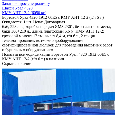
Задать вопрос специалисту
Шасси Урал 4320
КМУ АНТ 12-2 (6050 кг)
Бортовой Урал 4320-1912-60Е5 с КМУ АНТ 12-2 (г/п 6 т.)
Ожидается: 1 шт.
Цена: Договорная
6х6, 228 л.с., коробка передач ЯМЗ-2361, без спального места,
баки 300+210 л., длина платформы 5,6 м, КМУ АНТ 12-2:
грузовой момент 12 тм, вылет 8,4 м, г/п 6 т., 2 секции
телескопирования, возможно дооборудование
сертифицированной люлькой для проведения высотных работ
и бурильным оборудованием
Показать все модификации Бортовой Урал 4320-1912-60Е5 с
КМУ АНТ 12-2 (г/п 6 т.) в наличии
Скрыть наличие