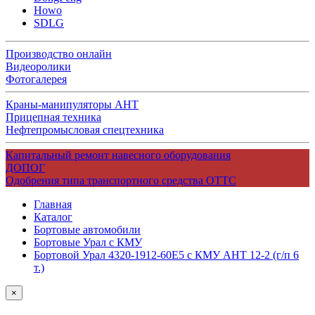
Howo
SDLG
Производство онлайн
Видеоролики
Фотогалерея
Краны-манипуляторы АНТ
Прицепная техника
Нефтепромысловая спецтехника
Капитальный ремонт навесного оборудования
ДОПОГ
Одобрения типа транспортного средства ОТТС
Главная
Каталог
Бортовые автомобили
Бортовые Урал с КМУ
Бортовой Урал 4320-1912-60Е5 с КМУ АНТ 12-2 (г/п 6
т.)
×