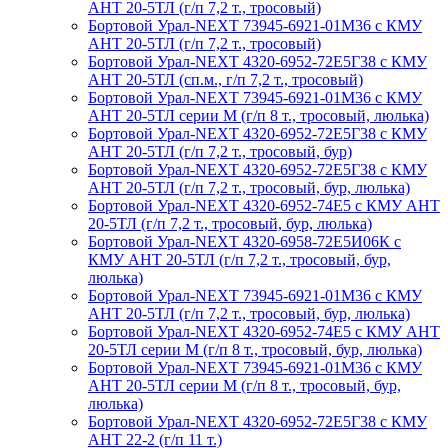
АНТ 20-5ТЛ (г/п 7,2 т., тросовый)
Бортовой Урал-NEXT 73945-6921-01М36 с КМУ
АНТ 20-5ТЛ (г/п 7,2 т., тросовый)
Бортовой Урал-NEXT 4320-6952-72Е5Г38 с КМУ
АНТ 20-5ТЛ (сп.м., г/п 7,2 т., тросовый)
Бортовой Урал-NEXT 73945-6921-01М36 с КМУ
АНТ 20-5ТЛ серии М (г/п 8 т., тросовый, люлька)
Бортовой Урал-NEXT 4320-6952-72Е5Г38 с КМУ
АНТ 20-5ТЛ (г/п 7,2 т., тросовый, бур)
Бортовой Урал-NEXT 4320-6952-72Е5Г38 с КМУ
АНТ 20-5ТЛ (г/п 7,2 т., тросовый, бур, люлька)
Бортовой Урал-NEXT 4320-6952-74Е5 с КМУ АНТ
20-5ТЛ (г/п 7,2 т., тросовый, бур, люлька)
Бортовой Урал-NEXT 4320-6958-72Е5И06К с
КМУ АНТ 20-5ТЛ (г/п 7,2 т., тросовый, бур,
люлька)
Бортовой Урал-NEXT 73945-6921-01М36 с КМУ
АНТ 20-5ТЛ (г/п 7,2 т., тросовый, бур, люлька)
Бортовой Урал-NEXT 4320-6952-74Е5 с КМУ АНТ
20-5ТЛ серии М (г/п 8 т., тросовый, бур, люлька)
Бортовой Урал-NEXT 73945-6921-01М36 с КМУ
АНТ 20-5ТЛ серии М (г/п 8 т., тросовый, бур,
люлька)
Бортовой Урал-NEXT 4320-6952-72Е5Г38 с КМУ
АНТ 22-2 (г/п 11 т.)