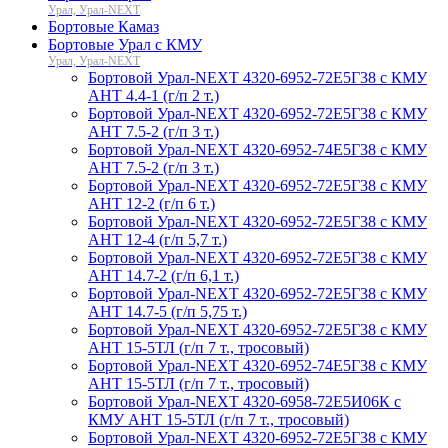
Урал, Урал-NEXT
Бортовые Камаз
Бортовые Урал с КМУ
Урал, Урал-NEXT
Бортовой Урал-NEXT 4320-6952-72Е5Г38 с КМУ
АНТ 4.4-1 (г/п 2 т.)
Бортовой Урал-NEXT 4320-6952-72Е5Г38 с КМУ
АНТ 7.5-2 (г/п 3 т.)
Бортовой Урал-NEXT 4320-6952-74Е5Г38 с КМУ
АНТ 7.5-2 (г/п 3 т.)
Бортовой Урал-NEXT 4320-6952-72Е5Г38 с КМУ
АНТ 12-2 (г/п 6 т.)
Бортовой Урал-NEXT 4320-6952-72Е5Г38 с КМУ
АНТ 12-4 (г/п 5,7 т.)
Бортовой Урал-NEXT 4320-6952-72Е5Г38 с КМУ
АНТ 14.7-2 (г/п 6,1 т.)
Бортовой Урал-NEXT 4320-6952-72Е5Г38 с КМУ
АНТ 14.7-5 (г/п 5,75 т.)
Бортовой Урал-NEXT 4320-6952-72Е5Г38 с КМУ
АНТ 15-5ТЛ (г/п 7 т., тросовый)
Бортовой Урал-NEXT 4320-6952-74Е5Г38 с КМУ
АНТ 15-5ТЛ (г/п 7 т., тросовый)
Бортовой Урал-NEXT 4320-6958-72Е5И06К с
КМУ АНТ 15-5ТЛ (г/п 7 т., тросовый)
Бортовой Урал-NEXT 4320-6952-72Е5Г38 с КМУ