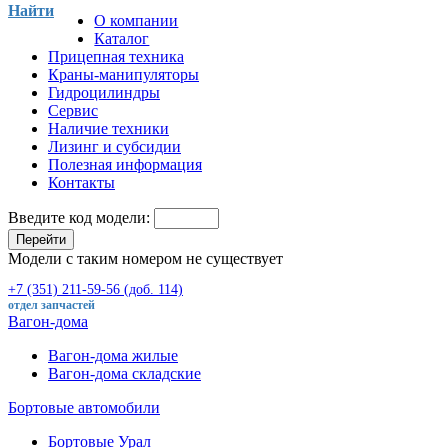
Найти
О компании
Каталог
Прицепная техника
Краны-манипуляторы
Гидроцилиндры
Сервис
Наличие техники
Лизинг и субсидии
Полезная информация
Контакты
Введите код модели:
Перейти
Модели с таким номером не существует
+7 (351) 211-59-56 (доб. 114)
отдел запчастей
Вагон-дома
Вагон-дома жилые
Вагон-дома складские
Бортовые автомобили
Бортовые Урал