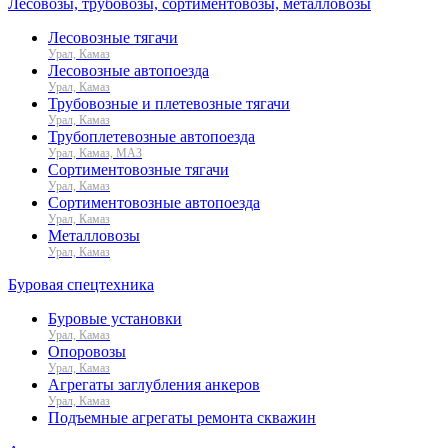
Лесовозы, трубовозы, сортиментовозы, металловозы
Лесовозные тягачи
Урал, Камаз
Лесовозные автопоезда
Урал, Камаз
Трубовозные и плетевозные тягачи
Урал, Камаз
Трубоплетевозные автопоезда
Урал, Камаз, МАЗ
Сортиментовозные тягачи
Урал, Камаз
Сортиментовозные автопоезда
Урал, Камаз
Металловозы
Урал, Камаз
Буровая спецтехника
Буровые установки
Урал, Камаз
Опоровозы
Урал, Камаз
Агрегаты заглубления анкеров
Урал, Камаз
Подъемные агрегаты ремонта скважин