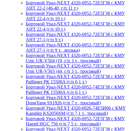
Бортовой Урал-NEXT 4320-6952-72Е5Г38 с КМУ
АНТ 22-2 (46-40, г/п 11 т.)
Бортовой Урал-NEXT 4320-6952-72Е5Г38 с КМУ
АНТ 22-4 (г/п 10 т.)
Бортовой Урал-NEXT 4320-6952-74Е5Г38 с КМУ
АНТ 22-4 (г/п 10 т.)
Бортовой Урал-NEXT 4320-6952-72Е5Г38 с КМУ
АНТ 27-1 (г/п 9 т.)
Бортовой Урал-NEXT 4320-6952-72Е5Г38 с КМУ
АНТ 27-1 (г/п 9 т., люлька)
Бортовой Урал-NEXT 4320-6952-72Е5Г38 с КМУ
Unic UR-V504 (19, г/п 3 т., тросовый)
Бортовой Урал-NEXT 4320-6952-72Е5Г38 с КМУ
Unic UR-V503 (44, г/п 3 т., тросовый)
Бортовой Урал-NEXT 4320-6952-72Е5Г38 с КМУ
Palfinger РК 15500A (г/п 6,1 т.)
Бортовой Урал-NEXT 4320-6952-74Е5Г38 с КМУ
Palfinger РК 15500A (г/п 6,1 т.)
Бортовой Урал-NEXT 4320-6952-72Е5Г38 с КМУ
DongYang SS1926 (г/п 7 т., тросовый)
Бортовой Урал-NEXT 4320-6926-74Е5И06 с КМУ
Kanglim KS2056SM (г/п 7,1 т., тросовый)
Бортовой Урал-NEXT 4320-6952-72Е5Г38 с КМУ
Hangil HGC 756 (г/п 7,5 т., тросовый)
Бортовой Урал-NEXT 4320-6952-72Е5Г38 с КМУ