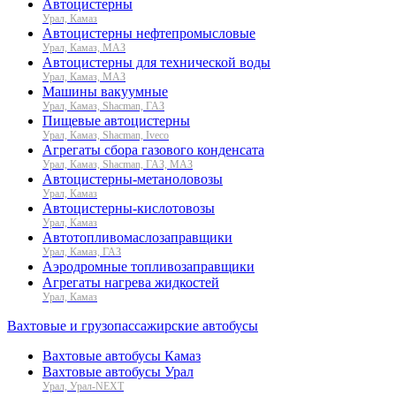
Автоцистерны
Урал, Камаз
Автоцистерны нефтепромысловые
Урал, Камаз, МАЗ
Автоцистерны для технической воды
Урал, Камаз, МАЗ
Машины вакуумные
Урал, Камаз, Shacman, ГАЗ
Пищевые автоцистерны
Урал, Камаз, Shacman, Iveco
Агрегаты сбора газового конденсата
Урал, Камаз, Shacman, ГАЗ, МАЗ
Автоцистерны-метаноловозы
Урал, Камаз
Автоцистерны-кислотовозы
Урал, Камаз
Автотопливомаслозаправщики
Урал, Камаз, ГАЗ
Аэродромные топливозаправщики
Агрегаты нагрева жидкостей
Урал, Камаз
Вахтовые и грузопассажирские автобусы
Вахтовые автобусы Камаз
Вахтовые автобусы Урал
Урал, Урал-NEXT