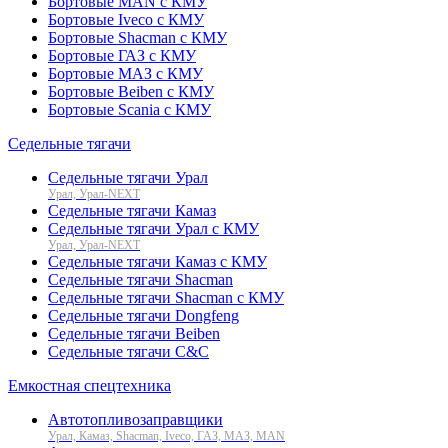
Бортовые MAN с КМУ
Бортовые Iveco с КМУ
Бортовые Shacman с КМУ
Бортовые ГАЗ с КМУ
Бортовые МАЗ с КМУ
Бортовые Beiben с КМУ
Бортовые Scania с КМУ
Седельные тягачи
Седельные тягачи Урал
Урал, Урал-NEXT
Седельные тягачи Камаз
Седельные тягачи Урал с КМУ
Урал, Урал-NEXT
Седельные тягачи Камаз с КМУ
Седельные тягачи Shacman
Седельные тягачи Shacman с КМУ
Седельные тягачи Dongfeng
Седельные тягачи Beiben
Седельные тягачи C&C
Емкостная спецтехника
Автотопливозаправщики
Урал, Камаз, Shacman, Iveco, ГАЗ, МАЗ, MAN