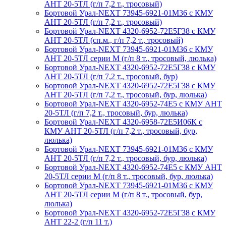
АНТ 20-5ТЛ (г/п 7,2 т., тросовый)
Бортовой Урал-NEXT 73945-6921-01М36 с КМУ
АНТ 20-5ТЛ (г/п 7,2 т., тросовый)
Бортовой Урал-NEXT 4320-6952-72Е5Г38 с КМУ
АНТ 20-5ТЛ (сп.м., г/п 7,2 т., тросовый)
Бортовой Урал-NEXT 73945-6921-01М36 с КМУ
АНТ 20-5ТЛ серии М (г/п 8 т., тросовый, люлька)
Бортовой Урал-NEXT 4320-6952-72Е5Г38 с КМУ
АНТ 20-5ТЛ (г/п 7,2 т., тросовый, бур)
Бортовой Урал-NEXT 4320-6952-72Е5Г38 с КМУ
АНТ 20-5ТЛ (г/п 7,2 т., тросовый, бур, люлька)
Бортовой Урал-NEXT 4320-6952-74Е5 с КМУ АНТ
20-5ТЛ (г/п 7,2 т., тросовый, бур, люлька)
Бортовой Урал-NEXT 4320-6958-72Е5И06К с
КМУ АНТ 20-5ТЛ (г/п 7,2 т., тросовый, бур,
люлька)
Бортовой Урал-NEXT 73945-6921-01М36 с КМУ
АНТ 20-5ТЛ (г/п 7,2 т., тросовый, бур, люлька)
Бортовой Урал-NEXT 4320-6952-74Е5 с КМУ АНТ
20-5ТЛ серии М (г/п 8 т., тросовый, бур, люлька)
Бортовой Урал-NEXT 73945-6921-01М36 с КМУ
АНТ 20-5ТЛ серии М (г/п 8 т., тросовый, бур,
люлька)
Бортовой Урал-NEXT 4320-6952-72Е5Г38 с КМУ
АНТ 22-2 (г/п 11 т.)