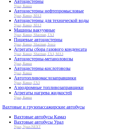
Автоцистерны
Урал, Камаз
Автоцистерны нефтепромысловые
Урал, Камаз, МАЗ
Автоцистерны для технической воды
Урал, Камаз, МАЗ
Машины вакуумные
Урал, Камаз, Shacman, ГАЗ
Пищевые автоцистерны
Урал, Камаз, Shacman, Iveco
Агрегаты сбора газового конденсата
Урал, Камаз, Shacman, ГАЗ, МАЗ
Автоцистерны-метаноловозы
Урал, Камаз
Автоцистерны-кислотовозы
Урал, Камаз
Автотопливомаслозаправщики
Урал, Камаз, ГАЗ
Аэродромные топливозаправщики
Агрегаты нагрева жидкостей
Урал, Камаз
Вахтовые и грузопассажирские автобусы
Вахтовые автобусы Камаз
Вахтовые автобусы Урал
Урал, Урал-NEXT