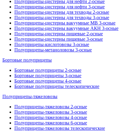
Полуприцепы-цистерны для нефти 2-осные
Полуприцепы-цистерны для нефти 3-осные
Полуприцепы-цистерны для техводы 2-осные
Полуприцепы-цистерны для техводы 3-осные
Полуприцепы-цистерны вакуумные МВ 3-осные
Полуприцепы-цистерны вакуумные АКН 3-осные
Полуприцепы-цистерны пищевые 2-осные
Полуприцепы-цистерны пищевые 3-осные
Полуприцепы-кислотовозы 3-осные
Полуприцепы-метаноловозы 3-осные
Бортовые полуприцепы
Бортовые полуприцепы 2-осные
Бортовые полуприцепы 3-осные
Бортовые полуприцепы 4-осные
Бортовые полуприцепы телескопические
Полуприцепы-тяжеловозы
Полуприцепы-тяжеловозы 2-осные
Полуприцепы-тяжеловозы 3-осные
Полуприцепы-тяжеловозы 4-осные
Полуприцепы-тяжеловозы 6-осные
Полуприцепы-тяжеловозы телескопические