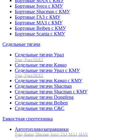
Бортовые MAN с КМУ
Бортовые Iveco с КМУ
Бортовые Shacman с КМУ
Бортовые ГАЗ с КМУ
Бортовые МАЗ с КМУ
Бортовые Beiben с КМУ
Бортовые Scania с КМУ
Седельные тягачи
Седельные тягачи Урал
Урал, Урал-NEXT
Седельные тягачи Камаз
Седельные тягачи Урал с КМУ
Урал, Урал-NEXT
Седельные тягачи Камаз с КМУ
Седельные тягачи Shacman
Седельные тягачи Shacman с КМУ
Седельные тягачи Dongfeng
Седельные тягачи Beiben
Седельные тягачи C&C
Емкостная спецтехника
Автотопливозаправщики
Урал, Камаз, Shacman, Iveco, ГАЗ, МАЗ, MAN