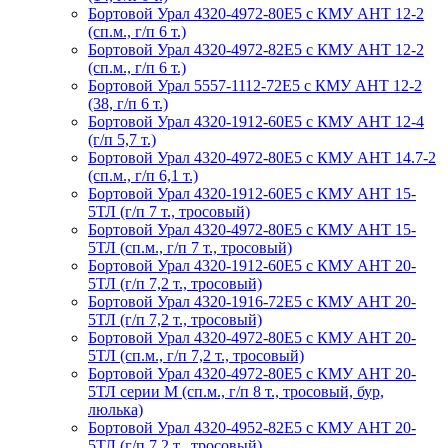
Бортовой Урал 4320-4972-80Е5 с КМУ АНТ 12-2
(сп.м., г/п 6 т.)
Бортовой Урал 4320-4972-82Е5 с КМУ АНТ 12-2
(сп.м., г/п 6 т.)
Бортовой Урал 5557-1112-72Е5 с КМУ АНТ 12-2
(38, г/п 6 т.)
Бортовой Урал 4320-1912-60Е5 с КМУ АНТ 12-4
(г/п 5,7 т.)
Бортовой Урал 4320-4972-80Е5 с КМУ АНТ 14.7-2
(сп.м., г/п 6,1 т.)
Бортовой Урал 4320-1912-60Е5 с КМУ АНТ 15-
5ТЛ (г/п 7 т., тросовый)
Бортовой Урал 4320-4972-80Е5 с КМУ АНТ 15-
5ТЛ (сп.м., г/п 7 т., тросовый)
Бортовой Урал 4320-1912-60Е5 с КМУ АНТ 20-
5ТЛ (г/п 7,2 т., тросовый)
Бортовой Урал 4320-1916-72Е5 с КМУ АНТ 20-
5ТЛ (г/п 7,2 т., тросовый)
Бортовой Урал 4320-4972-80Е5 с КМУ АНТ 20-
5ТЛ (сп.м., г/п 7,2 т., тросовый)
Бортовой Урал 4320-4972-80Е5 с КМУ АНТ 20-
5ТЛ серии М (сп.м., г/п 8 т., тросовый, бур,
люлька)
Бортовой Урал 4320-4952-82Е5 с КМУ АНТ 20-
5ТЛ (г/п 7,2 т., тросовый)