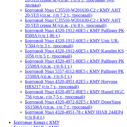
люлька)
Бортовой Урал С35510-W201630-C2 с КМУ АНТ
20-5ТЛ (сп.м., г/п 7,2 т., тросовый)
Бортовой Урал С35510-W201630-C2 с КМУ АНТ
20-5ТЛ серии М (сп.м., г/п 8 т., тросовый)
Бортовой Урал 4320-1912-60Е5 с КМУ Palfinger РК
8500A (г/п 1,86 т.)
Бортовой Урал 4320-1912-60Е5 с КМУ Unic UR-
V504 (г/п 3 т., тросовый)
Бортовой Урал 4320-1912-60Е5 с КМУ Kanglim KS
1056 (г/п 5 т., тросовый)
Бортовой Урал 4320-4971-80Е5 с КМУ Palfinger РК
15500A (сп.м., г/п 6,1 т.)
Бортовой Урал 5557-4112-80Е5 с КМУ Palfinger РК
15500A (сп.м., г/п 6,1 т.)
Бортовой Урал 4320-4951-82Е5 с КМУ Horyong
HRS217 (г/п 7 т., тросовый)
Бортовой Урал 4320-4972-80Е5 с КМУ Hangil HGC
756 (сп.м., г/п 7,5 т., тросовый)
Бортовой Урал 4320-4972-82Е5 с КМУ DongYang
SS1506A (сп.м., г/п 7 т., тросовый)
Бортовой Урал 4320-4951-78 с КМУ HIAB 244EP4
(г/п 8,4 т.)
Бортовые Камаз с КМУ