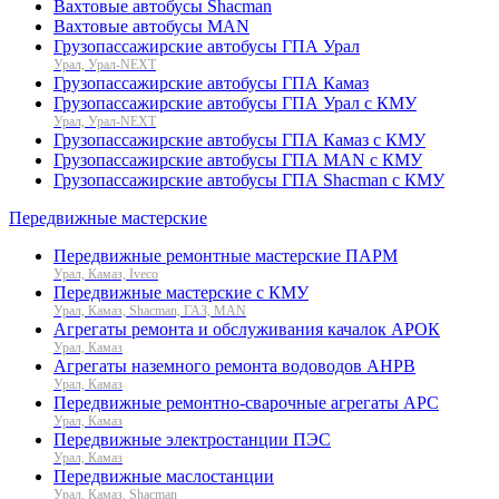
Вахтовые автобусы Shacman
Вахтовые автобусы MAN
Грузопассажирские автобусы ГПА Урал
Урал, Урал-NEXT
Грузопассажирские автобусы ГПА Камаз
Грузопассажирские автобусы ГПА Урал с КМУ
Урал, Урал-NEXT
Грузопассажирские автобусы ГПА Камаз с КМУ
Грузопассажирские автобусы ГПА MAN с КМУ
Грузопассажирские автобусы ГПА Shacman с КМУ
Передвижные мастерские
Передвижные ремонтные мастерские ПАРМ
Урал, Камаз, Iveco
Передвижные мастерские с КМУ
Урал, Камаз, Shacman, ГАЗ, MAN
Агрегаты ремонта и обслуживания качалок АРОК
Урал, Камаз
Агрегаты наземного ремонта водоводов АНРВ
Урал, Камаз
Передвижные ремонтно-сварочные агрегаты АРС
Урал, Камаз
Передвижные электростанции ПЭС
Урал, Камаз
Передвижные маслостанции
Урал, Камаз, Shacman