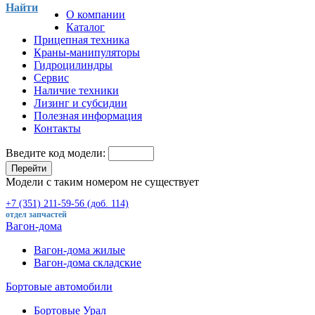
Найти
О компании
Каталог
Прицепная техника
Краны-манипуляторы
Гидроцилиндры
Сервис
Наличие техники
Лизинг и субсидии
Полезная информация
Контакты
Введите код модели:
Перейти
Модели с таким номером не существует
+7 (351) 211-59-56 (доб. 114)
отдел запчастей
Вагон-дома
Вагон-дома жилые
Вагон-дома складские
Бортовые автомобили
Бортовые Урал