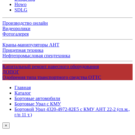
Howo
SDLG
Производство онлайн
Видеоролики
Фотогалерея
Краны-манипуляторы АНТ
Прицепная техника
Нефтепромысловая спецтехника
Капитальный ремонт навесного оборудования
ДОПОГ
Одобрения типа транспортного средства ОТТС
Главная
Каталог
Бортовые автомобили
Бортовые Урал с КМУ
Бортовой Урал 4320-4972-82Е5 с КМУ АНТ 22-2 (сп.м.,
г/п 11 т.)
×