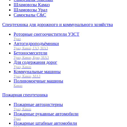
Шламовозы Камаз
Шламовозы Урал
Самосвалы C&C
Спецтехника для дорожного и коммунального хозяйства
Роторные снегоочистители УЗСТ
Урал
Автогидроподъёмники
Урал, Камаз, ГАЗ, МАЗ
Бетоносмесители
Урал, Камаз, Краз, МАЗ
Для содержания дорог
Урал, Камаз
Коммунальные машины
Урал, Камаз, МАЗ
Поливомоечные машины
Камаз
Пожарная спецтехника
Пожарные автоцистерны
Урал, Камаз
Пожарные рукавные автомобили
Урал
Пожарные штабные автомобили