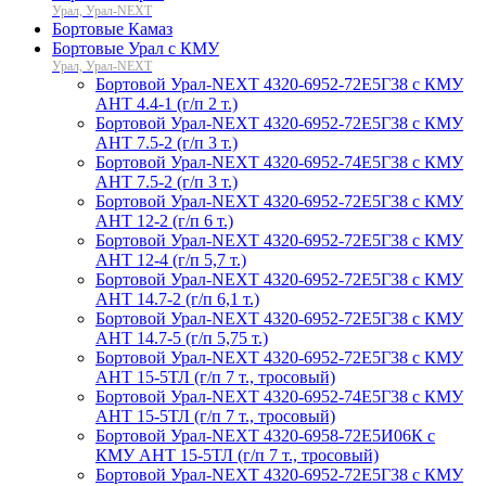
Урал, Урал-NEXT
Бортовые Камаз
Бортовые Урал с КМУ
Урал, Урал-NEXT
Бортовой Урал-NEXT 4320-6952-72Е5Г38 с КМУ
АНТ 4.4-1 (г/п 2 т.)
Бортовой Урал-NEXT 4320-6952-72Е5Г38 с КМУ
АНТ 7.5-2 (г/п 3 т.)
Бортовой Урал-NEXT 4320-6952-74Е5Г38 с КМУ
АНТ 7.5-2 (г/п 3 т.)
Бортовой Урал-NEXT 4320-6952-72Е5Г38 с КМУ
АНТ 12-2 (г/п 6 т.)
Бортовой Урал-NEXT 4320-6952-72Е5Г38 с КМУ
АНТ 12-4 (г/п 5,7 т.)
Бортовой Урал-NEXT 4320-6952-72Е5Г38 с КМУ
АНТ 14.7-2 (г/п 6,1 т.)
Бортовой Урал-NEXT 4320-6952-72Е5Г38 с КМУ
АНТ 14.7-5 (г/п 5,75 т.)
Бортовой Урал-NEXT 4320-6952-72Е5Г38 с КМУ
АНТ 15-5ТЛ (г/п 7 т., тросовый)
Бортовой Урал-NEXT 4320-6952-74Е5Г38 с КМУ
АНТ 15-5ТЛ (г/п 7 т., тросовый)
Бортовой Урал-NEXT 4320-6958-72Е5И06К с
КМУ АНТ 15-5ТЛ (г/п 7 т., тросовый)
Бортовой Урал-NEXT 4320-6952-72Е5Г38 с КМУ