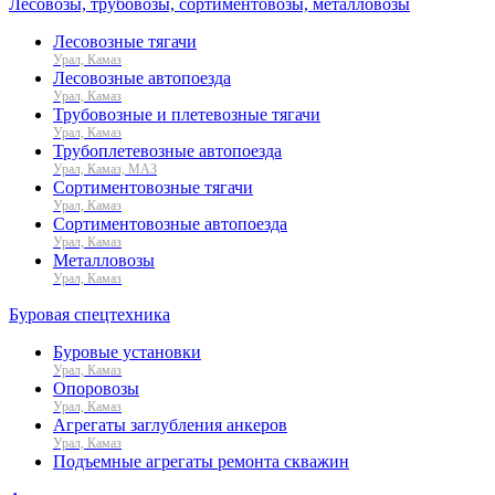
Лесовозы, трубовозы, сортиментовозы, металловозы
Лесовозные тягачи
Урал, Камаз
Лесовозные автопоезда
Урал, Камаз
Трубовозные и плетевозные тягачи
Урал, Камаз
Трубоплетевозные автопоезда
Урал, Камаз, МАЗ
Сортиментовозные тягачи
Урал, Камаз
Сортиментовозные автопоезда
Урал, Камаз
Металловозы
Урал, Камаз
Буровая спецтехника
Буровые установки
Урал, Камаз
Опоровозы
Урал, Камаз
Агрегаты заглубления анкеров
Урал, Камаз
Подъемные агрегаты ремонта скважин