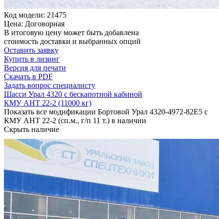
Код модели: 21475
Цена: Договорная
В итоговую цену может быть добавлена
стоимость доставки и выбранных опций
Оставить заявку
Купить в лизинг
Версия для печати
Скачать в PDF
Задать вопрос специалисту
Шасси Урал 4320 с бескапотной кабиной
КМУ АНТ 22-2 (11000 кг)
Показать все модификации Бортовой Урал 4320-4972-82Е5 с
КМУ АНТ 22-2 (сп.м., г/п 11 т.) в наличии
Скрыть наличие