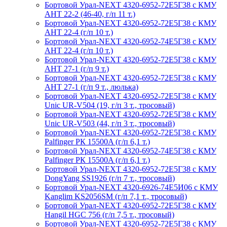
Бортовой Урал-NEXT 4320-6952-72Е5Г38 с КМУ
АНТ 22-2 (46-40, г/п 11 т.)
Бортовой Урал-NEXT 4320-6952-72Е5Г38 с КМУ
АНТ 22-4 (г/п 10 т.)
Бортовой Урал-NEXT 4320-6952-74Е5Г38 с КМУ
АНТ 22-4 (г/п 10 т.)
Бортовой Урал-NEXT 4320-6952-72Е5Г38 с КМУ
АНТ 27-1 (г/п 9 т.)
Бортовой Урал-NEXT 4320-6952-72Е5Г38 с КМУ
АНТ 27-1 (г/п 9 т., люлька)
Бортовой Урал-NEXT 4320-6952-72Е5Г38 с КМУ
Unic UR-V504 (19, г/п 3 т., тросовый)
Бортовой Урал-NEXT 4320-6952-72Е5Г38 с КМУ
Unic UR-V503 (44, г/п 3 т., тросовый)
Бортовой Урал-NEXT 4320-6952-72Е5Г38 с КМУ
Palfinger РК 15500A (г/п 6,1 т.)
Бортовой Урал-NEXT 4320-6952-74Е5Г38 с КМУ
Palfinger РК 15500A (г/п 6,1 т.)
Бортовой Урал-NEXT 4320-6952-72Е5Г38 с КМУ
DongYang SS1926 (г/п 7 т., тросовый)
Бортовой Урал-NEXT 4320-6926-74Е5И06 с КМУ
Kanglim KS2056SM (г/п 7,1 т., тросовый)
Бортовой Урал-NEXT 4320-6952-72Е5Г38 с КМУ
Hangil HGC 756 (г/п 7,5 т., тросовый)
Бортовой Урал-NEXT 4320-6952-72Е5Г38 с КМУ