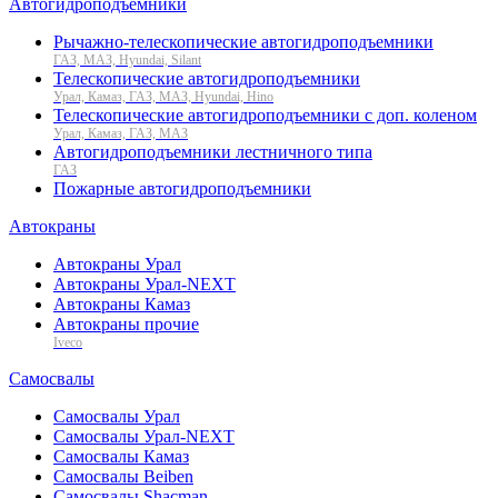
Автогидроподъемники
Рычажно-телескопические автогидроподъемники
ГАЗ, МАЗ, Hyundai, Silant
Телескопические автогидроподъемники
Урал, Камаз, ГАЗ, МАЗ, Hyundai, Hino
Телескопические автогидроподъемники с доп. коленом
Урал, Камаз, ГАЗ, МАЗ
Автогидроподъемники лестничного типа
ГАЗ
Пожарные автогидроподъемники
Автокраны
Автокраны Урал
Автокраны Урал-NEXT
Автокраны Камаз
Автокраны прочие
Iveco
Самосвалы
Самосвалы Урал
Самосвалы Урал-NEXT
Самосвалы Камаз
Самосвалы Beiben
Самосвалы Shacman