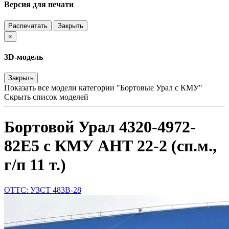
Версия для печати
Распечатать
Закрыть
×
3D-модель
Закрыть
Показать все модели категории "Бортовые Урал с КМУ"
Скрыть список моделей
Бортовой Урал 4320-4972-
82Е5 с КМУ АНТ 22-2 (сп.м.,
г/п 11 т.)
ОТТС: УЗСТ 483В-28