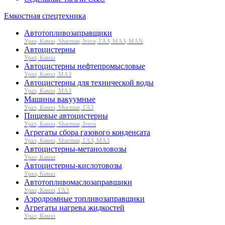
Емкостная спецтехника
Автотопливозаправщики
Урал, Камаз, Shacman, Iveco, ГАЗ, МАЗ, MAN
Автоцистерны
Урал, Камаз
Автоцистерны нефтепромысловые
Урал, Камаз, МАЗ
Автоцистерны для технической воды
Урал, Камаз, МАЗ
Машины вакуумные
Урал, Камаз, Shacman, ГАЗ
Пищевые автоцистерны
Урал, Камаз, Shacman, Iveco
Агрегаты сбора газового конденсата
Урал, Камаз, Shacman, ГАЗ, МАЗ
Автоцистерны-метаноловозы
Урал, Камаз
Автоцистерны-кислотовозы
Урал, Камаз
Автотопливомаслозаправщики
Урал, Камаз, ГАЗ
Аэродромные топливозаправщики
Агрегаты нагрева жидкостей
Урал, Камаз