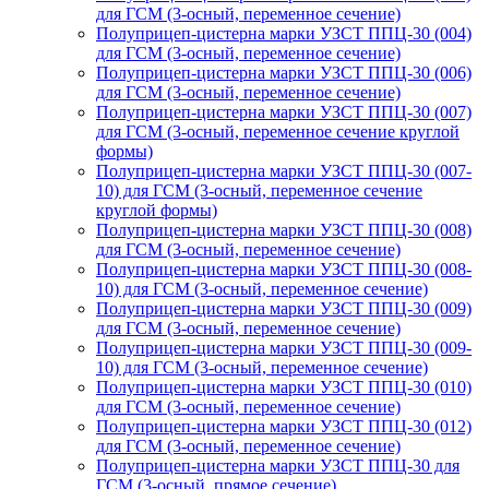
для ГСМ (3-осный, переменное сечение)
Полуприцеп-цистерна марки УЗСТ ППЦ-30 (004)
для ГСМ (3-осный, переменное сечение)
Полуприцеп-цистерна марки УЗСТ ППЦ-30 (006)
для ГСМ (3-осный, переменное сечение)
Полуприцеп-цистерна марки УЗСТ ППЦ-30 (007)
для ГСМ (3-осный, переменное сечение круглой
формы)
Полуприцеп-цистерна марки УЗСТ ППЦ-30 (007-
10) для ГСМ (3-осный, переменное сечение
круглой формы)
Полуприцеп-цистерна марки УЗСТ ППЦ-30 (008)
для ГСМ (3-осный, переменное сечение)
Полуприцеп-цистерна марки УЗСТ ППЦ-30 (008-
10) для ГСМ (3-осный, переменное сечение)
Полуприцеп-цистерна марки УЗСТ ППЦ-30 (009)
для ГСМ (3-осный, переменное сечение)
Полуприцеп-цистерна марки УЗСТ ППЦ-30 (009-
10) для ГСМ (3-осный, переменное сечение)
Полуприцеп-цистерна марки УЗСТ ППЦ-30 (010)
для ГСМ (3-осный, переменное сечение)
Полуприцеп-цистерна марки УЗСТ ППЦ-30 (012)
для ГСМ (3-осный, переменное сечение)
Полуприцеп-цистерна марки УЗСТ ППЦ-30 для
ГСМ (3-осный, прямое сечение)