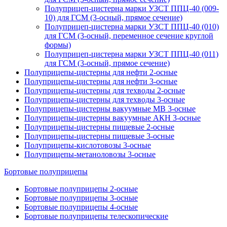
Полуприцеп-цистерна марки УЗСТ ППЦ-40 (009-
10) для ГСМ (3-осный, прямое сечение)
Полуприцеп-цистерна марки УЗСТ ППЦ-40 (010)
для ГСМ (3-осный, переменное сечение круглой
формы)
Полуприцеп-цистерна марки УЗСТ ППЦ-40 (011)
для ГСМ (3-осный, прямое сечение)
Полуприцепы-цистерны для нефти 2-осные
Полуприцепы-цистерны для нефти 3-осные
Полуприцепы-цистерны для техводы 2-осные
Полуприцепы-цистерны для техводы 3-осные
Полуприцепы-цистерны вакуумные МВ 3-осные
Полуприцепы-цистерны вакуумные АКН 3-осные
Полуприцепы-цистерны пищевые 2-осные
Полуприцепы-цистерны пищевые 3-осные
Полуприцепы-кислотовозы 3-осные
Полуприцепы-метаноловозы 3-осные
Бортовые полуприцепы
Бортовые полуприцепы 2-осные
Бортовые полуприцепы 3-осные
Бортовые полуприцепы 4-осные
Бортовые полуприцепы телескопические