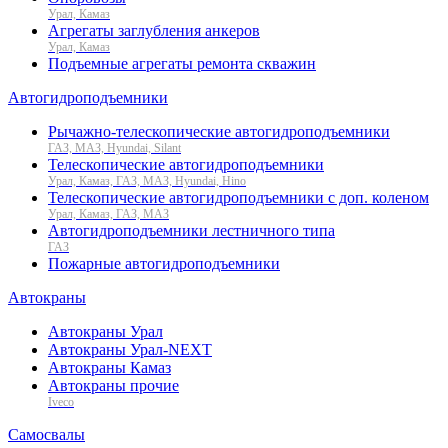
Урал, Камаз
Агрегаты заглубления анкеров
Урал, Камаз
Подъемные агрегаты ремонта скважин
Автогидроподъемники
Рычажно-телескопические автогидроподъемники
ГАЗ, МАЗ, Hyundai, Silant
Телескопические автогидроподъемники
Урал, Камаз, ГАЗ, МАЗ, Hyundai, Hino
Телескопические автогидроподъемники с доп. коленом
Урал, Камаз, ГАЗ, МАЗ
Автогидроподъемники лестничного типа
ГАЗ
Пожарные автогидроподъемники
Автокраны
Автокраны Урал
Автокраны Урал-NEXT
Автокраны Камаз
Автокраны прочие
Iveco
Самосвалы