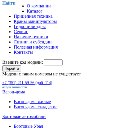
Найти
О компании
Каталог
Прицепная техника
Краны-манипуляторы
Гидроцилиндры
Сервис
Наличие техники
Лизинг и субсидии
Полезная информация
Контакты
Введите код модели:
Перейти
Модели с таким номером не существует
+7 (351) 211-59-56 (доб. 114)
отдел запчастей
Вагон-дома
Вагон-дома жилые
Вагон-дома складские
Бортовые автомобили
Бортовые Урал