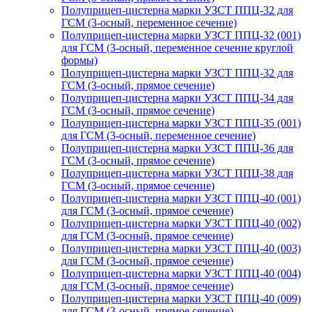
Полуприцеп-цистерна марки УЗСТ ППЦ-32 для
ГСМ (3-осный, переменное сечение)
Полуприцеп-цистерна марки УЗСТ ППЦ-32 (001)
для ГСМ (3-осный, переменное сечение круглой
формы)
Полуприцеп-цистерна марки УЗСТ ППЦ-32 для
ГСМ (3-осный, прямое сечение)
Полуприцеп-цистерна марки УЗСТ ППЦ-34 для
ГСМ (3-осный, прямое сечение)
Полуприцеп-цистерна марки УЗСТ ППЦ-35 (001)
для ГСМ (3-осный, переменное сечение)
Полуприцеп-цистерна марки УЗСТ ППЦ-36 для
ГСМ (3-осный, прямое сечение)
Полуприцеп-цистерна марки УЗСТ ППЦ-38 для
ГСМ (3-осный, прямое сечение)
Полуприцеп-цистерна марки УЗСТ ППЦ-40 (001)
для ГСМ (3-осный, прямое сечение)
Полуприцеп-цистерна марки УЗСТ ППЦ-40 (002)
для ГСМ (3-осный, прямое сечение)
Полуприцеп-цистерна марки УЗСТ ППЦ-40 (003)
для ГСМ (3-осный, прямое сечение)
Полуприцеп-цистерна марки УЗСТ ППЦ-40 (004)
для ГСМ (3-осный, прямое сечение)
Полуприцеп-цистерна марки УЗСТ ППЦ-40 (009)
для ГСМ (3-осный, прямое сечение)