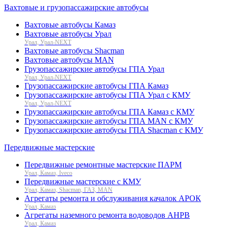
Вахтовые и грузопассажирские автобусы
Вахтовые автобусы Камаз
Вахтовые автобусы Урал
Урал, Урал-NEXT
Вахтовые автобусы Shacman
Вахтовые автобусы MAN
Грузопассажирские автобусы ГПА Урал
Урал, Урал-NEXT
Грузопассажирские автобусы ГПА Камаз
Грузопассажирские автобусы ГПА Урал с КМУ
Урал, Урал-NEXT
Грузопассажирские автобусы ГПА Камаз с КМУ
Грузопассажирские автобусы ГПА MAN с КМУ
Грузопассажирские автобусы ГПА Shacman с КМУ
Передвижные мастерские
Передвижные ремонтные мастерские ПАРМ
Урал, Камаз, Iveco
Передвижные мастерские с КМУ
Урал, Камаз, Shacman, ГАЗ, MAN
Агрегаты ремонта и обслуживания качалок АРОК
Урал, Камаз
Агрегаты наземного ремонта водоводов АНРВ
Урал, Камаз