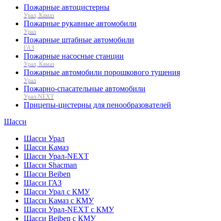
Пожарные автоцистерны
Урал, Камаз
Пожарные рукавные автомобили
Урал
Пожарные штабные автомобили
ГАЗ
Пожарные насосные станции
Урал, Камаз
Пожарные автомобили порошкового тушения
Урал
Пожарно-спасательные автомобили
Урал-NEXT
Прицепы-цистерны для пенообразователей
Шасси
Шасси Урал
Шасси Камаз
Шасси Урал-NEXT
Шасси Shacman
Шасси Beiben
Шасси ГАЗ
Шасси Урал с КМУ
Шасси Камаз с КМУ
Шасси Урал-NEXT с КМУ
Шасси Beiben с КМУ