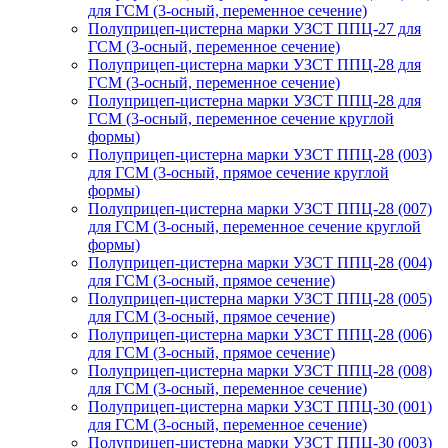
для ГСМ (3-осный, переменное сечение)
Полуприцеп-цистерна марки УЗСТ ППЦ-27 для
ГСМ (3-осный, переменное сечение)
Полуприцеп-цистерна марки УЗСТ ППЦ-28 для
ГСМ (3-осный, переменное сечение)
Полуприцеп-цистерна марки УЗСТ ППЦ-28 для
ГСМ (3-осный, переменное сечение круглой
формы)
Полуприцеп-цистерна марки УЗСТ ППЦ-28 (003)
для ГСМ (3-осный, прямое сечение круглой
формы)
Полуприцеп-цистерна марки УЗСТ ППЦ-28 (007)
для ГСМ (3-осный, переменное сечение круглой
формы)
Полуприцеп-цистерна марки УЗСТ ППЦ-28 (004)
для ГСМ (3-осный, прямое сечение)
Полуприцеп-цистерна марки УЗСТ ППЦ-28 (005)
для ГСМ (3-осный, прямое сечение)
Полуприцеп-цистерна марки УЗСТ ППЦ-28 (006)
для ГСМ (3-осный, прямое сечение)
Полуприцеп-цистерна марки УЗСТ ППЦ-28 (008)
для ГСМ (3-осный, переменное сечение)
Полуприцеп-цистерна марки УЗСТ ППЦ-30 (001)
для ГСМ (3-осный, переменное сечение)
Полуприцеп-цистерна марки УЗСТ ППЦ-30 (003)