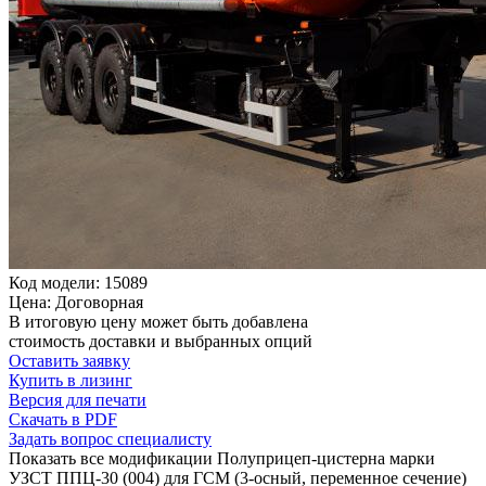
Код модели: 15089
Цена: Договорная
В итоговую цену может быть добавлена
стоимость доставки и выбранных опций
Оставить заявку
Купить в лизинг
Версия для печати
Скачать в PDF
Задать вопрос специалисту
Показать все модификации Полуприцеп-цистерна марки
УЗСТ ППЦ-30 (004) для ГСМ (3-осный, переменное сечение)