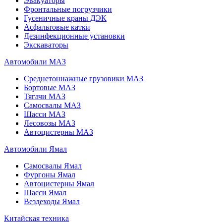
Эвакуаторы
Фронтальные погрузчики
Гусеничные краны ДЭК
Асфальтовые катки
Дезинфекционные установки
Экскаваторы
Автомобили МАЗ
Среднетоннажные грузовики МАЗ
Бортовые МАЗ
Тягачи МАЗ
Самосвалы МАЗ
Шасси МАЗ
Лесовозы МАЗ
Автоцистерны МАЗ
Автомобили Ямал
Самосвалы Ямал
Фургоны Ямал
Автоцистерны Ямал
Шасси Ямал
Вездеходы Ямал
Китайская техника