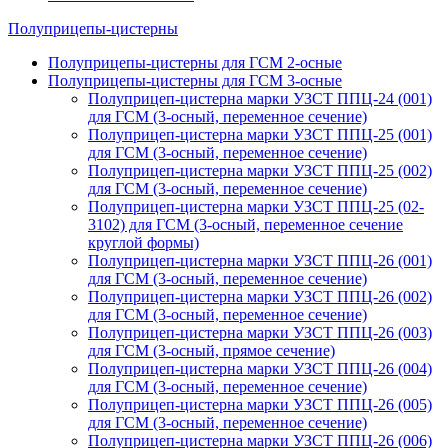
Полуприцепы-цистерны
Полуприцепы-цистерны для ГСМ 2-осные
Полуприцепы-цистерны для ГСМ 3-осные
Полуприцеп-цистерна марки УЗСТ ППЦ-24 (001)
для ГСМ (3-осный, переменное сечение)
Полуприцеп-цистерна марки УЗСТ ППЦ-25 (001)
для ГСМ (3-осный, переменное сечение)
Полуприцеп-цистерна марки УЗСТ ППЦ-25 (002)
для ГСМ (3-осный, переменное сечение)
Полуприцеп-цистерна марки УЗСТ ППЦ-25 (02-
3102) для ГСМ (3-осный, переменное сечение
круглой формы)
Полуприцеп-цистерна марки УЗСТ ППЦ-26 (001)
для ГСМ (3-осный, переменное сечение)
Полуприцеп-цистерна марки УЗСТ ППЦ-26 (002)
для ГСМ (3-осный, переменное сечение)
Полуприцеп-цистерна марки УЗСТ ППЦ-26 (003)
для ГСМ (3-осный, прямое сечение)
Полуприцеп-цистерна марки УЗСТ ППЦ-26 (004)
для ГСМ (3-осный, переменное сечение)
Полуприцеп-цистерна марки УЗСТ ППЦ-26 (005)
для ГСМ (3-осный, переменное сечение)
Полуприцеп-цистерна марки УЗСТ ППЦ-26 (006)