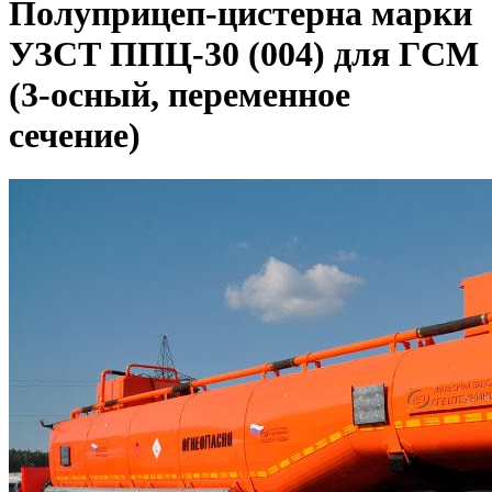
Полуприцеп-цистерна марки
УЗСТ ППЦ-30 (004) для ГСМ
(3-осный, переменное
сечение)