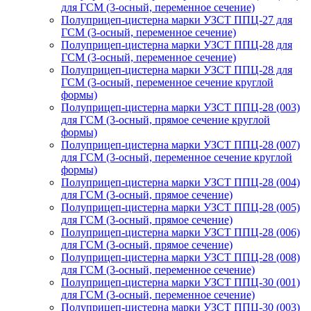
для ГСМ (3-осный, переменное сечение)
Полуприцеп-цистерна марки УЗСТ ППЦ-27 для
ГСМ (3-осный, переменное сечение)
Полуприцеп-цистерна марки УЗСТ ППЦ-28 для
ГСМ (3-осный, переменное сечение)
Полуприцеп-цистерна марки УЗСТ ППЦ-28 для
ГСМ (3-осный, переменное сечение круглой
формы)
Полуприцеп-цистерна марки УЗСТ ППЦ-28 (003)
для ГСМ (3-осный, прямое сечение круглой
формы)
Полуприцеп-цистерна марки УЗСТ ППЦ-28 (007)
для ГСМ (3-осный, переменное сечение круглой
формы)
Полуприцеп-цистерна марки УЗСТ ППЦ-28 (004)
для ГСМ (3-осный, прямое сечение)
Полуприцеп-цистерна марки УЗСТ ППЦ-28 (005)
для ГСМ (3-осный, прямое сечение)
Полуприцеп-цистерна марки УЗСТ ППЦ-28 (006)
для ГСМ (3-осный, прямое сечение)
Полуприцеп-цистерна марки УЗСТ ППЦ-28 (008)
для ГСМ (3-осный, переменное сечение)
Полуприцеп-цистерна марки УЗСТ ППЦ-30 (001)
для ГСМ (3-осный, переменное сечение)
Полуприцеп-цистерна марки УЗСТ ППЦ-30 (003)