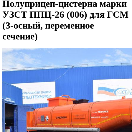
Полуприцеп-цистерна марки
УЗСТ ППЦ-26 (006) для ГСМ
(3-осный, переменное
сечение)