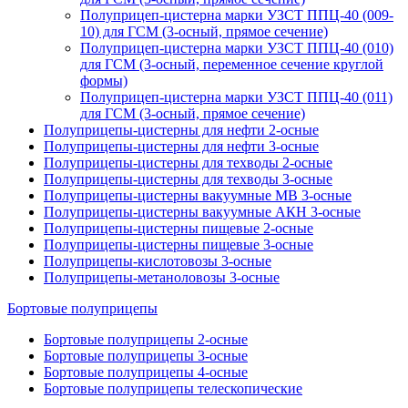
Полуприцеп-цистерна марки УЗСТ ППЦ-40 (009-
10) для ГСМ (3-осный, прямое сечение)
Полуприцеп-цистерна марки УЗСТ ППЦ-40 (010)
для ГСМ (3-осный, переменное сечение круглой
формы)
Полуприцеп-цистерна марки УЗСТ ППЦ-40 (011)
для ГСМ (3-осный, прямое сечение)
Полуприцепы-цистерны для нефти 2-осные
Полуприцепы-цистерны для нефти 3-осные
Полуприцепы-цистерны для техводы 2-осные
Полуприцепы-цистерны для техводы 3-осные
Полуприцепы-цистерны вакуумные МВ 3-осные
Полуприцепы-цистерны вакуумные АКН 3-осные
Полуприцепы-цистерны пищевые 2-осные
Полуприцепы-цистерны пищевые 3-осные
Полуприцепы-кислотовозы 3-осные
Полуприцепы-метаноловозы 3-осные
Бортовые полуприцепы
Бортовые полуприцепы 2-осные
Бортовые полуприцепы 3-осные
Бортовые полуприцепы 4-осные
Бортовые полуприцепы телескопические