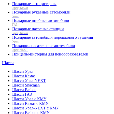
Пожарные автоцистерны
Урал, Камаз
Пожарные рукавные автомобили
Урал
Пожарные штабные автомобили
ГАЗ
Пожарные насосные станции
Урал, Камаз
Пожарные автомобили порошкового тушения
Урал
Пожарно-спасательные автомобили
Урал-NEXT
Прицепы-цистерны для пенообразователей
Шасси
Шасси Урал
Шасси Камаз
Шасси Урал-NEXT
Шасси Shacman
Шасси Beiben
Шасси ГАЗ
Шасси Урал с КМУ
Шасси Камаз с КМУ
Шасси Урал-NEXT с КМУ
Шасси Beiben с КМУ