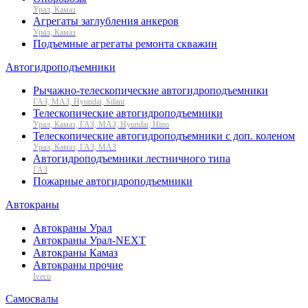
Урал, Камаз
Агрегаты заглубления анкеров
Урал, Камаз
Подъемные агрегаты ремонта скважин
Автогидроподъемники
Рычажно-телескопические автогидроподъемники
ГАЗ, МАЗ, Hyundai, Silant
Телескопические автогидроподъемники
Урал, Камаз, ГАЗ, МАЗ, Hyundai, Hino
Телескопические автогидроподъемники с доп. коленом
Урал, Камаз, ГАЗ, МАЗ
Автогидроподъемники лестничного типа
ГАЗ
Пожарные автогидроподъемники
Автокраны
Автокраны Урал
Автокраны Урал-NEXT
Автокраны Камаз
Автокраны прочие
Iveco
Самосвалы