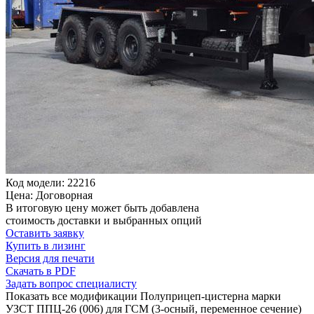
Код модели: 22216
Цена: Договорная
В итоговую цену может быть добавлена
стоимость доставки и выбранных опций
Оставить заявку
Купить в лизинг
Версия для печати
Скачать в PDF
Задать вопрос специалисту
Показать все модификации Полуприцеп-цистерна марки
УЗСТ ППЦ-26 (006) для ГСМ (3-осный, переменное сечение)