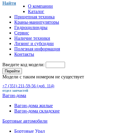
Найти
О компании
Каталог
Прицепная техника
Краны-манипуляторы
Гидроцилиндры
Сервис
Наличие техники
Лизинг и субсидии
Полезная информация
Контакты
Введите код модели:
Перейти
Модели с таким номером не существует
+7 (351) 211-59-56 (доб. 114)
отдел запчастей
Вагон-дома
Вагон-дома жилые
Вагон-дома складские
Бортовые автомобили
Бортовые Урал