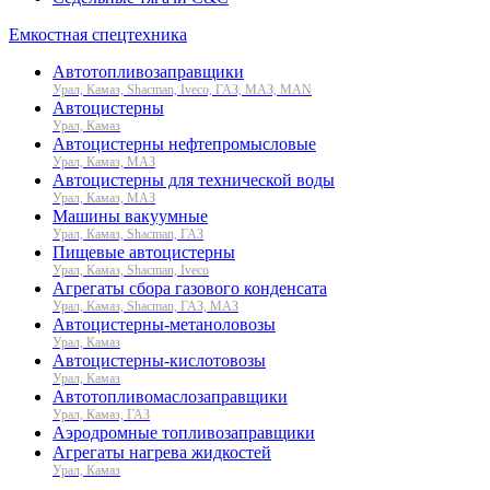
Емкостная спецтехника
Автотопливозаправщики
Урал, Камаз, Shacman, Iveco, ГАЗ, МАЗ, MAN
Автоцистерны
Урал, Камаз
Автоцистерны нефтепромысловые
Урал, Камаз, МАЗ
Автоцистерны для технической воды
Урал, Камаз, МАЗ
Машины вакуумные
Урал, Камаз, Shacman, ГАЗ
Пищевые автоцистерны
Урал, Камаз, Shacman, Iveco
Агрегаты сбора газового конденсата
Урал, Камаз, Shacman, ГАЗ, МАЗ
Автоцистерны-метаноловозы
Урал, Камаз
Автоцистерны-кислотовозы
Урал, Камаз
Автотопливомаслозаправщики
Урал, Камаз, ГАЗ
Аэродромные топливозаправщики
Агрегаты нагрева жидкостей
Урал, Камаз