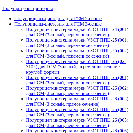
Полуприцепы-цистерны
Полуприцепы-цистерны для ГСМ 2-осные
Полуприцепы-цистерны для ГСМ 3-осные
Полуприцеп-цистерна марки УЗСТ ППЦ-24 (001)
для ГСМ (3-осный, переменное сечение)
Полуприцеп-цистерна марки УЗСТ ППЦ-25 (001)
для ГСМ (3-осный, переменное сечение)
Полуприцеп-цистерна марки УЗСТ ППЦ-25 (002)
для ГСМ (3-осный, переменное сечение)
Полуприцеп-цистерна марки УЗСТ ППЦ-25 (02-
3102) для ГСМ (3-осный, переменное сечение
круглой формы)
Полуприцеп-цистерна марки УЗСТ ППЦ-26 (001)
для ГСМ (3-осный, переменное сечение)
Полуприцеп-цистерна марки УЗСТ ППЦ-26 (002)
для ГСМ (3-осный, переменное сечение)
Полуприцеп-цистерна марки УЗСТ ППЦ-26 (003)
для ГСМ (3-осный, прямое сечение)
Полуприцеп-цистерна марки УЗСТ ППЦ-26 (004)
для ГСМ (3-осный, переменное сечение)
Полуприцеп-цистерна марки УЗСТ ППЦ-26 (005)
для ГСМ (3-осный, переменное сечение)
Полуприцеп-цистерна марки УЗСТ ППЦ-26 (006)