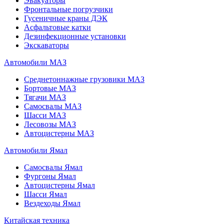
Эвакуаторы
Фронтальные погрузчики
Гусеничные краны ДЭК
Асфальтовые катки
Дезинфекционные установки
Экскаваторы
Автомобили МАЗ
Среднетоннажные грузовики МАЗ
Бортовые МАЗ
Тягачи МАЗ
Самосвалы МАЗ
Шасси МАЗ
Лесовозы МАЗ
Автоцистерны МАЗ
Автомобили Ямал
Самосвалы Ямал
Фургоны Ямал
Автоцистерны Ямал
Шасси Ямал
Вездеходы Ямал
Китайская техника