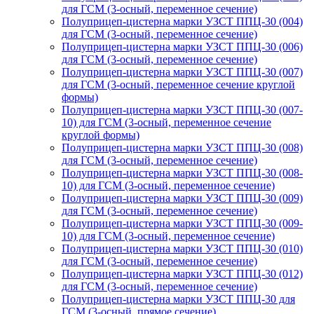
для ГСМ (3-осный, переменное сечение)
Полуприцеп-цистерна марки УЗСТ ППЦ-30 (004)
для ГСМ (3-осный, переменное сечение)
Полуприцеп-цистерна марки УЗСТ ППЦ-30 (006)
для ГСМ (3-осный, переменное сечение)
Полуприцеп-цистерна марки УЗСТ ППЦ-30 (007)
для ГСМ (3-осный, переменное сечение круглой
формы)
Полуприцеп-цистерна марки УЗСТ ППЦ-30 (007-
10) для ГСМ (3-осный, переменное сечение
круглой формы)
Полуприцеп-цистерна марки УЗСТ ППЦ-30 (008)
для ГСМ (3-осный, переменное сечение)
Полуприцеп-цистерна марки УЗСТ ППЦ-30 (008-
10) для ГСМ (3-осный, переменное сечение)
Полуприцеп-цистерна марки УЗСТ ППЦ-30 (009)
для ГСМ (3-осный, переменное сечение)
Полуприцеп-цистерна марки УЗСТ ППЦ-30 (009-
10) для ГСМ (3-осный, переменное сечение)
Полуприцеп-цистерна марки УЗСТ ППЦ-30 (010)
для ГСМ (3-осный, переменное сечение)
Полуприцеп-цистерна марки УЗСТ ППЦ-30 (012)
для ГСМ (3-осный, переменное сечение)
Полуприцеп-цистерна марки УЗСТ ППЦ-30 для
ГСМ (3-осный, прямое сечение)