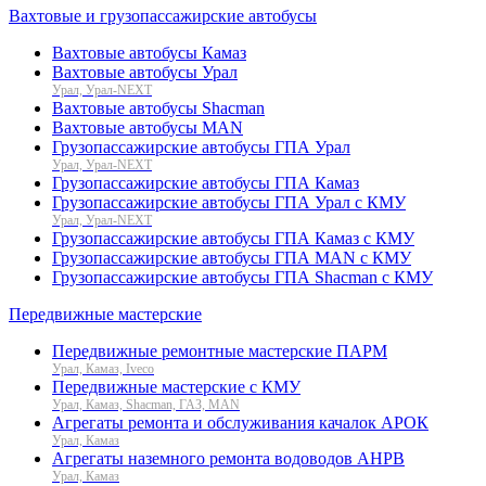
Вахтовые и грузопассажирские автобусы
Вахтовые автобусы Камаз
Вахтовые автобусы Урал
Урал, Урал-NEXT
Вахтовые автобусы Shacman
Вахтовые автобусы MAN
Грузопассажирские автобусы ГПА Урал
Урал, Урал-NEXT
Грузопассажирские автобусы ГПА Камаз
Грузопассажирские автобусы ГПА Урал с КМУ
Урал, Урал-NEXT
Грузопассажирские автобусы ГПА Камаз с КМУ
Грузопассажирские автобусы ГПА MAN с КМУ
Грузопассажирские автобусы ГПА Shacman с КМУ
Передвижные мастерские
Передвижные ремонтные мастерские ПАРМ
Урал, Камаз, Iveco
Передвижные мастерские с КМУ
Урал, Камаз, Shacman, ГАЗ, MAN
Агрегаты ремонта и обслуживания качалок АРОК
Урал, Камаз
Агрегаты наземного ремонта водоводов АНРВ
Урал, Камаз