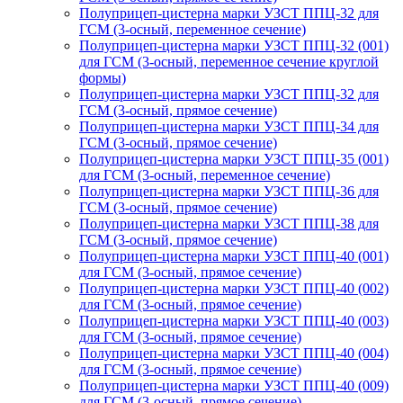
Полуприцеп-цистерна марки УЗСТ ППЦ-32 для
ГСМ (3-осный, переменное сечение)
Полуприцеп-цистерна марки УЗСТ ППЦ-32 (001)
для ГСМ (3-осный, переменное сечение круглой
формы)
Полуприцеп-цистерна марки УЗСТ ППЦ-32 для
ГСМ (3-осный, прямое сечение)
Полуприцеп-цистерна марки УЗСТ ППЦ-34 для
ГСМ (3-осный, прямое сечение)
Полуприцеп-цистерна марки УЗСТ ППЦ-35 (001)
для ГСМ (3-осный, переменное сечение)
Полуприцеп-цистерна марки УЗСТ ППЦ-36 для
ГСМ (3-осный, прямое сечение)
Полуприцеп-цистерна марки УЗСТ ППЦ-38 для
ГСМ (3-осный, прямое сечение)
Полуприцеп-цистерна марки УЗСТ ППЦ-40 (001)
для ГСМ (3-осный, прямое сечение)
Полуприцеп-цистерна марки УЗСТ ППЦ-40 (002)
для ГСМ (3-осный, прямое сечение)
Полуприцеп-цистерна марки УЗСТ ППЦ-40 (003)
для ГСМ (3-осный, прямое сечение)
Полуприцеп-цистерна марки УЗСТ ППЦ-40 (004)
для ГСМ (3-осный, прямое сечение)
Полуприцеп-цистерна марки УЗСТ ППЦ-40 (009)
для ГСМ (3-осный, прямое сечение)