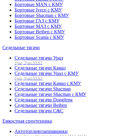
Бортовые MAN с КМУ
Бортовые Iveco с КМУ
Бортовые Shacman с КМУ
Бортовые ГАЗ с КМУ
Бортовые МАЗ с КМУ
Бортовые Beiben с КМУ
Бортовые Scania с КМУ
Седельные тягачи
Седельные тягачи Урал
Урал, Урал-NEXT
Седельные тягачи Камаз
Седельные тягачи Урал с КМУ
Урал, Урал-NEXT
Седельные тягачи Камаз с КМУ
Седельные тягачи Shacman
Седельные тягачи Shacman с КМУ
Седельные тягачи Dongfeng
Седельные тягачи Beiben
Седельные тягачи C&C
Емкостная спецтехника
Автотопливозаправщики