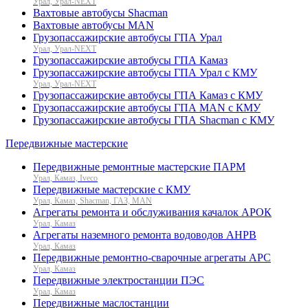
Урал, Урал-NEXT
Вахтовые автобусы Shacman
Вахтовые автобусы MAN
Грузопассажирские автобусы ГПА Урал
Урал, Урал-NEXT
Грузопассажирские автобусы ГПА Камаз
Грузопассажирские автобусы ГПА Урал с КМУ
Урал, Урал-NEXT
Грузопассажирские автобусы ГПА Камаз с КМУ
Грузопассажирские автобусы ГПА MAN с КМУ
Грузопассажирские автобусы ГПА Shacman с КМУ
Передвижные мастерские
Передвижные ремонтные мастерские ПАРМ
Урал, Камаз, Iveco
Передвижные мастерские с КМУ
Урал, Камаз, Shacman, ГАЗ, MAN
Агрегаты ремонта и обслуживания качалок АРОК
Урал, Камаз
Агрегаты наземного ремонта водоводов АНРВ
Урал, Камаз
Передвижные ремонтно-сварочные агрегаты АРС
Урал, Камаз
Передвижные электростанции ПЭС
Урал, Камаз
Передвижные маслостанции