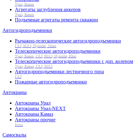
Урал, Камаз
Агрегаты заглубления анкеров
Урал, Камаз
Подъемные агрегаты ремонта скважин
Автогидроподъемники
Рычажно-телескопические автогидроподъемники
ГАЗ, МАЗ, Hyundai, Silant
Телескопические автогидроподъемники
Урал, Камаз, ГАЗ, МАЗ, Hyundai, Hino
Телескопические автогидроподъемники с доп. коленом
Урал, Камаз, ГАЗ, МАЗ
Автогидроподъемники лестничного типа
ГАЗ
Пожарные автогидроподъемники
Автокраны
Автокраны Урал
Автокраны Урал-NEXT
Автокраны Камаз
Автокраны прочие
Iveco
Самосвалы