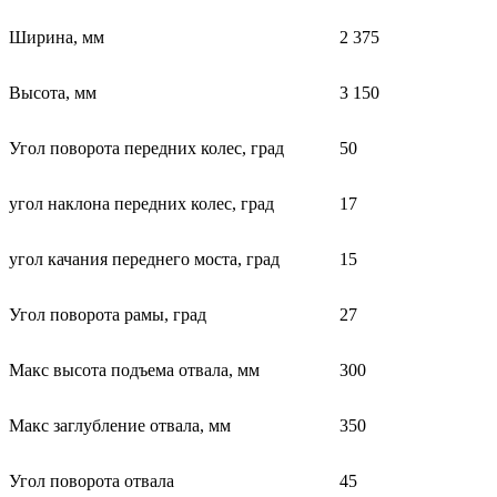
Ширина, мм
2 375
Высота, мм
3 150
Угол поворота передних колес, град
50
угол наклона передних колес, град
17
угол качания переднего моста, град
15
Угол поворота рамы, град
27
Макс высота подъема отвала, мм
300
Макс заглубление отвала, мм
350
Угол поворота отвала
45