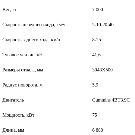
Вес, кг
7 000
Скорость переднего хода, км/ч
5-10-20-40
Скорость заднего хода, км/ч
8-25
Тяговое усилие, кН
41,6
Размеры отвала, мм
3048Х500
Радиус поворота, м
5,9
Двигатель
Cummins 4BT3.9C
Мощность, кВт
75
Длина, мм
6 880