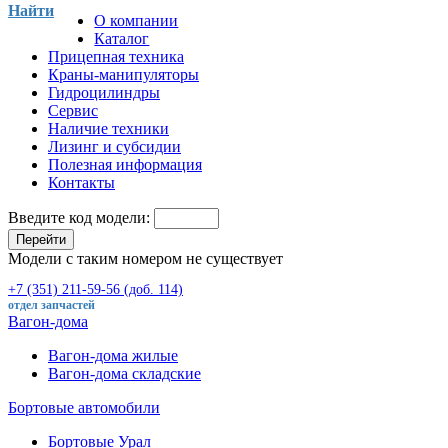
Найти
О компании
Каталог
Прицепная техника
Краны-манипуляторы
Гидроцилиндры
Сервис
Наличие техники
Лизинг и субсидии
Полезная информация
Контакты
Введите код модели:
Перейти
Модели с таким номером не существует
+7 (351) 211-59-56 (доб. 114)
отдел запчастей
Вагон-дома
Вагон-дома жилые
Вагон-дома складские
Бортовые автомобили
Бортовые Урал