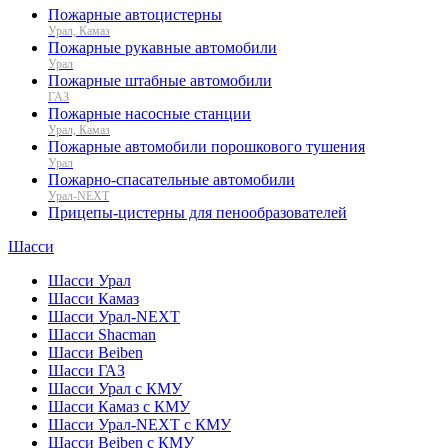
Пожарные автоцистерны
Урал, Камаз
Пожарные рукавные автомобили
Урал
Пожарные штабные автомобили
ГАЗ
Пожарные насосные станции
Урал, Камаз
Пожарные автомобили порошкового тушения
Урал
Пожарно-спасательные автомобили
Урал-NEXT
Прицепы-цистерны для пенообразователей
Шасси
Шасси Урал
Шасси Камаз
Шасси Урал-NEXT
Шасси Shacman
Шасси Beiben
Шасси ГАЗ
Шасси Урал с КМУ
Шасси Камаз с КМУ
Шасси Урал-NEXT с КМУ
Шасси Beiben с КМУ