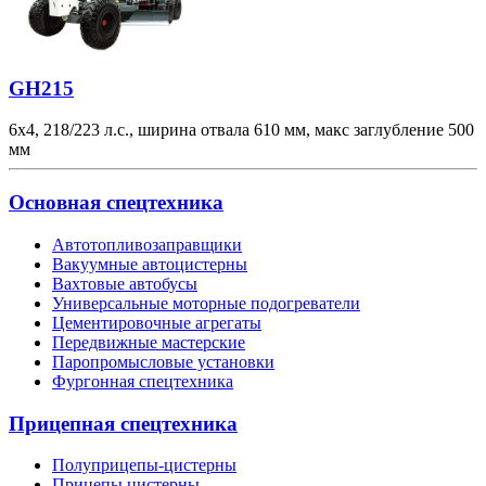
GH215
6х4, 218/223 л.с., ширина отвала 610 мм, макс заглубление 500
мм
Основная спецтехника
Автотопливозаправщики
Вакуумные автоцистерны
Вахтовые автобусы
Универсальные моторные подогреватели
Цементировочные агрегаты
Передвижные мастерские
Паропромысловые установки
Фургонная спецтехника
Прицепная спецтехника
Полуприцепы-цистерны
Прицепы цистерны