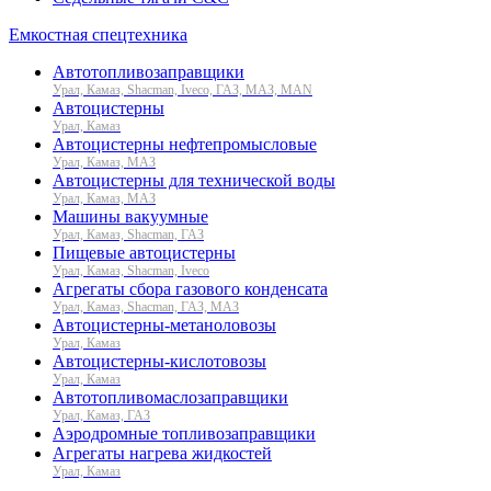
Емкостная спецтехника
Автотопливозаправщики
Урал, Камаз, Shacman, Iveco, ГАЗ, МАЗ, MAN
Автоцистерны
Урал, Камаз
Автоцистерны нефтепромысловые
Урал, Камаз, МАЗ
Автоцистерны для технической воды
Урал, Камаз, МАЗ
Машины вакуумные
Урал, Камаз, Shacman, ГАЗ
Пищевые автоцистерны
Урал, Камаз, Shacman, Iveco
Агрегаты сбора газового конденсата
Урал, Камаз, Shacman, ГАЗ, МАЗ
Автоцистерны-метаноловозы
Урал, Камаз
Автоцистерны-кислотовозы
Урал, Камаз
Автотопливомаслозаправщики
Урал, Камаз, ГАЗ
Аэродромные топливозаправщики
Агрегаты нагрева жидкостей
Урал, Камаз