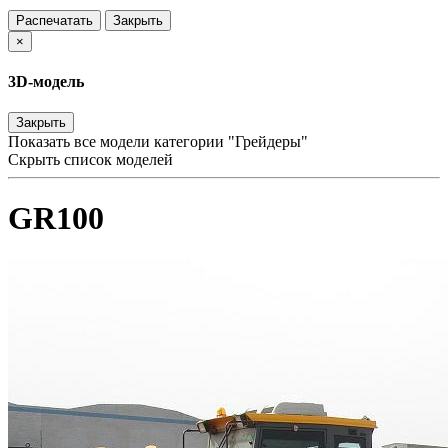
Распечатать
Закрыть
×
3D-модель
Закрыть
Показать все модели категории "Грейдеры"
Скрыть список моделей
GR100