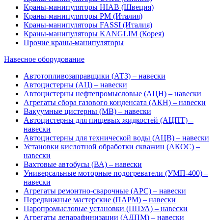
Краны-манипуляторы HIAB (Швеция)
Краны-манипуляторы PM (Италия)
Краны-манипуляторы FASSI (Италия)
Краны-манипуляторы KANGLIM (Корея)
Прочие краны-манипуляторы
Навесное оборудование
Автотопливозаправщики (АТЗ) – навески
Автоцистерны (АЦ) – навески
Автоцистерны нефтепромысловые (АЦН) – навески
Агрегаты сбора газового конденсата (АКН) – навески
Вакуумные цистерны (МВ) – навески
Автоцистерны для пищевых жидкостей (АЦПТ) –
навески
Автоцистерны для технической воды (АЦВ) – навески
Установки кислотной обработки скважин (АКОС) –
навески
Вахтовые автобусы (ВА) – навески
Универсальные моторные подогреватели (УМП-400) –
навески
Агрегаты ремонтно-сварочные (АРС) – навески
Передвижные мастерские (ПАРМ) – навески
Паропромысловые установки (ППУА) – навески
Агрегаты депарафинизации (АДПМ) – навески