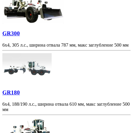
GR300
6х4, 305 л.с., ширина отвала 787 мм, макс заглубление 500 мм
GR180
6х4, 188/190 л.с., ширина отвала 610 мм, макс заглубление 500
мм