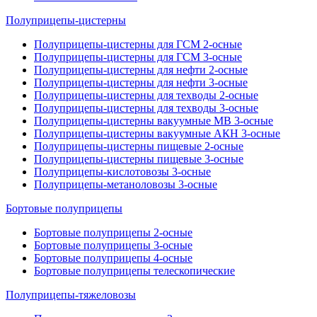
Полуприцепы-цистерны
Полуприцепы-цистерны для ГСМ 2-осные
Полуприцепы-цистерны для ГСМ 3-осные
Полуприцепы-цистерны для нефти 2-осные
Полуприцепы-цистерны для нефти 3-осные
Полуприцепы-цистерны для техводы 2-осные
Полуприцепы-цистерны для техводы 3-осные
Полуприцепы-цистерны вакуумные МВ 3-осные
Полуприцепы-цистерны вакуумные АКН 3-осные
Полуприцепы-цистерны пищевые 2-осные
Полуприцепы-цистерны пищевые 3-осные
Полуприцепы-кислотовозы 3-осные
Полуприцепы-метаноловозы 3-осные
Бортовые полуприцепы
Бортовые полуприцепы 2-осные
Бортовые полуприцепы 3-осные
Бортовые полуприцепы 4-осные
Бортовые полуприцепы телескопические
Полуприцепы-тяжеловозы