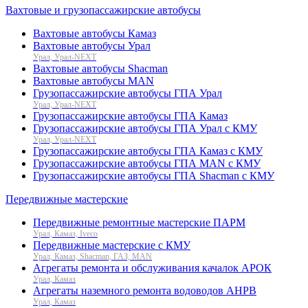
Вахтовые и грузопассажирские автобусы
Вахтовые автобусы Камаз
Вахтовые автобусы Урал
Урал, Урал-NEXT
Вахтовые автобусы Shacman
Вахтовые автобусы MAN
Грузопассажирские автобусы ГПА Урал
Урал, Урал-NEXT
Грузопассажирские автобусы ГПА Камаз
Грузопассажирские автобусы ГПА Урал с КМУ
Урал, Урал-NEXT
Грузопассажирские автобусы ГПА Камаз с КМУ
Грузопассажирские автобусы ГПА MAN с КМУ
Грузопассажирские автобусы ГПА Shacman с КМУ
Передвижные мастерские
Передвижные ремонтные мастерские ПАРМ
Урал, Камаз, Iveco
Передвижные мастерские с КМУ
Урал, Камаз, Shacman, ГАЗ, MAN
Агрегаты ремонта и обслуживания качалок АРОК
Урал, Камаз
Агрегаты наземного ремонта водоводов АНРВ
Урал, Камаз