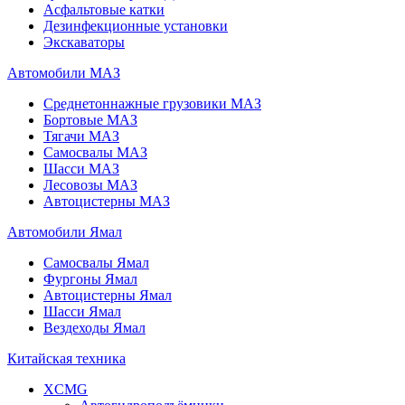
Асфальтовые катки
Дезинфекционные установки
Экскаваторы
Автомобили МАЗ
Среднетоннажные грузовики МАЗ
Бортовые МАЗ
Тягачи МАЗ
Самосвалы МАЗ
Шасси МАЗ
Лесовозы МАЗ
Автоцистерны МАЗ
Автомобили Ямал
Самосвалы Ямал
Фургоны Ямал
Автоцистерны Ямал
Шасси Ямал
Вездеходы Ямал
Китайская техника
XCMG