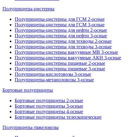
Полуприцепы-цистерны
Полуприцепы-цистерны для ГСМ 2-осные
Полуприцепы-цистерны для ГСМ 3-осные
Полуприцепы-цистерны для нефти 2-осные
Полуприцепы-цистерны для нефти 3-осные
Полуприцепы-цистерны для техводы 2-осные
Полуприцепы-цистерны для техводы 3-осные
Полуприцепы-цистерны вакуумные МВ 3-осные
Полуприцепы-цистерны вакуумные АКН 3-осные
Полуприцепы-цистерны пищевые 2-осные
Полуприцепы-цистерны пищевые 3-осные
Полуприцепы-кислотовозы 3-осные
Полуприцепы-метаноловозы 3-осные
Бортовые полуприцепы
Бортовые полуприцепы 2-осные
Бортовые полуприцепы 3-осные
Бортовые полуприцепы 4-осные
Бортовые полуприцепы телескопические
Полуприцепы-тяжеловозы