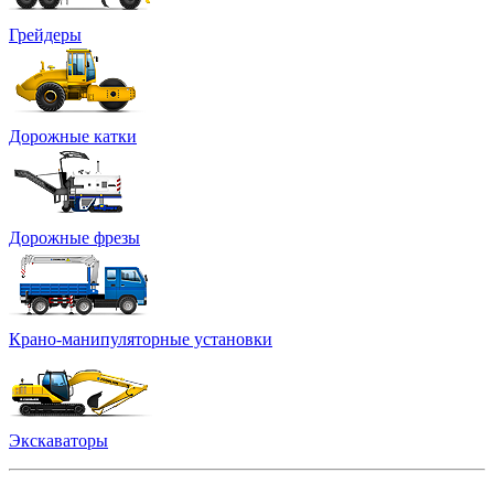
Грейдеры
Дорожные катки
Дорожные фрезы
Крано-манипуляторные установки
Экскаваторы