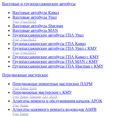
Вахтовые и грузопассажирские автобусы
Вахтовые автобусы Камаз
Вахтовые автобусы Урал
Урал, Урал-NEXT
Вахтовые автобусы Shacman
Вахтовые автобусы MAN
Грузопассажирские автобусы ГПА Урал
Урал, Урал-NEXT
Грузопассажирские автобусы ГПА Камаз
Грузопассажирские автобусы ГПА Урал с КМУ
Урал, Урал-NEXT
Грузопассажирские автобусы ГПА Камаз с КМУ
Грузопассажирские автобусы ГПА MAN с КМУ
Грузопассажирские автобусы ГПА Shacman с КМУ
Передвижные мастерские
Передвижные ремонтные мастерские ПАРМ
Урал, Камаз, Iveco
Передвижные мастерские с КМУ
Урал, Камаз, Shacman, ГАЗ, MAN
Агрегаты ремонта и обслуживания качалок АРОК
Урал, Камаз
Агрегаты наземного ремонта водоводов АНРВ
Урал, Камаз