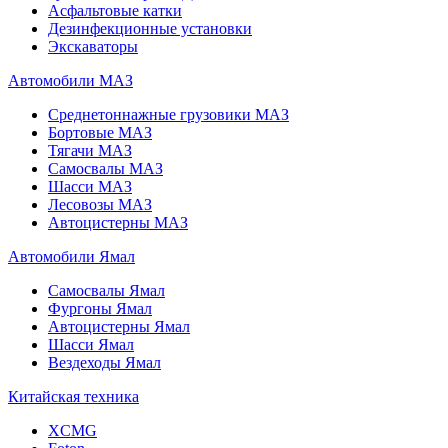
Асфальтовые катки
Дезинфекционные установки
Экскаваторы
Автомобили МАЗ
Среднетоннажные грузовики МАЗ
Бортовые МАЗ
Тягачи МАЗ
Самосвалы МАЗ
Шасси МАЗ
Лесовозы МАЗ
Автоцистерны МАЗ
Автомобили Ямал
Самосвалы Ямал
Фургоны Ямал
Автоцистерны Ямал
Шасси Ямал
Вездеходы Ямал
Китайская техника
XCMG