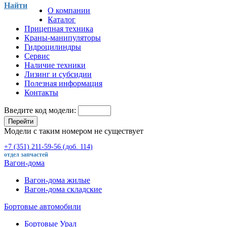
Найти
О компании
Каталог
Прицепная техника
Краны-манипуляторы
Гидроцилиндры
Сервис
Наличие техники
Лизинг и субсидии
Полезная информация
Контакты
Введите код модели:
Перейти
Модели с таким номером не существует
+7 (351) 211-59-56 (доб. 114)
отдел запчастей
Вагон-дома
Вагон-дома жилые
Вагон-дома складские
Бортовые автомобили
Бортовые Урал