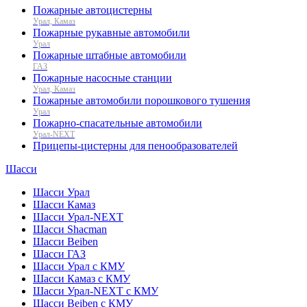
Пожарные автоцистерны
Урал, Камаз
Пожарные рукавные автомобили
Урал
Пожарные штабные автомобили
ГАЗ
Пожарные насосные станции
Урал, Камаз
Пожарные автомобили порошкового тушения
Урал
Пожарно-спасательные автомобили
Урал-NEXT
Прицепы-цистерны для пенообразователей
Шасси
Шасси Урал
Шасси Камаз
Шасси Урал-NEXT
Шасси Shacman
Шасси Beiben
Шасси ГАЗ
Шасси Урал с КМУ
Шасси Камаз с КМУ
Шасси Урал-NEXT с КМУ
Шасси Beiben с КМУ