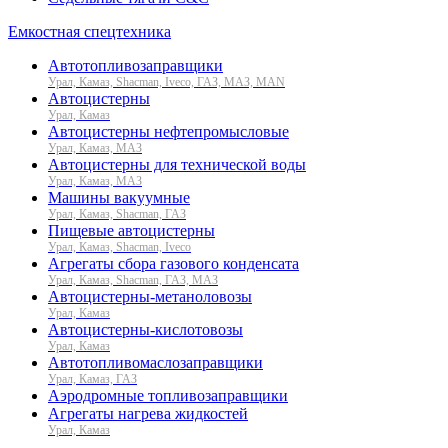
Емкостная спецтехника
Автотопливозаправщики
Урал, Камаз, Shacman, Iveco, ГАЗ, МАЗ, MAN
Автоцистерны
Урал, Камаз
Автоцистерны нефтепромысловые
Урал, Камаз, МАЗ
Автоцистерны для технической воды
Урал, Камаз, МАЗ
Машины вакуумные
Урал, Камаз, Shacman, ГАЗ
Пищевые автоцистерны
Урал, Камаз, Shacman, Iveco
Агрегаты сбора газового конденсата
Урал, Камаз, Shacman, ГАЗ, МАЗ
Автоцистерны-метаноловозы
Урал, Камаз
Автоцистерны-кислотовозы
Урал, Камаз
Автотопливомаслозаправщики
Урал, Камаз, ГАЗ
Аэродромные топливозаправщики
Агрегаты нагрева жидкостей
Урал, Камаз