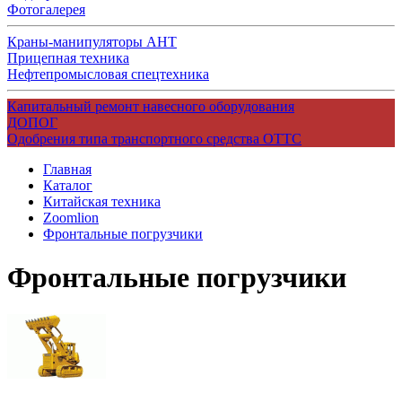
Фотогалерея
Краны-манипуляторы АНТ
Прицепная техника
Нефтепромысловая спецтехника
Капитальный ремонт навесного оборудования
ДОПОГ
Одобрения типа транспортного средства ОТТС
Главная
Каталог
Китайская техника
Zoomlion
Фронтальные погрузчики
Фронтальные погрузчики