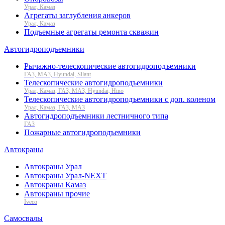
Урал, Камаз
Агрегаты заглубления анкеров
Урал, Камаз
Подъемные агрегаты ремонта скважин
Автогидроподъемники
Рычажно-телескопические автогидроподъемники
ГАЗ, МАЗ, Hyundai, Silant
Телескопические автогидроподъемники
Урал, Камаз, ГАЗ, МАЗ, Hyundai, Hino
Телескопические автогидроподъемники с доп. коленом
Урал, Камаз, ГАЗ, МАЗ
Автогидроподъемники лестничного типа
ГАЗ
Пожарные автогидроподъемники
Автокраны
Автокраны Урал
Автокраны Урал-NEXT
Автокраны Камаз
Автокраны прочие
Iveco
Самосвалы