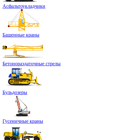
Асфальтоукладчики
Башенные краны
Бетонораздаточные стрелы
Бульдозеры
Гусеничные краны