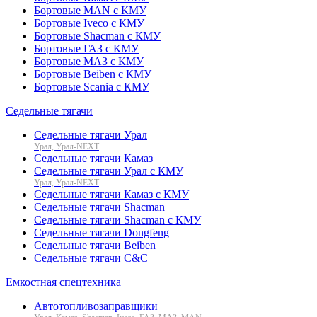
Бортовые MAN с КМУ
Бортовые Iveco с КМУ
Бортовые Shacman с КМУ
Бортовые ГАЗ с КМУ
Бортовые МАЗ с КМУ
Бортовые Beiben с КМУ
Бортовые Scania с КМУ
Седельные тягачи
Седельные тягачи Урал
Урал, Урал-NEXT
Седельные тягачи Камаз
Седельные тягачи Урал с КМУ
Урал, Урал-NEXT
Седельные тягачи Камаз с КМУ
Седельные тягачи Shacman
Седельные тягачи Shacman с КМУ
Седельные тягачи Dongfeng
Седельные тягачи Beiben
Седельные тягачи C&C
Емкостная спецтехника
Автотопливозаправщики