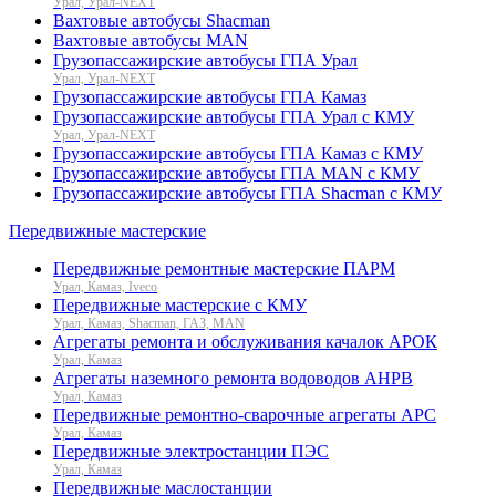
Урал, Урал-NEXT
Вахтовые автобусы Shacman
Вахтовые автобусы MAN
Грузопассажирские автобусы ГПА Урал
Урал, Урал-NEXT
Грузопассажирские автобусы ГПА Камаз
Грузопассажирские автобусы ГПА Урал с КМУ
Урал, Урал-NEXT
Грузопассажирские автобусы ГПА Камаз с КМУ
Грузопассажирские автобусы ГПА MAN с КМУ
Грузопассажирские автобусы ГПА Shacman с КМУ
Передвижные мастерские
Передвижные ремонтные мастерские ПАРМ
Урал, Камаз, Iveco
Передвижные мастерские с КМУ
Урал, Камаз, Shacman, ГАЗ, MAN
Агрегаты ремонта и обслуживания качалок АРОК
Урал, Камаз
Агрегаты наземного ремонта водоводов АНРВ
Урал, Камаз
Передвижные ремонтно-сварочные агрегаты АРС
Урал, Камаз
Передвижные электростанции ПЭС
Урал, Камаз
Передвижные маслостанции