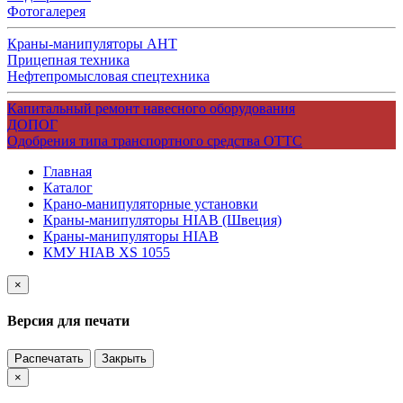
Фотогалерея
Краны-манипуляторы АНТ
Прицепная техника
Нефтепромысловая спецтехника
Капитальный ремонт навесного оборудования
ДОПОГ
Одобрения типа транспортного средства ОТТС
Главная
Каталог
Крано-манипуляторные установки
Краны-манипуляторы HIAB (Швеция)
Краны-манипуляторы HIAB
КМУ HIAB XS 1055
×
Версия для печати
Распечатать
Закрыть
×