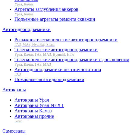
Урал, Камаз
Агрегаты заглубления анкеров
Урал, Камаз
Подъемные агрегаты ремонта скважин
Автогидроподъемники
Рычажно-телескопические автогидроподъемники
ГАЗ, МАЗ, Hyundai, Silant
Телескопические автогидроподъемники
Урал, Камаз, ГАЗ, МАЗ, Hyundai, Hino
Телескопические автогидроподъемники с доп. коленом
Урал, Камаз, ГАЗ, МАЗ
Автогидроподъемники лестничного типа
ГАЗ
Пожарные автогидроподъемники
Автокраны
Автокраны Урал
Автокраны Урал-NEXT
Автокраны Камаз
Автокраны прочие
Iveco
Самосвалы