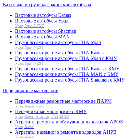
Вахтовые и грузопассажирские автобусы
Вахтовые автобусы Камаз
Вахтовые автобусы Урал
Урал, Урал-NEXT
Вахтовые автобусы Shacman
Вахтовые автобусы MAN
Грузопассажирские автобусы ГПА Урал
Урал, Урал-NEXT
Грузопассажирские автобусы ГПА Камаз
Грузопассажирские автобусы ГПА Урал с КМУ
Урал, Урал-NEXT
Грузопассажирские автобусы ГПА Камаз с КМУ
Грузопассажирские автобусы ГПА MAN с КМУ
Грузопассажирские автобусы ГПА Shacman с КМУ
Передвижные мастерские
Передвижные ремонтные мастерские ПАРМ
Урал, Камаз, Iveco
Передвижные мастерские с КМУ
Урал, Камаз, Shacman, ГАЗ, MAN
Агрегаты ремонта и обслуживания качалок АРОК
Урал, Камаз
Агрегаты наземного ремонта водоводов АНРВ
Урал, Камаз