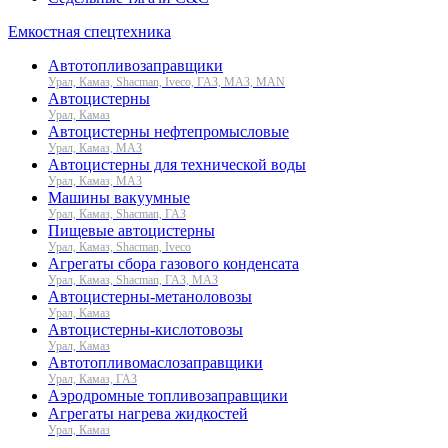
Емкостная спецтехника
Автотопливозаправщики
Урал, Камаз, Shacman, Iveco, ГАЗ, МАЗ, MAN
Автоцистерны
Урал, Камаз
Автоцистерны нефтепромысловые
Урал, Камаз, МАЗ
Автоцистерны для технической воды
Урал, Камаз, МАЗ
Машины вакуумные
Урал, Камаз, Shacman, ГАЗ
Пищевые автоцистерны
Урал, Камаз, Shacman, Iveco
Агрегаты сбора газового конденсата
Урал, Камаз, Shacman, ГАЗ, МАЗ
Автоцистерны-метаноловозы
Урал, Камаз
Автоцистерны-кислотовозы
Урал, Камаз
Автотопливомаслозаправщики
Урал, Камаз, ГАЗ
Аэродромные топливозаправщики
Агрегаты нагрева жидкостей
Урал, Камаз