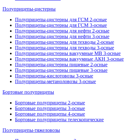
Полуприцепы-цистерны
Полуприцепы-цистерны для ГСМ 2-осные
Полуприцепы-цистерны для ГСМ 3-осные
Полуприцепы-цистерны для нефти 2-осные
Полуприцепы-цистерны для нефти 3-осные
Полуприцепы-цистерны для техводы 2-осные
Полуприцепы-цистерны для техводы 3-осные
Полуприцепы-цистерны вакуумные МВ 3-осные
Полуприцепы-цистерны вакуумные АКН 3-осные
Полуприцепы-цистерны пищевые 2-осные
Полуприцепы-цистерны пищевые 3-осные
Полуприцепы-кислотовозы 3-осные
Полуприцепы-метаноловозы 3-осные
Бортовые полуприцепы
Бортовые полуприцепы 2-осные
Бортовые полуприцепы 3-осные
Бортовые полуприцепы 4-осные
Бортовые полуприцепы телескопические
Полуприцепы-тяжеловозы