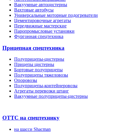
Вакуумные автоцистерны
Вахтовые автобусы
Универсальные моторные подогреватели
Цементировочные агрегаты
Передвижные мастерские
Паропромысловые установки
Фургонная спецтехника
Прицепная спецтехника
Полуприцепы-цистерны
Прицепы цистерны
Бортовые полуприцепы
Полуприцепы тяжеловозы
Опоровозы
Полуприцепы-контейнеровозы
Агрегаты перевозки штанг
Вакуумные полуприцепы-цистерны
ОТТС на спецтехнику
на шасси Shacman