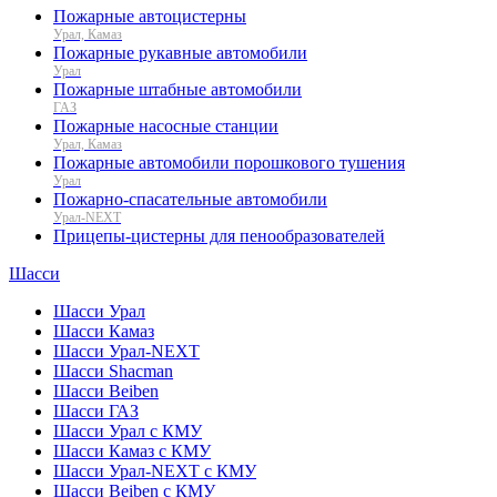
Пожарные автоцистерны
Урал, Камаз
Пожарные рукавные автомобили
Урал
Пожарные штабные автомобили
ГАЗ
Пожарные насосные станции
Урал, Камаз
Пожарные автомобили порошкового тушения
Урал
Пожарно-спасательные автомобили
Урал-NEXT
Прицепы-цистерны для пенообразователей
Шасси
Шасси Урал
Шасси Камаз
Шасси Урал-NEXT
Шасси Shacman
Шасси Beiben
Шасси ГАЗ
Шасси Урал с КМУ
Шасси Камаз с КМУ
Шасси Урал-NEXT с КМУ
Шасси Beiben с КМУ