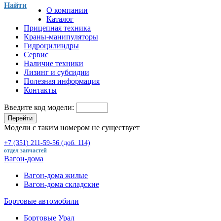
Найти
О компании
Каталог
Прицепная техника
Краны-манипуляторы
Гидроцилиндры
Сервис
Наличие техники
Лизинг и субсидии
Полезная информация
Контакты
Введите код модели:
Перейти
Модели с таким номером не существует
+7 (351) 211-59-56 (доб. 114)
отдел запчастей
Вагон-дома
Вагон-дома жилые
Вагон-дома складские
Бортовые автомобили
Бортовые Урал