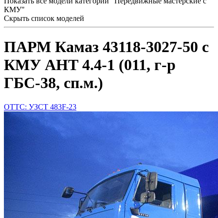
Показать все модели категории "Передвижные мастерские с
КМУ"
Скрыть список моделей
ПАРМ Камаз 43118-3027-50 с
КМУ АНТ 4.4-1 (011, г-р
ГБС-38, сп.м.)
ОТТС: УЗСТ 483F-23