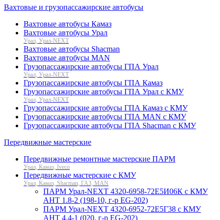
Вахтовые и грузопассажирские автобусы
Вахтовые автобусы Камаз
Вахтовые автобусы Урал
Урал, Урал-NEXT
Вахтовые автобусы Shacman
Вахтовые автобусы MAN
Грузопассажирские автобусы ГПА Урал
Урал, Урал-NEXT
Грузопассажирские автобусы ГПА Камаз
Грузопассажирские автобусы ГПА Урал с КМУ
Урал, Урал-NEXT
Грузопассажирские автобусы ГПА Камаз с КМУ
Грузопассажирские автобусы ГПА MAN с КМУ
Грузопассажирские автобусы ГПА Shacman с КМУ
Передвижные мастерские
Передвижные ремонтные мастерские ПАРМ
Урал, Камаз, Iveco
Передвижные мастерские с КМУ
Урал, Камаз, Shacman, ГАЗ, MAN
ПАРМ Урал-NEXT 4320-6958-72Е5И06К с КМУ
АНТ 1.8-2 (198-10, г-р EG-202)
ПАРМ Урал-NEXT 4320-6952-72Е5Г38 с КМУ
АНТ 4.4-1 (020, г-р EG-202)