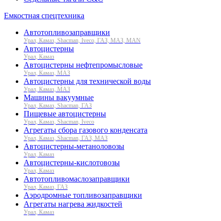
Емкостная спецтехника
Автотопливозаправщики
Урал, Камаз, Shacman, Iveco, ГАЗ, МАЗ, MAN
Автоцистерны
Урал, Камаз
Автоцистерны нефтепромысловые
Урал, Камаз, МАЗ
Автоцистерны для технической воды
Урал, Камаз, МАЗ
Машины вакуумные
Урал, Камаз, Shacman, ГАЗ
Пищевые автоцистерны
Урал, Камаз, Shacman, Iveco
Агрегаты сбора газового конденсата
Урал, Камаз, Shacman, ГАЗ, МАЗ
Автоцистерны-метаноловозы
Урал, Камаз
Автоцистерны-кислотовозы
Урал, Камаз
Автотопливомаслозаправщики
Урал, Камаз, ГАЗ
Аэродромные топливозаправщики
Агрегаты нагрева жидкостей
Урал, Камаз