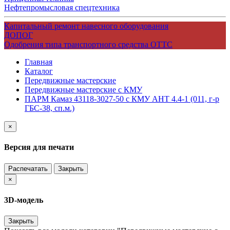
Нефтепромысловая спецтехника
Капитальный ремонт навесного оборудования
ДОПОГ
Одобрения типа транспортного средства ОТТС
Главная
Каталог
Передвижные мастерские
Передвижные мастерские с КМУ
ПАРМ Камаз 43118-3027-50 с КМУ АНТ 4.4-1 (011, г-р
ГБС-38, сп.м.)
×
Версия для печати
Распечатать
Закрыть
×
3D-модель
Закрыть