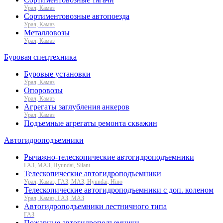
Урал, Камаз
Сортиментовозные автопоезда
Урал, Камаз
Металловозы
Урал, Камаз
Буровая спецтехника
Буровые установки
Урал, Камаз
Опоровозы
Урал, Камаз
Агрегаты заглубления анкеров
Урал, Камаз
Подъемные агрегаты ремонта скважин
Автогидроподъемники
Рычажно-телескопические автогидроподъемники
ГАЗ, МАЗ, Hyundai, Silant
Телескопические автогидроподъемники
Урал, Камаз, ГАЗ, МАЗ, Hyundai, Hino
Телескопические автогидроподъемники с доп. коленом
Урал, Камаз, ГАЗ, МАЗ
Автогидроподъемники лестничного типа
ГАЗ
Пожарные автогидроподъемники