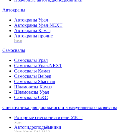
Автокраны
Автокраны Урал
Автокраны Урал-NEXT
Автокраны Камаз
Автокраны прочие
Iveco
Самосвалы
Самосвалы Урал
Самосвалы Урал-NEXT
Самосвалы Камаз
Самосвалы Beiben
Самосвалы Shacman
Шламовозы Камаз
Шламовозы Урал
Самосвалы C&C
Спецтехника для дорожного и коммунального хозяйства
Роторные снегоочистители УЗСТ
Урал
Автогидроподъёмники
Урал, Камаз, ГАЗ, МАЗ