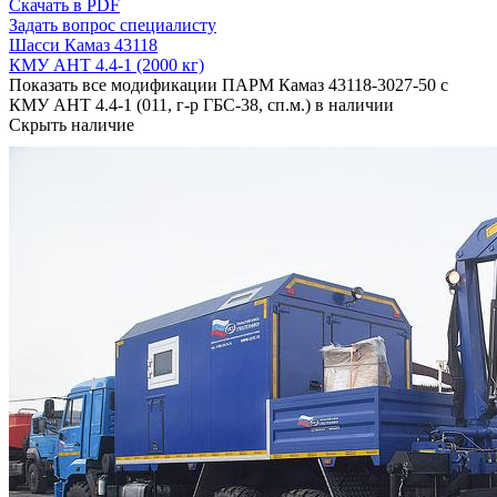
Скачать в PDF
Задать вопрос специалисту
Шасси Камаз 43118
КМУ АНТ 4.4-1 (2000 кг)
Показать все модификации ПАРМ Камаз 43118-3027-50 с
КМУ АНТ 4.4-1 (011, г-р ГБС-38, сп.м.) в наличии
Скрыть наличие