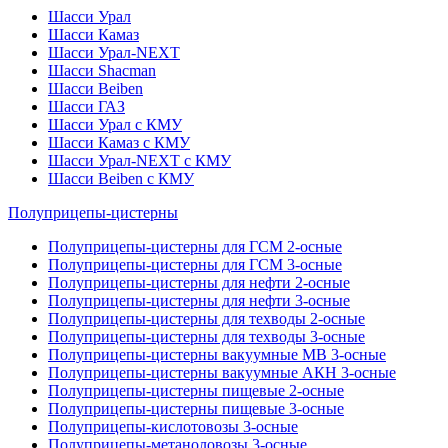
Шасси Урал
Шасси Камаз
Шасси Урал-NEXT
Шасси Shacman
Шасси Beiben
Шасси ГАЗ
Шасси Урал с КМУ
Шасси Камаз с КМУ
Шасси Урал-NEXT с КМУ
Шасси Beiben с КМУ
Полуприцепы-цистерны
Полуприцепы-цистерны для ГСМ 2-осные
Полуприцепы-цистерны для ГСМ 3-осные
Полуприцепы-цистерны для нефти 2-осные
Полуприцепы-цистерны для нефти 3-осные
Полуприцепы-цистерны для техводы 2-осные
Полуприцепы-цистерны для техводы 3-осные
Полуприцепы-цистерны вакуумные МВ 3-осные
Полуприцепы-цистерны вакуумные АКН 3-осные
Полуприцепы-цистерны пищевые 2-осные
Полуприцепы-цистерны пищевые 3-осные
Полуприцепы-кислотовозы 3-осные
Полуприцепы-метаноловозы 3-осные