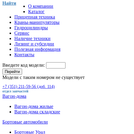
Найти
О компании
Каталог
Прицепная техника
Краны-манипуляторы
Гидроцилиндры
Сервис
Наличие техники
Лизинг и субсидии
Полезная информация
Контакты
Введите код модели:
Перейти
Модели с таким номером не существует
+7 (351) 211-59-56 (доб. 114)
отдел запчастей
Вагон-дома
Вагон-дома жилые
Вагон-дома складские
Бортовые автомобили
Бортовые Урал