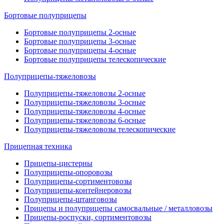
Бортовые полуприцепы
Бортовые полуприцепы 2-осные
Бортовые полуприцепы 3-осные
Бортовые полуприцепы 4-осные
Бортовые полуприцепы телескопические
Полуприцепы-тяжеловозы
Полуприцепы-тяжеловозы 2-осные
Полуприцепы-тяжеловозы 3-осные
Полуприцепы-тяжеловозы 4-осные
Полуприцепы-тяжеловозы 6-осные
Полуприцепы-тяжеловозы телескопические
Прицепная техника
Прицепы-цистерны
Полуприцепы-опоровозы
Полуприцепы-сортиментовозы
Полуприцепы-контейнеровозы
Полуприцепы-штанговозы
Прицепы и полуприцепы самосвальные / металловозы
Прицепы-роспуски, сортиментовозы