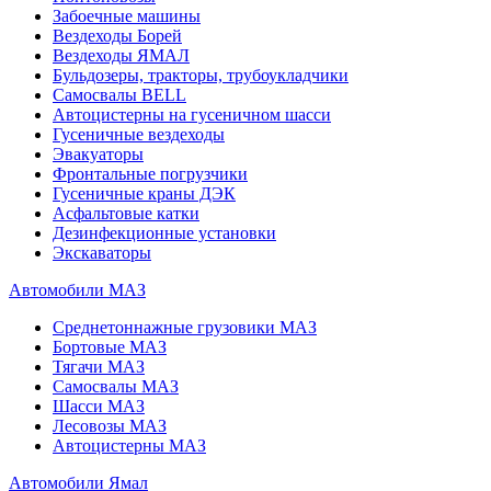
Забоечные машины
Вездеходы Борей
Вездеходы ЯМАЛ
Бульдозеры, тракторы, трубоукладчики
Самосвалы BELL
Автоцистерны на гусеничном шасси
Гусеничные вездеходы
Эвакуаторы
Фронтальные погрузчики
Гусеничные краны ДЭК
Асфальтовые катки
Дезинфекционные установки
Экскаваторы
Автомобили МАЗ
Среднетоннажные грузовики МАЗ
Бортовые МАЗ
Тягачи МАЗ
Самосвалы МАЗ
Шасси МАЗ
Лесовозы МАЗ
Автоцистерны МАЗ
Автомобили Ямал