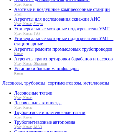
Урал, Камаз
Азотные и воздушные компрессорные станции
Урал
Агрегаты для исследования скважин АИС
Урал, Камаз, Четра
Универсальные моторные подогреватели УМП
Урал, Камаз, ГАЗ
Универсальные моторные подогреватели УМП –
стационарные
Агрегаты ремонта промысловых трубопроводов
Камаз
Агрегаты транспортировки барабанов и насосов
Урал, Камаз, Shacman
Установки блоков манифольдов
Камаз
Лесовозы, трубовозы, сортиментовозы, металловозы
Лесовозные тягачи
Урал, Камаз
Лесовозные автопоезда
Урал, Камаз
Трубовозные и плетевозные тягачи
Урал, Камаз
Трубоплетевозные автопоезда
Урал, Камаз, МАЗ
Сортиментовозные тягачи