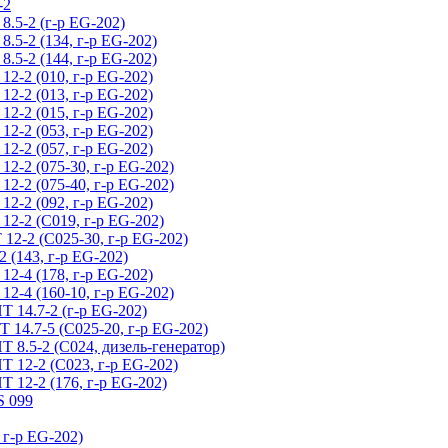
-2
5-2 (г-р EG-202)
5-2 (134, г-р EG-202)
5-2 (144, г-р EG-202)
-2 (010, г-р EG-202)
-2 (013, г-р EG-202)
-2 (015, г-р EG-202)
-2 (053, г-р EG-202)
-2 (057, г-р EG-202)
-2 (075-30, г-р EG-202)
-2 (075-40, г-р EG-202)
-2 (092, г-р EG-202)
-2 (С019, г-р EG-202)
-2 (С025-30, г-р EG-202)
(143, г-р EG-202)
-4 (178, г-р EG-202)
-4 (160-10, г-р EG-202)
14.7-2 (г-р EG-202)
4.7-5 (С025-20, г-р EG-202)
.5-2 (С024, дизель-генератор)
12-2 (С023, г-р EG-202)
2-2 (176, г-р EG-202)
 099
г-р EG-202)