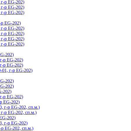
г-р EG-202)
г-р EG-202)
г-р EG-202)
-р EG-202)
г-р EG-202)
г-р EG-202)
г-р EG-202)
г-р EG-202)
EG-202)
г-р EG-202)
г-р EG-202)
01, г-р EG-202)
EG-202)
EG-202)
-202)
г-р EG-202)
р EG-202)
 г-р EG-202, сп.м.)
-р EG-202, сп.м.)
EG-202)
, г-р EG-202)
р EG-202, сп.м.)