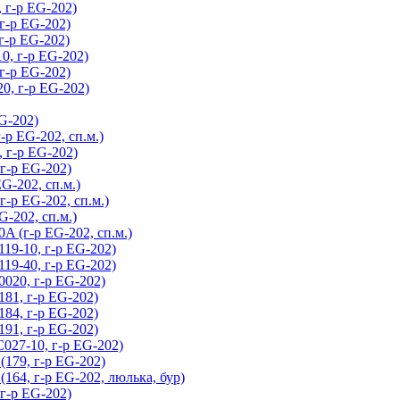
 г-р EG-202)
г-р EG-202)
г-р EG-202)
0, г-р EG-202)
г-р EG-202)
0, г-р EG-202)
G-202)
р EG-202, сп.м.)
 г-р EG-202)
г-р EG-202)
-202, сп.м.)
-р EG-202, сп.м.)
-202, сп.м.)
A (г-р EG-202, сп.м.)
19-10, г-р EG-202)
19-40, г-р EG-202)
020, г-р EG-202)
81, г-р EG-202)
84, г-р EG-202)
91, г-р EG-202)
027-10, г-р EG-202)
179, г-р EG-202)
64, г-р EG-202, люлька, бур)
г-р EG-202)