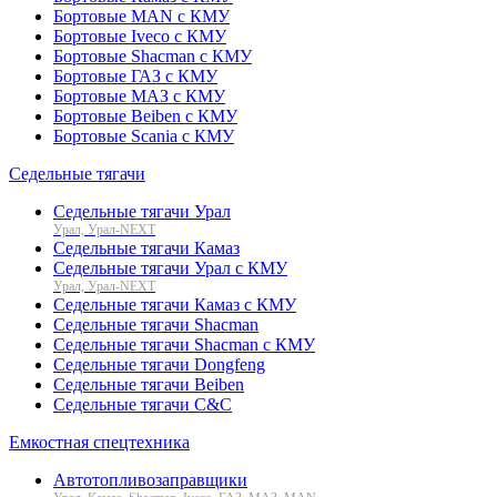
Бортовые MAN с КМУ
Бортовые Iveco с КМУ
Бортовые Shacman с КМУ
Бортовые ГАЗ с КМУ
Бортовые МАЗ с КМУ
Бортовые Beiben с КМУ
Бортовые Scania с КМУ
Седельные тягачи
Седельные тягачи Урал
Урал, Урал-NEXT
Седельные тягачи Камаз
Седельные тягачи Урал с КМУ
Урал, Урал-NEXT
Седельные тягачи Камаз с КМУ
Седельные тягачи Shacman
Седельные тягачи Shacman с КМУ
Седельные тягачи Dongfeng
Седельные тягачи Beiben
Седельные тягачи C&C
Емкостная спецтехника
Автотопливозаправщики