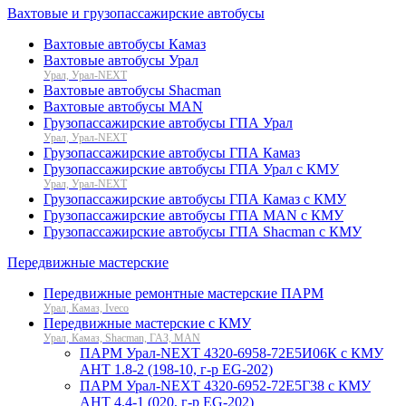
Вахтовые и грузопассажирские автобусы
Вахтовые автобусы Камаз
Вахтовые автобусы Урал
Урал, Урал-NEXT
Вахтовые автобусы Shacman
Вахтовые автобусы MAN
Грузопассажирские автобусы ГПА Урал
Урал, Урал-NEXT
Грузопассажирские автобусы ГПА Камаз
Грузопассажирские автобусы ГПА Урал с КМУ
Урал, Урал-NEXT
Грузопассажирские автобусы ГПА Камаз с КМУ
Грузопассажирские автобусы ГПА MAN с КМУ
Грузопассажирские автобусы ГПА Shacman с КМУ
Передвижные мастерские
Передвижные ремонтные мастерские ПАРМ
Урал, Камаз, Iveco
Передвижные мастерские с КМУ
Урал, Камаз, Shacman, ГАЗ, MAN
ПАРМ Урал-NEXT 4320-6958-72Е5И06К с КМУ
АНТ 1.8-2 (198-10, г-р EG-202)
ПАРМ Урал-NEXT 4320-6952-72Е5Г38 с КМУ
АНТ 4.4-1 (020, г-р EG-202)