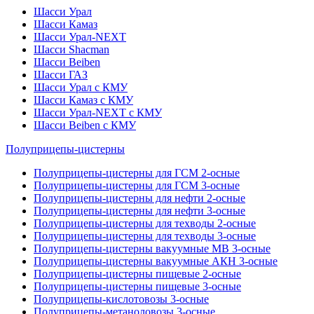
Шасси Урал
Шасси Камаз
Шасси Урал-NEXT
Шасси Shacman
Шасси Beiben
Шасси ГАЗ
Шасси Урал с КМУ
Шасси Камаз с КМУ
Шасси Урал-NEXT с КМУ
Шасси Beiben с КМУ
Полуприцепы-цистерны
Полуприцепы-цистерны для ГСМ 2-осные
Полуприцепы-цистерны для ГСМ 3-осные
Полуприцепы-цистерны для нефти 2-осные
Полуприцепы-цистерны для нефти 3-осные
Полуприцепы-цистерны для техводы 2-осные
Полуприцепы-цистерны для техводы 3-осные
Полуприцепы-цистерны вакуумные МВ 3-осные
Полуприцепы-цистерны вакуумные АКН 3-осные
Полуприцепы-цистерны пищевые 2-осные
Полуприцепы-цистерны пищевые 3-осные
Полуприцепы-кислотовозы 3-осные
Полуприцепы-метаноловозы 3-осные