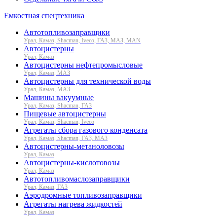
Емкостная спецтехника
Автотопливозаправщики
Урал, Камаз, Shacman, Iveco, ГАЗ, МАЗ, MAN
Автоцистерны
Урал, Камаз
Автоцистерны нефтепромысловые
Урал, Камаз, МАЗ
Автоцистерны для технической воды
Урал, Камаз, МАЗ
Машины вакуумные
Урал, Камаз, Shacman, ГАЗ
Пищевые автоцистерны
Урал, Камаз, Shacman, Iveco
Агрегаты сбора газового конденсата
Урал, Камаз, Shacman, ГАЗ, МАЗ
Автоцистерны-метаноловозы
Урал, Камаз
Автоцистерны-кислотовозы
Урал, Камаз
Автотопливомаслозаправщики
Урал, Камаз, ГАЗ
Аэродромные топливозаправщики
Агрегаты нагрева жидкостей
Урал, Камаз