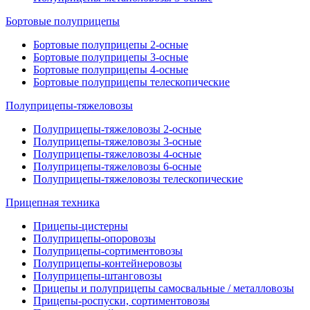
Бортовые полуприцепы
Бортовые полуприцепы 2-осные
Бортовые полуприцепы 3-осные
Бортовые полуприцепы 4-осные
Бортовые полуприцепы телескопические
Полуприцепы-тяжеловозы
Полуприцепы-тяжеловозы 2-осные
Полуприцепы-тяжеловозы 3-осные
Полуприцепы-тяжеловозы 4-осные
Полуприцепы-тяжеловозы 6-осные
Полуприцепы-тяжеловозы телескопические
Прицепная техника
Прицепы-цистерны
Полуприцепы-опоровозы
Полуприцепы-сортиментовозы
Полуприцепы-контейнеровозы
Полуприцепы-штанговозы
Прицепы и полуприцепы самосвальные / металловозы
Прицепы-роспуски, сортиментовозы