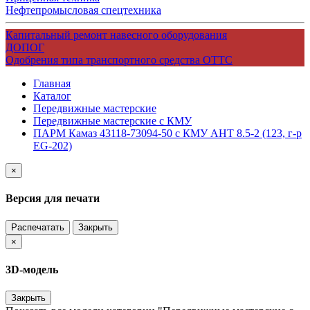
Нефтепромысловая спецтехника
Капитальный ремонт навесного оборудования
ДОПОГ
Одобрения типа транспортного средства ОТТС
Главная
Каталог
Передвижные мастерские
Передвижные мастерские с КМУ
ПАРМ Камаз 43118-73094-50 с КМУ АНТ 8.5-2 (123, г-р
EG-202)
×
Версия для печати
Распечатать
Закрыть
×
3D-модель
Закрыть