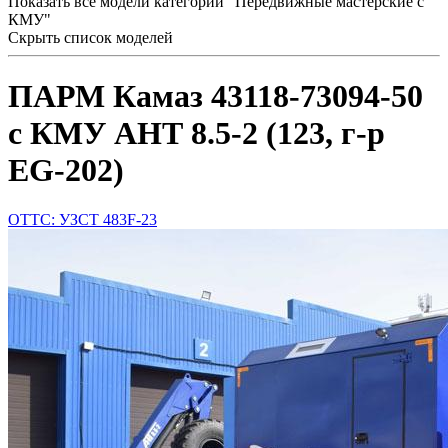
Показать все модели категории "Передвижные мастерские с
КМУ"
Скрыть список моделей
ПАРМ Камаз 43118-73094-50
с КМУ АНТ 8.5-2 (123, г-р
EG-202)
ОТТС: УЗСТ 483F-23