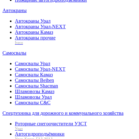
Автокраны
Автокраны Урал
Автокраны Урал-NEXT
Автокраны Камаз
Автокраны прочие
Iveco
Самосвалы
Самосвалы Урал
Самосвалы Урал-NEXT
Самосвалы Камаз
Самосвалы Beiben
Самосвалы Shacman
Шламовозы Камаз
Шламовозы Урал
Самосвалы C&C
Спецтехника для дорожного и коммунального хозяйства
Роторные снегоочистители УЗСТ
Урал
Автогидроподъёмники
Урал, Камаз, ГАЗ, МАЗ