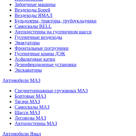
Забоечные машины
Вездеходы Борей
Вездеходы ЯМАЛ
Бульдозеры, тракторы, трубоукладчики
Самосвалы BELL
Автоцистерны на гусеничном шасси
Гусеничные вездеходы
Эвакуаторы
Фронтальные погрузчики
Гусеничные краны ДЭК
Асфальтовые катки
Дезинфекционные установки
Экскаваторы
Автомобили МАЗ
Среднетоннажные грузовики МАЗ
Бортовые МАЗ
Тягачи МАЗ
Самосвалы МАЗ
Шасси МАЗ
Лесовозы МАЗ
Автоцистерны МАЗ
Автомобили Ямал