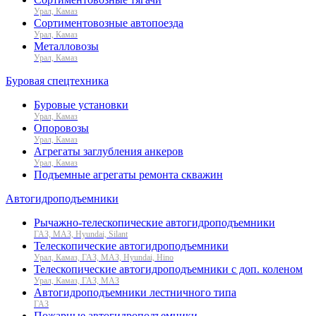
Урал, Камаз
Сортиментовозные автопоезда
Урал, Камаз
Металловозы
Урал, Камаз
Буровая спецтехника
Буровые установки
Урал, Камаз
Опоровозы
Урал, Камаз
Агрегаты заглубления анкеров
Урал, Камаз
Подъемные агрегаты ремонта скважин
Автогидроподъемники
Рычажно-телескопические автогидроподъемники
ГАЗ, МАЗ, Hyundai, Silant
Телескопические автогидроподъемники
Урал, Камаз, ГАЗ, МАЗ, Hyundai, Hino
Телескопические автогидроподъемники с доп. коленом
Урал, Камаз, ГАЗ, МАЗ
Автогидроподъемники лестничного типа
ГАЗ
Пожарные автогидроподъемники