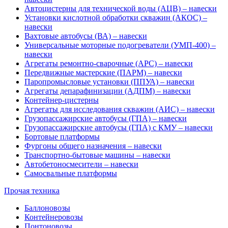
Автоцистерны для технической воды (АЦВ) – навески
Установки кислотной обработки скважин (АКОС) –
навески
Вахтовые автобусы (ВА) – навески
Универсальные моторные подогреватели (УМП-400) –
навески
Агрегаты ремонтно-сварочные (АРС) – навески
Передвижные мастерские (ПАРМ) – навески
Паропромысловые установки (ППУА) – навески
Агрегаты депарафинизации (АДПМ) – навески
Контейнер-цистерны
Агрегаты для исследования скважин (АИС) – навески
Грузопассажирские автобусы (ГПА) – навески
Грузопассажирские автобусы (ГПА) с КМУ – навески
Бортовые платформы
Фургоны общего назначения – навески
Транспортно-бытовые машины – навески
Автобетоносмесители – навески
Самосвальные платформы
Прочая техника
Баллоновозы
Контейнеровозы
Понтоновозы