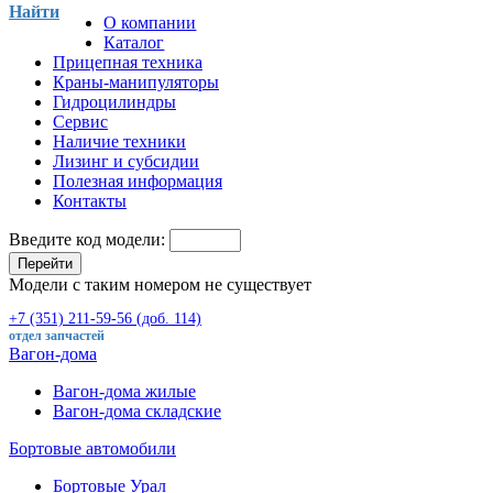
Найти
О компании
Каталог
Прицепная техника
Краны-манипуляторы
Гидроцилиндры
Сервис
Наличие техники
Лизинг и субсидии
Полезная информация
Контакты
Введите код модели:
Перейти
Модели с таким номером не существует
+7 (351) 211-59-56 (доб. 114)
отдел запчастей
Вагон-дома
Вагон-дома жилые
Вагон-дома складские
Бортовые автомобили
Бортовые Урал