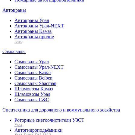
Автокраны
Автокраны Урал
Автокраны Урал-NEXT
Автокраны Камаз
Автокраны прочие
Iveco
Самосвалы
Самосвалы Урал
Самосвалы Урал-NEXT
Самосвалы Камаз
Самосвалы Beiben
Самосвалы Shacman
Шламовозы Камаз
Шламовозы Урал
Самосвалы C&C
Спецтехника для дорожного и коммунального хозяйства
Роторные снегоочистители УЗСТ
Урал
Автогидроподъёмники
Урал, Камаз, ГАЗ, МАЗ