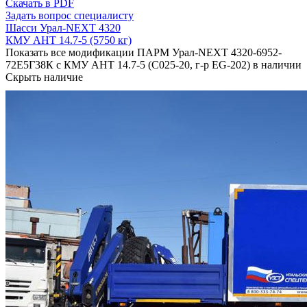
Скачать в PDF
Задать вопрос специалисту
Шасси Урал-NEXT 4320
КМУ АНТ 14.7-5 (5750 кг)
Показать все модификации ПАРМ Урал-NEXT 4320-6952-
72Е5Г38К с КМУ АНТ 14.7-5 (С025-20, г-р EG-202) в наличии
Скрыть наличие