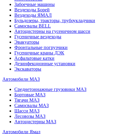
Забоечные машины
Вездеходы Борей
Вездеходы ЯМАЛ
Бульдозеры, тракторы, трубоукладчики
Самосвалы BELL
Автоцистерны на гусеничном шасси
Гусеничные вездеходы
Эвакуаторы
Фронтальные погрузчики
Гусеничные краны ДЭК
Асфальтовые катки
Дезинфекционные установки
Экскаваторы
Автомобили МАЗ
Среднетоннажные грузовики МАЗ
Бортовые МАЗ
Тягачи МАЗ
Самосвалы МАЗ
Шасси МАЗ
Лесовозы МАЗ
Автоцистерны МАЗ
Автомобили Ямал