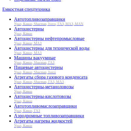
Емкостная спецтехника
Автотопливозаправщики
Урал, Камаз, Shacman, Iveco, ГАЗ, МАЗ, MAN
Автоцистерны
Урал, Камаз
Автоцистерны нефтепромысловые
Урал, Камаз, МАЗ
Автоцистерны для технической воды
Урал, Камаз, МАЗ
Машины вакуумные
Урал, Камаз, Shacman, ГАЗ
Пищевые автоцистерны
Урал, Камаз, Shacman, Iveco
Агрегаты сбора газового конденсата
Урал, Камаз, Shacman, ГАЗ, МАЗ
Автоцистерны-метаноловозы
Урал, Камаз
Автоцистерны-кислотовозы
Урал, Камаз
Автотопливомаслозаправщики
Урал, Камаз, ГАЗ
Аэродромные топливозаправщики
Агрегаты нагрева жидкостей
Урал, Камаз