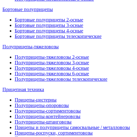
Бортовые полуприцепы
Бортовые полуприцепы 2-осные
Бортовые полуприцепы 3-осные
Бортовые полуприцепы 4-осные
Бортовые полуприцепы телескопические
Полуприцепы-тяжеловозы
Полуприцепы-тяжеловозы 2-осные
Полуприцепы-тяжеловозы 3-осные
Полуприцепы-тяжеловозы 4-осные
Полуприцепы-тяжеловозы 6-осные
Полуприцепы-тяжеловозы телескопические
Прицепная техника
Прицепы-цистерны
Полуприцепы-опоровозы
Полуприцепы-сортиментовозы
Полуприцепы-контейнеровозы
Полуприцепы-штанговозы
Прицепы и полуприцепы самосвальные / металловозы
Прицепы-роспуски, сортиментовозы