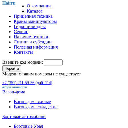
Найти
О компании
Каталог
Прицепная техника
Краны-манипуляторы
Гидроцилиндры
Сервис
Наличие техники
Лизинг и субсидии
Полезная информация
Контакты
Введите код модели:
Перейти
Модели с таким номером не существует
+7 (351) 211-59-56 (доб. 114)
отдел запчастей
Вагон-дома
Вагон-дома жилые
Вагон-дома складские
Бортовые автомобили
Бортовые Урал