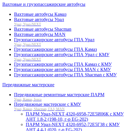
Вахтовые и грузопассажирские автобусы
Вахтовые автобусы Камаз
Вахтовые автобусы Урал
Урал, Урал-NEXT
Вахтовые автобусы Shacman
Вахтовые автобусы MAN
Грузопассажирские автобусы ГПА Урал
Урал, Урал-NEXT
Грузопассажирские автобусы ГПА Камаз
Грузопассажирские автобусы ГПА Урал с КМУ
Урал, Урал-NEXT
Грузопассажирские автобусы ГПА Камаз с КМУ
Грузопассажирские автобусы ГПА MAN с КМУ
Грузопассажирские автобусы ГПА Shacman с КМУ
Передвижные мастерские
Передвижные ремонтные мастерские ПАРМ
Урал, Камаз, Iveco
Передвижные мастерские с КМУ
Урал, Камаз, Shacman, ГАЗ, MAN
ПАРМ Урал-NEXT 4320-6958-72Е5И06К с КМУ
АНТ 1.8-2 (198-10, г-р EG-202)
ПАРМ Урал-NEXT 4320-6952-72Е5Г38 с КМУ
АНТ 4.4-1 (020, г-р EG-202)