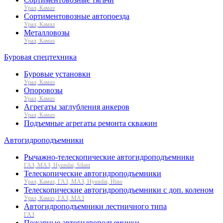
Урал, Камаз
Сортиментовозные автопоезда
Урал, Камаз
Металловозы
Урал, Камаз
Буровая спецтехника
Буровые установки
Урал, Камаз
Опоровозы
Урал, Камаз
Агрегаты заглубления анкеров
Урал, Камаз
Подъемные агрегаты ремонта скважин
Автогидроподъемники
Рычажно-телескопические автогидроподъемники
ГАЗ, МАЗ, Hyundai, Silant
Телескопические автогидроподъемники
Урал, Камаз, ГАЗ, МАЗ, Hyundai, Hino
Телескопические автогидроподъемники с доп. коленом
Урал, Камаз, ГАЗ, МАЗ
Автогидроподъемники лестничного типа
ГАЗ
Пожарные автогидроподъемники