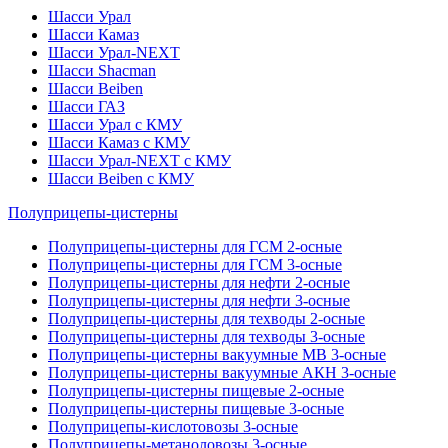
Шасси Урал
Шасси Камаз
Шасси Урал-NEXT
Шасси Shacman
Шасси Beiben
Шасси ГАЗ
Шасси Урал с КМУ
Шасси Камаз с КМУ
Шасси Урал-NEXT с КМУ
Шасси Beiben с КМУ
Полуприцепы-цистерны
Полуприцепы-цистерны для ГСМ 2-осные
Полуприцепы-цистерны для ГСМ 3-осные
Полуприцепы-цистерны для нефти 2-осные
Полуприцепы-цистерны для нефти 3-осные
Полуприцепы-цистерны для техводы 2-осные
Полуприцепы-цистерны для техводы 3-осные
Полуприцепы-цистерны вакуумные МВ 3-осные
Полуприцепы-цистерны вакуумные АКН 3-осные
Полуприцепы-цистерны пищевые 2-осные
Полуприцепы-цистерны пищевые 3-осные
Полуприцепы-кислотовозы 3-осные
Полуприцепы-метаноловозы 3-осные