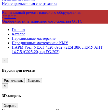
Нефтепромысловая спецтехника
Капитальный ремонт навесного оборудования
ДОПОГ
Одобрения типа транспортного средства ОТТС
Главная
Каталог
Передвижные мастерские
Передвижные мастерские с КМУ
ПАРМ Урал-NEXT 4320-6952-72Е5Г38К с КМУ АНТ
14.7-5 (С025-20, г-р EG-202)
×
Версия для печати
Распечатать
Закрыть
×
3D-модель
Закрыть