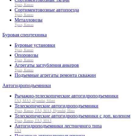
Урал, Камаз
Сортиментовозные автопоезда
Урал, Камаз
Металловозы
Урал, Камаз
Буровая спецтехника
Буровые установки
Урал, Камаз
Опоровозы
Урал, Камаз
Агрегаты заглубления анкеров
Урал, Камаз
Подъемные агрегаты ремонта скважин
Автогидроподъемники
Рычажно-телескопические автогидроподъемники
ГАЗ, МАЗ, Hyundai, Silant
Телескопические автогидроподъемники
Урал, Камаз, ГАЗ, МАЗ, Hyundai, Hino
Телескопические автогидроподъемники с доп. коленом
Урал, Камаз, ГАЗ, МАЗ
Автогидроподъемники лестничного типа
ГАЗ
Пожарные автогидроподъемники