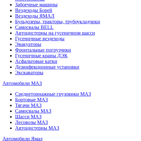
Забоечные машины
Вездеходы Борей
Вездеходы ЯМАЛ
Бульдозеры, тракторы, трубоукладчики
Самосвалы BELL
Автоцистерны на гусеничном шасси
Гусеничные вездеходы
Эвакуаторы
Фронтальные погрузчики
Гусеничные краны ДЭК
Асфальтовые катки
Дезинфекционные установки
Экскаваторы
Автомобили МАЗ
Среднетоннажные грузовики МАЗ
Бортовые МАЗ
Тягачи МАЗ
Самосвалы МАЗ
Шасси МАЗ
Лесовозы МАЗ
Автоцистерны МАЗ
Автомобили Ямал