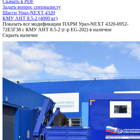
Скачать в PDF
Задать вопрос специалисту
Шасси Урал-NEXT 4320
КМУ АНТ 8.5-2 (4000 кг)
Показать все модификации ПАРМ Урал-NEXT 4320-6952-
72Е5Г38 с КМУ АНТ 8.5-2 (г-р EG-202) в наличии
Скрыть наличие