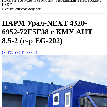
Показать все модели категории "Передвижные мастерские с
КМУ"
Скрыть список моделей
ПАРМ Урал-NEXT 4320-
6952-72Е5Г38 с КМУ АНТ
8.5-2 (г-р EG-202)
ОТТС: УЗСТ 483F-21