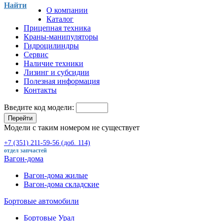
Найти
О компании
Каталог
Прицепная техника
Краны-манипуляторы
Гидроцилиндры
Сервис
Наличие техники
Лизинг и субсидии
Полезная информация
Контакты
Введите код модели:
Перейти
Модели с таким номером не существует
+7 (351) 211-59-56 (доб. 114)
отдел запчастей
Вагон-дома
Вагон-дома жилые
Вагон-дома складские
Бортовые автомобили
Бортовые Урал