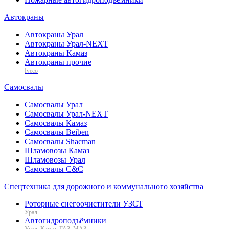
Автокраны
Автокраны Урал
Автокраны Урал-NEXT
Автокраны Камаз
Автокраны прочие
Iveco
Самосвалы
Самосвалы Урал
Самосвалы Урал-NEXT
Самосвалы Камаз
Самосвалы Beiben
Самосвалы Shacman
Шламовозы Камаз
Шламовозы Урал
Самосвалы C&C
Спецтехника для дорожного и коммунального хозяйства
Роторные снегоочистители УЗСТ
Урал
Автогидроподъёмники
Урал, Камаз, ГАЗ, МАЗ