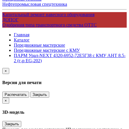
Нефтепромысловая спецтехника
Капитальный ремонт навесного оборудования
ДОПОГ
Одобрения типа транспортного средства ОТТС
Главная
Каталог
Передвижные мастерские
Передвижные мастерские с КМУ
ПАРМ Урал-NEXT 4320-6952-72Е5Г38 с КМУ АНТ 8.5-
2 (г-р EG-202)
×
Версия для печати
Распечатать
Закрыть
×
3D-модель
Закрыть