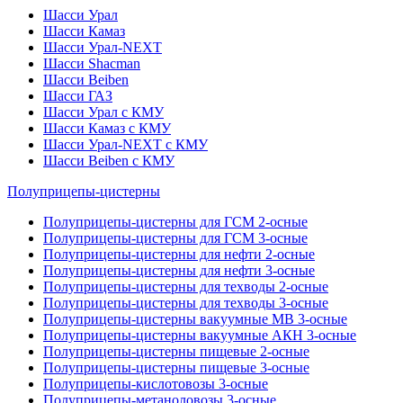
Шасси Урал
Шасси Камаз
Шасси Урал-NEXT
Шасси Shacman
Шасси Beiben
Шасси ГАЗ
Шасси Урал с КМУ
Шасси Камаз с КМУ
Шасси Урал-NEXT с КМУ
Шасси Beiben с КМУ
Полуприцепы-цистерны
Полуприцепы-цистерны для ГСМ 2-осные
Полуприцепы-цистерны для ГСМ 3-осные
Полуприцепы-цистерны для нефти 2-осные
Полуприцепы-цистерны для нефти 3-осные
Полуприцепы-цистерны для техводы 2-осные
Полуприцепы-цистерны для техводы 3-осные
Полуприцепы-цистерны вакуумные МВ 3-осные
Полуприцепы-цистерны вакуумные АКН 3-осные
Полуприцепы-цистерны пищевые 2-осные
Полуприцепы-цистерны пищевые 3-осные
Полуприцепы-кислотовозы 3-осные
Полуприцепы-метаноловозы 3-осные