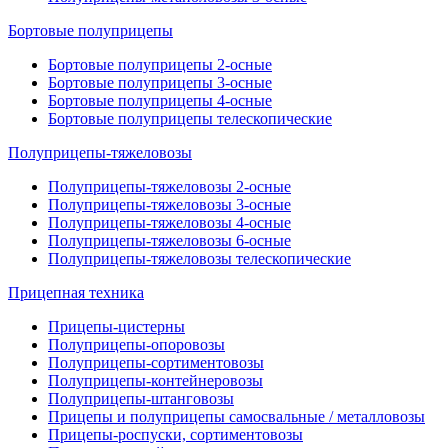
Бортовые полуприцепы
Бортовые полуприцепы 2-осные
Бортовые полуприцепы 3-осные
Бортовые полуприцепы 4-осные
Бортовые полуприцепы телескопические
Полуприцепы-тяжеловозы
Полуприцепы-тяжеловозы 2-осные
Полуприцепы-тяжеловозы 3-осные
Полуприцепы-тяжеловозы 4-осные
Полуприцепы-тяжеловозы 6-осные
Полуприцепы-тяжеловозы телескопические
Прицепная техника
Прицепы-цистерны
Полуприцепы-опоровозы
Полуприцепы-сортиментовозы
Полуприцепы-контейнеровозы
Полуприцепы-штанговозы
Прицепы и полуприцепы самосвальные / металловозы
Прицепы-роспуски, сортиментовозы