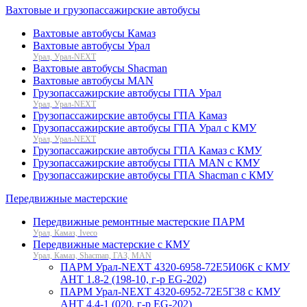
Вахтовые и грузопассажирские автобусы
Вахтовые автобусы Камаз
Вахтовые автобусы Урал
Урал, Урал-NEXT
Вахтовые автобусы Shacman
Вахтовые автобусы MAN
Грузопассажирские автобусы ГПА Урал
Урал, Урал-NEXT
Грузопассажирские автобусы ГПА Камаз
Грузопассажирские автобусы ГПА Урал с КМУ
Урал, Урал-NEXT
Грузопассажирские автобусы ГПА Камаз с КМУ
Грузопассажирские автобусы ГПА MAN с КМУ
Грузопассажирские автобусы ГПА Shacman с КМУ
Передвижные мастерские
Передвижные ремонтные мастерские ПАРМ
Урал, Камаз, Iveco
Передвижные мастерские с КМУ
Урал, Камаз, Shacman, ГАЗ, MAN
ПАРМ Урал-NEXT 4320-6958-72Е5И06К с КМУ
АНТ 1.8-2 (198-10, г-р EG-202)
ПАРМ Урал-NEXT 4320-6952-72Е5Г38 с КМУ
АНТ 4.4-1 (020, г-р EG-202)