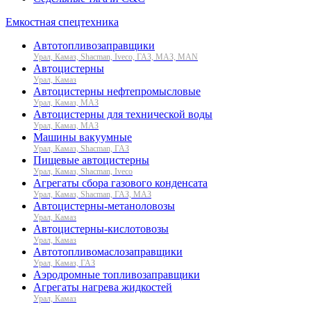
Емкостная спецтехника
Автотопливозаправщики
Урал, Камаз, Shacman, Iveco, ГАЗ, МАЗ, MAN
Автоцистерны
Урал, Камаз
Автоцистерны нефтепромысловые
Урал, Камаз, МАЗ
Автоцистерны для технической воды
Урал, Камаз, МАЗ
Машины вакуумные
Урал, Камаз, Shacman, ГАЗ
Пищевые автоцистерны
Урал, Камаз, Shacman, Iveco
Агрегаты сбора газового конденсата
Урал, Камаз, Shacman, ГАЗ, МАЗ
Автоцистерны-метаноловозы
Урал, Камаз
Автоцистерны-кислотовозы
Урал, Камаз
Автотопливомаслозаправщики
Урал, Камаз, ГАЗ
Аэродромные топливозаправщики
Агрегаты нагрева жидкостей
Урал, Камаз