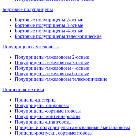
Бортовые полуприцепы
Бортовые полуприцепы 2-осные
Бортовые полуприцепы 3-осные
Бортовые полуприцепы 4-осные
Бортовые полуприцепы телескопические
Полуприцепы-тяжеловозы
Полуприцепы-тяжеловозы 2-осные
Полуприцепы-тяжеловозы 3-осные
Полуприцепы-тяжеловозы 4-осные
Полуприцепы-тяжеловозы 6-осные
Полуприцепы-тяжеловозы телескопические
Прицепная техника
Прицепы-цистерны
Полуприцепы-опоровозы
Полуприцепы-сортиментовозы
Полуприцепы-контейнеровозы
Полуприцепы-штанговозы
Прицепы и полуприцепы самосвальные / металловозы
Прицепы-роспуски, сортиментовозы