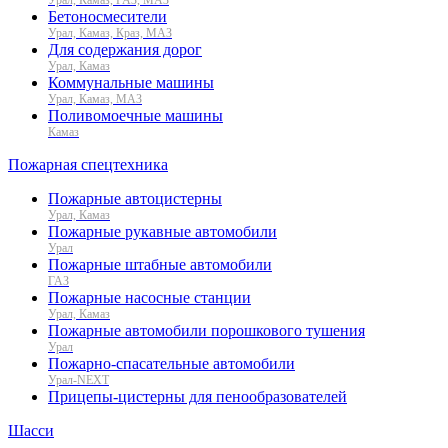
Бетоносмесители
Урал, Камаз, Краз, МАЗ
Для содержания дорог
Урал, Камаз
Коммунальные машины
Урал, Камаз, МАЗ
Поливомоечные машины
Камаз
Пожарная спецтехника
Пожарные автоцистерны
Урал, Камаз
Пожарные рукавные автомобили
Урал
Пожарные штабные автомобили
ГАЗ
Пожарные насосные станции
Урал, Камаз
Пожарные автомобили порошкового тушения
Урал
Пожарно-спасательные автомобили
Урал-NEXT
Прицепы-цистерны для пенообразователей
Шасси