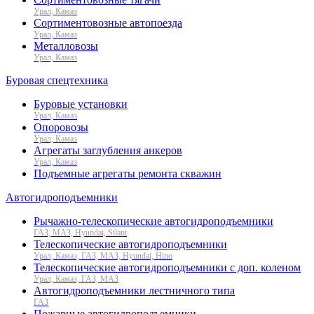
Урал, Камаз
Сортиментовозные автопоезда
Урал, Камаз
Металловозы
Урал, Камаз
Буровая спецтехника
Буровые установки
Урал, Камаз
Опоровозы
Урал, Камаз
Агрегаты заглубления анкеров
Урал, Камаз
Подъемные агрегаты ремонта скважин
Автогидроподъемники
Рычажно-телескопические автогидроподъемники
ГАЗ, МАЗ, Hyundai, Silant
Телескопические автогидроподъемники
Урал, Камаз, ГАЗ, МАЗ, Hyundai, Hino
Телескопические автогидроподъемники с доп. коленом
Урал, Камаз, ГАЗ, МАЗ
Автогидроподъемники лестничного типа
ГАЗ
Пожарные автогидроподъемники