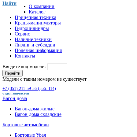
Найти
О компании
Каталог
Прицепная техника
Краны-манипуляторы
Гидроцилиндры
Сервис
Наличие техники
Лизинг и субсидии
Полезная информация
Контакты
Введите код модели:
Перейти
Модели с таким номером не существует
+7 (351) 211-59-56 (доб. 114)
отдел запчастей
Вагон-дома
Вагон-дома жилые
Вагон-дома складские
Бортовые автомобили
Бортовые Урал