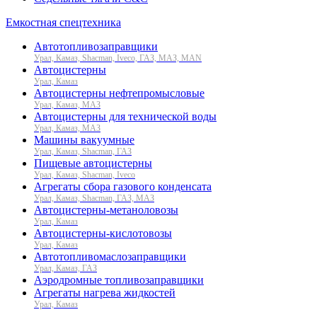
Емкостная спецтехника
Автотопливозаправщики
Урал, Камаз, Shacman, Iveco, ГАЗ, МАЗ, MAN
Автоцистерны
Урал, Камаз
Автоцистерны нефтепромысловые
Урал, Камаз, МАЗ
Автоцистерны для технической воды
Урал, Камаз, МАЗ
Машины вакуумные
Урал, Камаз, Shacman, ГАЗ
Пищевые автоцистерны
Урал, Камаз, Shacman, Iveco
Агрегаты сбора газового конденсата
Урал, Камаз, Shacman, ГАЗ, МАЗ
Автоцистерны-метаноловозы
Урал, Камаз
Автоцистерны-кислотовозы
Урал, Камаз
Автотопливомаслозаправщики
Урал, Камаз, ГАЗ
Аэродромные топливозаправщики
Агрегаты нагрева жидкостей
Урал, Камаз