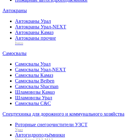
Автокраны
Автокраны Урал
Автокраны Урал-NEXT
Автокраны Камаз
Автокраны прочие
Iveco
Самосвалы
Самосвалы Урал
Самосвалы Урал-NEXT
Самосвалы Камаз
Самосвалы Beiben
Самосвалы Shacman
Шламовозы Камаз
Шламовозы Урал
Самосвалы C&C
Спецтехника для дорожного и коммунального хозяйства
Роторные снегоочистители УЗСТ
Урал
Автогидроподъёмники
Урал, Камаз, ГАЗ, МАЗ