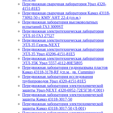
Передвижная сварочная лаборатория Урал 4320-
4151-81Е5
Передвижная сварочная лаборатория Камаз 43118-
73092-50 с КМУ АНТ 22-4 (сп.м.)
Передвижная лаборатория высоковольтных
испытаний ГАЗ 3009ST
Передвижная электротехническая лаборатория
ЭТЛ-10 ГАЗ 27527
Передвижная электротехническая лаборатория
ЭТЛ-35 Газель-NEXT
Передвижная электротехническая лаборатория
ЭТЛ-35 Урал 43206-4151-81Е5
Передвижная электротехническая лаборатория
ЭТЛ-35К Урал 5557-4112-80Е5И05
Передвижная лаборатория гидроразрыва пластов
Камаз 43118-3178-RF (сп.м., дв. Cummins)
Передвижная лаборатория исследования
трубопроводов Урал 4320-4151-81Е5
Передвижная лаборатория электрохимической
защиты Урал-NEXT 4320-6952-72Е5Г38 (C001)
Передвижная лаборатория электрохимической
защиты Камаз 43118-3017-50
Передвижная лаборатория электрохимической
защиты Камаз 43118-3017-50 (Л-001)
Передвижная лаборатория электрохимической