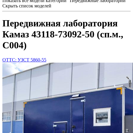
Показать все модели категории "Передвижные лаборатории"
Скрыть список моделей
Передвижная лаборатория
Камаз 43118-73092-50 (сп.м.,
С004)
ОТТС: УЗСТ 5860-55