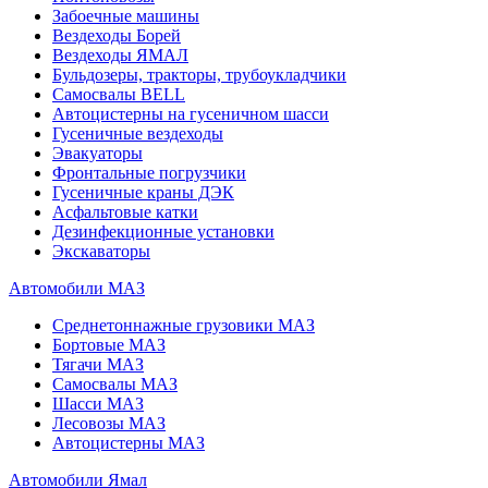
Забоечные машины
Вездеходы Борей
Вездеходы ЯМАЛ
Бульдозеры, тракторы, трубоукладчики
Самосвалы BELL
Автоцистерны на гусеничном шасси
Гусеничные вездеходы
Эвакуаторы
Фронтальные погрузчики
Гусеничные краны ДЭК
Асфальтовые катки
Дезинфекционные установки
Экскаваторы
Автомобили МАЗ
Среднетоннажные грузовики МАЗ
Бортовые МАЗ
Тягачи МАЗ
Самосвалы МАЗ
Шасси МАЗ
Лесовозы МАЗ
Автоцистерны МАЗ
Автомобили Ямал