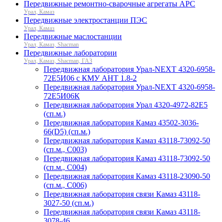
Передвижные ремонтно-сварочные агрегаты АРС
Урал, Камаз
Передвижные электростанции ПЭС
Урал, Камаз
Передвижные маслостанции
Урал, Камаз, Shacman
Передвижные лаборатории
Урал, Камаз, Shacman, ГАЗ
Передвижная лаборатория Урал-NEXT 4320-6958-
72Е5И06 с КМУ АНТ 1.8-2
Передвижная лаборатория Урал-NEXT 4320-6958-
72Е5И06К
Передвижная лаборатория Урал 4320-4972-82Е5
(сп.м.)
Передвижная лаборатория Камаз 43502-3036-
66(D5) (сп.м.)
Передвижная лаборатория Камаз 43118-73092-50
(сп.м., С003)
Передвижная лаборатория Камаз 43118-73092-50
(сп.м., С004)
Передвижная лаборатория Камаз 43118-23090-50
(сп.м., С006)
Передвижная лаборатория связи Камаз 43118-
3027-50 (сп.м.)
Передвижная лаборатория связи Камаз 43118-
3078-46