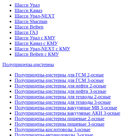
Шасси Урал
Шасси Камаз
Шасси Урал-NEXT
Шасси Shacman
Шасси Beiben
Шасси ГАЗ
Шасси Урал с КМУ
Шасси Камаз с КМУ
Шасси Урал-NEXT с КМУ
Шасси Beiben с КМУ
Полуприцепы-цистерны
Полуприцепы-цистерны для ГСМ 2-осные
Полуприцепы-цистерны для ГСМ 3-осные
Полуприцепы-цистерны для нефти 2-осные
Полуприцепы-цистерны для нефти 3-осные
Полуприцепы-цистерны для техводы 2-осные
Полуприцепы-цистерны для техводы 3-осные
Полуприцепы-цистерны вакуумные МВ 3-осные
Полуприцепы-цистерны вакуумные АКН 3-осные
Полуприцепы-цистерны пищевые 2-осные
Полуприцепы-цистерны пищевые 3-осные
Полуприцепы-кислотовозы 3-осные
Полуприцепы-метаноловозы 3-осные