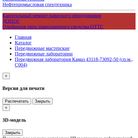
Нефтепромысловая спецтехника
Капитальный ремонт навесного оборудования
ДОПОГ
Одобрения типа транспортного средства ОТТС
Главная
Каталог
Передвижные мастерские
Передвижные лаборатории
Передвижная лаборатория Камаз 43118-73092-50 (сп.м.,
С004)
×
Версия для печати
Распечатать
Закрыть
×
3D-модель
Закрыть