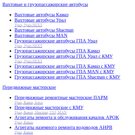
Вахтовые и грузопассажирские автобусы
Вахтовые автобусы Камаз
Вахтовые автобусы Урал
Урал, Урал-NEXT
Вахтовые автобусы Shacman
Вахтовые автобусы MAN
Грузопассажирские автобусы ГПА Урал
Урал, Урал-NEXT
Грузопассажирские автобусы ГПА Камаз
Грузопассажирские автобусы ГПА Урал с КМУ
Урал, Урал-NEXT
Грузопассажирские автобусы ГПА Камаз с КМУ
Грузопассажирские автобусы ГПА MAN с КМУ
Грузопассажирские автобусы ГПА Shacman с КМУ
Передвижные мастерские
Передвижные ремонтные мастерские ПАРМ
Урал, Камаз, Iveco
Передвижные мастерские с КМУ
Урал, Камаз, Shacman, ГАЗ, MAN
Агрегаты ремонта и обслуживания качалок АРОК
Урал, Камаз
Агрегаты наземного ремонта водоводов АНРВ
Урал, Камаз