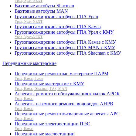
Урал, Урал-NEXT
Вахтовые автобусы Shacman
Вахтовые автобусы MAN
Грузопассажирские автобусы ГПА Урал
Урал, Урал-NEXT
Грузопассажирские автобусы ГПА Камаз
Грузопассажирские автобусы ГПА Урал с КМУ
Урал, Урал-NEXT
Грузопассажирские автобусы ГПА Камаз с КМУ
Грузопассажирские автобусы ГПА MAN с КМУ
Грузопассажирские автобусы ГПА Shacman с КМУ
Передвижные мастерские
Передвижные ремонтные мастерские ПАРМ
Урал, Камаз, Iveco
Передвижные мастерские с КМУ
Урал, Камаз, Shacman, ГАЗ, MAN
Агрегаты ремонта и обслуживания качалок АРОК
Урал, Камаз
Агрегаты наземного ремонта водоводов АНРВ
Урал, Камаз
Передвижные ремонтно-сварочные агрегаты АРС
Урал, Камаз
Передвижные электростанции ПЭС
Урал, Камаз
Передвижные маслостанции