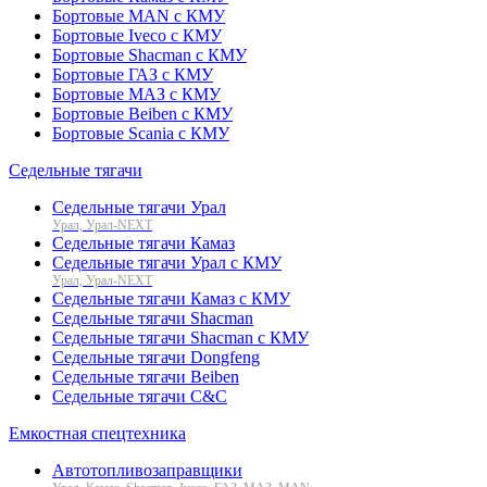
Бортовые MAN с КМУ
Бортовые Iveco с КМУ
Бортовые Shacman с КМУ
Бортовые ГАЗ с КМУ
Бортовые МАЗ с КМУ
Бортовые Beiben с КМУ
Бортовые Scania с КМУ
Седельные тягачи
Седельные тягачи Урал
Урал, Урал-NEXT
Седельные тягачи Камаз
Седельные тягачи Урал с КМУ
Урал, Урал-NEXT
Седельные тягачи Камаз с КМУ
Седельные тягачи Shacman
Седельные тягачи Shacman с КМУ
Седельные тягачи Dongfeng
Седельные тягачи Beiben
Седельные тягачи C&C
Емкостная спецтехника
Автотопливозаправщики