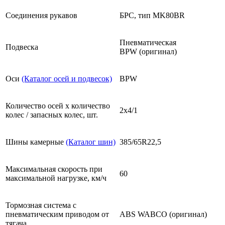
Соединения рукавов
БРС, тип MK80BR
Пневматическая
Подвеска
BPW (оригинал)
Оси
(Каталог осей и подвесок)
BPW
Количество осей х количество
2х4/1
колес / запасных колес, шт.
Шины камерные
(Каталог шин)
385/65R22,5
Максимальная скорость при
60
максимальной нагрузке, км/ч
Тормозная система с
пневматическим приводом от
ABS WABCO (оригинал)
тягача