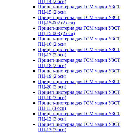
ПЦ-14 (2 оси)
Прицеп-цистерна для ГСМ марки УЗСТ
ПЦ-15 (2 оси)
Прицеп-цистерна для ГСМ марки УЗСТ
ПЦ-15-002 (2 оси)
Прицеп-цистерна для ГСМ марки УЗСТ
ПЦ-15-003 (2 оси)
Прицеп-цистерна для ГСМ марки УЗСТ
ПЦ-16 (2 оси)
Прицеп-цистерна для ГСМ марки УЗСТ
ПЦ-17 (2 оси)
Прицеп-цистерна для ГСМ марки УЗСТ
ПЦ-18 (2 оси)
Прицеп-цистерна для ГСМ марки УЗСТ
ПЦ-19 (2 оси)
Прицеп-цистерна для ГСМ марки УЗСТ
ПЦ-20 (2 оси)
Прицеп-цистерна для ГСМ марки УЗСТ
ПЦ-10 (3 оси)
Прицеп-цистерна для ГСМ марки УЗСТ
ПЦ-11 (3 оси)
Прицеп-цистерна для ГСМ марки УЗСТ
ПЦ-12 (3 оси)
Прицеп-цистерна для ГСМ марки УЗСТ
ПЦ-13 (3 оси)