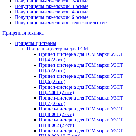
Полуприцепы-тяжеловозы 2-осные
Полуприцепы-тяжеловозы 3-осные
Полуприцепы-тяжеловозы 4-осные
Полуприцепы-тяжеловозы 6-осные
Полуприцепы-тяжеловозы телескопические
Прицепная техника
Прицепы-цистерны
Прицепы-цистерны для ГСМ
Прицеп-цистерна для ГСМ марки УЗСТ
ПЦ-4 (2 оси)
Прицеп-цистерна для ГСМ марки УЗСТ
ПЦ-5 (2 оси)
Прицеп-цистерна для ГСМ марки УЗСТ
ПЦ-6 (2 оси)
Прицеп-цистерна для ГСМ марки УЗСТ
ПЦ-7-001 (2 оси)
Прицеп-цистерна для ГСМ марки УЗСТ
ПЦ-7 (2 оси)
Прицеп-цистерна для ГСМ марки УЗСТ
ПЦ-8-001 (2 оси)
Прицеп-цистерна для ГСМ марки УЗСТ
ПЦ-8-002 (2 оси)
Прицеп-цистерна для ГСМ марки УЗСТ