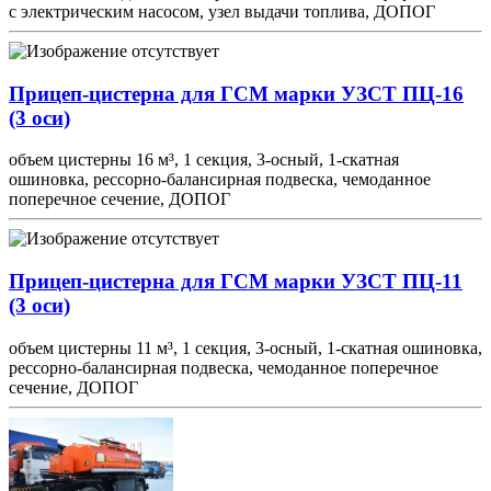
с электрическим насосом, узел выдачи топлива, ДОПОГ
Прицеп-цистерна для ГСМ марки УЗСТ ПЦ-16
(3 оси)
объем цистерны 16 м³, 1 секция, 3-осный, 1-скатная
ошиновка, рессорно-балансирная подвеска, чемоданное
поперечное сечение, ДОПОГ
Прицеп-цистерна для ГСМ марки УЗСТ ПЦ-11
(3 оси)
объем цистерны 11 м³, 1 секция, 3-осный, 1-скатная ошиновка,
рессорно-балансирная подвеска, чемоданное поперечное
сечение, ДОПОГ