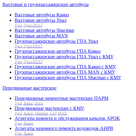
Вахтовые и грузопассажирские автобусы
Вахтовые автобусы Камаз
Вахтовые автобусы Урал
Урал, Урал-NEXT
Вахтовые автобусы Shacman
Вахтовые автобусы MAN
Грузопассажирские автобусы ГПА Урал
Урал, Урал-NEXT
Грузопассажирские автобусы ГПА Камаз
Грузопассажирские автобусы ГПА Урал с КМУ
Урал, Урал-NEXT
Грузопассажирские автобусы ГПА Камаз с КМУ
Грузопассажирские автобусы ГПА MAN с КМУ
Грузопассажирские автобусы ГПА Shacman с КМУ
Передвижные мастерские
Передвижные ремонтные мастерские ПАРМ
Урал, Камаз, Iveco
Передвижные мастерские с КМУ
Урал, Камаз, Shacman, ГАЗ, MAN
Агрегаты ремонта и обслуживания качалок АРОК
Урал, Камаз
Агрегаты наземного ремонта водоводов АНРВ
Урал, Камаз