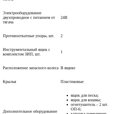
Электрооборудование
двухпроводное с питанием от
24В
тягача
Противооткатные упоры, шт.
2
Инструментальный ящик с
1
комплектом ЗИП, шт.
Расположение запасного колеса
В ящике
Крылья
Пластиковые
ящик для песка;
ящик для кошмы;
огнетушитель – 2 шт.
ОП-6;
Дополнительное оборудование
катушка заземления;