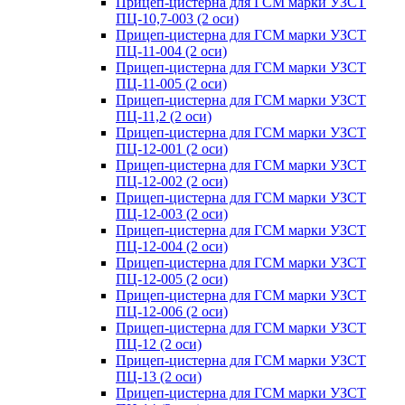
Прицеп-цистерна для ГСМ марки УЗСТ
ПЦ-10,7-003 (2 оси)
Прицеп-цистерна для ГСМ марки УЗСТ
ПЦ-11-004 (2 оси)
Прицеп-цистерна для ГСМ марки УЗСТ
ПЦ-11-005 (2 оси)
Прицеп-цистерна для ГСМ марки УЗСТ
ПЦ-11,2 (2 оси)
Прицеп-цистерна для ГСМ марки УЗСТ
ПЦ-12-001 (2 оси)
Прицеп-цистерна для ГСМ марки УЗСТ
ПЦ-12-002 (2 оси)
Прицеп-цистерна для ГСМ марки УЗСТ
ПЦ-12-003 (2 оси)
Прицеп-цистерна для ГСМ марки УЗСТ
ПЦ-12-004 (2 оси)
Прицеп-цистерна для ГСМ марки УЗСТ
ПЦ-12-005 (2 оси)
Прицеп-цистерна для ГСМ марки УЗСТ
ПЦ-12-006 (2 оси)
Прицеп-цистерна для ГСМ марки УЗСТ
ПЦ-12 (2 оси)
Прицеп-цистерна для ГСМ марки УЗСТ
ПЦ-13 (2 оси)
Прицеп-цистерна для ГСМ марки УЗСТ