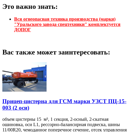
Это важно знать:
Вся огнеопасная техника производства (марки)
"Уральского завода спецтехники" комплектуется
ДОПОГ
Вас также может заинтересовать:
Прицеп-цистерна для ГСМ марки УЗСТ ПЦ-15-
003 (2 оси)
объем цистерны 15 м³, 1 секция, 2-осный, 2-скатная
ошиновка, оси L1, рессорно-балансирная подвеска, шины
11/00R20, чемоданное поперечное сечение, отсек управления