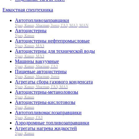
Емкостная спецтехника
Автотопливозаправщики
Урал, Камаз, Shacman, Iveco, ГАЗ, МАЗ, MAN
Автоцистерны
Урал, Камаз
Автоцистерны нефтепромысловые
Урал, Камаз, МАЗ
Автоцистерны для технической воды
Урал, Камаз, МАЗ
Машины вакуумные
Урал, Камаз, Shacman, ГАЗ
Пищевые автоцистерны
Урал, Камаз, Shacman, Iveco
Агрегаты сбора газового конденсата
Урал, Камаз, Shacman, ГАЗ, МАЗ
Автоцистерны-метаноловозы
Урал, Камаз
Автоцистерны-кислотовозы
Урал, Камаз
Автотопливомаслозаправщики
Урал, Камаз, ГАЗ
Аэродромные топливозаправщики
Агрегаты нагрева жидкостей
Урал, Камаз