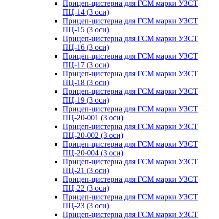
Прицеп-цистерна для ГСМ марки УЗСТ
ПЦ-14 (3 оси)
Прицеп-цистерна для ГСМ марки УЗСТ
ПЦ-15 (3 оси)
Прицеп-цистерна для ГСМ марки УЗСТ
ПЦ-16 (3 оси)
Прицеп-цистерна для ГСМ марки УЗСТ
ПЦ-17 (3 оси)
Прицеп-цистерна для ГСМ марки УЗСТ
ПЦ-18 (3 оси)
Прицеп-цистерна для ГСМ марки УЗСТ
ПЦ-19 (3 оси)
Прицеп-цистерна для ГСМ марки УЗСТ
ПЦ-20-001 (3 оси)
Прицеп-цистерна для ГСМ марки УЗСТ
ПЦ-20-002 (3 оси)
Прицеп-цистерна для ГСМ марки УЗСТ
ПЦ-20-004 (3 оси)
Прицеп-цистерна для ГСМ марки УЗСТ
ПЦ-21 (3 оси)
Прицеп-цистерна для ГСМ марки УЗСТ
ПЦ-22 (3 оси)
Прицеп-цистерна для ГСМ марки УЗСТ
ПЦ-23 (3 оси)
Прицеп-цистерна для ГСМ марки УЗСТ