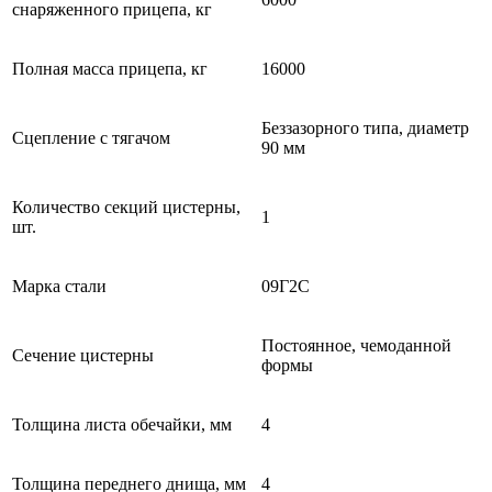
снаряженного прицепа, кг
Полная масса прицепа, кг
16000
Беззазорного типа, диаметр
Сцепление с тягачом
90 мм
Количество секций цистерны,
1
шт.
Марка стали
09Г2С
Постоянное, чемоданной
Сечение цистерны
формы
Толщина листа обечайки, мм
4
Толщина переднего днища, мм
4