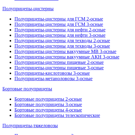
Полуприцепы-цистерны
Полуприцепы-цистерны для ГСМ 2-осные
Полуприцепы-цистерны для ГСМ 3-осные
Полуприцепы-цистерны для нефти 2-осные
Полуприцепы-цистерны для нефти 3-осные
Полуприцепы-цистерны для техводы 2-осные
Полуприцепы-цистерны для техводы 3-осные
Полуприцепы-цистерны вакуумные МВ 3-осные
Полуприцепы-цистерны вакуумные АКН 3-осные
Полуприцепы-цистерны пищевые 2-осные
Полуприцепы-цистерны пищевые 3-осные
Полуприцепы-кислотовозы 3-осные
Полуприцепы-метаноловозы 3-осные
Бортовые полуприцепы
Бортовые полуприцепы 2-осные
Бортовые полуприцепы 3-осные
Бортовые полуприцепы 4-осные
Бортовые полуприцепы телескопические
Полуприцепы-тяжеловозы