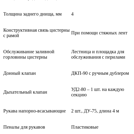
Толщина заднего днища, мм
4
Конструктивная связь цистерны
При помощи стяжных лент
с рамой
Обслуживание заливной
Лестница и площадка для
горловины цистерны
обслуживания с перилами
Донный клапан
ДКП-90 с ручным дублером
УД2-80 – 1 шт. на каждую
Дыхательный клапан
секцию
Рукава напорно-всасывающие
2 шт., ДУ-75, длина 4 м
Пеналы для рукавов
Пластиковые