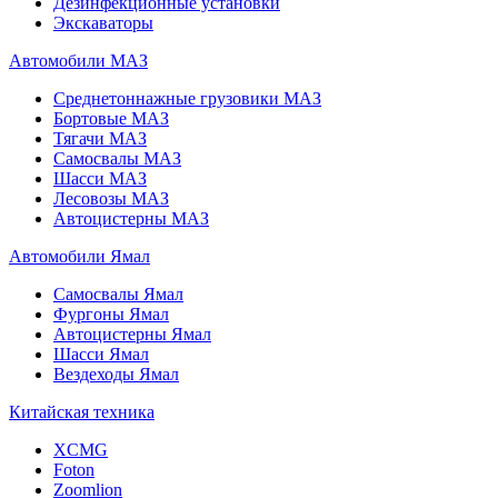
Дезинфекционные установки
Экскаваторы
Автомобили МАЗ
Среднетоннажные грузовики МАЗ
Бортовые МАЗ
Тягачи МАЗ
Самосвалы МАЗ
Шасси МАЗ
Лесовозы МАЗ
Автоцистерны МАЗ
Автомобили Ямал
Самосвалы Ямал
Фургоны Ямал
Автоцистерны Ямал
Шасси Ямал
Вездеходы Ямал
Китайская техника
XCMG
Foton
Zoomlion