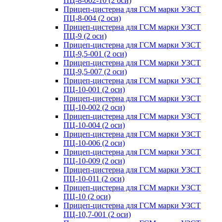
ПЦ-8-002-10 (2 оси)
Прицеп-цистерна для ГСМ марки УЗСТ
ПЦ-8-004 (2 оси)
Прицеп-цистерна для ГСМ марки УЗСТ
ПЦ-9 (2 оси)
Прицеп-цистерна для ГСМ марки УЗСТ
ПЦ-9,5-001 (2 оси)
Прицеп-цистерна для ГСМ марки УЗСТ
ПЦ-9,5-007 (2 оси)
Прицеп-цистерна для ГСМ марки УЗСТ
ПЦ-10-001 (2 оси)
Прицеп-цистерна для ГСМ марки УЗСТ
ПЦ-10-002 (2 оси)
Прицеп-цистерна для ГСМ марки УЗСТ
ПЦ-10-004 (2 оси)
Прицеп-цистерна для ГСМ марки УЗСТ
ПЦ-10-006 (2 оси)
Прицеп-цистерна для ГСМ марки УЗСТ
ПЦ-10-009 (2 оси)
Прицеп-цистерна для ГСМ марки УЗСТ
ПЦ-10-011 (2 оси)
Прицеп-цистерна для ГСМ марки УЗСТ
ПЦ-10 (2 оси)
Прицеп-цистерна для ГСМ марки УЗСТ
ПЦ-10,7-001 (2 оси)