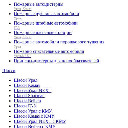
Пожарные автоцистерны
Урал, Камаз
Пожарные рукавные автомобили
Урал
Пожарные штабные автомобили
ГАЗ
Пожарные насосные станции
Урал, Камаз
Пожарные автомобили порошкового тушения
Урал
Пожарно-спасательные автомобили
Урал-NEXT
Прицепы-цистерны для пенообразователей
Шасси
Шасси Урал
Шасси Камаз
Шасси Урал-NEXT
Шасси Shacman
Шасси Beiben
Шасси ГАЗ
Шасси Урал с КМУ
Шасси Камаз с КМУ
Шасси Урал-NEXT с КМУ
Шасси Beiben с КМУ