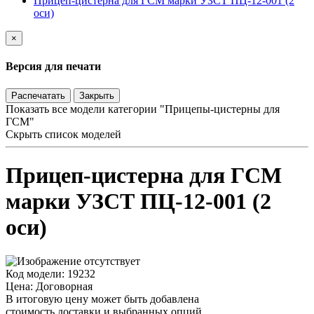
Прицеп-цистерна для ГСМ марки УЗСТ ПЦ-12-001 (2
оси)
×
Версия для печати
Распечатать
Закрыть
Показать все модели категории "Прицепы-цистерны для
ГСМ"
Скрыть список моделей
Прицеп-цистерна для ГСМ
марки УЗСТ ПЦ-12-001 (2
оси)
Код модели: 19232
Цена: Договорная
В итоговую цену может быть добавлена
стоимость доставки и выбранных опций