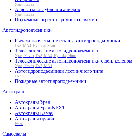
Урал, Камаз
Агрегаты заглубления анкеров
Урал, Камаз
Подъемные агрегаты ремонта скважин
Автогидроподъемники
Рычажно-телескопические автогидроподъемники
ГАЗ, МАЗ, Hyundai, Silant
Телескопические автогидроподъемники
Урал, Камаз, ГАЗ, МАЗ, Hyundai, Hino
Телескопические автогидроподъемники с доп. коленом
Урал, Камаз, ГАЗ, МАЗ
Автогидроподъемники лестничного типа
ГАЗ
Пожарные автогидроподъемники
Автокраны
Автокраны Урал
Автокраны Урал-NEXT
Автокраны Камаз
Автокраны прочие
Iveco
Самосвалы