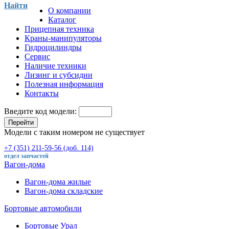
Найти
О компании
Каталог
Прицепная техника
Краны-манипуляторы
Гидроцилиндры
Сервис
Наличие техники
Лизинг и субсидии
Полезная информация
Контакты
Введите код модели:
Перейти
Модели с таким номером не существует
+7 (351) 211-59-56 (доб. 114)
отдел запчастей
Вагон-дома
Вагон-дома жилые
Вагон-дома складские
Бортовые автомобили
Бортовые Урал