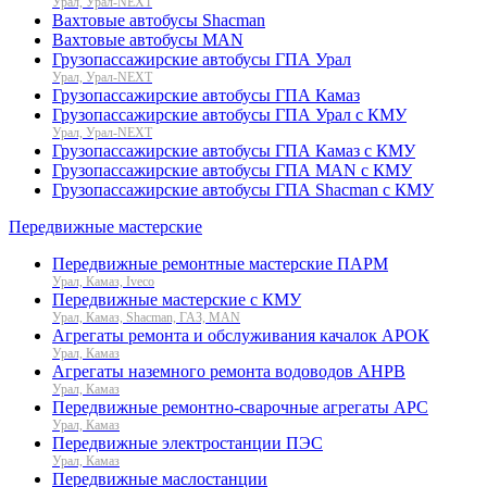
Урал, Урал-NEXT
Вахтовые автобусы Shacman
Вахтовые автобусы MAN
Грузопассажирские автобусы ГПА Урал
Урал, Урал-NEXT
Грузопассажирские автобусы ГПА Камаз
Грузопассажирские автобусы ГПА Урал с КМУ
Урал, Урал-NEXT
Грузопассажирские автобусы ГПА Камаз с КМУ
Грузопассажирские автобусы ГПА MAN с КМУ
Грузопассажирские автобусы ГПА Shacman с КМУ
Передвижные мастерские
Передвижные ремонтные мастерские ПАРМ
Урал, Камаз, Iveco
Передвижные мастерские с КМУ
Урал, Камаз, Shacman, ГАЗ, MAN
Агрегаты ремонта и обслуживания качалок АРОК
Урал, Камаз
Агрегаты наземного ремонта водоводов АНРВ
Урал, Камаз
Передвижные ремонтно-сварочные агрегаты АРС
Урал, Камаз
Передвижные электростанции ПЭС
Урал, Камаз
Передвижные маслостанции