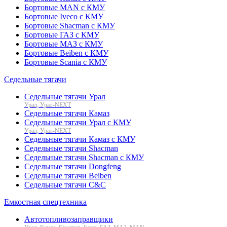
Бортовые MAN с КМУ
Бортовые Iveco с КМУ
Бортовые Shacman с КМУ
Бортовые ГАЗ с КМУ
Бортовые МАЗ с КМУ
Бортовые Beiben с КМУ
Бортовые Scania с КМУ
Седельные тягачи
Седельные тягачи Урал
Урал, Урал-NEXT
Седельные тягачи Камаз
Седельные тягачи Урал с КМУ
Урал, Урал-NEXT
Седельные тягачи Камаз с КМУ
Седельные тягачи Shacman
Седельные тягачи Shacman с КМУ
Седельные тягачи Dongfeng
Седельные тягачи Beiben
Седельные тягачи C&C
Емкостная спецтехника
Автотопливозаправщики