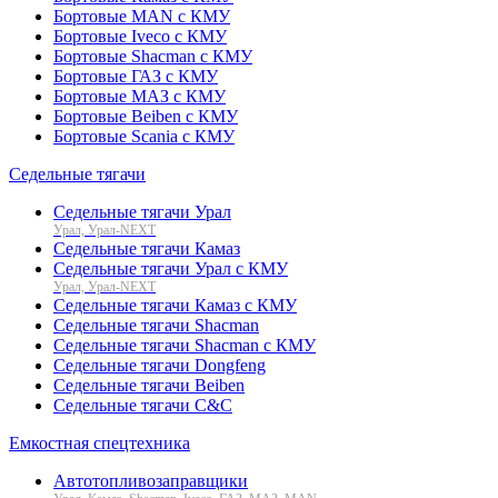
Бортовые MAN с КМУ
Бортовые Iveco с КМУ
Бортовые Shacman с КМУ
Бортовые ГАЗ с КМУ
Бортовые МАЗ с КМУ
Бортовые Beiben с КМУ
Бортовые Scania с КМУ
Седельные тягачи
Седельные тягачи Урал
Урал, Урал-NEXT
Седельные тягачи Камаз
Седельные тягачи Урал с КМУ
Урал, Урал-NEXT
Седельные тягачи Камаз с КМУ
Седельные тягачи Shacman
Седельные тягачи Shacman с КМУ
Седельные тягачи Dongfeng
Седельные тягачи Beiben
Седельные тягачи C&C
Емкостная спецтехника
Автотопливозаправщики