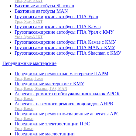
Урал, Урал-NEXT
Вахтовые автобусы Shacman
Вахтовые автобусы MAN
Грузопассажирские автобусы ГПА Урал
Урал, Урал-NEXT
Грузопассажирские автобусы ГПА Камаз
Грузопассажирские автобусы ГПА Урал с КМУ
Урал, Урал-NEXT
Грузопассажирские автобусы ГПА Камаз с КМУ
Грузопассажирские автобусы ГПА MAN с КМУ
Грузопассажирские автобусы ГПА Shacman с КМУ
Передвижные мастерские
Передвижные ремонтные мастерские ПАРМ
Урал, Камаз, Iveco
Передвижные мастерские с КМУ
Урал, Камаз, Shacman, ГАЗ, MAN
Агрегаты ремонта и обслуживания качалок АРОК
Урал, Камаз
Агрегаты наземного ремонта водоводов АНРВ
Урал, Камаз
Передвижные ремонтно-сварочные агрегаты АРС
Урал, Камаз
Передвижные электростанции ПЭС
Урал, Камаз
Передвижные маслостанции