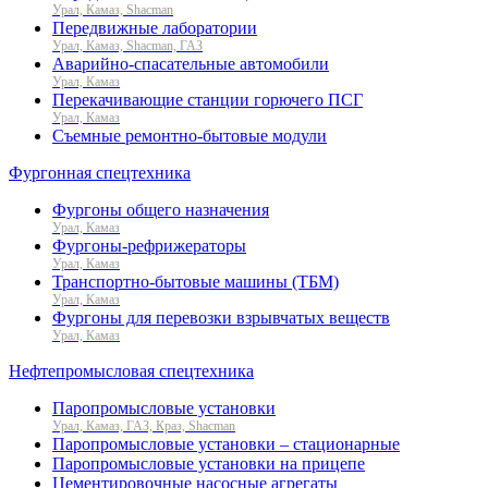
Урал, Камаз, Shacman
Передвижные лаборатории
Урал, Камаз, Shacman, ГАЗ
Аварийно-спасательные автомобили
Урал, Камаз
Перекачивающие станции горючего ПСГ
Урал, Камаз
Съемные ремонтно-бытовые модули
Фургонная спецтехника
Фургоны общего назначения
Урал, Камаз
Фургоны-рефрижераторы
Урал, Камаз
Транспортно-бытовые машины (ТБМ)
Урал, Камаз
Фургоны для перевозки взрывчатых веществ
Урал, Камаз
Нефтепромысловая спецтехника
Паропромысловые установки
Урал, Камаз, ГАЗ, Краз, Shacman
Паропромысловые установки – стационарные
Паропромысловые установки на прицепе
Цементировочные насосные агрегаты