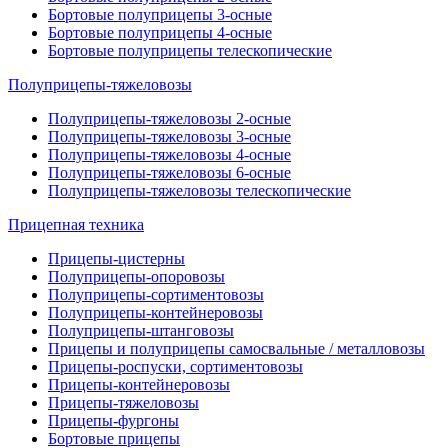
Бортовые полуприцепы 3-осные
Бортовые полуприцепы 4-осные
Бортовые полуприцепы телескопические
Полуприцепы-тяжеловозы
Полуприцепы-тяжеловозы 2-осные
Полуприцепы-тяжеловозы 3-осные
Полуприцепы-тяжеловозы 4-осные
Полуприцепы-тяжеловозы 6-осные
Полуприцепы-тяжеловозы телескопические
Прицепная техника
Прицепы-цистерны
Полуприцепы-опоровозы
Полуприцепы-сортиментовозы
Полуприцепы-контейнеровозы
Полуприцепы-штанговозы
Прицепы и полуприцепы самосвальные / металловозы
Прицепы-роспуски, сортиментовозы
Прицепы-контейнеровозы
Прицепы-тяжеловозы
Прицепы-фургоны
Бортовые прицепы