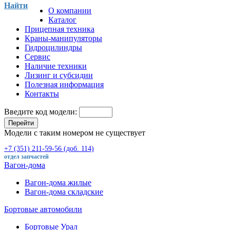
Найти
О компании
Каталог
Прицепная техника
Краны-манипуляторы
Гидроцилиндры
Сервис
Наличие техники
Лизинг и субсидии
Полезная информация
Контакты
Введите код модели:
Перейти
Модели с таким номером не существует
+7 (351) 211-59-56 (доб. 114)
отдел запчастей
Вагон-дома
Вагон-дома жилые
Вагон-дома складские
Бортовые автомобили
Бортовые Урал