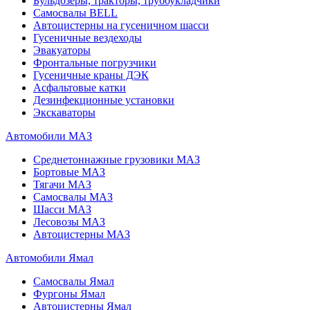
Бульдозеры, тракторы, трубоукладчики
Самосвалы BELL
Автоцистерны на гусеничном шасси
Гусеничные вездеходы
Эвакуаторы
Фронтальные погрузчики
Гусеничные краны ДЭК
Асфальтовые катки
Дезинфекционные установки
Экскаваторы
Автомобили МАЗ
Среднетоннажные грузовики МАЗ
Бортовые МАЗ
Тягачи МАЗ
Самосвалы МАЗ
Шасси МАЗ
Лесовозы МАЗ
Автоцистерны МАЗ
Автомобили Ямал
Самосвалы Ямал
Фургоны Ямал
Автоцистерны Ямал