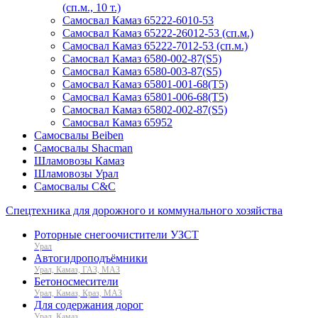
(сп.м., 10 т.)
Самосвал Камаз 65222-6010-53
Самосвал Камаз 65222-26012-53 (сп.м.)
Самосвал Камаз 65222-7012-53 (сп.м.)
Самосвал Камаз 6580-002-87(S5)
Самосвал Камаз 6580-003-87(S5)
Самосвал Камаз 65801-001-68(T5)
Самосвал Камаз 65801-006-68(T5)
Самосвал Камаз 65802-002-87(S5)
Самосвал Камаз 65952
Самосвалы Beiben
Самосвалы Shacman
Шламовозы Камаз
Шламовозы Урал
Самосвалы C&C
Спецтехника для дорожного и коммунального хозяйства
Роторные снегоочистители УЗСТ
Урал
Автогидроподъёмники
Урал, Камаз, ГАЗ, МАЗ
Бетоносмесители
Урал, Камаз, Краз, МАЗ
Для содержания дорог
Урал, Камаз