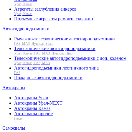
Урал, Камаз
Агрегаты заглубления анкеров
Урал, Камаз
Подъемные агрегаты ремонта скважин
Автогидроподъемники
Рычажно-телескопические автогидроподъемники
ГАЗ, МАЗ, Hyundai, Silant
Телескопические автогидроподъемники
Урал, Камаз, ГАЗ, МАЗ, Hyundai, Hino
Телескопические автогидроподъемники с доп. коленом
Урал, Камаз, ГАЗ, МАЗ
Автогидроподъемники лестничного типа
ГАЗ
Пожарные автогидроподъемники
Автокраны
Автокраны Урал
Автокраны Урал-NEXT
Автокраны Камаз
Автокраны прочие
Iveco
Самосвалы