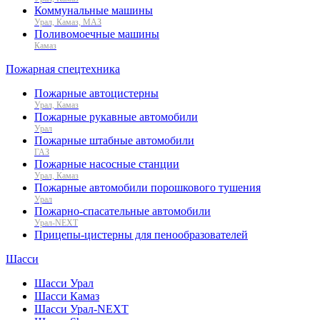
Коммунальные машины
Урал, Камаз, МАЗ
Поливомоечные машины
Камаз
Пожарная спецтехника
Пожарные автоцистерны
Урал, Камаз
Пожарные рукавные автомобили
Урал
Пожарные штабные автомобили
ГАЗ
Пожарные насосные станции
Урал, Камаз
Пожарные автомобили порошкового тушения
Урал
Пожарно-спасательные автомобили
Урал-NEXT
Прицепы-цистерны для пенообразователей
Шасси
Шасси Урал
Шасси Камаз
Шасси Урал-NEXT