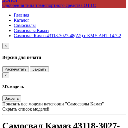
ДОПОГ
Одобрения типа транспортного средства ОТТС
Главная
Каталог
Самосвалы
Самосвалы Камаз
Самосвал Камаз 43118-3027-48(А5) с КМУ АНТ 14.7-2
×
Версия для печати
Распечатать
Закрыть
×
3D-модель
Закрыть
Показать все модели категории "Самосвалы Камаз"
Скрыть список моделей
Самосвал Камаз 43118-3027-