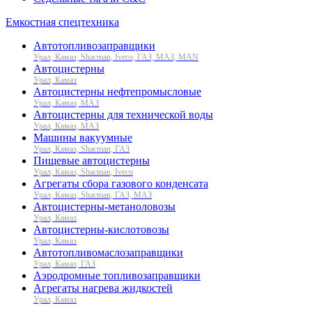
Емкостная спецтехника
Автотопливозаправщики
Урал, Камаз, Shacman, Iveco, ГАЗ, МАЗ, MAN
Автоцистерны
Урал, Камаз
Автоцистерны нефтепромысловые
Урал, Камаз, МАЗ
Автоцистерны для технической воды
Урал, Камаз, МАЗ
Машины вакуумные
Урал, Камаз, Shacman, ГАЗ
Пищевые автоцистерны
Урал, Камаз, Shacman, Iveco
Агрегаты сбора газового конденсата
Урал, Камаз, Shacman, ГАЗ, МАЗ
Автоцистерны-метаноловозы
Урал, Камаз
Автоцистерны-кислотовозы
Урал, Камаз
Автотопливомаслозаправщики
Урал, Камаз, ГАЗ
Аэродромные топливозаправщики
Агрегаты нагрева жидкостей
Урал, Камаз