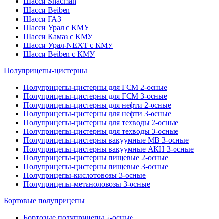
Шасси Shacman
Шасси Beiben
Шасси ГАЗ
Шасси Урал с КМУ
Шасси Камаз с КМУ
Шасси Урал-NEXT с КМУ
Шасси Beiben с КМУ
Полуприцепы-цистерны
Полуприцепы-цистерны для ГСМ 2-осные
Полуприцепы-цистерны для ГСМ 3-осные
Полуприцепы-цистерны для нефти 2-осные
Полуприцепы-цистерны для нефти 3-осные
Полуприцепы-цистерны для техводы 2-осные
Полуприцепы-цистерны для техводы 3-осные
Полуприцепы-цистерны вакуумные МВ 3-осные
Полуприцепы-цистерны вакуумные АКН 3-осные
Полуприцепы-цистерны пищевые 2-осные
Полуприцепы-цистерны пищевые 3-осные
Полуприцепы-кислотовозы 3-осные
Полуприцепы-метаноловозы 3-осные
Бортовые полуприцепы
Бортовые полуприцепы 2-осные