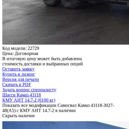
Код модели: 22729
Цена: Договорная
В итоговую цену может быть добавлена
стоимость доставки и выбранных опций
Оставить заявку
Купить в лизинг
Версия для печати
Скачать в PDF
Задать вопрос специалисту
Шасси Камаз 43118
КМУ АНТ 14.7-2 (6100 кг)
Показать все модификации Самосвал Камаз 43118-3027-
48(А5) с КМУ АНТ 14.7-2 в наличии
Скрыть наличие