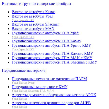
Вахтовые и грузопассажирские автобусы
Вахтовые автобусы Камаз
Вахтовые автобусы Урал
Урал, Урал-NEXT
Вахтовые автобусы Shacman
Вахтовые автобусы MAN
Грузопассажирские автобусы ГПА Урал
Урал, Урал-NEXT
Грузопассажирские автобусы ГПА Камаз
Грузопассажирские автобусы ГПА Урал с КМУ
Урал, Урал-NEXT
Грузопассажирские автобусы ГПА Камаз с КМУ
Грузопассажирские автобусы ГПА MAN с КМУ
Грузопассажирские автобусы ГПА Shacman с КМУ
Передвижные мастерские
Передвижные ремонтные мастерские ПАРМ
Урал, Камаз, Iveco
Передвижные мастерские с КМУ
Урал, Камаз, Shacman, ГАЗ, MAN
Агрегаты ремонта и обслуживания качалок АРОК
Урал, Камаз
Агрегаты наземного ремонта водоводов АНРВ
Урал, Камаз