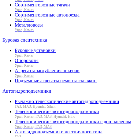
Сортиментовозные тягачи
Урал, Камаз
Сортиментовозные автопоезда
Урал, Камаз
Металловозы
Урал, Камаз
Буровая спецтехника
Буровые установки
Урал, Камаз
Опоровозы
Урал, Камаз
Агрегаты заглубления анкеров
Урал, Камаз
Подъемные агрегаты ремонта скважин
Автогидроподъемники
Рычажно-телескопические автогидроподъемники
ГАЗ, МАЗ, Hyundai, Silant
Телескопические автогидроподъемники
Урал, Камаз, ГАЗ, МАЗ, Hyundai, Hino
Телескопические автогидроподъемники с доп. коленом
Урал, Камаз, ГАЗ, МАЗ
Автогидроподъемники лестничного типа
ГАЗ