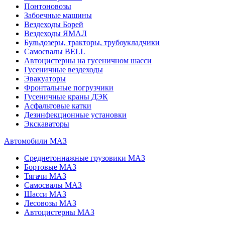
Понтоновозы
Забоечные машины
Вездеходы Борей
Вездеходы ЯМАЛ
Бульдозеры, тракторы, трубоукладчики
Самосвалы BELL
Автоцистерны на гусеничном шасси
Гусеничные вездеходы
Эвакуаторы
Фронтальные погрузчики
Гусеничные краны ДЭК
Асфальтовые катки
Дезинфекционные установки
Экскаваторы
Автомобили МАЗ
Среднетоннажные грузовики МАЗ
Бортовые МАЗ
Тягачи МАЗ
Самосвалы МАЗ
Шасси МАЗ
Лесовозы МАЗ
Автоцистерны МАЗ