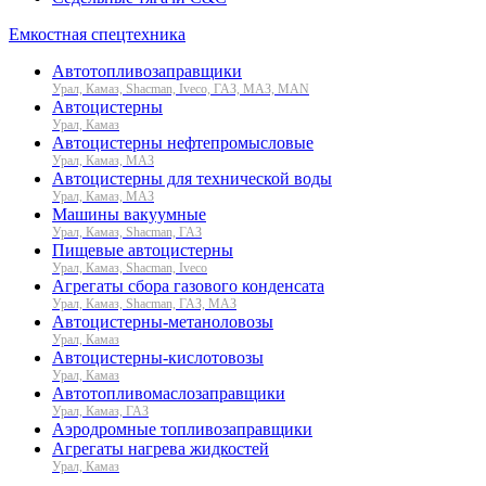
Емкостная спецтехника
Автотопливозаправщики
Урал, Камаз, Shacman, Iveco, ГАЗ, МАЗ, MAN
Автоцистерны
Урал, Камаз
Автоцистерны нефтепромысловые
Урал, Камаз, МАЗ
Автоцистерны для технической воды
Урал, Камаз, МАЗ
Машины вакуумные
Урал, Камаз, Shacman, ГАЗ
Пищевые автоцистерны
Урал, Камаз, Shacman, Iveco
Агрегаты сбора газового конденсата
Урал, Камаз, Shacman, ГАЗ, МАЗ
Автоцистерны-метаноловозы
Урал, Камаз
Автоцистерны-кислотовозы
Урал, Камаз
Автотопливомаслозаправщики
Урал, Камаз, ГАЗ
Аэродромные топливозаправщики
Агрегаты нагрева жидкостей
Урал, Камаз