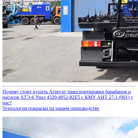
Почему стоит купить Агрегат транспортировки барабанов и
насосов АТЭ-6 Урал 4320-4952-82Е5 с КМУ АНТ 27-1 (001) у
нас?
Технология покраски на нашем производстве