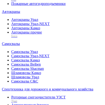
Пожарные автогидроподъемники
Автокраны
Автокраны Урал
Автокраны Урал-NEXT
Автокраны Камаз
Автокраны прочие
Iveco
Самосвалы
Самосвалы Урал
Самосвалы Урал-NEXT
Самосвалы Камаз
Самосвалы Beiben
Самосвалы Shacman
Шламовозы Камаз
Шламовозы Урал
Самосвалы C&C
Спецтехника для дорожного и коммунального хозяйства
Роторные снегоочистители УЗСТ
Урал
Автогидроподъёмники