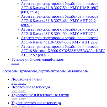
Агрегат транспортировки барабанов и насосов
АТЭ-6 Камаз 43118-3027-50 с КМУ HIAB 160T
(003, сп.м.)
Агрегат транспортировки барабанов и насосов
АТЭ-6 Камаз 43118-3078-46 с КМУ АНТ 22-2
(сп.м.)
Агрегат транспортировки барабанов и насосов
АТЭ-6 Камаз 43118-3094-50 с КМУ АНТ 27-1
Агрегат транспортировки барабанов и насосов
АТЭ-6 Камаз 43118-73094-50 с КМУ АНТ 22-2
Агрегат транспортировки барабанов и насосов
АТЭ-6 Shacman X3000 SX32586V385 W430 с КМУ
АНТ 22-2 (сп.м.)
Установки блоков манифольдов
Камаз
Лесовозы, трубовозы, сортиментовозы, металловозы
Лесовозные тягачи
Урал, Камаз
Лесовозные автопоезда
Урал, Камаз
Трубовозные и плетевозные тягачи
Урал, Камаз
Трубоплетевозные автопоезда
Урал, Камаз, МАЗ