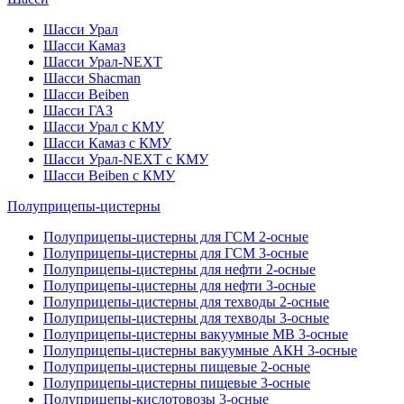
Шасси Урал
Шасси Камаз
Шасси Урал-NEXT
Шасси Shacman
Шасси Beiben
Шасси ГАЗ
Шасси Урал с КМУ
Шасси Камаз с КМУ
Шасси Урал-NEXT с КМУ
Шасси Beiben с КМУ
Полуприцепы-цистерны
Полуприцепы-цистерны для ГСМ 2-осные
Полуприцепы-цистерны для ГСМ 3-осные
Полуприцепы-цистерны для нефти 2-осные
Полуприцепы-цистерны для нефти 3-осные
Полуприцепы-цистерны для техводы 2-осные
Полуприцепы-цистерны для техводы 3-осные
Полуприцепы-цистерны вакуумные МВ 3-осные
Полуприцепы-цистерны вакуумные АКН 3-осные
Полуприцепы-цистерны пищевые 2-осные
Полуприцепы-цистерны пищевые 3-осные
Полуприцепы-кислотовозы 3-осные