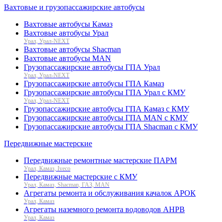
Вахтовые и грузопассажирские автобусы
Вахтовые автобусы Камаз
Вахтовые автобусы Урал
Урал, Урал-NEXT
Вахтовые автобусы Shacman
Вахтовые автобусы MAN
Грузопассажирские автобусы ГПА Урал
Урал, Урал-NEXT
Грузопассажирские автобусы ГПА Камаз
Грузопассажирские автобусы ГПА Урал с КМУ
Урал, Урал-NEXT
Грузопассажирские автобусы ГПА Камаз с КМУ
Грузопассажирские автобусы ГПА MAN с КМУ
Грузопассажирские автобусы ГПА Shacman с КМУ
Передвижные мастерские
Передвижные ремонтные мастерские ПАРМ
Урал, Камаз, Iveco
Передвижные мастерские с КМУ
Урал, Камаз, Shacman, ГАЗ, MAN
Агрегаты ремонта и обслуживания качалок АРОК
Урал, Камаз
Агрегаты наземного ремонта водоводов АНРВ
Урал, Камаз