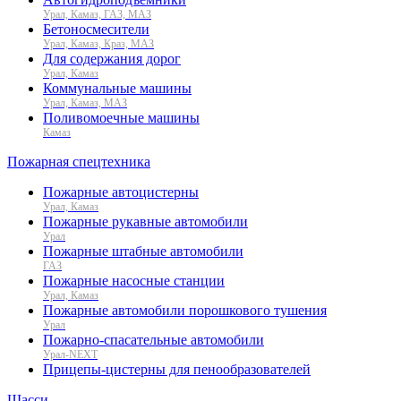
Урал, Камаз, ГАЗ, МАЗ
Бетоносмесители
Урал, Камаз, Краз, МАЗ
Для содержания дорог
Урал, Камаз
Коммунальные машины
Урал, Камаз, МАЗ
Поливомоечные машины
Камаз
Пожарная спецтехника
Пожарные автоцистерны
Урал, Камаз
Пожарные рукавные автомобили
Урал
Пожарные штабные автомобили
ГАЗ
Пожарные насосные станции
Урал, Камаз
Пожарные автомобили порошкового тушения
Урал
Пожарно-спасательные автомобили
Урал-NEXT
Прицепы-цистерны для пенообразователей
Шасси