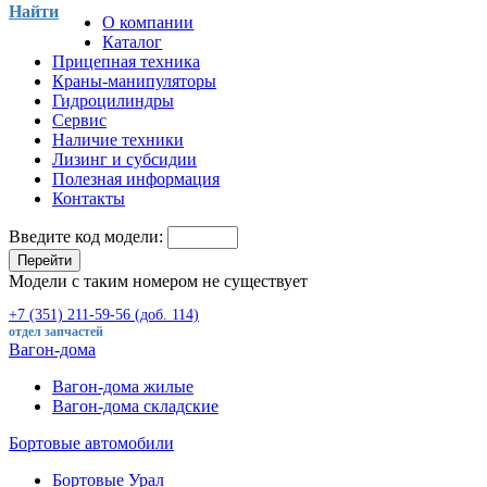
Найти
О компании
Каталог
Прицепная техника
Краны-манипуляторы
Гидроцилиндры
Сервис
Наличие техники
Лизинг и субсидии
Полезная информация
Контакты
Введите код модели:
Перейти
Модели с таким номером не существует
+7 (351) 211-59-56 (доб. 114)
отдел запчастей
Вагон-дома
Вагон-дома жилые
Вагон-дома складские
Бортовые автомобили
Бортовые Урал