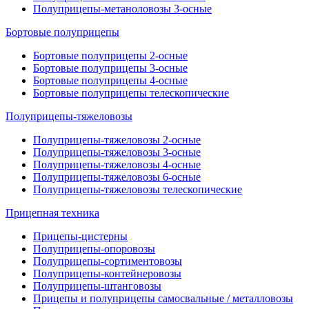
Полуприцепы-метаноловозы 3-осные
Бортовые полуприцепы
Бортовые полуприцепы 2-осные
Бортовые полуприцепы 3-осные
Бортовые полуприцепы 4-осные
Бортовые полуприцепы телескопические
Полуприцепы-тяжеловозы
Полуприцепы-тяжеловозы 2-осные
Полуприцепы-тяжеловозы 3-осные
Полуприцепы-тяжеловозы 4-осные
Полуприцепы-тяжеловозы 6-осные
Полуприцепы-тяжеловозы телескопические
Прицепная техника
Прицепы-цистерны
Полуприцепы-опоровозы
Полуприцепы-сортиментовозы
Полуприцепы-контейнеровозы
Полуприцепы-штанговозы
Прицепы и полуприцепы самосвальные / металловозы