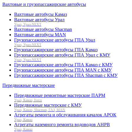
Вахтовые и грузопассажирские автобусы
Вахтовые автобусы Камаз
Вахтовые автобусы Урал
Урал, Урал-NEXT
Вахтовые автобусы Shacman
Вахтовые автобусы MAN
Грузопассажирские автобусы ГПА Урал
Урал, Урал-NEXT
Грузопассажирские автобусы ГПА Камаз
Грузопассажирские автобусы ГПА Урал с КМУ
Урал, Урал-NEXT
Грузопассажирские автобусы ГПА Камаз с КМУ
Грузопассажирские автобусы ГПА MAN с КМУ
Грузопассажирские автобусы ГПА Shacman с КМУ
Передвижные мастерские
Передвижные ремонтные мастерские ПАРМ
Урал, Камаз, Iveco
Передвижные мастерские с КМУ
Урал, Камаз, Shacman, ГАЗ, MAN
Агрегаты ремонта и обслуживания качалок АРОК
Урал, Камаз
Агрегаты наземного ремонта водоводов АНРВ
Урал, Камаз