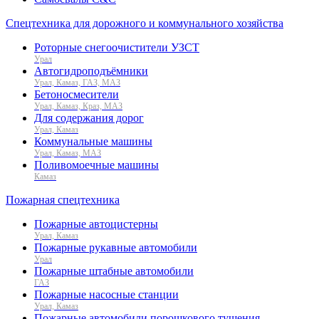
Спецтехника для дорожного и коммунального хозяйства
Роторные снегоочистители УЗСТ
Урал
Автогидроподъёмники
Урал, Камаз, ГАЗ, МАЗ
Бетоносмесители
Урал, Камаз, Краз, МАЗ
Для содержания дорог
Урал, Камаз
Коммунальные машины
Урал, Камаз, МАЗ
Поливомоечные машины
Камаз
Пожарная спецтехника
Пожарные автоцистерны
Урал, Камаз
Пожарные рукавные автомобили
Урал
Пожарные штабные автомобили
ГАЗ
Пожарные насосные станции
Урал, Камаз
Пожарные автомобили порошкового тушения