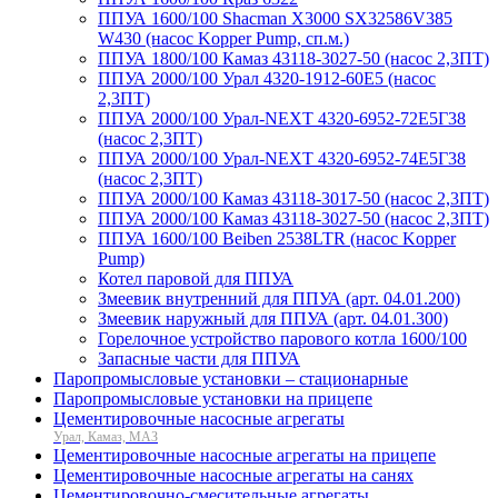
ППУА 1600/100 Shacman X3000 SX32586V385
W430 (насос Kopper Pump, сп.м.)
ППУА 1800/100 Камаз 43118-3027-50 (насос 2,3ПТ)
ППУА 2000/100 Урал 4320-1912-60Е5 (насос
2,3ПТ)
ППУА 2000/100 Урал-NEXT 4320-6952-72Е5Г38
(насос 2,3ПТ)
ППУА 2000/100 Урал-NEXT 4320-6952-74Е5Г38
(насос 2,3ПТ)
ППУА 2000/100 Камаз 43118-3017-50 (насос 2,3ПТ)
ППУА 2000/100 Камаз 43118-3027-50 (насос 2,3ПТ)
ППУА 1600/100 Beiben 2538LTR (насос Kopper
Pump)
Котел паровой для ППУА
Змеевик внутренний для ППУА (арт. 04.01.200)
Змеевик наружный для ППУА (арт. 04.01.300)
Горелочное устройство парового котла 1600/100
Запасные части для ППУА
Паропромысловые установки – стационарные
Паропромысловые установки на прицепе
Цементировочные насосные агрегаты
Урал, Камаз, МАЗ
Цементировочные насосные агрегаты на прицепе
Цементировочные насосные агрегаты на санях
Цементировочно-смесительные агрегаты