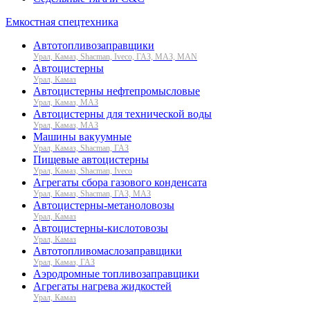
Емкостная спецтехника
Автотопливозаправщики
Урал, Камаз, Shacman, Iveco, ГАЗ, МАЗ, MAN
Автоцистерны
Урал, Камаз
Автоцистерны нефтепромысловые
Урал, Камаз, МАЗ
Автоцистерны для технической воды
Урал, Камаз, МАЗ
Машины вакуумные
Урал, Камаз, Shacman, ГАЗ
Пищевые автоцистерны
Урал, Камаз, Shacman, Iveco
Агрегаты сбора газового конденсата
Урал, Камаз, Shacman, ГАЗ, МАЗ
Автоцистерны-метаноловозы
Урал, Камаз
Автоцистерны-кислотовозы
Урал, Камаз
Автотопливомаслозаправщики
Урал, Камаз, ГАЗ
Аэродромные топливозаправщики
Агрегаты нагрева жидкостей
Урал, Камаз