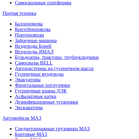
Самосвальные платформы
Прочая техника
Баллоновозы
Контейнеровозы
Понтоновозы
Забоечные машины
Вездеходы Борей
Вездеходы ЯМАЛ
Бульдозеры, тракторы, трубоукладчики
Самосвалы BELL
Автоцистерны на гусеничном шасси
Гусеничные вездеходы
Эвакуаторы
Фронтальные погрузчики
Гусеничные краны ДЭК
Асфальтовые катки
Дезинфекционные установки
Экскаваторы
Автомобили МАЗ
Среднетоннажные грузовики МАЗ
Бортовые МАЗ