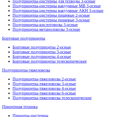
Полуприцепы-цистерны для техводы 3-осные
Полуприцепы-цистерны вакуумные МВ 3-осные
Полуприцепы-цистерны вакуумные АКН 3-осные
Полуприцепы-цистерны пищевые 2-осные
Полуприцепы-цистерны пищевые 3-осные
Полуприцепы-кислотовозы 3-осные
Полуприцепы-метаноловозы 3-осные
Бортовые полуприцепы
Бортовые полуприцепы 2-осные
Бортовые полуприцепы 3-осные
Бортовые полуприцепы 4-осные
Бортовые полуприцепы телескопические
Полуприцепы-тяжеловозы
Полуприцепы-тяжеловозы 2-осные
Полуприцепы-тяжеловозы 3-осные
Полуприцепы-тяжеловозы 4-осные
Полуприцепы-тяжеловозы 6-осные
Полуприцепы-тяжеловозы телескопические
Прицепная техника
Прицепы-цистерны