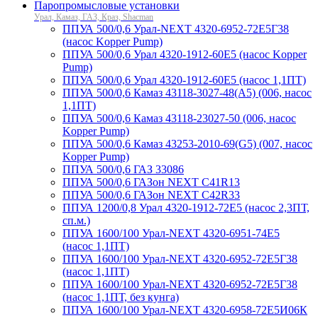
Паропромысловые установки
Урал, Камаз, ГАЗ, Краз, Shacman
ППУА 500/0,6 Урал-NEXT 4320-6952-72Е5Г38
(насос Kopper Pump)
ППУА 500/0,6 Урал 4320-1912-60Е5 (насос Kopper
Pump)
ППУА 500/0,6 Урал 4320-1912-60Е5 (насос 1,1ПТ)
ППУА 500/0,6 Камаз 43118-3027-48(A5) (006, насос
1,1ПТ)
ППУА 500/0,6 Камаз 43118-23027-50 (006, насос
Kopper Pump)
ППУА 500/0,6 Камаз 43253-2010-69(G5) (007, насос
Kopper Pump)
ППУА 500/0,6 ГАЗ 33086
ППУА 500/0,6 ГАЗон NEXT С41R13
ППУА 500/0,6 ГАЗон NEXT C42R33
ППУА 1200/0,8 Урал 4320-1912-72Е5 (насос 2,3ПТ,
сп.м.)
ППУА 1600/100 Урал-NEXT 4320-6951-74Е5
(насос 1,1ПТ)
ППУА 1600/100 Урал-NEXT 4320-6952-72Е5Г38
(насос 1,1ПТ)
ППУА 1600/100 Урал-NEXT 4320-6952-72Е5Г38
(насос 1,1ПТ, без кунга)
ППУА 1600/100 Урал-NEXT 4320-6958-72Е5И06К