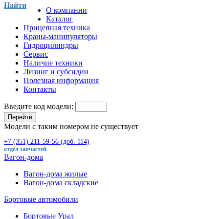
Найти
О компании
Каталог
Прицепная техника
Краны-манипуляторы
Гидроцилиндры
Сервис
Наличие техники
Лизинг и субсидии
Полезная информация
Контакты
Введите код модели:
Перейти
Модели с таким номером не существует
+7 (351) 211-59-56 (доб. 114)
отдел запчастей
Вагон-дома
Вагон-дома жилые
Вагон-дома складские
Бортовые автомобили
Бортовые Урал