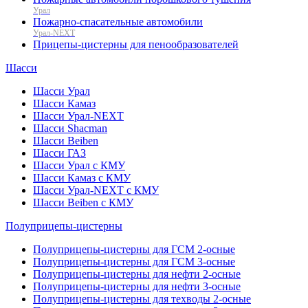
Урал
Пожарно-спасательные автомобили
Урал-NEXT
Прицепы-цистерны для пенообразователей
Шасси
Шасси Урал
Шасси Камаз
Шасси Урал-NEXT
Шасси Shacman
Шасси Beiben
Шасси ГАЗ
Шасси Урал с КМУ
Шасси Камаз с КМУ
Шасси Урал-NEXT с КМУ
Шасси Beiben с КМУ
Полуприцепы-цистерны
Полуприцепы-цистерны для ГСМ 2-осные
Полуприцепы-цистерны для ГСМ 3-осные
Полуприцепы-цистерны для нефти 2-осные
Полуприцепы-цистерны для нефти 3-осные
Полуприцепы-цистерны для техводы 2-осные