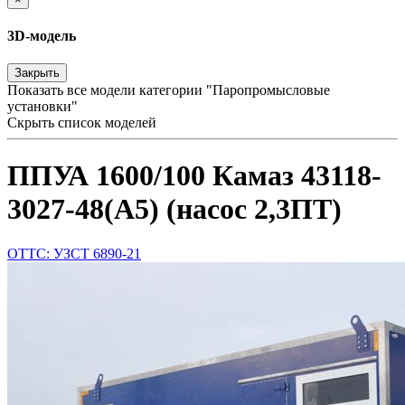
3D-модель
Закрыть
Показать все модели категории "Паропромысловые
установки"
Скрыть список моделей
ППУА 1600/100 Камаз 43118-
3027-48(A5) (насос 2,3ПТ)
ОТТС: УЗСТ 6890-21