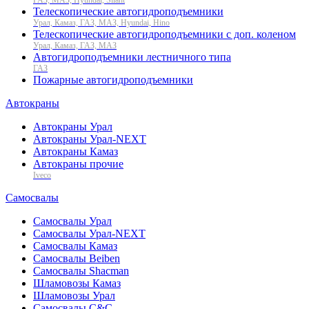
Телескопические автогидроподъемники
Урал, Камаз, ГАЗ, МАЗ, Hyundai, Hino
Телескопические автогидроподъемники с доп. коленом
Урал, Камаз, ГАЗ, МАЗ
Автогидроподъемники лестничного типа
ГАЗ
Пожарные автогидроподъемники
Автокраны
Автокраны Урал
Автокраны Урал-NEXT
Автокраны Камаз
Автокраны прочие
Iveco
Самосвалы
Самосвалы Урал
Самосвалы Урал-NEXT
Самосвалы Камаз
Самосвалы Beiben
Самосвалы Shacman
Шламовозы Камаз
Шламовозы Урал
Самосвалы C&C