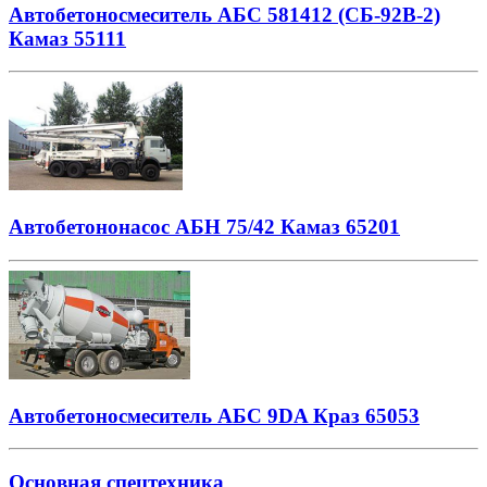
Автобетоносмеситель АБС 581412 (СБ-92В-2)
Камаз 55111
Автобетононасос АБН 75/42 Камаз 65201
Автобетоносмеситель АБС 9DA Краз 65053
Основная спецтехника