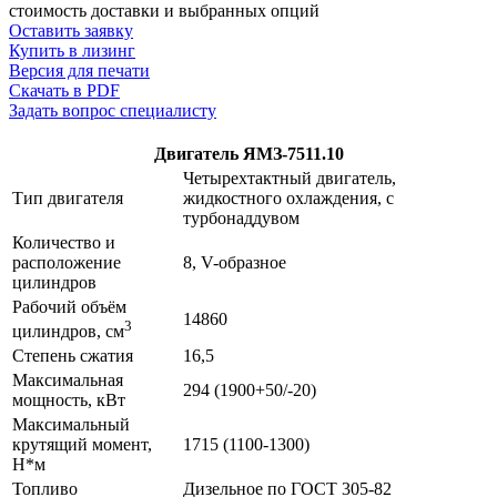
стоимость доставки и выбранных опций
Оставить заявку
Купить в лизинг
Версия для печати
Скачать в PDF
Задать вопрос специалисту
Двигатель ЯМЗ-7511.10
Четырехтактный двигатель,
Тип двигателя
жидкостного охлаждения, с
турбонаддувом
Количество и
расположение
8, V-образное
цилиндров
Рабочий объём
14860
3
цилиндров, см
Степень сжатия
16,5
Максимальная
294 (1900+50/-20)
мощность, кВт
Максимальный
крутящий момент,
1715 (1100-1300)
Н*м
Топливо
Дизельное по ГОСТ 305-82