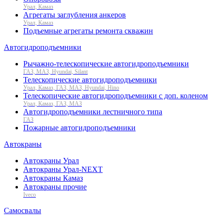
Урал, Камаз
Агрегаты заглубления анкеров
Урал, Камаз
Подъемные агрегаты ремонта скважин
Автогидроподъемники
Рычажно-телескопические автогидроподъемники
ГАЗ, МАЗ, Hyundai, Silant
Телескопические автогидроподъемники
Урал, Камаз, ГАЗ, МАЗ, Hyundai, Hino
Телескопические автогидроподъемники с доп. коленом
Урал, Камаз, ГАЗ, МАЗ
Автогидроподъемники лестничного типа
ГАЗ
Пожарные автогидроподъемники
Автокраны
Автокраны Урал
Автокраны Урал-NEXT
Автокраны Камаз
Автокраны прочие
Iveco
Самосвалы