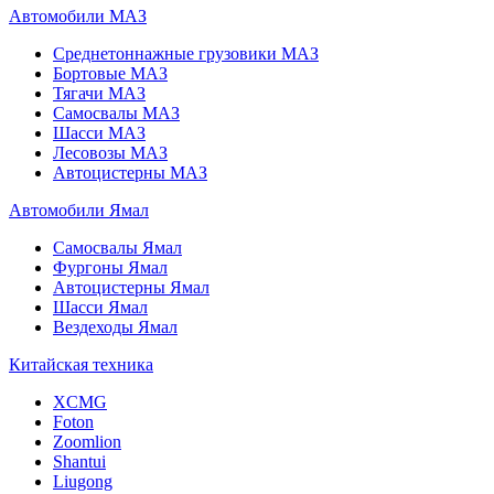
Автомобили МАЗ
Среднетоннажные грузовики МАЗ
Бортовые МАЗ
Тягачи МАЗ
Самосвалы МАЗ
Шасси МАЗ
Лесовозы МАЗ
Автоцистерны МАЗ
Автомобили Ямал
Самосвалы Ямал
Фургоны Ямал
Автоцистерны Ямал
Шасси Ямал
Вездеходы Ямал
Китайская техника
XCMG
Foton
Zoomlion
Shantui
Liugong