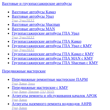
Вахтовые и грузопассажирские автобусы
Вахтовые автобусы Камаз
Вахтовые автобусы Урал
Урал, Урал-NEXT
Вахтовые автобусы Shacman
Вахтовые автобусы MAN
Грузопассажирские автобусы ГПА Урал
Урал, Урал-NEXT
Грузопассажирские автобусы ГПА Камаз
Грузопассажирские автобусы ГПА Урал с КМУ
Урал, Урал-NEXT
Грузопассажирские автобусы ГПА Камаз с КМУ
Грузопассажирские автобусы ГПА MAN с КМУ
Грузопассажирские автобусы ГПА Shacman с КМУ
Передвижные мастерские
Передвижные ремонтные мастерские ПАРМ
Урал, Камаз, Iveco
Передвижные мастерские с КМУ
Урал, Камаз, Shacman, ГАЗ, MAN
Агрегаты ремонта и обслуживания качалок АРОК
Урал, Камаз
Агрегаты наземного ремонта водоводов АНРВ
Урал, Камаз