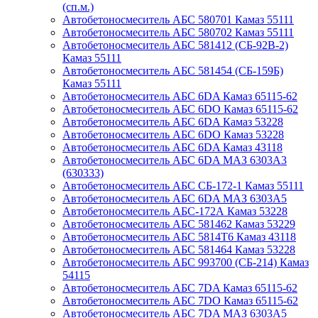
(сп.м.)
Автобетоносмеситель АБС 580701 Камаз 55111
Автобетоносмеситель АБС 580702 Камаз 55111
Автобетоносмеситель АБС 581412 (СБ-92В-2)
Камаз 55111
Автобетоносмеситель АБС 581454 (СБ-159Б)
Камаз 55111
Автобетоносмеситель АБС 6DA Камаз 65115-62
Автобетоносмеситель АБС 6DO Камаз 65115-62
Автобетоносмеситель АБС 6DA Камаз 53228
Автобетоносмеситель АБС 6DO Камаз 53228
Автобетоносмеситель АБС 6DA Камаз 43118
Автобетоносмеситель АБС 6DA МАЗ 6303А3
(630333)
Автобетоносмеситель АБС СБ-172-1 Камаз 55111
Автобетоносмеситель АБС 6DA МАЗ 6303А5
Автобетоносмеситель АБС-172А Камаз 53228
Автобетоносмеситель АБС 581462 Камаз 53229
Автобетоносмеситель АБС 5814Т6 Камаз 43118
Автобетоносмеситель АБС 581464 Камаз 53228
Автобетоносмеситель АБС 993700 (СБ-214) Камаз
54115
Автобетоносмеситель АБС 7DA Камаз 65115-62
Автобетоносмеситель АБС 7DO Камаз 65115-62
Автобетоносмеситель АБС 7DA МАЗ 6303А5