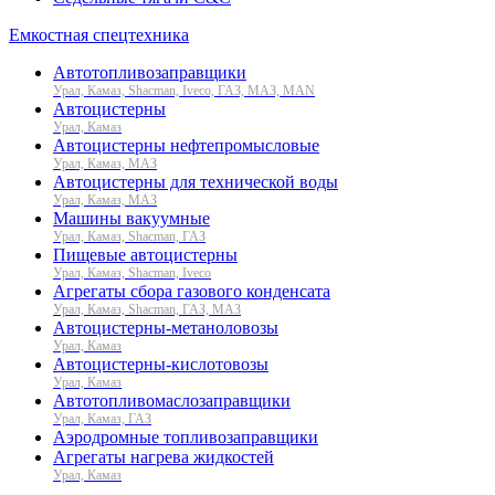
Емкостная спецтехника
Автотопливозаправщики
Урал, Камаз, Shacman, Iveco, ГАЗ, МАЗ, MAN
Автоцистерны
Урал, Камаз
Автоцистерны нефтепромысловые
Урал, Камаз, МАЗ
Автоцистерны для технической воды
Урал, Камаз, МАЗ
Машины вакуумные
Урал, Камаз, Shacman, ГАЗ
Пищевые автоцистерны
Урал, Камаз, Shacman, Iveco
Агрегаты сбора газового конденсата
Урал, Камаз, Shacman, ГАЗ, МАЗ
Автоцистерны-метаноловозы
Урал, Камаз
Автоцистерны-кислотовозы
Урал, Камаз
Автотопливомаслозаправщики
Урал, Камаз, ГАЗ
Аэродромные топливозаправщики
Агрегаты нагрева жидкостей
Урал, Камаз