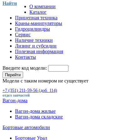
Найти
О компании
Каталог
Прицепная техника
Краны-манипуляторы
Гидроцилиндры
Сервис
Наличие техники
Лизинг и субсидии
Полезная информация
Контакты
Введите код модели:
Перейти
Модели с таким номером не существует
+7 (351) 211-59-56 (доб. 114)
отдел запчастей
Вагон-дома
Вагон-дома жилые
Вагон-дома складские
Бортовые автомобили
Бортовые Урал