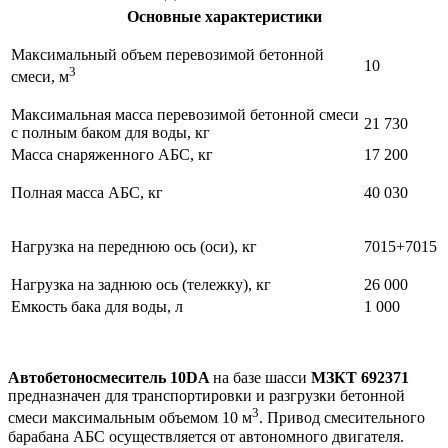
Основные характеристики
Максимальный объем перевозимой бетонной
10
3
смеси, м
Максимальная масса перевозимой бетонной смеси
21 730
с полным баком для воды, кг
Масса снаряженного АБС, кг
17 200
Полная масса АБС, кг
40 030
Нагрузка на переднюю ось (оси), кг
7015+7015
Нагрузка на заднюю ось (тележку), кг
26 000
Емкость бака для воды, л
1 000
Автобетоносмеситель 10DA
на базе шасси
МЗКТ 692371
предназначен для транспортировки и разгрузки бетонной
3
смеси максимальным объемом 10 м
. Привод смесительного
барабана АБС осуществляется от автономного двигателя.