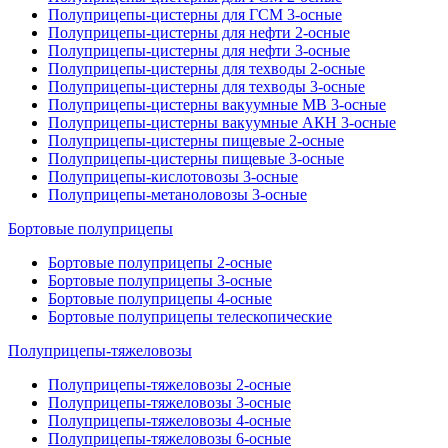
Полуприцепы-цистерны для ГСМ 3-осные
Полуприцепы-цистерны для нефти 2-осные
Полуприцепы-цистерны для нефти 3-осные
Полуприцепы-цистерны для техводы 2-осные
Полуприцепы-цистерны для техводы 3-осные
Полуприцепы-цистерны вакуумные МВ 3-осные
Полуприцепы-цистерны вакуумные АКН 3-осные
Полуприцепы-цистерны пищевые 2-осные
Полуприцепы-цистерны пищевые 3-осные
Полуприцепы-кислотовозы 3-осные
Полуприцепы-метаноловозы 3-осные
Бортовые полуприцепы
Бортовые полуприцепы 2-осные
Бортовые полуприцепы 3-осные
Бортовые полуприцепы 4-осные
Бортовые полуприцепы телескопические
Полуприцепы-тяжеловозы
Полуприцепы-тяжеловозы 2-осные
Полуприцепы-тяжеловозы 3-осные
Полуприцепы-тяжеловозы 4-осные
Полуприцепы-тяжеловозы 6-осные