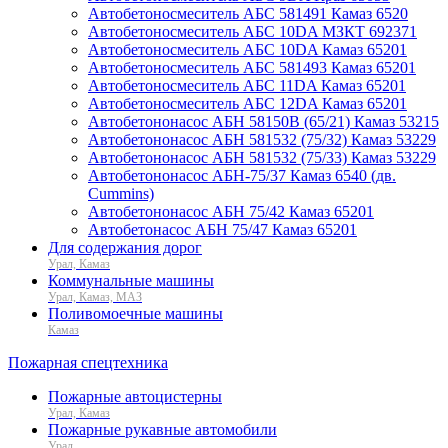
Автобетоносмеситель АБС 581491 Камаз 6520
Автобетоносмеситель АБС 10DA МЗКТ 692371
Автобетоносмеситель АБС 10DA Камаз 65201
Автобетоносмеситель АБС 581493 Камаз 65201
Автобетоносмеситель АБС 11DA Камаз 65201
Автобетоносмеситель АБС 12DA Камаз 65201
Автобетононасос АБН 58150В (65/21) Камаз 53215
Автобетононасос АБН 581532 (75/32) Камаз 53229
Автобетононасос АБН 581532 (75/33) Камаз 53229
Автобетононасос АБН-75/37 Камаз 6540 (дв.
Cummins)
Автобетононасос АБН 75/42 Камаз 65201
Автобетонасос АБН 75/47 Камаз 65201
Для содержания дорог
Урал, Камаз
Коммунальные машины
Урал, Камаз, МАЗ
Поливомоечные машины
Камаз
Пожарная спецтехника
Пожарные автоцистерны
Урал, Камаз
Пожарные рукавные автомобили
Урал