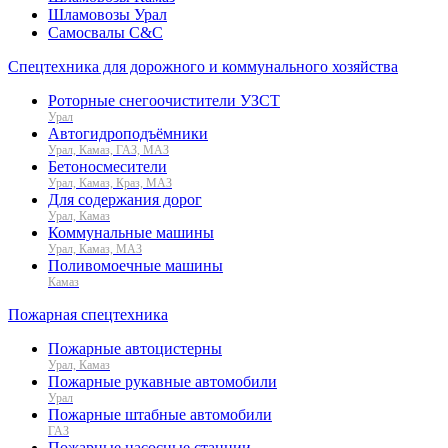
Шламовозы Урал
Самосвалы C&C
Спецтехника для дорожного и коммунального хозяйства
Роторные снегоочистители УЗСТ
Урал
Автогидроподъёмники
Урал, Камаз, ГАЗ, МАЗ
Бетоносмесители
Урал, Камаз, Краз, МАЗ
Для содержания дорог
Урал, Камаз
Коммунальные машины
Урал, Камаз, МАЗ
Поливомоечные машины
Камаз
Пожарная спецтехника
Пожарные автоцистерны
Урал, Камаз
Пожарные рукавные автомобили
Урал
Пожарные штабные автомобили
ГАЗ
Пожарные насосные станции