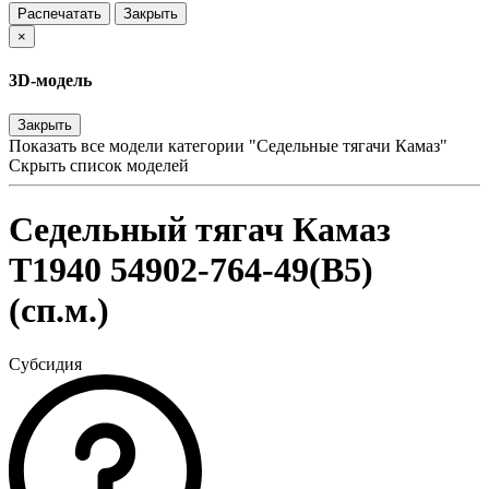
Распечатать
Закрыть
×
3D-модель
Закрыть
Показать все модели категории "Седельные тягачи Камаз"
Скрыть список моделей
Седельный тягач Камаз
Т1940 54902-764-49(B5)
(сп.м.)
Субсидия