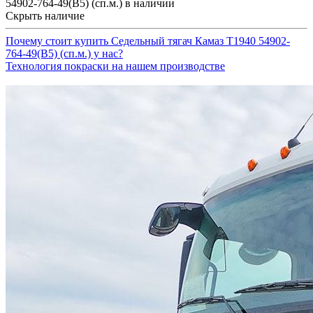
54902-764-49(B5) (сп.м.) в наличии
Скрыть наличие
Почему стоит купить Седельный тягач Камаз Т1940 54902-
764-49(B5) (сп.м.) у нас?
Технология покраски на нашем производстве