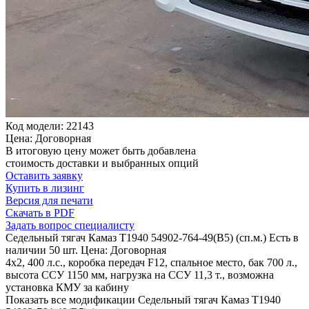
Код модели: 22143
Цена: Договорная
В итоговую цену может быть добавлена
стоимость доставки и выбранных опций
Оставить заявку
Купить в лизинг
Версия для печати
Скачать в PDF
Задать вопрос специалисту
Седельный тягач Камаз Т1940 54902-764-49(B5) (сп.м.)
Есть в
наличии 50 шт.
Цена: Договорная
4х2, 400 л.с., коробка передач F12, спальное место, бак 700 л.,
высота ССУ 1150 мм, нагрузка на ССУ 11,3 т., возможна
установка КМУ за кабину
Показать все модификации Седельный тягач Камаз Т1940