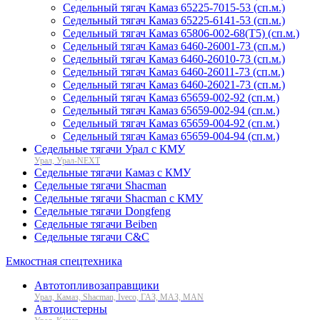
Седельный тягач Камаз 65225-7015-53 (сп.м.)
Седельный тягач Камаз 65225-6141-53 (сп.м.)
Седельный тягач Камаз 65806-002-68(T5) (сп.м.)
Седельный тягач Камаз 6460-26001-73 (сп.м.)
Седельный тягач Камаз 6460-26010-73 (сп.м.)
Cедельный тягач Камаз 6460-26011-73 (сп.м.)
Седельный тягач Камаз 6460-26021-73 (сп.м.)
Седельный тягач Камаз 65659-002-92 (сп.м.)
Седельный тягач Камаз 65659-002-94 (сп.м.)
Седельный тягач Камаз 65659-004-92 (сп.м.)
Седельный тягач Камаз 65659-004-94 (сп.м.)
Седельные тягачи Урал с КМУ
Урал, Урал-NEXT
Седельные тягачи Камаз с КМУ
Седельные тягачи Shacman
Седельные тягачи Shacman с КМУ
Седельные тягачи Dongfeng
Седельные тягачи Beiben
Седельные тягачи C&C
Емкостная спецтехника
Автотопливозаправщики
Урал, Камаз, Shacman, Iveco, ГАЗ, МАЗ, MAN
Автоцистерны