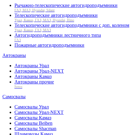
Рычажно-телескопические автогидроподъемники
ГАЗ, МАЗ, Hyundai, Silant
Телескопические автогидроподъемники
Урал, Камаз, ГАЗ, МАЗ, Hyundai, Hino
Телескопические автогидроподъемники с доп. коленом
Урал, Камаз, ГАЗ, МАЗ
Автогидроподъемники лестничного типа
ГАЗ
Пожарные автогидроподъемники
Автокраны
Автокраны Урал
Автокраны Урал-NEXT
Автокраны Камаз
Автокраны прочие
Iveco
Самосвалы
Самосвалы Урал
Самосвалы Урал-NEXT
Самосвалы Камаз
Самосвалы Beiben
Самосвалы Shacman
Шламовозы Камаз