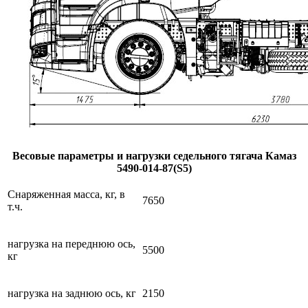
Весовые параметры и нагрузки седельного тягача Камаз
5490-014-87(S5)
Снаряженная масса, кг, в
7650
т.ч.
нагрузка на переднюю ось,
5500
кг
нагрузка на заднюю ось, кг
2150