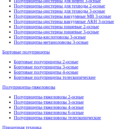
Полуприцепы-цистерны для нефти 3-осные
Полуприцепы-цистерны для техводы 2-осные
Полуприцепы-цистерны для техводы 3-осные
Полуприцепы-цистерны вакуумные МВ 3-осные
Полуприцепы-цистерны вакуумные АКН 3-осные
Полуприцепы-цистерны пищевые 2-осные
Полуприцепы-цистерны пищевые 3-осные
Полуприцепы-кислотовозы 3-осные
Полуприцепы-метаноловозы 3-осные
Бортовые полуприцепы
Бортовые полуприцепы 2-осные
Бортовые полуприцепы 3-осные
Бортовые полуприцепы 4-осные
Бортовые полуприцепы телескопические
Полуприцепы-тяжеловозы
Полуприцепы-тяжеловозы 2-осные
Полуприцепы-тяжеловозы 3-осные
Полуприцепы-тяжеловозы 4-осные
Полуприцепы-тяжеловозы 6-осные
Полуприцепы-тяжеловозы телескопические
Прицепная техника