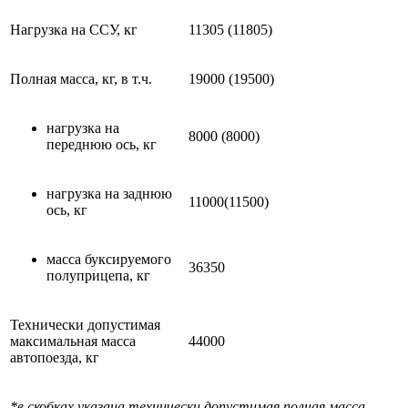
Нагрузка на ССУ, кг
11305 (11805)
Полная масса, кг, в т.ч.
19000 (19500)
нагрузка на
8000 (8000)
переднюю ось, кг
нагрузка на заднюю
11000(11500)
ось, кг
масса буксируемого
36350
полуприцепа, кг
Технически допустимая
максимальная масса
44000
автопоезда, кг
*в скобках указана технически допустимая полная масса