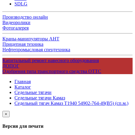
SDLG
Производство онлайн
Видеоролики
Фотогалерея
Краны-манипуляторы АНТ
Прицепная техника
Нефтепромысловая спецтехника
Капитальный ремонт навесного оборудования
ДОПОГ
Одобрения типа транспортного средства ОТТС
Главная
Каталог
Седельные тягачи
Седельные тягачи Камаз
Седельный тягач Камаз Т1940 54902-764-49(B5) (сп.м.)
×
Версия для печати