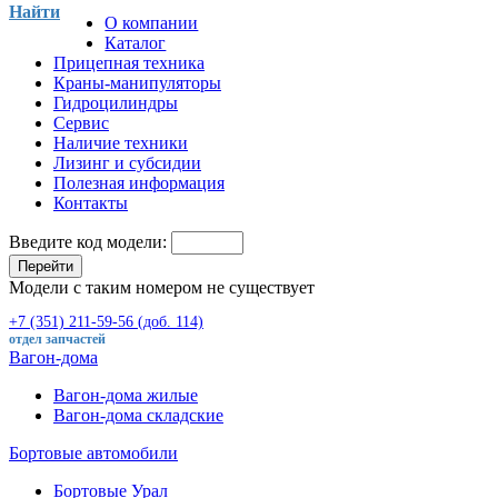
Найти
О компании
Каталог
Прицепная техника
Краны-манипуляторы
Гидроцилиндры
Сервис
Наличие техники
Лизинг и субсидии
Полезная информация
Контакты
Введите код модели:
Перейти
Модели с таким номером не существует
+7 (351) 211-59-56 (доб. 114)
отдел запчастей
Вагон-дома
Вагон-дома жилые
Вагон-дома складские
Бортовые автомобили
Бортовые Урал