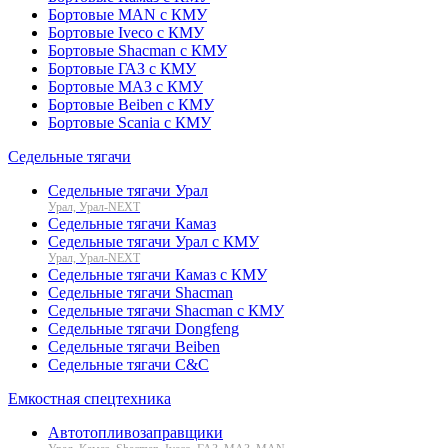
Бортовые MAN с КМУ
Бортовые Iveco с КМУ
Бортовые Shacman с КМУ
Бортовые ГАЗ с КМУ
Бортовые МАЗ с КМУ
Бортовые Beiben с КМУ
Бортовые Scania с КМУ
Седельные тягачи
Седельные тягачи Урал
Урал, Урал-NEXT
Седельные тягачи Камаз
Седельные тягачи Урал с КМУ
Урал, Урал-NEXT
Седельные тягачи Камаз с КМУ
Седельные тягачи Shacman
Седельные тягачи Shacman с КМУ
Седельные тягачи Dongfeng
Седельные тягачи Beiben
Седельные тягачи C&C
Емкостная спецтехника
Автотопливозаправщики