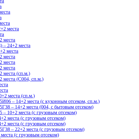
та
а
места
а
места
+2 места
та
2 места
) – 24+2 места
+2 места
2 места
2 места
2 места
 места (сп.м.)
 места (С004, сп.м.)
еста
еста
+2 места (сп.м.)
06 – 14+2 места (с кухонным отсеком, сп.м.)
38 – 14+2 места (004, с бытовым отсеком)
– 10+2 места (с грузовым отсеком)
+2 места (с грузовым отсеком)
+2 места (с грузовым отсеком)
38 – 22+2 места (с грузовым отсеком)
места (с грузовым отсеком)