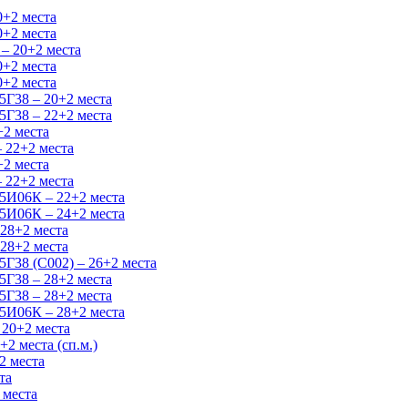
0+2 места
0+2 места
– 20+2 места
0+2 места
0+2 места
Г38 – 20+2 места
Г38 – 22+2 места
+2 места
 22+2 места
+2 места
 22+2 места
5И06К – 22+2 места
5И06К – 24+2 места
28+2 места
28+2 места
Г38 (C002) – 26+2 места
Г38 – 28+2 места
Г38 – 28+2 места
5И06К – 28+2 места
 20+2 места
2 места (сп.м.)
2 места
та
 места