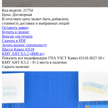
Код модели: 21754
Цена: Договорная
В итоговую цену может быть добавлена
стоимость доставки и выбранных опций
Оставить заявку
Купить в лизинг
Версия для печати
Скачать в PDF
Задать вопрос специалисту
Шасси Камаз 43118
КМУ АНТ 8.5-2 (4000 кг)
Показать все модификации ГПА УЗСТ Камаз 43118-3027-50 с
КМУ АНТ 8.5-2 – 8+2 места в наличии
Скрыть наличие