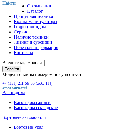
Найти
О компании
Каталог
Прицепная техника
Краны-манипуляторы
Гидроцилиндры
Сервис
Наличие техники
Лизинг и субсидии
Полезная информация
Контакты
Введите код модели:
Перейти
Модели с таким номером не существует
+7 (351) 211-59-56 (доб. 114)
отдел запчастей
Вагон-дома
Вагон-дома жилые
Вагон-дома складские
Бортовые автомобили
Бортовые Урал