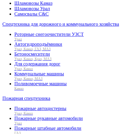
Шламовозы Камаз
Шламовозы Урал
Самосвалы C&C
Спецтехника для дорожного и коммунального хозяйства
Роторные снегоочистители УЗСТ
Урал
Автогидроподъёмники
Урал, Камаз, ГАЗ, МАЗ
Бетоносмесители
Урал, Камаз, Краз, МАЗ
Для содержания дорог
Урал, Камаз
Коммунальные машины
Урал, Камаз, МАЗ
Поливомоечные машины
Камаз
Пожарная спецтехника
Пожарные автоцистерны
Урал, Камаз
Пожарные рукавные автомобили
Урал
Пожарные штабные автомобили
ГАЗ