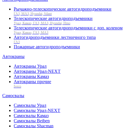
Рычажно-телескопические автогидроподъемники
ГАЗ, МАЗ, Hyundai, Silant
Телескопические автогидроподъемники
Урал, Камаз, ГАЗ, МАЗ, Hyundai, Hino
Телескопические автогидроподъемники с доп. коленом
Урал, Камаз, ГАЗ, МАЗ
Автогидроподъемники лестничного типа
ГАЗ
Пожарные автогидроподъемники
Автокраны
Автокраны Урал
Автокраны Урал-NEXT
Автокраны Камаз
Автокраны прочие
Iveco
Самосвалы
Самосвалы Урал
Самосвалы Урал-NEXT
Самосвалы Камаз
Самосвалы Beiben
Самосвалы Shacman