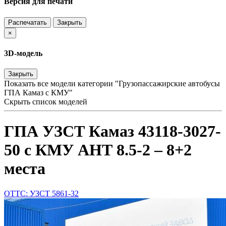
Версия для печати
Распечатать
Закрыть
×
3D-модель
Закрыть
Показать все модели категории "Грузопассажирские автобусы
ГПА Камаз с КМУ"
Скрыть список моделей
ГПА УЗСТ Камаз 43118-3027-
50 с КМУ АНТ 8.5-2 – 8+2
места
ОТТС: УЗСТ 5861-32