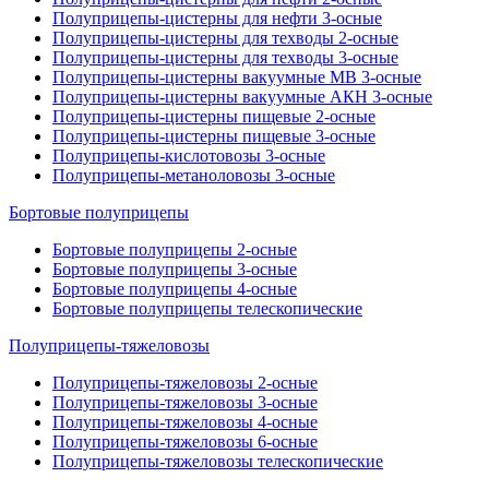
Полуприцепы-цистерны для нефти 3-осные
Полуприцепы-цистерны для техводы 2-осные
Полуприцепы-цистерны для техводы 3-осные
Полуприцепы-цистерны вакуумные МВ 3-осные
Полуприцепы-цистерны вакуумные АКН 3-осные
Полуприцепы-цистерны пищевые 2-осные
Полуприцепы-цистерны пищевые 3-осные
Полуприцепы-кислотовозы 3-осные
Полуприцепы-метаноловозы 3-осные
Бортовые полуприцепы
Бортовые полуприцепы 2-осные
Бортовые полуприцепы 3-осные
Бортовые полуприцепы 4-осные
Бортовые полуприцепы телескопические
Полуприцепы-тяжеловозы
Полуприцепы-тяжеловозы 2-осные
Полуприцепы-тяжеловозы 3-осные
Полуприцепы-тяжеловозы 4-осные
Полуприцепы-тяжеловозы 6-осные
Полуприцепы-тяжеловозы телескопические