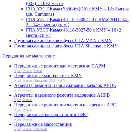
(003) – 10+2 места
ГПА УЗСТ Камаз 5350-66(D5) с КМУ – 12+2 места
(дв. Cummins)
ГПА УЗСТ Камаз 43118-73092-50 с КМУ АНТ 8.5-
2 – 14+2 места (сп.м.)
ГПА УЗСТ Камаз 43118-3027-50 с КМУ – 16+2
места (сп.м.)
Грузопассажирские автобусы ГПА MAN с КМУ
Грузопассажирские автобусы ГПА Shacman с КМУ
Передвижные мастерские
Передвижные ремонтные мастерские ПАРМ
Урал, Камаз, Iveco
Передвижные мастерские с КМУ
Урал, Камаз, Shacman, ГАЗ, MAN
Агрегаты ремонта и обслуживания качалок АРОК
Урал, Камаз
Агрегаты наземного ремонта водоводов АНРВ
Урал, Камаз
Передвижные ремонтно-сварочные агрегаты АРС
Урал, Камаз
Передвижные электростанции ПЭС
Урал, Камаз
Передвижные маслостанции
Урал, Камаз, Shacman