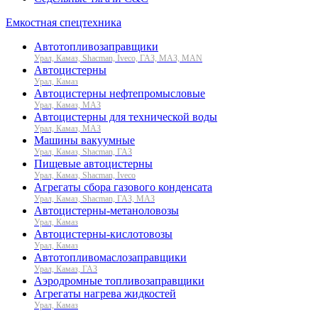
Емкостная спецтехника
Автотопливозаправщики
Урал, Камаз, Shacman, Iveco, ГАЗ, МАЗ, MAN
Автоцистерны
Урал, Камаз
Автоцистерны нефтепромысловые
Урал, Камаз, МАЗ
Автоцистерны для технической воды
Урал, Камаз, МАЗ
Машины вакуумные
Урал, Камаз, Shacman, ГАЗ
Пищевые автоцистерны
Урал, Камаз, Shacman, Iveco
Агрегаты сбора газового конденсата
Урал, Камаз, Shacman, ГАЗ, МАЗ
Автоцистерны-метаноловозы
Урал, Камаз
Автоцистерны-кислотовозы
Урал, Камаз
Автотопливомаслозаправщики
Урал, Камаз, ГАЗ
Аэродромные топливозаправщики
Агрегаты нагрева жидкостей
Урал, Камаз