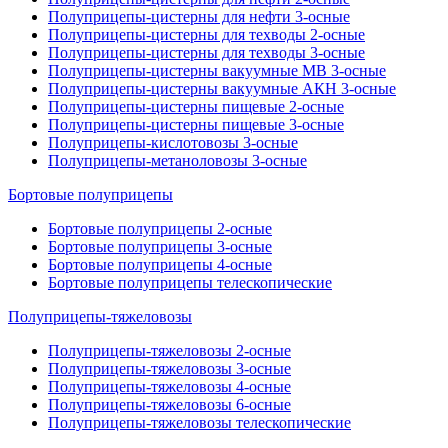
Полуприцепы-цистерны для нефти 3-осные
Полуприцепы-цистерны для техводы 2-осные
Полуприцепы-цистерны для техводы 3-осные
Полуприцепы-цистерны вакуумные МВ 3-осные
Полуприцепы-цистерны вакуумные АКН 3-осные
Полуприцепы-цистерны пищевые 2-осные
Полуприцепы-цистерны пищевые 3-осные
Полуприцепы-кислотовозы 3-осные
Полуприцепы-метаноловозы 3-осные
Бортовые полуприцепы
Бортовые полуприцепы 2-осные
Бортовые полуприцепы 3-осные
Бортовые полуприцепы 4-осные
Бортовые полуприцепы телескопические
Полуприцепы-тяжеловозы
Полуприцепы-тяжеловозы 2-осные
Полуприцепы-тяжеловозы 3-осные
Полуприцепы-тяжеловозы 4-осные
Полуприцепы-тяжеловозы 6-осные
Полуприцепы-тяжеловозы телескопические