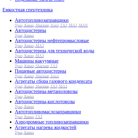
Емкостная спецтехника
Автотопливозаправщики
Урал, Камаз, Shacman, Iveco, ГАЗ, МАЗ, MAN
Автоцистерны
Урал, Камаз
Автоцистерны нефтепромысловые
Урал, Камаз, МАЗ
Автоцистерны для технической воды
Урал, Камаз, МАЗ
Машины вакуумные
Урал, Камаз, Shacman, ГАЗ
Пищевые автоцистерны
Урал, Камаз, Shacman, Iveco
Агрегаты сбора газового конденсата
Урал, Камаз, Shacman, ГАЗ, МАЗ
Автоцистерны-метаноловозы
Урал, Камаз
Автоцистерны-кислотовозы
Урал, Камаз
Автотопливомаслозаправщики
Урал, Камаз, ГАЗ
Аэродромные топливозаправщики
Агрегаты нагрева жидкостей
Урал, Камаз