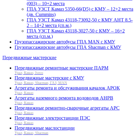
(003) – 10+2 места
ГПА УЗСТ Камаз 5350-66(D5) с КМУ – 12+2 места
(дв. Cummins)
ГПА УЗСТ Камаз 43118-73092-50 с КМУ АНТ 8.5-
2 – 14+2 места (сп.м.)
ГПА УЗСТ Камаз 43118-3027-50 с КМУ – 16+2
места (сп.м.)
Грузопассажирские автобусы ГПА MAN с КМУ
Грузопассажирские автобусы ГПА Shacman с КМУ
Передвижные мастерские
Передвижные ремонтные мастерские ПАРМ
Урал, Камаз, Iveco
Передвижные мастерские с КМУ
Урал, Камаз, Shacman, ГАЗ, MAN
Агрегаты ремонта и обслуживания качалок АРОК
Урал, Камаз
Агрегаты наземного ремонта водоводов АНРВ
Урал, Камаз
Передвижные ремонтно-сварочные агрегаты АРС
Урал, Камаз
Передвижные электростанции ПЭС
Урал, Камаз
Передвижные маслостанции
Урал, Камаз, Shacman