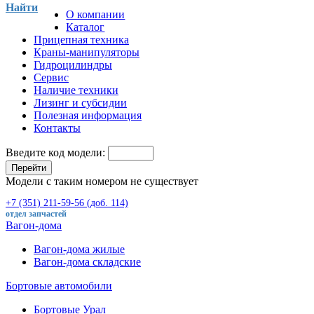
Найти
О компании
Каталог
Прицепная техника
Краны-манипуляторы
Гидроцилиндры
Сервис
Наличие техники
Лизинг и субсидии
Полезная информация
Контакты
Введите код модели:
Перейти
Модели с таким номером не существует
+7 (351) 211-59-56 (доб. 114)
отдел запчастей
Вагон-дома
Вагон-дома жилые
Вагон-дома складские
Бортовые автомобили
Бортовые Урал