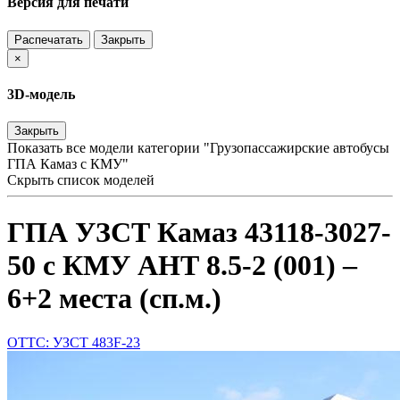
Версия для печати
Распечатать
Закрыть
×
3D-модель
Закрыть
Показать все модели категории "Грузопассажирские автобусы
ГПА Камаз с КМУ"
Скрыть список моделей
ГПА УЗСТ Камаз 43118-3027-
50 с КМУ АНТ 8.5-2 (001) –
6+2 места (сп.м.)
ОТТС: УЗСТ 483F-23