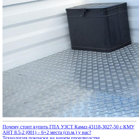
Почему стоит купить ГПА УЗСТ Камаз 43118-3027-50 с КМУ
АНТ 8.5-2 (001) – 6+2 места (сп.м.) у нас?
Технология покраски на нашем производстве