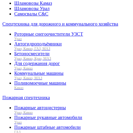
Шламовозы Камаз
Шламовозы Урал
Самосвалы C&C
Спецтехника для дорожного и коммунального хозяйства
Роторные снегоочистители УЗСТ
Урал
Автогидроподъёмники
Урал, Камаз, ГАЗ, МАЗ
Бетоносмесители
Урал, Камаз, Краз, МАЗ
Для содержания дорог
Урал, Камаз
Коммунальные машины
Урал, Камаз, МАЗ
Поливомоечные машины
Камаз
Пожарная спецтехника
Пожарные автоцистерны
Урал, Камаз
Пожарные рукавные автомобили
Урал
Пожарные штабные автомобили
ГАЗ