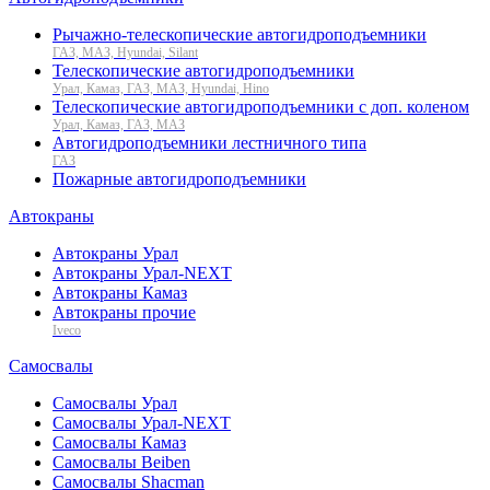
Рычажно-телескопические автогидроподъемники
ГАЗ, МАЗ, Hyundai, Silant
Телескопические автогидроподъемники
Урал, Камаз, ГАЗ, МАЗ, Hyundai, Hino
Телескопические автогидроподъемники с доп. коленом
Урал, Камаз, ГАЗ, МАЗ
Автогидроподъемники лестничного типа
ГАЗ
Пожарные автогидроподъемники
Автокраны
Автокраны Урал
Автокраны Урал-NEXT
Автокраны Камаз
Автокраны прочие
Iveco
Самосвалы
Самосвалы Урал
Самосвалы Урал-NEXT
Самосвалы Камаз
Самосвалы Beiben
Самосвалы Shacman