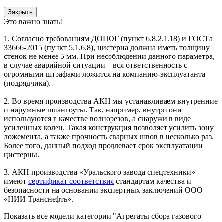
Закрыть
Это важно знать!
1. Согласно требованиям ДОПОГ (пункт 6.8.2.1.18) и ГОСТа
33666-2015 (пункт 5.1.6.8), цистерна должна иметь толщину
стенок не менее 5 мм. При несоблюдении данного параметра,
в случае аварийной ситуации – вся ответственность с
огромными штрафами ложится на компанию-эксплуатанта
(подрядчика).
2. Во время производства АКН мы устанавливаем внутренние
и наружные шпангоуты. Так, например, внутри они
используются в качестве волнорезов, а снаружи в виде
усиленных колец. Такая конструкция позволяет усилить зону
ложемента, а также прочность сварных швов в несколько раз.
Более того, данный подход продлевает срок эксплуатации
цистерны.
3. АКН производства «Уральского завода спецтехники»
имеют
сертификат соответствия
стандартам качества и
безопасности на основании экспертных заключений ООО
«НИИ Транснефть».
Показать все модели категории "Агрегаты сбора газового