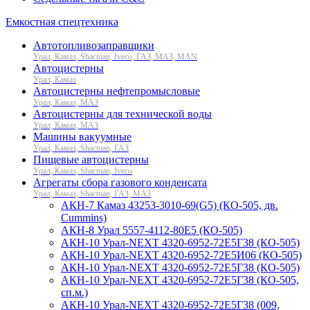
Емкостная спецтехника
Автотопливозаправщики
Урал, Камаз, Shacman, Iveco, ГАЗ, МАЗ, MAN
Автоцистерны
Урал, Камаз
Автоцистерны нефтепромысловые
Урал, Камаз, МАЗ
Автоцистерны для технической воды
Урал, Камаз, МАЗ
Машины вакуумные
Урал, Камаз, Shacman, ГАЗ
Пищевые автоцистерны
Урал, Камаз, Shacman, Iveco
Агрегаты сбора газового конденсата
Урал, Камаз, Shacman, ГАЗ, МАЗ
АКН-7 Камаз 43253-3010-69(G5) (КО-505, дв.
Cummins)
АКН-8 Урал 5557-4112-80Е5 (КО-505)
АКН-10 Урал-NEXT 4320-6952-72Е5Г38 (КО-505)
АКН-10 Урал-NEXT 4320-6952-72Е5И06 (КО-505)
АКН-10 Урал-NEXT 4320-6952-72Е5Г38 (КО-505)
АКН-10 Урал-NEXT 4320-6952-72Е5Г38 (КО-505,
сп.м.)
АКН-10 Урал-NEXT 4320-6952-72Е5Г38 (009,