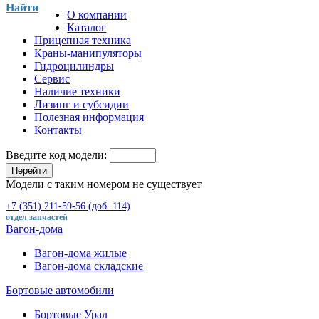
Найти
О компании
Каталог
Прицепная техника
Краны-манипуляторы
Гидроцилиндры
Сервис
Наличие техники
Лизинг и субсидии
Полезная информация
Контакты
Введите код модели:
Перейти
Модели с таким номером не существует
+7 (351) 211-59-56 (доб. 114)
отдел запчастей
Вагон-дома
Вагон-дома жилые
Вагон-дома складские
Бортовые автомобили
Бортовые Урал