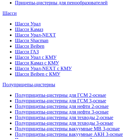
Прицепы-цистерны для пенообразователей
Шасси
Шасси Урал
Шасси Камаз
Шасси Урал-NEXT
Шасси Shacman
Шасси Beiben
Шасси ГАЗ
Шасси Урал с КМУ
Шасси Камаз с КМУ
Шасси Урал-NEXT с КМУ
Шасси Beiben с КМУ
Полуприцепы-цистерны
Полуприцепы-цистерны для ГСМ 2-осные
Полуприцепы-цистерны для ГСМ 3-осные
Полуприцепы-цистерны для нефти 2-осные
Полуприцепы-цистерны для нефти 3-осные
Полуприцепы-цистерны для техводы 2-осные
Полуприцепы-цистерны для техводы 3-осные
Полуприцепы-цистерны вакуумные МВ 3-осные
Полуприцепы-цистерны вакуумные АКН 3-осные