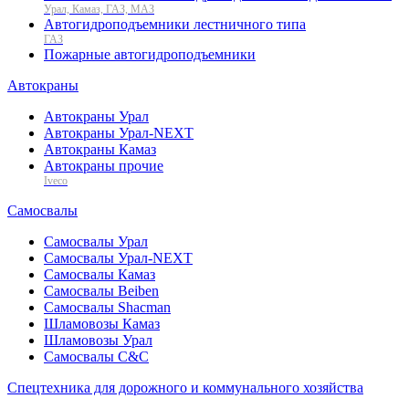
Урал, Камаз, ГАЗ, МАЗ
Автогидроподъемники лестничного типа
ГАЗ
Пожарные автогидроподъемники
Автокраны
Автокраны Урал
Автокраны Урал-NEXT
Автокраны Камаз
Автокраны прочие
Iveco
Самосвалы
Самосвалы Урал
Самосвалы Урал-NEXT
Самосвалы Камаз
Самосвалы Beiben
Самосвалы Shacman
Шламовозы Камаз
Шламовозы Урал
Самосвалы C&C
Спецтехника для дорожного и коммунального хозяйства