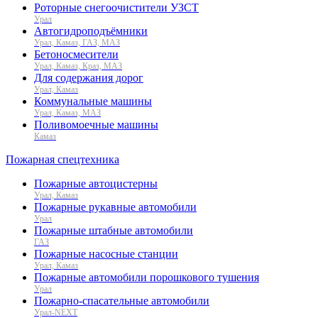
Роторные снегоочистители УЗСТ
Урал
Автогидроподъёмники
Урал, Камаз, ГАЗ, МАЗ
Бетоносмесители
Урал, Камаз, Краз, МАЗ
Для содержания дорог
Урал, Камаз
Коммунальные машины
Урал, Камаз, МАЗ
Поливомоечные машины
Камаз
Пожарная спецтехника
Пожарные автоцистерны
Урал, Камаз
Пожарные рукавные автомобили
Урал
Пожарные штабные автомобили
ГАЗ
Пожарные насосные станции
Урал, Камаз
Пожарные автомобили порошкового тушения
Урал
Пожарно-спасательные автомобили
Урал-NEXT