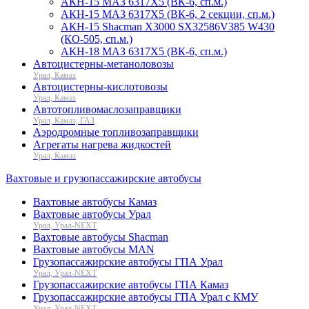
АКН-15 МАЗ 6317Х5 (ВК-6, сп.м.)
АКН-15 МАЗ 6317Х5 (ВК-6, 2 секции, сп.м.)
АКН-15 Shacman X3000 SX32586V385 W430
(КО-505, сп.м.)
АКН-18 МАЗ 6317Х5 (ВК-6, сп.м.)
Автоцистерны-метаноловозы
Урал, Камаз
Автоцистерны-кислотовозы
Урал, Камаз
Автотопливомаслозаправщики
Урал, Камаз, ГАЗ
Аэродромные топливозаправщики
Агрегаты нагрева жидкостей
Урал, Камаз
Вахтовые и грузопассажирские автобусы
Вахтовые автобусы Камаз
Вахтовые автобусы Урал
Урал, Урал-NEXT
Вахтовые автобусы Shacman
Вахтовые автобусы MAN
Грузопассажирские автобусы ГПА Урал
Урал, Урал-NEXT
Грузопассажирские автобусы ГПА Камаз
Грузопассажирские автобусы ГПА Урал с КМУ
Урал, Урал-NEXT