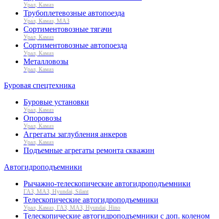
Урал, Камаз
Трубоплетевозные автопоезда
Урал, Камаз, МАЗ
Сортиментовозные тягачи
Урал, Камаз
Сортиментовозные автопоезда
Урал, Камаз
Металловозы
Урал, Камаз
Буровая спецтехника
Буровые установки
Урал, Камаз
Опоровозы
Урал, Камаз
Агрегаты заглубления анкеров
Урал, Камаз
Подъемные агрегаты ремонта скважин
Автогидроподъемники
Рычажно-телескопические автогидроподъемники
ГАЗ, МАЗ, Hyundai, Silant
Телескопические автогидроподъемники
Урал, Камаз, ГАЗ, МАЗ, Hyundai, Hino
Телескопические автогидроподъемники с доп. коленом