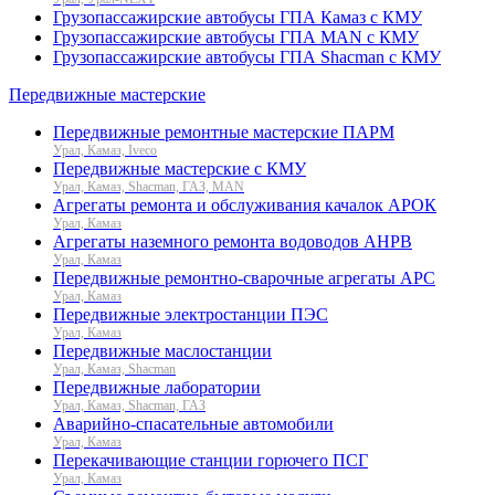
Грузопассажирские автобусы ГПА Камаз с КМУ
Грузопассажирские автобусы ГПА MAN с КМУ
Грузопассажирские автобусы ГПА Shacman с КМУ
Передвижные мастерские
Передвижные ремонтные мастерские ПАРМ
Урал, Камаз, Iveco
Передвижные мастерские с КМУ
Урал, Камаз, Shacman, ГАЗ, MAN
Агрегаты ремонта и обслуживания качалок АРОК
Урал, Камаз
Агрегаты наземного ремонта водоводов АНРВ
Урал, Камаз
Передвижные ремонтно-сварочные агрегаты АРС
Урал, Камаз
Передвижные электростанции ПЭС
Урал, Камаз
Передвижные маслостанции
Урал, Камаз, Shacman
Передвижные лаборатории
Урал, Камаз, Shacman, ГАЗ
Аварийно-спасательные автомобили
Урал, Камаз
Перекачивающие станции горючего ПСГ
Урал, Камаз