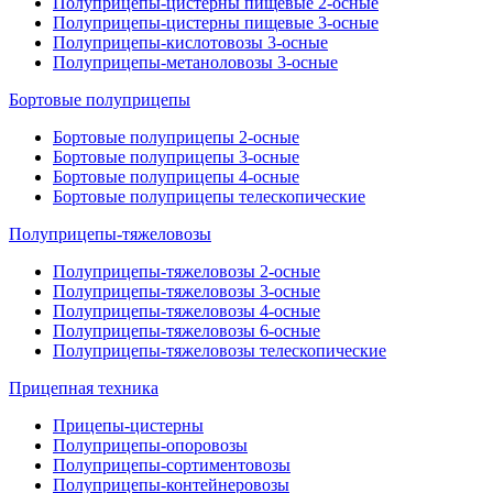
Полуприцепы-цистерны пищевые 2-осные
Полуприцепы-цистерны пищевые 3-осные
Полуприцепы-кислотовозы 3-осные
Полуприцепы-метаноловозы 3-осные
Бортовые полуприцепы
Бортовые полуприцепы 2-осные
Бортовые полуприцепы 3-осные
Бортовые полуприцепы 4-осные
Бортовые полуприцепы телескопические
Полуприцепы-тяжеловозы
Полуприцепы-тяжеловозы 2-осные
Полуприцепы-тяжеловозы 3-осные
Полуприцепы-тяжеловозы 4-осные
Полуприцепы-тяжеловозы 6-осные
Полуприцепы-тяжеловозы телескопические
Прицепная техника
Прицепы-цистерны
Полуприцепы-опоровозы
Полуприцепы-сортиментовозы
Полуприцепы-контейнеровозы