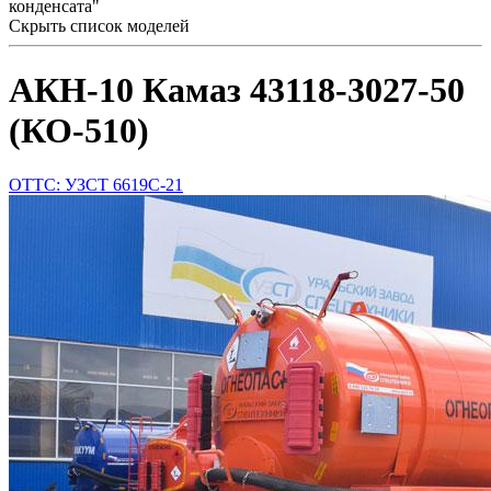
конденсата"
Скрыть список моделей
АКН-10 Камаз 43118-3027-50
(КО-510)
ОТТС: УЗСТ 6619С-21