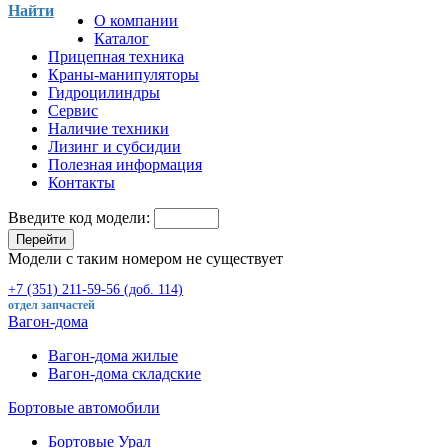
Найти
О компании
Каталог
Прицепная техника
Краны-манипуляторы
Гидроцилиндры
Сервис
Наличие техники
Лизинг и субсидии
Полезная информация
Контакты
Введите код модели:
Перейти
Модели с таким номером не существует
+7 (351) 211-59-56 (доб. 114)
отдел запчастей
Вагон-дома
Вагон-дома жилые
Вагон-дома складские
Бортовые автомобили
Бортовые Урал