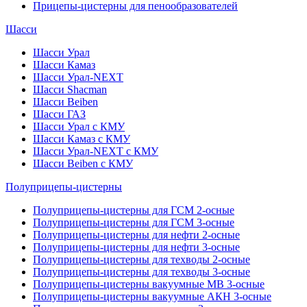
Прицепы-цистерны для пенообразователей
Шасси
Шасси Урал
Шасси Камаз
Шасси Урал-NEXT
Шасси Shacman
Шасси Beiben
Шасси ГАЗ
Шасси Урал с КМУ
Шасси Камаз с КМУ
Шасси Урал-NEXT с КМУ
Шасси Beiben с КМУ
Полуприцепы-цистерны
Полуприцепы-цистерны для ГСМ 2-осные
Полуприцепы-цистерны для ГСМ 3-осные
Полуприцепы-цистерны для нефти 2-осные
Полуприцепы-цистерны для нефти 3-осные
Полуприцепы-цистерны для техводы 2-осные
Полуприцепы-цистерны для техводы 3-осные
Полуприцепы-цистерны вакуумные МВ 3-осные
Полуприцепы-цистерны вакуумные АКН 3-осные