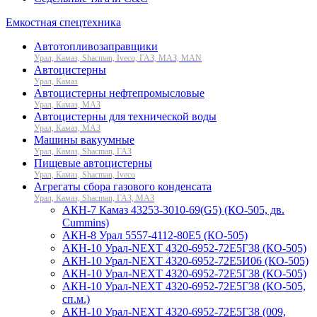
Емкостная спецтехника
Автотопливозаправщики
Урал, Камаз, Shacman, Iveco, ГАЗ, МАЗ, MAN
Автоцистерны
Урал, Камаз
Автоцистерны нефтепромысловые
Урал, Камаз, МАЗ
Автоцистерны для технической воды
Урал, Камаз, МАЗ
Машины вакуумные
Урал, Камаз, Shacman, ГАЗ
Пищевые автоцистерны
Урал, Камаз, Shacman, Iveco
Агрегаты сбора газового конденсата
Урал, Камаз, Shacman, ГАЗ, МАЗ
АКН-7 Камаз 43253-3010-69(G5) (КО-505, дв.
Cummins)
АКН-8 Урал 5557-4112-80Е5 (КО-505)
АКН-10 Урал-NEXT 4320-6952-72Е5Г38 (КО-505)
АКН-10 Урал-NEXT 4320-6952-72Е5И06 (КО-505)
АКН-10 Урал-NEXT 4320-6952-72Е5Г38 (КО-505)
АКН-10 Урал-NEXT 4320-6952-72Е5Г38 (КО-505,
сп.м.)
АКН-10 Урал-NEXT 4320-6952-72Е5Г38 (009,