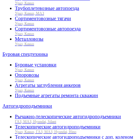
Урал, Камаз
Трубоплетевозные автопоезда
Урал, Камаз, МАЗ
Сортиментовозные тягачи
Урал, Камаз
Сортиментовозные автопоезда
Урал, Камаз
Металловозы
Урал, Камаз
Буровая спецтехника
Буровые установки
Урал, Камаз
Опоровозы
Урал, Камаз
Агрегаты заглубления анкеров
Урал, Камаз
Подъемные агрегаты ремонта скважин
Автогидроподъемники
Рычажно-телескопические автогидроподъемники
ГАЗ, МАЗ, Hyundai, Silant
Телескопические автогидроподъемники
Урал, Камаз, ГАЗ, МАЗ, Hyundai, Hino
Телескопические автогидроподъемники с доп. коленом