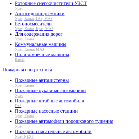
Роторные снегоочистители УЗСТ
Урал
Автогидроподъёмники
Урал, Камаз, ГАЗ, МАЗ
Бетоносмесители
Урал, Камаз, Краз, МАЗ
Для содержания дорог
Урал, Камаз
Коммунальные машины
Урал, Камаз, МАЗ
Поливомоечные машины
Камаз
Пожарная спецтехника
Пожарные автоцистерны
Урал, Камаз
Пожарные рукавные автомобили
Урал
Пожарные штабные автомобили
ГАЗ
Пожарные насосные станции
Урал, Камаз
Пожарные автомобили порошкового тушения
Урал
Пожарно-спасательные автомобили
Урал-NEXT