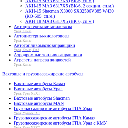
АКН-15 МАЗ 6317Х5 (ВК-6, сп.м.)
АКН-15 МАЗ 6317Х5 (ВК-6, 2 секции, сп.м.)
АКН-15 Shacman X3000 SX32586V385 W430
(КО-505, сп.м.)
АКН-18 МАЗ 6317Х5 (ВК-6, сп.м.)
Автоцистерны-метаноловозы
Урал, Камаз
Автоцистерны-кислотовозы
Урал, Камаз
Автотопливомаслозаправщики
Урал, Камаз, ГАЗ
Аэродромные топливозаправщики
Агрегаты нагрева жидкостей
Урал, Камаз
Вахтовые и грузопассажирские автобусы
Вахтовые автобусы Камаз
Вахтовые автобусы Урал
Урал, Урал-NEXT
Вахтовые автобусы Shacman
Вахтовые автобусы MAN
Грузопассажирские автобусы ГПА Урал
Урал, Урал-NEXT
Грузопассажирские автобусы ГПА Камаз
Грузопассажирские автобусы ГПА Урал с КМУ
Урал, Урал-NEXT