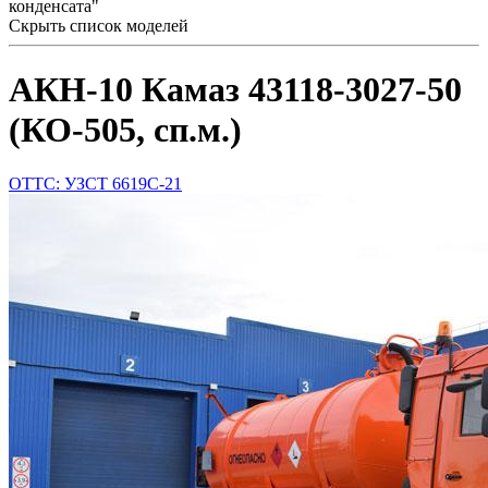
конденсата"
Скрыть список моделей
АКН-10 Камаз 43118-3027-50
(КО-505, сп.м.)
ОТТС: УЗСТ 6619С-21