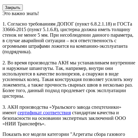
Закрыть
Это важно знать!
1. Согласно требованиям ДОПОГ (пункт 6.8.2.1.18) и ГОСТа
33666-2015 (пункт 5.1.6.8), цистерна должна иметь толщину
стенок не менее 5 мм. При несоблюдении данного параметра,
в случае аварийной ситуации – вся ответственность с
огромными штрафами ложится на компанию-эксплуатанта
(подрядчика).
2. Во время производства АКН мы устанавливаем внутренние
и наружные шпангоуты. Так, например, внутри они
используются в качестве волнорезов, а снаружи в виде
усиленных колец. Такая конструкция позволяет усилить зону
ложемента, а также прочность сварных швов в несколько раз.
Более того, данный подход продлевает срок эксплуатации
цистерны.
3. АКН производства «Уральского завода спецтехники»
имеют
сертификат соответствия
стандартам качества и
безопасности на основании экспертных заключений ООО
«НИИ Транснефть».
Показать все модели категории "Агрегаты сбора газового