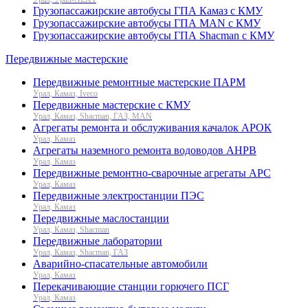
Грузопассажирские автобусы ГПА Камаз с КМУ
Грузопассажирские автобусы ГПА MAN с КМУ
Грузопассажирские автобусы ГПА Shacman с КМУ
Передвижные мастерские
Передвижные ремонтные мастерские ПАРМ
Урал, Камаз, Iveco
Передвижные мастерские с КМУ
Урал, Камаз, Shacman, ГАЗ, MAN
Агрегаты ремонта и обслуживания качалок АРОК
Урал, Камаз
Агрегаты наземного ремонта водоводов АНРВ
Урал, Камаз
Передвижные ремонтно-сварочные агрегаты АРС
Урал, Камаз
Передвижные электростанции ПЭС
Урал, Камаз
Передвижные маслостанции
Урал, Камаз, Shacman
Передвижные лаборатории
Урал, Камаз, Shacman, ГАЗ
Аварийно-спасательные автомобили
Урал, Камаз
Перекачивающие станции горючего ПСГ
Урал, Камаз