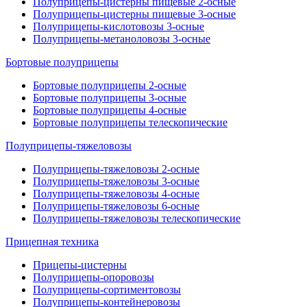
Полуприцепы-цистерны пищевые 2-осные
Полуприцепы-цистерны пищевые 3-осные
Полуприцепы-кислотовозы 3-осные
Полуприцепы-метаноловозы 3-осные
Бортовые полуприцепы
Бортовые полуприцепы 2-осные
Бортовые полуприцепы 3-осные
Бортовые полуприцепы 4-осные
Бортовые полуприцепы телескопические
Полуприцепы-тяжеловозы
Полуприцепы-тяжеловозы 2-осные
Полуприцепы-тяжеловозы 3-осные
Полуприцепы-тяжеловозы 4-осные
Полуприцепы-тяжеловозы 6-осные
Полуприцепы-тяжеловозы телескопические
Прицепная техника
Прицепы-цистерны
Полуприцепы-опоровозы
Полуприцепы-сортиментовозы
Полуприцепы-контейнеровозы