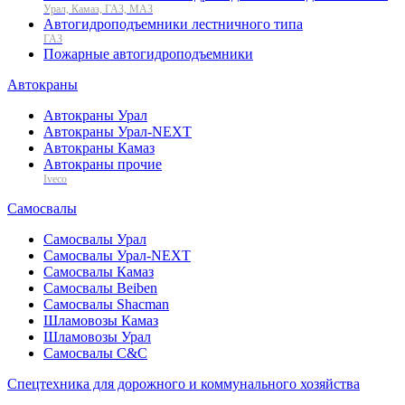
Урал, Камаз, ГАЗ, МАЗ
Автогидроподъемники лестничного типа
ГАЗ
Пожарные автогидроподъемники
Автокраны
Автокраны Урал
Автокраны Урал-NEXT
Автокраны Камаз
Автокраны прочие
Iveco
Самосвалы
Самосвалы Урал
Самосвалы Урал-NEXT
Самосвалы Камаз
Самосвалы Beiben
Самосвалы Shacman
Шламовозы Камаз
Шламовозы Урал
Самосвалы C&C
Спецтехника для дорожного и коммунального хозяйства