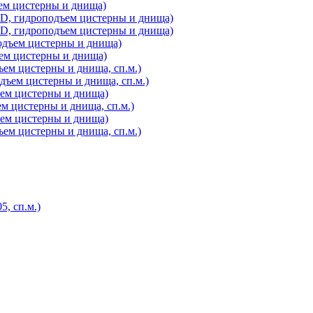
ем цистерны и днища)
, гидроподъем цистерны и днища)
, гидроподъем цистерны и днища)
одъем цистерны и днища)
ем цистерны и днища)
ем цистерны и днища, сп.м.)
ъем цистерны и днища, сп.м.)
ъем цистерны и днища)
м цистерны и днища, сп.м.)
ъем цистерны и днища)
ем цистерны и днища, сп.м.)
, сп.м.)