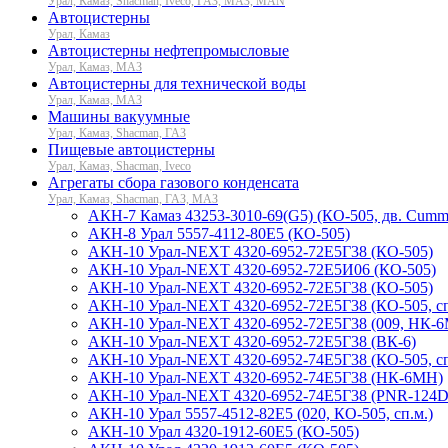
Урал, Камаз, Shacman, Iveco, ГАЗ, МАЗ, MAN
Автоцистерны
Урал, Камаз
Автоцистерны нефтепромысловые
Урал, Камаз, МАЗ
Автоцистерны для технической воды
Урал, Камаз, МАЗ
Машины вакуумные
Урал, Камаз, Shacman, ГАЗ
Пищевые автоцистерны
Урал, Камаз, Shacman, Iveco
Агрегаты сбора газового конденсата
Урал, Камаз, Shacman, ГАЗ, МАЗ
АКН-7 Камаз 43253-3010-69(G5) (КО-505, дв. Cumm
АКН-8 Урал 5557-4112-80Е5 (КО-505)
АКН-10 Урал-NEXT 4320-6952-72Е5Г38 (КО-505)
АКН-10 Урал-NEXT 4320-6952-72Е5И06 (КО-505)
АКН-10 Урал-NEXT 4320-6952-72Е5Г38 (КО-505)
АКН-10 Урал-NEXT 4320-6952-72Е5Г38 (КО-505, сп
АКН-10 Урал-NEXT 4320-6952-72Е5Г38 (009, НК-
АКН-10 Урал-NEXT 4320-6952-72Е5Г38 (ВК-6)
АКН-10 Урал-NEXT 4320-6952-74Е5Г38 (КО-505, сп
АКН-10 Урал-NEXT 4320-6952-74Е5Г38 (НК-6МН)
АКН-10 Урал-NEXT 4320-6952-74Е5Г38 (PNR-124D
АКН-10 Урал 5557-4512-82Е5 (020, КО-505, сп.м.)
АКН-10 Урал 4320-1912-60Е5 (КО-505)