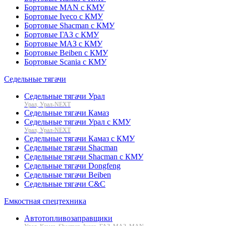
Бортовые MAN с КМУ
Бортовые Iveco с КМУ
Бортовые Shacman с КМУ
Бортовые ГАЗ с КМУ
Бортовые МАЗ с КМУ
Бортовые Beiben с КМУ
Бортовые Scania с КМУ
Седельные тягачи
Седельные тягачи Урал
Урал, Урал-NEXT
Седельные тягачи Камаз
Седельные тягачи Урал с КМУ
Урал, Урал-NEXT
Седельные тягачи Камаз с КМУ
Седельные тягачи Shacman
Седельные тягачи Shacman с КМУ
Седельные тягачи Dongfeng
Седельные тягачи Beiben
Седельные тягачи C&C
Емкостная спецтехника
Автотопливозаправщики