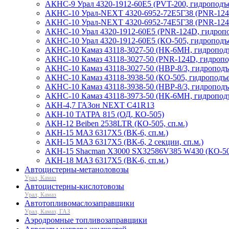
АКНС-9 Урал 4320-1912-60Е5 (PVT-200, гидроподъ
АКНС-10 Урал-NEXT 4320-6952-72Е5Г38 (PNR-124D
АКНС-10 Урал-NEXT 4320-6952-74Е5Г38 (PNR-124D
АКНС-10 Урал 4320-1912-60Е5 (PNR-124D, гидроп
АКНС-10 Урал 4320-1912-60Е5 (КО-505, гидроподъ
АКНС-10 Камаз 43118-3027-50 (НК-6МН, гидроподъ
АКНС-10 Камаз 43118-3027-50 (PNR-124D, гидропод
АКНС-10 Камаз 43118-3027-50 (НВР-8/3, гидропод
АКНС-10 Камаз 43118-3938-50 (КО-505, гидроподъе
АКНС-10 Камаз 43118-3938-50 (НВР-8/3, гидропод
АКНС-10 Камаз 43118-3973-50 (НК-6МН, гидроподъ
АКН-4,7 ГАЗон NEXT C41R13
АКН-10 ТАТРА 815 (ОД, КО-505)
АКН-12 Beiben 2538LTR (КО-505, сп.м.)
АКН-15 МАЗ 6317Х5 (ВК-6, сп.м.)
АКН-15 МАЗ 6317Х5 (ВК-6, 2 секции, сп.м.)
АКН-15 Shacman X3000 SX32586V385 W430 (КО-505
АКН-18 МАЗ 6317Х5 (ВК-6, сп.м.)
Автоцистерны-метаноловозы
Урал, Камаз
Автоцистерны-кислотовозы
Урал, Камаз
Автотопливомаслозаправщики
Урал, Камаз, ГАЗ
Аэродромные топливозаправщики