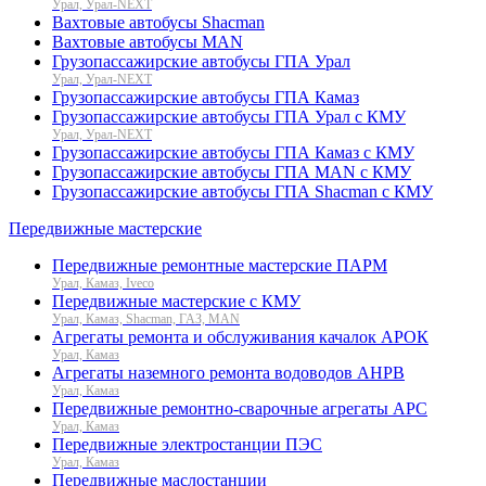
Урал, Урал-NEXT
Вахтовые автобусы Shacman
Вахтовые автобусы MAN
Грузопассажирские автобусы ГПА Урал
Урал, Урал-NEXT
Грузопассажирские автобусы ГПА Камаз
Грузопассажирские автобусы ГПА Урал с КМУ
Урал, Урал-NEXT
Грузопассажирские автобусы ГПА Камаз с КМУ
Грузопассажирские автобусы ГПА MAN с КМУ
Грузопассажирские автобусы ГПА Shacman с КМУ
Передвижные мастерские
Передвижные ремонтные мастерские ПАРМ
Урал, Камаз, Iveco
Передвижные мастерские с КМУ
Урал, Камаз, Shacman, ГАЗ, MAN
Агрегаты ремонта и обслуживания качалок АРОК
Урал, Камаз
Агрегаты наземного ремонта водоводов АНРВ
Урал, Камаз
Передвижные ремонтно-сварочные агрегаты АРС
Урал, Камаз
Передвижные электростанции ПЭС
Урал, Камаз
Передвижные маслостанции