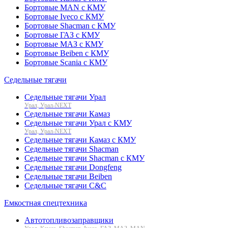
Бортовые MAN с КМУ
Бортовые Iveco с КМУ
Бортовые Shacman с КМУ
Бортовые ГАЗ с КМУ
Бортовые МАЗ с КМУ
Бортовые Beiben с КМУ
Бортовые Scania с КМУ
Седельные тягачи
Седельные тягачи Урал
Урал, Урал-NEXT
Седельные тягачи Камаз
Седельные тягачи Урал с КМУ
Урал, Урал-NEXT
Седельные тягачи Камаз с КМУ
Седельные тягачи Shacman
Седельные тягачи Shacman с КМУ
Седельные тягачи Dongfeng
Седельные тягачи Beiben
Седельные тягачи C&C
Емкостная спецтехника
Автотопливозаправщики