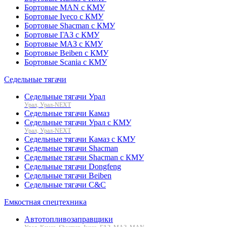
Бортовые MAN с КМУ
Бортовые Iveco с КМУ
Бортовые Shacman с КМУ
Бортовые ГАЗ с КМУ
Бортовые МАЗ с КМУ
Бортовые Beiben с КМУ
Бортовые Scania с КМУ
Седельные тягачи
Седельные тягачи Урал
Урал, Урал-NEXT
Седельные тягачи Камаз
Седельные тягачи Урал с КМУ
Урал, Урал-NEXT
Седельные тягачи Камаз с КМУ
Седельные тягачи Shacman
Седельные тягачи Shacman с КМУ
Седельные тягачи Dongfeng
Седельные тягачи Beiben
Седельные тягачи C&C
Емкостная спецтехника
Автотопливозаправщики