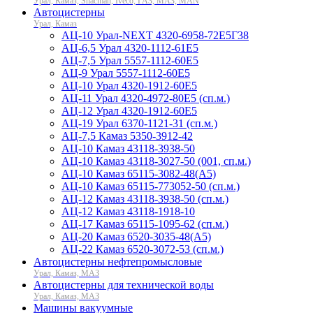
Урал, Камаз, Shacman, Iveco, ГАЗ, МАЗ, MAN
Автоцистерны
Урал, Камаз
АЦ-10 Урал-NEXT 4320-6958-72Е5Г38
АЦ-6,5 Урал 4320-1112-61Е5
АЦ-7,5 Урал 5557-1112-60Е5
АЦ-9 Урал 5557-1112-60Е5
АЦ-10 Урал 4320-1912-60Е5
АЦ-11 Урал 4320-4972-80Е5 (сп.м.)
АЦ-12 Урал 4320-1912-60Е5
АЦ-19 Урал 6370-1121-31 (сп.м.)
АЦ-7,5 Камаз 5350-3912-42
АЦ-10 Камаз 43118-3938-50
АЦ-10 Камаз 43118-3027-50 (001, сп.м.)
АЦ-10 Камаз 65115-3082-48(A5)
АЦ-10 Камаз 65115-773052-50 (сп.м.)
АЦ-12 Камаз 43118-3938-50 (сп.м.)
АЦ-12 Камаз 43118-1918-10
АЦ-17 Камаз 65115-1095-62 (сп.м.)
АЦ-20 Камаз 6520-3035-48(A5)
АЦ-22 Камаз 6520-3072-53 (сп.м.)
Автоцистерны нефтепромысловые
Урал, Камаз, МАЗ
Автоцистерны для технической воды
Урал, Камаз, МАЗ
Машины вакуумные