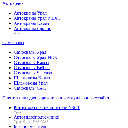
Автокраны
Автокраны Урал
Автокраны Урал-NEXT
Автокраны Камаз
Автокраны прочие
Iveco
Самосвалы
Самосвалы Урал
Самосвалы Урал-NEXT
Самосвалы Камаз
Самосвалы Beiben
Самосвалы Shacman
Шламовозы Камаз
Шламовозы Урал
Самосвалы C&C
Спецтехника для дорожного и коммунального хозяйства
Роторные снегоочистители УЗСТ
Урал
Автогидроподъёмники
Урал, Камаз, ГАЗ, МАЗ
Бетоносмесители