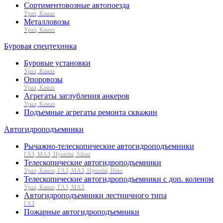
Сортиментовозные автопоезда
Урал, Камаз
Металловозы
Урал, Камаз
Буровая спецтехника
Буровые установки
Урал, Камаз
Опоровозы
Урал, Камаз
Агрегаты заглубления анкеров
Урал, Камаз
Подъемные агрегаты ремонта скважин
Автогидроподъемники
Рычажно-телескопические автогидроподъемники
ГАЗ, МАЗ, Hyundai, Silant
Телескопические автогидроподъемники
Урал, Камаз, ГАЗ, МАЗ, Hyundai, Hino
Телескопические автогидроподъемники с доп. коленом
Урал, Камаз, ГАЗ, МАЗ
Автогидроподъемники лестничного типа
ГАЗ
Пожарные автогидроподъемники