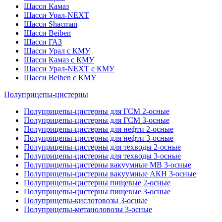
Шасси Камаз
Шасси Урал-NEXT
Шасси Shacman
Шасси Beiben
Шасси ГАЗ
Шасси Урал с КМУ
Шасси Камаз с КМУ
Шасси Урал-NEXT с КМУ
Шасси Beiben с КМУ
Полуприцепы-цистерны
Полуприцепы-цистерны для ГСМ 2-осные
Полуприцепы-цистерны для ГСМ 3-осные
Полуприцепы-цистерны для нефти 2-осные
Полуприцепы-цистерны для нефти 3-осные
Полуприцепы-цистерны для техводы 2-осные
Полуприцепы-цистерны для техводы 3-осные
Полуприцепы-цистерны вакуумные МВ 3-осные
Полуприцепы-цистерны вакуумные АКН 3-осные
Полуприцепы-цистерны пищевые 2-осные
Полуприцепы-цистерны пищевые 3-осные
Полуприцепы-кислотовозы 3-осные
Полуприцепы-метаноловозы 3-осные