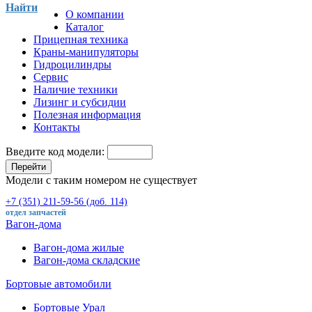
Найти
О компании
Каталог
Прицепная техника
Краны-манипуляторы
Гидроцилиндры
Сервис
Наличие техники
Лизинг и субсидии
Полезная информация
Контакты
Введите код модели:
Перейти
Модели с таким номером не существует
+7 (351) 211-59-56 (доб. 114)
отдел запчастей
Вагон-дома
Вагон-дома жилые
Вагон-дома складские
Бортовые автомобили
Бортовые Урал