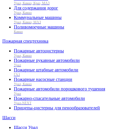
Урал, Камаз, Краз, МАЗ
Для содержания дорог
Урал, Камаз
Коммунальные машины
Урал, Камаз, МАЗ
Поливомоечные машины
Камаз
Пожарная спецтехника
Пожарные автоцистерны
Урал, Камаз
Пожарные рукавные автомобили
Урал
Пожарные штабные автомобили
ГАЗ
Пожарные насосные станции
Урал, Камаз
Пожарные автомобили порошкового тушения
Урал
Пожарно-спасательные автомобили
Урал-NEXT
Прицепы-цистерны для пенообразователей
Шасси
Шасси Урал