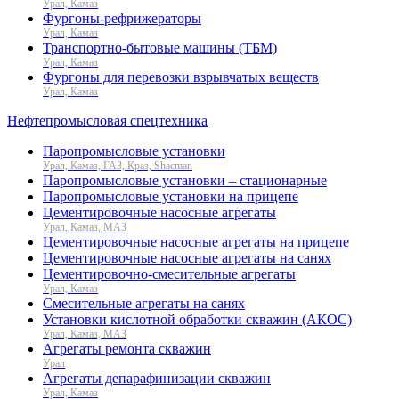
Урал, Камаз
Фургоны-рефрижераторы
Урал, Камаз
Транспортно-бытовые машины (ТБМ)
Урал, Камаз
Фургоны для перевозки взрывчатых веществ
Урал, Камаз
Нефтепромысловая спецтехника
Паропромысловые установки
Урал, Камаз, ГАЗ, Краз, Shacman
Паропромысловые установки – стационарные
Паропромысловые установки на прицепе
Цементировочные насосные агрегаты
Урал, Камаз, МАЗ
Цементировочные насосные агрегаты на прицепе
Цементировочные насосные агрегаты на санях
Цементировочно-смесительные агрегаты
Урал, Камаз
Смесительные агрегаты на санях
Установки кислотной обработки скважин (АКОС)
Урал, Камаз, МАЗ
Агрегаты ремонта скважин
Урал
Агрегаты депарафинизации скважин
Урал, Камаз