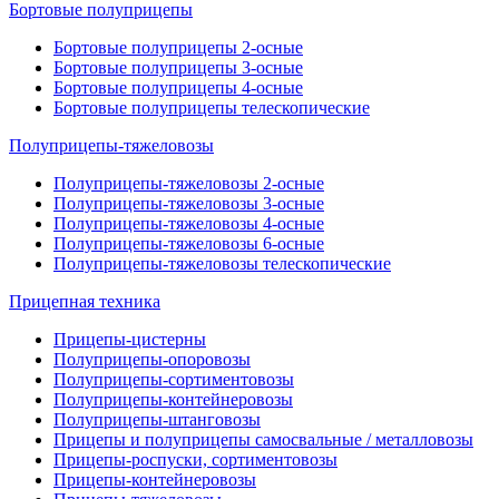
Бортовые полуприцепы
Бортовые полуприцепы 2-осные
Бортовые полуприцепы 3-осные
Бортовые полуприцепы 4-осные
Бортовые полуприцепы телескопические
Полуприцепы-тяжеловозы
Полуприцепы-тяжеловозы 2-осные
Полуприцепы-тяжеловозы 3-осные
Полуприцепы-тяжеловозы 4-осные
Полуприцепы-тяжеловозы 6-осные
Полуприцепы-тяжеловозы телескопические
Прицепная техника
Прицепы-цистерны
Полуприцепы-опоровозы
Полуприцепы-сортиментовозы
Полуприцепы-контейнеровозы
Полуприцепы-штанговозы
Прицепы и полуприцепы самосвальные / металловозы
Прицепы-роспуски, сортиментовозы
Прицепы-контейнеровозы