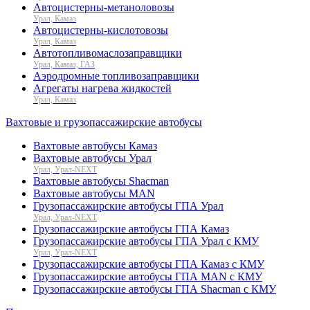
Автоцистерны-метаноловозы
Урал, Камаз
Автоцистерны-кислотовозы
Урал, Камаз
Автотопливомаслозаправщики
Урал, Камаз, ГАЗ
Аэродромные топливозаправщики
Агрегаты нагрева жидкостей
Урал, Камаз
Вахтовые и грузопассажирские автобусы
Вахтовые автобусы Камаз
Вахтовые автобусы Урал
Урал, Урал-NEXT
Вахтовые автобусы Shacman
Вахтовые автобусы MAN
Грузопассажирские автобусы ГПА Урал
Урал, Урал-NEXT
Грузопассажирские автобусы ГПА Камаз
Грузопассажирские автобусы ГПА Урал с КМУ
Урал, Урал-NEXT
Грузопассажирские автобусы ГПА Камаз с КМУ
Грузопассажирские автобусы ГПА MAN с КМУ
Грузопассажирские автобусы ГПА Shacman с КМУ