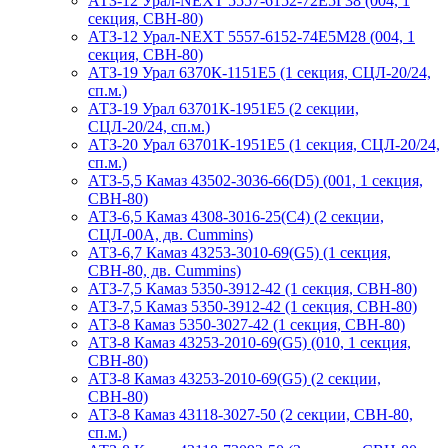
АТЗ-12 Урал-NEXT 5557-6152-72Е5Г38 (004, 1
секция, СВН-80)
АТЗ-12 Урал-NEXT 5557-6152-74Е5М28 (004, 1
секция, СВН-80)
АТЗ-19 Урал 6370К-1151Е5 (1 секция, СЦЛ-20/24,
сп.м.)
АТЗ-19 Урал 63701К-1951Е5 (2 секции,
СЦЛ-20/24, сп.м.)
АТЗ-20 Урал 63701К-1951Е5 (1 секция, СЦЛ-20/24,
сп.м.)
АТЗ-5,5 Камаз 43502-3036-66(D5) (001, 1 секция,
СВН-80)
АТЗ-6,5 Камаз 4308-3016-25(С4) (2 секции,
СЦЛ-00А, дв. Cummins)
АТЗ-6,7 Камаз 43253-3010-69(G5) (1 секция,
СВН-80, дв. Cummins)
АТЗ-7,5 Камаз 5350-3912-42 (1 секция, СВН-80)
АТЗ-7,5 Камаз 5350-3912-42 (1 секция, СВН-80)
АТЗ-8 Камаз 5350-3027-42 (1 секция, СВН-80)
АТЗ-8 Камаз 43253-2010-69(G5) (010, 1 секция,
СВН-80)
АТЗ-8 Камаз 43253-2010-69(G5) (2 секции,
СВН-80)
АТЗ-8 Камаз 43118-3027-50 (2 секции, СВН-80,
сп.м.)