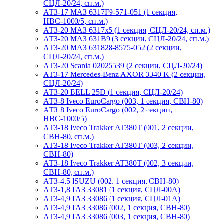
СЦЛ-20/24, сп.м.)
АТЗ-17 МАЗ 6317F9-571-051 (1 секция,
НВС-1000/5, сп.м.)
АТЗ-20 МАЗ 6317x5 (1 секция, СЦЛ-20/24, сп.м.)
АТЗ-20 МАЗ 631B9 (3 секции, СЦЛ-20/24, сп.м.)
АТЗ-20 МАЗ 631828-8575-052 (2 секции,
СЦЛ-20/24, сп.м.)
АТЗ-20 Scania 02025539 (2 секции, СЦЛ-20/24)
АТЗ-17 Mercedes-Benz AXOR 3340 K (2 секции,
СЦЛ-20/24)
АТЗ-20 BELL 25D (1 секция, СЦЛ-20/24)
АТЗ-8 Iveco EuroCargo (003, 1 секция, СВН-80)
АТЗ-8 Iveco EuroCargo (002, 2 секции,
НВС-1000/5)
АТЗ-18 Iveco Trakker AT380T (001, 2 секции,
СВН-80, сп.м.)
АТЗ-18 Iveco Trakker AT380T (003, 2 секции,
СВН-80)
АТЗ-18 Iveco Trakker AT380T (002, 3 секции,
СВН-80, сп.м.)
АТЗ-4,5 ISUZU (002, 1 секция, СВН-80)
АТЗ-1,8 ГАЗ 33081 (1 секция, СЦЛ-00А)
АТЗ-4,9 ГАЗ 33086 (1 секция, СЦЛ-01А)
АТЗ-4,9 ГАЗ 33086 (002, 1 секция, СВН-80)
АТЗ-4,9 ГАЗ 33086 (003, 1 секция, СВН-80)