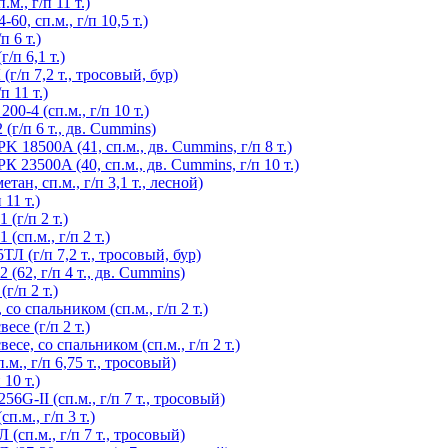
., г/п 11 т.)
, сп.м., г/п 10,5 т.)
 6 т.)
/п 6,1 т.)
/п 7,2 т., тросовый, бур)
 11 т.)
-4 (сп.м., г/п 10 т.)
г/п 6 т., дв. Cummins)
 18500A (41, сп.м., дв. Cummins, г/п 8 т.)
 23500A (40, сп.м., дв. Cummins, г/п 10 т.)
н, сп.м., г/п 3,1 т., лесной)
11 т.)
(г/п 2 т.)
сп.м., г/п 2 т.)
 (г/п 7,2 т., тросовый, бур)
62, г/п 4 т., дв. Cummins)
г/п 2 т.)
о спальником (сп.м., г/п 2 т.)
се (г/п 2 т.)
е, со спальником (сп.м., г/п 2 т.)
., г/п 6,75 т., тросовый)
10 т.)
G-II (сп.м., г/п 7 т., тросовый)
.м., г/п 3 т.)
сп.м., г/п 7 т., тросовый)