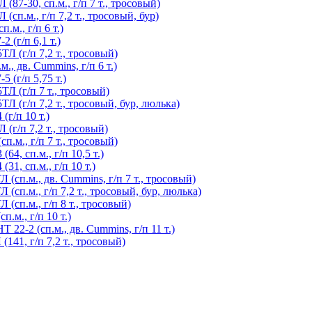
7-30, сп.м., г/п 7 т., тросовый)
п.м., г/п 7,2 т., тросовый, бур)
м., г/п 6 т.)
 (г/п 6,1 т.)
Л (г/п 7,2 т., тросовый)
, дв. Cummins, г/п 6 т.)
 (г/п 5,75 т.)
Л (г/п 7 т., тросовый)
 (г/п 7,2 т., тросовый, бур, люлька)
г/п 10 т.)
(г/п 7,2 т., тросовый)
.м., г/п 7 т., тросовый)
4, сп.м., г/п 10,5 т.)
1, сп.м., г/п 10 т.)
сп.м., дв. Cummins, г/п 7 т., тросовый)
сп.м., г/п 7,2 т., тросовый, бур, люлька)
сп.м., г/п 8 т., тросовый)
.м., г/п 10 т.)
2-2 (сп.м., дв. Cummins, г/п 11 т.)
41, г/п 7,2 т., тросовый)