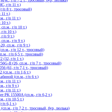
С, г/п 7,2 т., тросовый, бур, люлька)
, г/п 11 т.)
/п 8 т., тросовый)
11 т.)
, г/п 11 т.)
10 т.)
п.м., г/п 10 т.)
г/п 10 т.)
/п 9 т.)
п.м., г/п 9 т.)
 сп.м., г/п 9 т.)
.м., г/п 12 т., тросовый)
., г/п 6,5 т., тросовый)
(32, г/п 1 т.)
-II (26, сп.м., г/п 7 т., тросовый)
 (61, г/п 7,1 т., тросовый)
сп.м., г/п 1,6 т.)
иной (сп.м., г/п 6 т.)
, г/п 11 т.)
, г/п 9 т.)
, г/п 11 т.)
 PK 15500A (сп.м., г/п 6,2 т.)
, г/п 10,5 т.)
/п 6,1 т.)
.м., г/п 7,2 т., тросовый, бур, люлька)