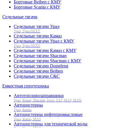
Бортовые Beiben с КМУ
Бортовые Scania с КМУ
Седельные тягачи
Седельные тягачи Урал
Урал, Урал-NEXT
Седельные тягачи Камаз
Седельные тягачи Урал с КМУ
Урал, Урал-NEXT
Седельные тягачи Камаз с КМУ
Седельные тягачи Shacman
Седельные тягачи Shacman с КМУ
Седельные тягачи Dongfeng
Седельные тягачи Beiben
Седельные тягачи C&C
Емкостная спецтехника
Автотопливозаправщики
Урал, Камаз, Shacman, Iveco, ГАЗ, МАЗ, MAN
Автоцистерны
Урал, Камаз
Автоцистерны нефтепромысловые
Урал, Камаз, МАЗ
Автоцистерны для технической воды