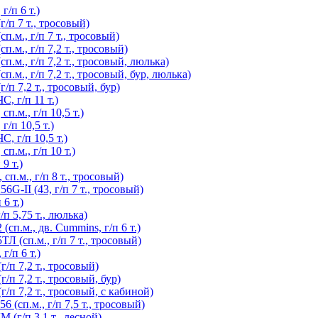
/п 6 т.)
/п 7 т., тросовый)
.м., г/п 7 т., тросовый)
м., г/п 7,2 т., тросовый)
.м., г/п 7,2 т., тросовый, люлька)
м., г/п 7,2 т., тросовый, бур, люлька)
п 7,2 т., тросовый, бур)
, г/п 11 т.)
.м., г/п 10,5 т.)
/п 10,5 т.)
 г/п 10,5 т.)
п.м., г/п 10 т.)
9 т.)
п.м., г/п 8 т., тросовый)
G-II (43, г/п 7 т., тросовый)
6 т.)
п 5,75 т., люлька)
п.м., дв. Cummins, г/п 6 т.)
 (сп.м., г/п 7 т., тросовый)
/п 6 т.)
п 7,2 т., тросовый)
п 7,2 т., тросовый, бур)
п 7,2 т., тросовый, с кабиной)
(сп.м., г/п 7,5 т., тросовый)
(г/п 3,1 т., лесной)