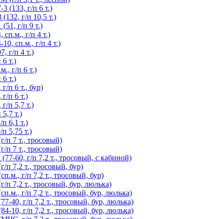
(133, г/п 6 т.)
32, г/п 10,5 т.)
51, г/п 9 т.)
п.м., г/п 4 т.)
, сп.м., г/п 4 т.)
 г/п 4 т.)
6 т.)
, г/п 6 т.)
6 т.)
/п 6 т., бур)
/п 6 т.)
/п 5,7 т.)
5,7 т.)
 6,1 т.)
п 5,75 т.)
/п 7 т., тросовый)
/п 7 т., тросовый)
7-60, г/п 7,2 т., тросовый, с кабиной)
п 7,2 т., тросовый, бур)
м., г/п 7,2 т., тросовый, бур)
п 7,2 т., тросовый, бур, люлька)
м., г/п 7,2 т., тросовый, бур, люлька)
40, г/п 7,2 т., тросовый, бур, люлька)
10, г/п 7,2 т., тросовый, бур, люлька)