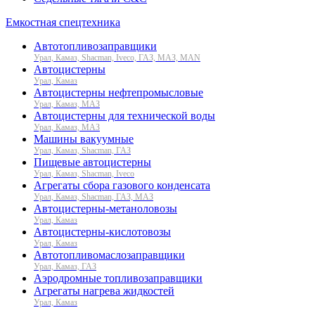
Емкостная спецтехника
Автотопливозаправщики
Урал, Камаз, Shacman, Iveco, ГАЗ, МАЗ, MAN
Автоцистерны
Урал, Камаз
Автоцистерны нефтепромысловые
Урал, Камаз, МАЗ
Автоцистерны для технической воды
Урал, Камаз, МАЗ
Машины вакуумные
Урал, Камаз, Shacman, ГАЗ
Пищевые автоцистерны
Урал, Камаз, Shacman, Iveco
Агрегаты сбора газового конденсата
Урал, Камаз, Shacman, ГАЗ, МАЗ
Автоцистерны-метаноловозы
Урал, Камаз
Автоцистерны-кислотовозы
Урал, Камаз
Автотопливомаслозаправщики
Урал, Камаз, ГАЗ
Аэродромные топливозаправщики
Агрегаты нагрева жидкостей
Урал, Камаз