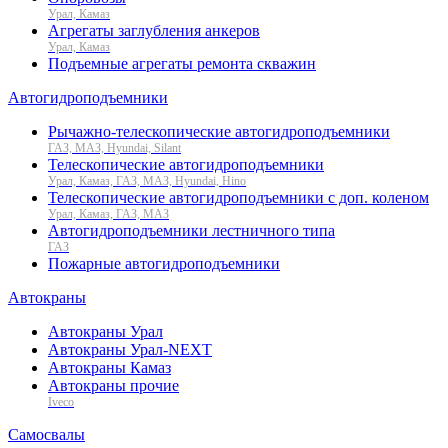
Урал, Камаз
Агрегаты заглубления анкеров
Урал, Камаз
Подъемные агрегаты ремонта скважин
Автогидроподъемники
Рычажно-телескопические автогидроподъемники
ГАЗ, МАЗ, Hyundai, Silant
Телескопические автогидроподъемники
Урал, Камаз, ГАЗ, МАЗ, Hyundai, Hino
Телескопические автогидроподъемники с доп. коленом
Урал, Камаз, ГАЗ, МАЗ
Автогидроподъемники лестничного типа
ГАЗ
Пожарные автогидроподъемники
Автокраны
Автокраны Урал
Автокраны Урал-NEXT
Автокраны Камаз
Автокраны прочие
Iveco
Самосвалы