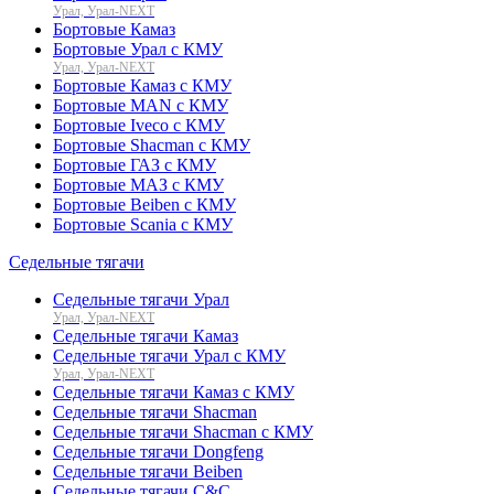
Урал, Урал-NEXT
Бортовые Камаз
Бортовые Урал с КМУ
Урал, Урал-NEXT
Бортовые Камаз с КМУ
Бортовые MAN с КМУ
Бортовые Iveco с КМУ
Бортовые Shacman с КМУ
Бортовые ГАЗ с КМУ
Бортовые МАЗ с КМУ
Бортовые Beiben с КМУ
Бортовые Scania с КМУ
Седельные тягачи
Седельные тягачи Урал
Урал, Урал-NEXT
Седельные тягачи Камаз
Седельные тягачи Урал с КМУ
Урал, Урал-NEXT
Седельные тягачи Камаз с КМУ
Седельные тягачи Shacman
Седельные тягачи Shacman с КМУ
Седельные тягачи Dongfeng
Седельные тягачи Beiben
Седельные тягачи C&C