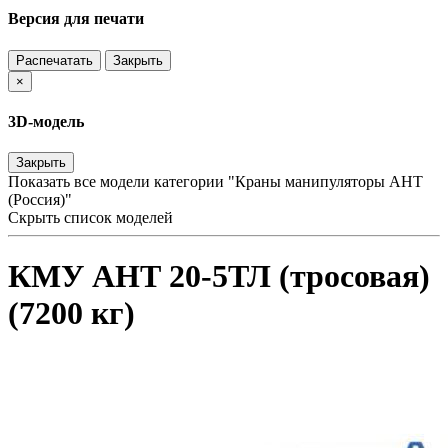
Версия для печати
Распечатать
Закрыть
×
3D-модель
Закрыть
Показать все модели категории "Краны манипуляторы АНТ
(Россия)"
Скрыть список моделей
КМУ АНТ 20-5ТЛ (тросовая)
(7200 кг)