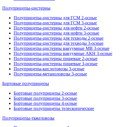
Полуприцепы-цистерны
Полуприцепы-цистерны для ГСМ 2-осные
Полуприцепы-цистерны для ГСМ 3-осные
Полуприцепы-цистерны для нефти 2-осные
Полуприцепы-цистерны для нефти 3-осные
Полуприцепы-цистерны для техводы 2-осные
Полуприцепы-цистерны для техводы 3-осные
Полуприцепы-цистерны вакуумные МВ 3-осные
Полуприцепы-цистерны вакуумные АКН 3-осные
Полуприцепы-цистерны пищевые 2-осные
Полуприцепы-цистерны пищевые 3-осные
Полуприцепы-кислотовозы 3-осные
Полуприцепы-метаноловозы 3-осные
Бортовые полуприцепы
Бортовые полуприцепы 2-осные
Бортовые полуприцепы 3-осные
Бортовые полуприцепы 4-осные
Бортовые полуприцепы телескопические
Полуприцепы-тяжеловозы