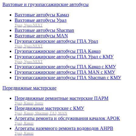
Вахтовые и грузопассажирские автобусы
Вахтовые автобусы Камаз
Вахтовые автобусы Урал
Урал, Урал-NEXT
Вахтовые автобусы Shacman
Вахтовые автобусы MAN
Грузопассажирские автобусы ГПА Урал
Урал, Урал-NEXT
Грузопассажирские автобусы ГПА Камаз
Грузопассажирские автобусы ГПА Урал с КМУ
Урал, Урал-NEXT
Грузопассажирские автобусы ГПА Камаз с КМУ
Грузопассажирские автобусы ГПА MAN с КМУ
Грузопассажирские автобусы ГПА Shacman с КМУ
Передвижные мастерские
Передвижные ремонтные мастерские ПАРМ
Урал, Камаз, Iveco
Передвижные мастерские с КМУ
Урал, Камаз, Shacman, ГАЗ, MAN
Агрегаты ремонта и обслуживания качалок АРОК
Урал, Камаз
Агрегаты наземного ремонта водоводов АНРВ
Урал, Камаз