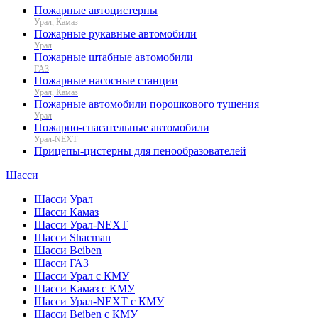
Пожарные автоцистерны
Урал, Камаз
Пожарные рукавные автомобили
Урал
Пожарные штабные автомобили
ГАЗ
Пожарные насосные станции
Урал, Камаз
Пожарные автомобили порошкового тушения
Урал
Пожарно-спасательные автомобили
Урал-NEXT
Прицепы-цистерны для пенообразователей
Шасси
Шасси Урал
Шасси Камаз
Шасси Урал-NEXT
Шасси Shacman
Шасси Beiben
Шасси ГАЗ
Шасси Урал с КМУ
Шасси Камаз с КМУ
Шасси Урал-NEXT с КМУ
Шасси Beiben с КМУ