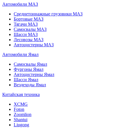
Автомобили МАЗ
Среднетоннажные грузовики МАЗ
Бортовые МАЗ
Тягачи МАЗ
Самосвалы МАЗ
Шасси МАЗ
Лесовозы МАЗ
Автоцистерны МАЗ
Автомобили Ямал
Самосвалы Ямал
Фургоны Ямал
Автоцистерны Ямал
Шасси Ямал
Вездеходы Ямал
Китайская техника
XCMG
Foton
Zoomlion
Shantui
Liugong