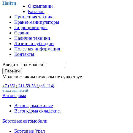
Найти
О компании
Каталог
Прицепная техника
Краны-манипуляторы
Гидроцилиндры
Сервис
Наличие техники
Лизинг и субсидии
Полезная информация
Контакты
Введите код модели:
Перейти
Модели с таким номером не существует
+7 (351) 211-59-56 (доб. 114)
отдел запчастей
Вагон-дома
Вагон-дома жилые
Вагон-дома складские
Бортовые автомобили
Бортовые Урал