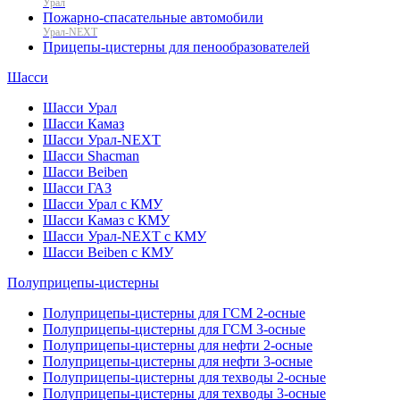
Урал
Пожарно-спасательные автомобили
Урал-NEXT
Прицепы-цистерны для пенообразователей
Шасси
Шасси Урал
Шасси Камаз
Шасси Урал-NEXT
Шасси Shacman
Шасси Beiben
Шасси ГАЗ
Шасси Урал с КМУ
Шасси Камаз с КМУ
Шасси Урал-NEXT с КМУ
Шасси Beiben с КМУ
Полуприцепы-цистерны
Полуприцепы-цистерны для ГСМ 2-осные
Полуприцепы-цистерны для ГСМ 3-осные
Полуприцепы-цистерны для нефти 2-осные
Полуприцепы-цистерны для нефти 3-осные
Полуприцепы-цистерны для техводы 2-осные
Полуприцепы-цистерны для техводы 3-осные