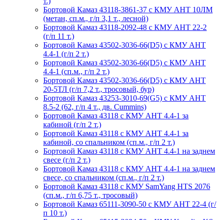
т.)
Бортовой Камаз 43118-3861-37 с КМУ АНТ 10ЛМ
(метан, сп.м., г/п 3,1 т., лесной)
Бортовой Камаз 43118-2092-48 с КМУ АНТ 22-2
(г/п 11 т.)
Бортовой Камаз 43502-3036-66(D5) с КМУ АНТ
4.4-1 (г/п 2 т.)
Бортовой Камаз 43502-3036-66(D5) с КМУ АНТ
4.4-1 (сп.м., г/п 2 т.)
Бортовой Камаз 43502-3036-66(D5) с КМУ АНТ
20-5ТЛ (г/п 7,2 т., тросовый, бур)
Бортовой Камаз 43253-3010-69(G5) с КМУ АНТ
8.5-2 (62, г/п 4 т., дв. Cummins)
Бортовой Камаз 43118 с КМУ АНТ 4.4-1 за
кабиной (г/п 2 т.)
Бортовой Камаз 43118 с КМУ АНТ 4.4-1 за
кабиной, со спальником (сп.м., г/п 2 т.)
Бортовой Камаз 43118 с КМУ АНТ 4.4-1 на заднем
свесе (г/п 2 т.)
Бортовой Камаз 43118 с КМУ АНТ 4.4-1 на заднем
свесе, со спальником (сп.м., г/п 2 т.)
Бортовой Камаз 43118 c КМУ SamYang HTS 2076
(сп.м., г/п 6,75 т., тросовый)
Бортовой Камаз 65111-3090-50 с КМУ АНТ 22-4 (г/
п 10 т.)