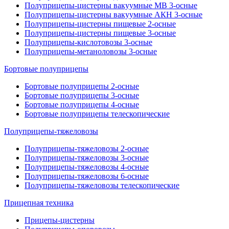
Полуприцепы-цистерны вакуумные МВ 3-осные
Полуприцепы-цистерны вакуумные АКН 3-осные
Полуприцепы-цистерны пищевые 2-осные
Полуприцепы-цистерны пищевые 3-осные
Полуприцепы-кислотовозы 3-осные
Полуприцепы-метаноловозы 3-осные
Бортовые полуприцепы
Бортовые полуприцепы 2-осные
Бортовые полуприцепы 3-осные
Бортовые полуприцепы 4-осные
Бортовые полуприцепы телескопические
Полуприцепы-тяжеловозы
Полуприцепы-тяжеловозы 2-осные
Полуприцепы-тяжеловозы 3-осные
Полуприцепы-тяжеловозы 4-осные
Полуприцепы-тяжеловозы 6-осные
Полуприцепы-тяжеловозы телескопические
Прицепная техника
Прицепы-цистерны