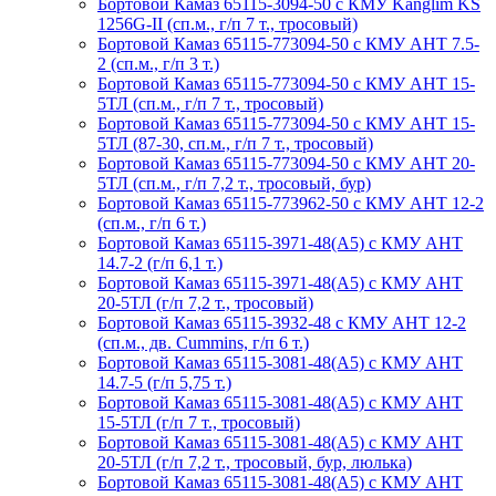
Бортовой Камаз 65115-3094-50 с КМУ Kanglim KS
1256G-II (сп.м., г/п 7 т., тросовый)
Бортовой Камаз 65115-773094-50 с КМУ АНТ 7.5-
2 (сп.м., г/п 3 т.)
Бортовой Камаз 65115-773094-50 с КМУ АНТ 15-
5ТЛ (сп.м., г/п 7 т., тросовый)
Бортовой Камаз 65115-773094-50 с КМУ АНТ 15-
5ТЛ (87-30, сп.м., г/п 7 т., тросовый)
Бортовой Камаз 65115-773094-50 с КМУ АНТ 20-
5ТЛ (сп.м., г/п 7,2 т., тросовый, бур)
Бортовой Камаз 65115-773962-50 с КМУ АНТ 12-2
(сп.м., г/п 6 т.)
Бортовой Камаз 65115-3971-48(A5) с КМУ АНТ
14.7-2 (г/п 6,1 т.)
Бортовой Камаз 65115-3971-48(A5) с КМУ АНТ
20-5ТЛ (г/п 7,2 т., тросовый)
Бортовой Камаз 65115-3932-48 с КМУ АНТ 12-2
(сп.м., дв. Cummins, г/п 6 т.)
Бортовой Камаз 65115-3081-48(А5) с КМУ АНТ
14.7-5 (г/п 5,75 т.)
Бортовой Камаз 65115-3081-48(А5) с КМУ АНТ
15-5ТЛ (г/п 7 т., тросовый)
Бортовой Камаз 65115-3081-48(А5) с КМУ АНТ
20-5ТЛ (г/п 7,2 т., тросовый, бур, люлька)
Бортовой Камаз 65115-3081-48(А5) с КМУ АНТ