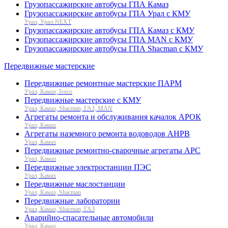
Грузопассажирские автобусы ГПА Камаз
Грузопассажирские автобусы ГПА Урал с КМУ
Урал, Урал-NEXT
Грузопассажирские автобусы ГПА Камаз с КМУ
Грузопассажирские автобусы ГПА MAN с КМУ
Грузопассажирские автобусы ГПА Shacman с КМУ
Передвижные мастерские
Передвижные ремонтные мастерские ПАРМ
Урал, Камаз, Iveco
Передвижные мастерские с КМУ
Урал, Камаз, Shacman, ГАЗ, MAN
Агрегаты ремонта и обслуживания качалок АРОК
Урал, Камаз
Агрегаты наземного ремонта водоводов АНРВ
Урал, Камаз
Передвижные ремонтно-сварочные агрегаты АРС
Урал, Камаз
Передвижные электростанции ПЭС
Урал, Камаз
Передвижные маслостанции
Урал, Камаз, Shacman
Передвижные лаборатории
Урал, Камаз, Shacman, ГАЗ
Аварийно-спасательные автомобили
Урал, Камаз