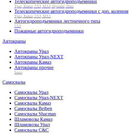
Телескопические автогидроподъемники
Урал, Камаз, ГАЗ, МАЗ, Hyundai, Hino
Телескопические автогидроподъемники с доп. коленом
Урал, Камаз, ГАЗ, МАЗ
Автогидроподъемники лестничного типа
ГАЗ
Пожарные автогидроподъемники
Автокраны
Автокраны Урал
Автокраны Урал-NEXT
Автокраны Камаз
Автокраны прочие
Iveco
Самосвалы
Самосвалы Урал
Самосвалы Урал-NEXT
Самосвалы Камаз
Самосвалы Beiben
Самосвалы Shacman
Шламовозы Камаз
Шламовозы Урал
Самосвалы C&C