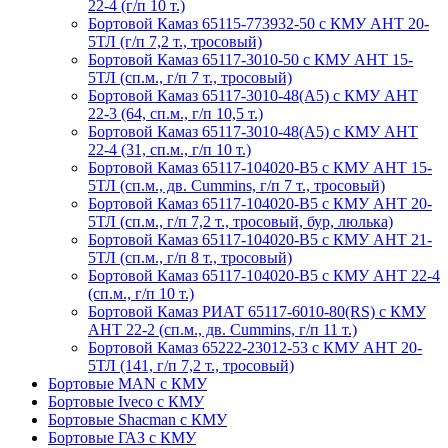
22-4 (г/п 10 т.)
Бортовой Камаз 65115-773932-50 с КМУ АНТ 20-
5ТЛ (г/п 7,2 т., тросовый)
Бортовой Камаз 65117-3010-50 с КМУ АНТ 15-
5ТЛ (сп.м., г/п 7 т., тросовый)
Бортовой Камаз 65117-3010-48(А5) с КМУ АНТ
22-3 (64, сп.м., г/п 10,5 т.)
Бортовой Камаз 65117-3010-48(A5) с КМУ АНТ
22-4 (31, сп.м., г/п 10 т.)
Бортовой Камаз 65117-104020-B5 с КМУ АНТ 15-
5ТЛ (сп.м., дв. Cummins, г/п 7 т., тросовый)
Бортовой Камаз 65117-104020-B5 с КМУ АНТ 20-
5ТЛ (сп.м., г/п 7,2 т., тросовый, бур, люлька)
Бортовой Камаз 65117-104020-B5 с КМУ АНТ 21-
5ТЛ (сп.м., г/п 8 т., тросовый)
Бортовой Камаз 65117-104020-B5 с КМУ АНТ 22-4
(сп.м., г/п 10 т.)
Бортовой Камаз РИАТ 65117-6010-80(RS) с КМУ
АНТ 22-2 (сп.м., дв. Cummins, г/п 11 т.)
Бортовой Камаз 65222-23012-53 с КМУ АНТ 20-
5ТЛ (141, г/п 7,2 т., тросовый)
Бортовые MAN с КМУ
Бортовые Iveco с КМУ
Бортовые Shacman с КМУ
Бортовые ГАЗ с КМУ