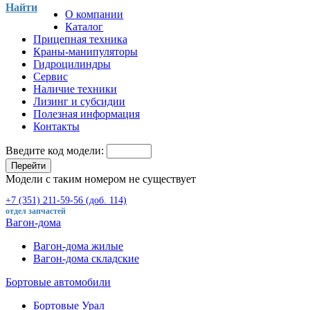
Найти
О компании
Каталог
Прицепная техника
Краны-манипуляторы
Гидроцилиндры
Сервис
Наличие техники
Лизинг и субсидии
Полезная информация
Контакты
Введите код модели:
Перейти
Модели с таким номером не существует
+7 (351) 211-59-56 (доб. 114)
отдел запчастей
Вагон-дома
Вагон-дома жилые
Вагон-дома складские
Бортовые автомобили
Бортовые Урал