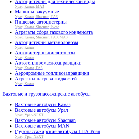
Автоцистерны для технической воды
Урал, Камаз, МАЗ
Машины вакуумные
Урал, Камаз, Shacman, ГАЗ
Пищевые автоцистерны
Урал, Камаз, Shacman, Iveco
Агрегаты сбора газового конденсата
Урал, Камаз, Shacman, ГАЗ, МАЗ
Автоцистерны-метаноловозы
Урал, Камаз
Автоцистерны-кислотовозы
Урал, Камаз
Автотопливомаслозаправщики
Урал, Камаз, ГАЗ
Аэродромные топливозаправщики
Агрегаты нагрева жидкостей
Урал, Камаз
Вахтовые и грузопассажирские автобусы
Вахтовые автобусы Камаз
Вахтовые автобусы Урал
Урал, Урал-NEXT
Вахтовые автобусы Shacman
Вахтовые автобусы MAN
Грузопассажирские автобусы ГПА Урал
Урал, Урал-NEXT