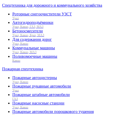
Спецтехника для дорожного и коммунального хозяйства
Роторные снегоочистители УЗСТ
Урал
Автогидроподъёмники
Урал, Камаз, ГАЗ, МАЗ
Бетоносмесители
Урал, Камаз, Краз, МАЗ
Для содержания дорог
Урал, Камаз
Коммунальные машины
Урал, Камаз, МАЗ
Поливомоечные машины
Камаз
Пожарная спецтехника
Пожарные автоцистерны
Урал, Камаз
Пожарные рукавные автомобили
Урал
Пожарные штабные автомобили
ГАЗ
Пожарные насосные станции
Урал, Камаз
Пожарные автомобили порошкового тушения