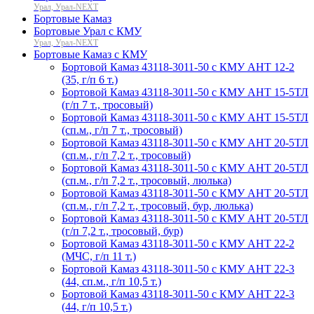
Урал, Урал-NEXT
Бортовые Камаз
Бортовые Урал с КМУ
Урал, Урал-NEXT
Бортовые Камаз с КМУ
Бортовой Камаз 43118-3011-50 с КМУ АНТ 12-2
(35, г/п 6 т.)
Бортовой Камаз 43118-3011-50 с КМУ АНТ 15-5ТЛ
(г/п 7 т., тросовый)
Бортовой Камаз 43118-3011-50 с КМУ АНТ 15-5ТЛ
(сп.м., г/п 7 т., тросовый)
Бортовой Камаз 43118-3011-50 с КМУ АНТ 20-5ТЛ
(сп.м., г/п 7,2 т., тросовый)
Бортовой Камаз 43118-3011-50 с КМУ АНТ 20-5ТЛ
(сп.м., г/п 7,2 т., тросовый, люлька)
Бортовой Камаз 43118-3011-50 с КМУ АНТ 20-5ТЛ
(сп.м., г/п 7,2 т., тросовый, бур, люлька)
Бортовой Камаз 43118-3011-50 с КМУ АНТ 20-5ТЛ
(г/п 7,2 т., тросовый, бур)
Бортовой Камаз 43118-3011-50 с КМУ АНТ 22-2
(МЧС, г/п 11 т.)
Бортовой Камаз 43118-3011-50 с КМУ АНТ 22-3
(44, сп.м., г/п 10,5 т.)
Бортовой Камаз 43118-3011-50 с КМУ АНТ 22-3
(44, г/п 10,5 т.)