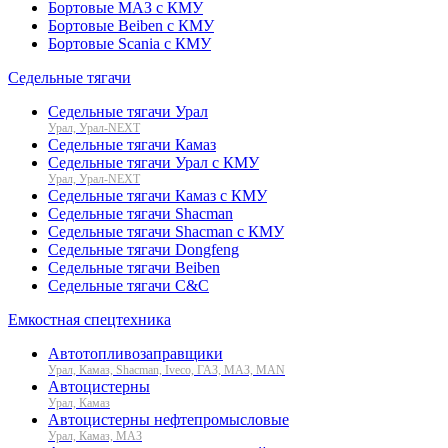
Бортовые МАЗ с КМУ
Бортовые Beiben с КМУ
Бортовые Scania с КМУ
Седельные тягачи
Седельные тягачи Урал
Урал, Урал-NEXT
Седельные тягачи Камаз
Седельные тягачи Урал с КМУ
Урал, Урал-NEXT
Седельные тягачи Камаз с КМУ
Седельные тягачи Shacman
Седельные тягачи Shacman с КМУ
Седельные тягачи Dongfeng
Седельные тягачи Beiben
Седельные тягачи C&C
Емкостная спецтехника
Автотопливозаправщики
Урал, Камаз, Shacman, Iveco, ГАЗ, МАЗ, MAN
Автоцистерны
Урал, Камаз
Автоцистерны нефтепромысловые
Урал, Камаз, МАЗ