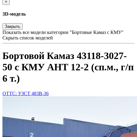
×
3D-модель
Закрыть
Показать все модели категории "Бортовые Камаз с КМУ"
Скрыть список моделей
Бортовой Камаз 43118-3027-
50 с КМУ АНТ 12-2 (сп.м., г/п
6 т.)
ОТТС: УЗСТ 483В-36