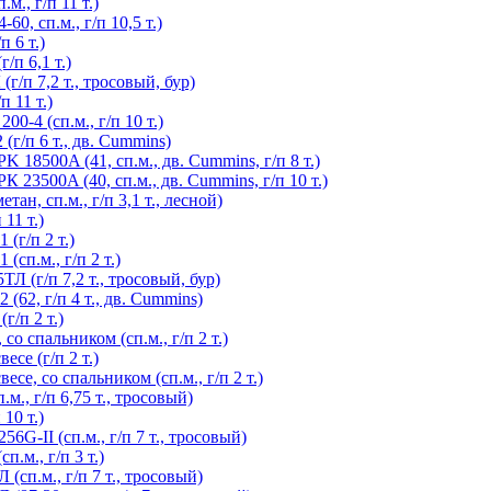
., г/п 11 т.)
, сп.м., г/п 10,5 т.)
 6 т.)
/п 6,1 т.)
/п 7,2 т., тросовый, бур)
 11 т.)
-4 (сп.м., г/п 10 т.)
г/п 6 т., дв. Cummins)
 18500A (41, сп.м., дв. Cummins, г/п 8 т.)
 23500A (40, сп.м., дв. Cummins, г/п 10 т.)
н, сп.м., г/п 3,1 т., лесной)
11 т.)
(г/п 2 т.)
сп.м., г/п 2 т.)
 (г/п 7,2 т., тросовый, бур)
62, г/п 4 т., дв. Cummins)
г/п 2 т.)
о спальником (сп.м., г/п 2 т.)
се (г/п 2 т.)
е, со спальником (сп.м., г/п 2 т.)
., г/п 6,75 т., тросовый)
10 т.)
G-II (сп.м., г/п 7 т., тросовый)
.м., г/п 3 т.)
сп.м., г/п 7 т., тросовый)