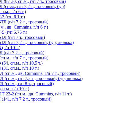
7-30, сп.м., г/п 7 т., тросовый)
п.м., г/п 7,2 т., тросовый, бур)
м., г/п 6 т.)
 (г/п 6,1 т.)
Л (г/п 7,2 т., тросовый)
, дв. Cummins, г/п 6 т.)
 (г/п 5,75 т.)
Л (г/п 7 т., тросовый)
 (г/п 7,2 т., тросовый, бур, люлька)
г/п 10 т.)
(г/п 7,2 т., тросовый)
.м., г/п 7 т., тросовый)
4, сп.м., г/п 10,5 т.)
1, сп.м., г/п 10 т.)
сп.м., дв. Cummins, г/п 7 т., тросовый)
сп.м., г/п 7,2 т., тросовый, бур, люлька)
сп.м., г/п 8 т., тросовый)
.м., г/п 10 т.)
2-2 (сп.м., дв. Cummins, г/п 11 т.)
41, г/п 7,2 т., тросовый)