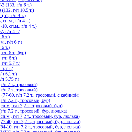
(133, г/п 6 т.)
32, г/п 10,5 т.)
51, г/п 9 т.)
п.м., г/п 4 т.)
, сп.м., г/п 4 т.)
 г/п 4 т.)
6 т.)
, г/п 6 т.)
6 т.)
/п 6 т., бур)
/п 6 т.)
/п 5,7 т.)
5,7 т.)
 6,1 т.)
п 5,75 т.)
/п 7 т., тросовый)
/п 7 т., тросовый)
7-60, г/п 7,2 т., тросовый, с кабиной)
п 7,2 т., тросовый, бур)
м., г/п 7,2 т., тросовый, бур)
п 7,2 т., тросовый, бур, люлька)
м., г/п 7,2 т., тросовый, бур, люлька)
40, г/п 7,2 т., тросовый, бур, люлька)
10, г/п 7,2 т., тросовый, бур, люлька)