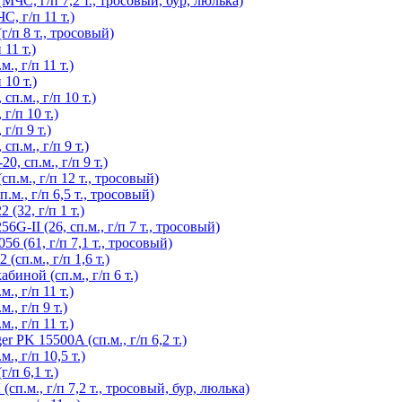
С, г/п 7,2 т., тросовый, бур, люлька)
, г/п 11 т.)
/п 8 т., тросовый)
11 т.)
, г/п 11 т.)
10 т.)
п.м., г/п 10 т.)
г/п 10 т.)
/п 9 т.)
п.м., г/п 9 т.)
 сп.м., г/п 9 т.)
.м., г/п 12 т., тросовый)
., г/п 6,5 т., тросовый)
(32, г/п 1 т.)
-II (26, сп.м., г/п 7 т., тросовый)
 (61, г/п 7,1 т., тросовый)
сп.м., г/п 1,6 т.)
иной (сп.м., г/п 6 т.)
, г/п 11 т.)
, г/п 9 т.)
, г/п 11 т.)
 PK 15500A (сп.м., г/п 6,2 т.)
, г/п 10,5 т.)
/п 6,1 т.)
.м., г/п 7,2 т., тросовый, бур, люлька)