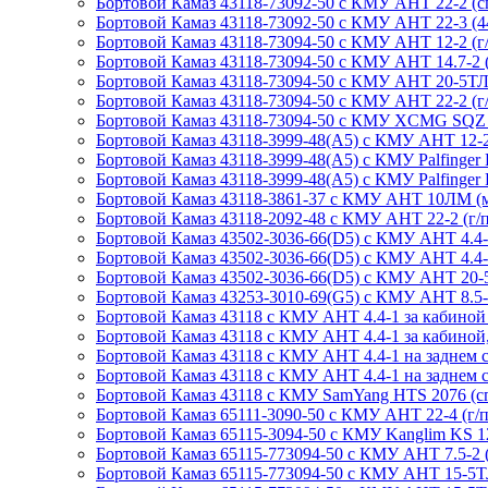
Бортовой Камаз 43118-73092-50 с КМУ АНТ 22-2 (сп.м
Бортовой Камаз 43118-73092-50 с КМУ АНТ 22-3 (44-60
Бортовой Камаз 43118-73094-50 с КМУ АНТ 12-2 (г/п
Бортовой Камаз 43118-73094-50 с КМУ АНТ 14.7-2 (г
Бортовой Камаз 43118-73094-50 с КМУ АНТ 20-5ТЛ (г
Бортовой Камаз 43118-73094-50 с КМУ АНТ 22-2 (г/п
Бортовой Камаз 43118-73094-50 с КМУ XCMG SQZ 200
Бортовой Камаз 43118-3999-48(А5) с КМУ АНТ 12-2 (
Бортовой Камаз 43118-3999-48(А5) с КМУ Palfinger PK
Бортовой Камаз 43118-3999-48(А5) с КМУ Palfinger РК
Бортовой Камаз 43118-3861-37 с КМУ АНТ 10ЛМ (мета
Бортовой Камаз 43118-2092-48 с КМУ АНТ 22-2 (г/п 
Бортовой Камаз 43502-3036-66(D5) с КМУ АНТ 4.4-1 
Бортовой Камаз 43502-3036-66(D5) с КМУ АНТ 4.4-1 (
Бортовой Камаз 43502-3036-66(D5) с КМУ АНТ 20-5ТЛ
Бортовой Камаз 43253-3010-69(G5) с КМУ АНТ 8.5-2 (
Бортовой Камаз 43118 с КМУ АНТ 4.4-1 за кабиной (
Бортовой Камаз 43118 с КМУ АНТ 4.4-1 за кабиной, с
Бортовой Камаз 43118 с КМУ АНТ 4.4-1 на заднем све
Бортовой Камаз 43118 с КМУ АНТ 4.4-1 на заднем свес
Бортовой Камаз 43118 c КМУ SamYang HTS 2076 (сп.м
Бортовой Камаз 65111-3090-50 с КМУ АНТ 22-4 (г/п 
Бортовой Камаз 65115-3094-50 с КМУ Kanglim KS 1256
Бортовой Камаз 65115-773094-50 с КМУ АНТ 7.5-2 (сп
Бортовой Камаз 65115-773094-50 с КМУ АНТ 15-5ТЛ (