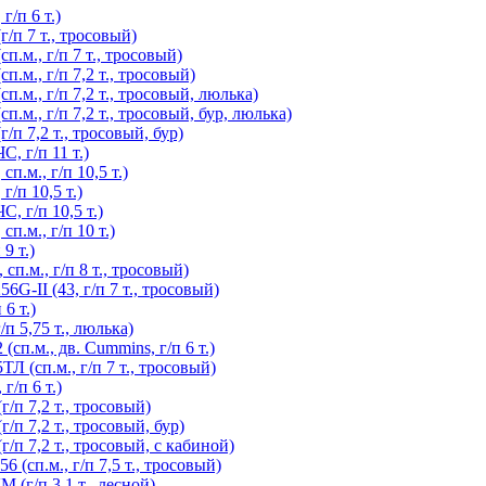
/п 6 т.)
/п 7 т., тросовый)
.м., г/п 7 т., тросовый)
м., г/п 7,2 т., тросовый)
.м., г/п 7,2 т., тросовый, люлька)
м., г/п 7,2 т., тросовый, бур, люлька)
п 7,2 т., тросовый, бур)
, г/п 11 т.)
.м., г/п 10,5 т.)
/п 10,5 т.)
 г/п 10,5 т.)
п.м., г/п 10 т.)
9 т.)
п.м., г/п 8 т., тросовый)
G-II (43, г/п 7 т., тросовый)
6 т.)
п 5,75 т., люлька)
п.м., дв. Cummins, г/п 6 т.)
 (сп.м., г/п 7 т., тросовый)
/п 6 т.)
п 7,2 т., тросовый)
п 7,2 т., тросовый, бур)
п 7,2 т., тросовый, с кабиной)
(сп.м., г/п 7,5 т., тросовый)
(г/п 3,1 т., лесной)