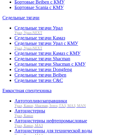
Бортовые Beiben с КМУ
Бортовые Scania с КМУ
Седельные тягачи
Седельные тягачи Урал
Урал, Урал-NEXT
Седельные тягачи Камаз
Седельные тягачи Урал с КМУ
Урал, Урал-NEXT
Седельные тягачи Камаз с КМУ
Седельные тягачи Shacman
Седельные тягачи Shacman с КМУ
Седельные тягачи Dongfeng
Седельные тягачи Beiben
Седельные тягачи C&C
Емкостная спецтехника
Автотопливозаправщики
Урал, Камаз, Shacman, Iveco, ГАЗ, МАЗ, MAN
Автоцистерны
Урал, Камаз
Автоцистерны нефтепромысловые
Урал, Камаз, МАЗ
Автоцистерны для технической воды