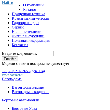
Найти
О компании
Каталог
Прицепная техника
Краны-манипуляторы
Гидроцилиндры
Сервис
Наличие техники
Лизинг и субсидии
Полезная информация
Контакты
Введите код модели:
Перейти
Модели с таким номером не существует
+7 (351) 211-59-56 (доб. 114)
отдел запчастей
Вагон-дома
Вагон-дома жилые
Вагон-дома складские
Бортовые автомобили
Бортовые Урал