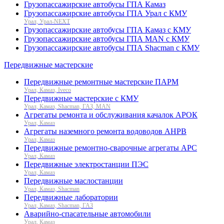
Грузопассажирские автобусы ГПА Камаз
Грузопассажирские автобусы ГПА Урал с КМУ
Урал, Урал-NEXT
Грузопассажирские автобусы ГПА Камаз с КМУ
Грузопассажирские автобусы ГПА MAN с КМУ
Грузопассажирские автобусы ГПА Shacman с КМУ
Передвижные мастерские
Передвижные ремонтные мастерские ПАРМ
Урал, Камаз, Iveco
Передвижные мастерские с КМУ
Урал, Камаз, Shacman, ГАЗ, MAN
Агрегаты ремонта и обслуживания качалок АРОК
Урал, Камаз
Агрегаты наземного ремонта водоводов АНРВ
Урал, Камаз
Передвижные ремонтно-сварочные агрегаты АРС
Урал, Камаз
Передвижные электростанции ПЭС
Урал, Камаз
Передвижные маслостанции
Урал, Камаз, Shacman
Передвижные лаборатории
Урал, Камаз, Shacman, ГАЗ
Аварийно-спасательные автомобили
Урал, Камаз