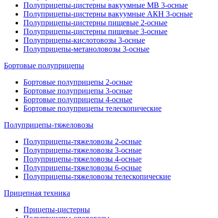
Полуприцепы-цистерны вакуумные МВ 3-осные
Полуприцепы-цистерны вакуумные АКН 3-осные
Полуприцепы-цистерны пищевые 2-осные
Полуприцепы-цистерны пищевые 3-осные
Полуприцепы-кислотовозы 3-осные
Полуприцепы-метаноловозы 3-осные
Бортовые полуприцепы
Бортовые полуприцепы 2-осные
Бортовые полуприцепы 3-осные
Бортовые полуприцепы 4-осные
Бортовые полуприцепы телескопические
Полуприцепы-тяжеловозы
Полуприцепы-тяжеловозы 2-осные
Полуприцепы-тяжеловозы 3-осные
Полуприцепы-тяжеловозы 4-осные
Полуприцепы-тяжеловозы 6-осные
Полуприцепы-тяжеловозы телескопические
Прицепная техника
Прицепы-цистерны