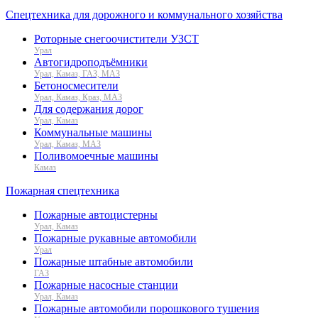
Спецтехника для дорожного и коммунального хозяйства
Роторные снегоочистители УЗСТ
Урал
Автогидроподъёмники
Урал, Камаз, ГАЗ, МАЗ
Бетоносмесители
Урал, Камаз, Краз, МАЗ
Для содержания дорог
Урал, Камаз
Коммунальные машины
Урал, Камаз, МАЗ
Поливомоечные машины
Камаз
Пожарная спецтехника
Пожарные автоцистерны
Урал, Камаз
Пожарные рукавные автомобили
Урал
Пожарные штабные автомобили
ГАЗ
Пожарные насосные станции
Урал, Камаз
Пожарные автомобили порошкового тушения