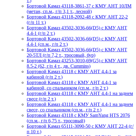
т.)
Бортовой Камаз 43118-3861-37 с КМУ АНТ 10ЛМ
(метан, сп.м., г/п 3,1 т., лесной)
Бортовой Камаз 43118-2092-48 с КМУ АНТ 22-2
(г/п 11 т.)
Бортовой Камаз 43502-3036-66(D5) с КМУ АНТ
4.4-1 (г/п 2 т.)
Бортовой Камаз 43502-3036-66(D5) с КМУ АНТ
4.4-1 (сп.м., г/п 2 т.)
Бортовой Камаз 43502-3036-66(D5) с КМУ АНТ
20-5ТЛ (г/п 7,2 т., тросовый, бур)
Бортовой Камаз 43253-3010-69(G5) с КМУ АНТ
8.5-2 (62, г/п 4 т., дв. Cummins)
Бортовой Камаз 43118 с КМУ АНТ 4.4-1 за
кабиной (г/п 2 т.)
Бортовой Камаз 43118 с КМУ АНТ 4.4-1 за
кабиной, со спальником (сп.м., г/п 2 т.)
Бортовой Камаз 43118 с КМУ АНТ 4.4-1 на заднем
свесе (г/п 2 т.)
Бортовой Камаз 43118 с КМУ АНТ 4.4-1 на заднем
свесе, со спальником (сп.м., г/п 2 т.)
Бортовой Камаз 43118 c КМУ SamYang HTS 2076
(сп.м., г/п 6,75 т., тросовый)
Бортовой Камаз 65111-3090-50 с КМУ АНТ 22-4 (г/
п 10 т.)