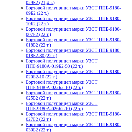
029Б2 (21,4 т.)
Бортовой полуприцеп марки УЗСТ ППБ-9180-
09Б2 (22 т.)
Бортовой полуприцеп марки УЗСТ ППБ-9180-
10Б2 (22 т.)
Бортовой полуприцеп марки УЗСТ ППБ-9180-
007Б2 (22 т.)
Бортовой полуприцеп марки УЗСТ ППБ-9180-
018Б2 (22 т.)
Бортовой полуприцеп марки УЗСТ ППБ-9180-
018Б2-80 (22 т.)
Бортовой полуприцеп марки УЗСТ
ППБ-9180А-019Б2-50 (22 т.)
Бортовой полуприцеп марки УЗСТ ППБ-9180-
020Б2-10 (22 т.)
Бортовой полуприцеп марки УЗСТ
ППБ-9180А-022Б2-10 (22 т.)
Бортовой полуприцеп марки УЗСТ ППБ-9180-
025Б2 (22 т.)
Бортовой полуприцеп марки УЗСТ
ППБ-9180А-026Б2-10 (22 т.)
Бортовой полуприцеп марки УЗСТ ППБ-9180-
027Б2 (22 т.)
Бортовой полуприцеп марки УЗСТ ППБ-9180-
030Б2 (22 т.)