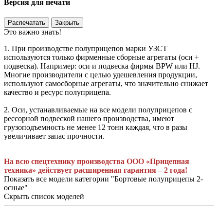
Версия для печати
Распечатать
Закрыть
Это важно знать!
1. При производстве полуприцепов марки УЗСТ
используются только фирменные сборные агрегаты (оси +
подвеска). Например: оси и подвеска фирмы BPW или HJ.
Многие производители с целью удешевления продукции,
используют самосборные агрегаты, что значительно снижает
качество и ресурс полуприцепа.
2. Оси, устанавливаемые на все модели полуприцепов с
рессорной подвеской нашего производства, имеют
грузоподъемность не менее 12 тонн каждая, что в разы
увеличивает запас прочности.
На всю спецтехнику производства ООО «Прицепная
техника» действует расширенная гарантия – 2 года!
Показать все модели категории "Бортовые полуприцепы 2-
осные"
Скрыть список моделей