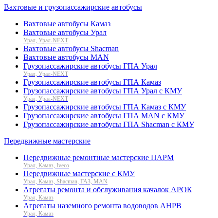
Вахтовые и грузопассажирские автобусы
Вахтовые автобусы Камаз
Вахтовые автобусы Урал
Урал, Урал-NEXT
Вахтовые автобусы Shacman
Вахтовые автобусы MAN
Грузопассажирские автобусы ГПА Урал
Урал, Урал-NEXT
Грузопассажирские автобусы ГПА Камаз
Грузопассажирские автобусы ГПА Урал с КМУ
Урал, Урал-NEXT
Грузопассажирские автобусы ГПА Камаз с КМУ
Грузопассажирские автобусы ГПА MAN с КМУ
Грузопассажирские автобусы ГПА Shacman с КМУ
Передвижные мастерские
Передвижные ремонтные мастерские ПАРМ
Урал, Камаз, Iveco
Передвижные мастерские с КМУ
Урал, Камаз, Shacman, ГАЗ, MAN
Агрегаты ремонта и обслуживания качалок АРОК
Урал, Камаз
Агрегаты наземного ремонта водоводов АНРВ
Урал, Камаз