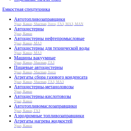
Емкостная спецтехника
Автотопливозаправщики
Урал, Камаз, Shacman, Iveco, ГАЗ, МАЗ, MAN
Автоцистерны
Урал, Камаз
Автоцистерны нефтепромысловые
Урал, Камаз, МАЗ
Автоцистерны для технической воды
Урал, Камаз, МАЗ
Машины вакуумные
Урал, Камаз, Shacman, ГАЗ
Пищевые автоцистерны
Урал, Камаз, Shacman, Iveco
Агрегаты сбора газового конденсата
Урал, Камаз, Shacman, ГАЗ, МАЗ
Автоцистерны-метаноловозы
Урал, Камаз
Автоцистерны-кислотовозы
Урал, Камаз
Автотопливомаслозаправщики
Урал, Камаз, ГАЗ
Аэродромные топливозаправщики
Агрегаты нагрева жидкостей
Урал, Камаз