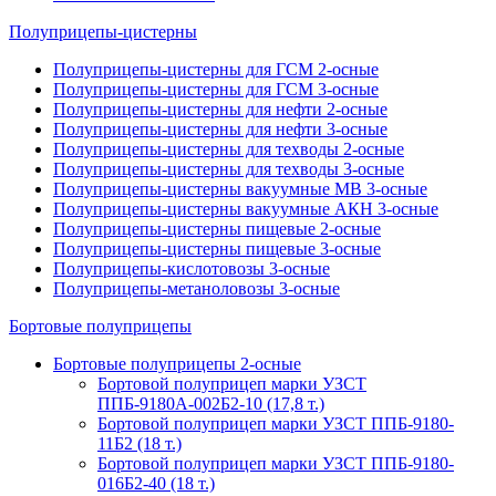
Полуприцепы-цистерны
Полуприцепы-цистерны для ГСМ 2-осные
Полуприцепы-цистерны для ГСМ 3-осные
Полуприцепы-цистерны для нефти 2-осные
Полуприцепы-цистерны для нефти 3-осные
Полуприцепы-цистерны для техводы 2-осные
Полуприцепы-цистерны для техводы 3-осные
Полуприцепы-цистерны вакуумные МВ 3-осные
Полуприцепы-цистерны вакуумные АКН 3-осные
Полуприцепы-цистерны пищевые 2-осные
Полуприцепы-цистерны пищевые 3-осные
Полуприцепы-кислотовозы 3-осные
Полуприцепы-метаноловозы 3-осные
Бортовые полуприцепы
Бортовые полуприцепы 2-осные
Бортовой полуприцеп марки УЗСТ
ППБ-9180А-002Б2-10 (17,8 т.)
Бортовой полуприцеп марки УЗСТ ППБ-9180-
11Б2 (18 т.)
Бортовой полуприцеп марки УЗСТ ППБ-9180-
016Б2-40 (18 т.)