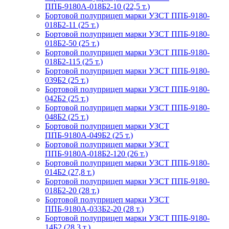
ППБ-9180А-018Б2-10 (22,5 т.)
Бортовой полуприцеп марки УЗСТ ППБ-9180-
018Б2-11 (25 т.)
Бортовой полуприцеп марки УЗСТ ППБ-9180-
018Б2-50 (25 т.)
Бортовой полуприцеп марки УЗСТ ППБ-9180-
018Б2-115 (25 т.)
Бортовой полуприцеп марки УЗСТ ППБ-9180-
039Б2 (25 т.)
Бортовой полуприцеп марки УЗСТ ППБ-9180-
042Б2 (25 т.)
Бортовой полуприцеп марки УЗСТ ППБ-9180-
048Б2 (25 т.)
Бортовой полуприцеп марки УЗСТ
ППБ-9180А-049Б2 (25 т.)
Бортовой полуприцеп марки УЗСТ
ППБ-9180А-018Б2-120 (26 т.)
Бортовой полуприцеп марки УЗСТ ППБ-9180-
014Б2 (27,8 т.)
Бортовой полуприцеп марки УЗСТ ППБ-9180-
018Б2-20 (28 т.)
Бортовой полуприцеп марки УЗСТ
ППБ-9180А-033Б2-20 (28 т.)
Бортовой полуприцеп марки УЗСТ ППБ-9180-
14Б2 (28,3 т.)