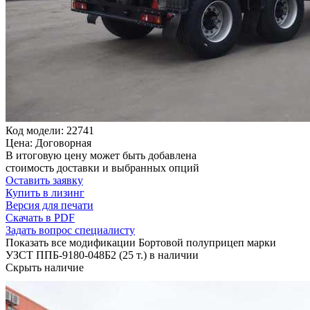
Код модели: 22741
Цена: Договорная
В итоговую цену может быть добавлена
стоимость доставки и выбранных опций
Оставить заявку
Купить в лизинг
Версия для печати
Скачать в PDF
Задать вопрос специалисту
Показать все модификации Бортовой полуприцеп марки
УЗСТ ППБ-9180-048Б2 (25 т.) в наличии
Скрыть наличие