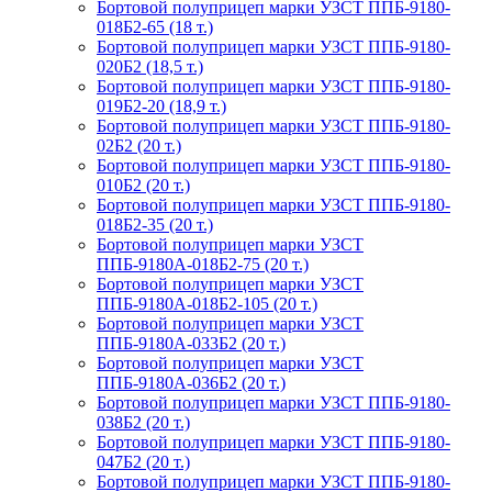
Бортовой полуприцеп марки УЗСТ ППБ-9180-
018Б2-65 (18 т.)
Бортовой полуприцеп марки УЗСТ ППБ-9180-
020Б2 (18,5 т.)
Бортовой полуприцеп марки УЗСТ ППБ-9180-
019Б2-20 (18,9 т.)
Бортовой полуприцеп марки УЗСТ ППБ-9180-
02Б2 (20 т.)
Бортовой полуприцеп марки УЗСТ ППБ-9180-
010Б2 (20 т.)
Бортовой полуприцеп марки УЗСТ ППБ-9180-
018Б2-35 (20 т.)
Бортовой полуприцеп марки УЗСТ
ППБ-9180А-018Б2-75 (20 т.)
Бортовой полуприцеп марки УЗСТ
ППБ-9180А-018Б2-105 (20 т.)
Бортовой полуприцеп марки УЗСТ
ППБ-9180А-033Б2 (20 т.)
Бортовой полуприцеп марки УЗСТ
ППБ-9180А-036Б2 (20 т.)
Бортовой полуприцеп марки УЗСТ ППБ-9180-
038Б2 (20 т.)
Бортовой полуприцеп марки УЗСТ ППБ-9180-
047Б2 (20 т.)
Бортовой полуприцеп марки УЗСТ ППБ-9180-