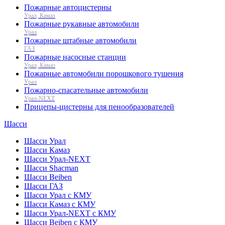
Пожарные автоцистерны
Урал, Камаз
Пожарные рукавные автомобили
Урал
Пожарные штабные автомобили
ГАЗ
Пожарные насосные станции
Урал, Камаз
Пожарные автомобили порошкового тушения
Урал
Пожарно-спасательные автомобили
Урал-NEXT
Прицепы-цистерны для пенообразователей
Шасси
Шасси Урал
Шасси Камаз
Шасси Урал-NEXT
Шасси Shacman
Шасси Beiben
Шасси ГАЗ
Шасси Урал с КМУ
Шасси Камаз с КМУ
Шасси Урал-NEXT с КМУ
Шасси Beiben с КМУ