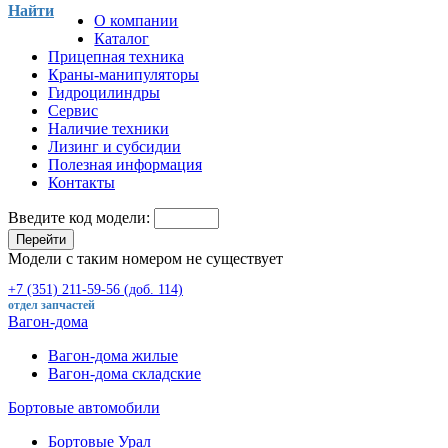
Найти
О компании
Каталог
Прицепная техника
Краны-манипуляторы
Гидроцилиндры
Сервис
Наличие техники
Лизинг и субсидии
Полезная информация
Контакты
Введите код модели:
Перейти
Модели с таким номером не существует
+7 (351) 211-59-56 (доб. 114)
отдел запчастей
Вагон-дома
Вагон-дома жилые
Вагон-дома складские
Бортовые автомобили
Бортовые Урал