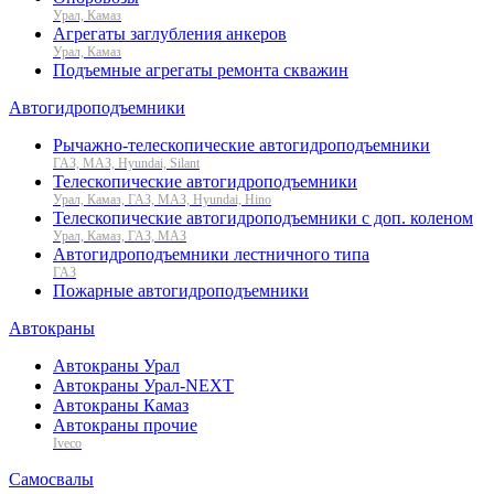
Урал, Камаз
Агрегаты заглубления анкеров
Урал, Камаз
Подъемные агрегаты ремонта скважин
Автогидроподъемники
Рычажно-телескопические автогидроподъемники
ГАЗ, МАЗ, Hyundai, Silant
Телескопические автогидроподъемники
Урал, Камаз, ГАЗ, МАЗ, Hyundai, Hino
Телескопические автогидроподъемники с доп. коленом
Урал, Камаз, ГАЗ, МАЗ
Автогидроподъемники лестничного типа
ГАЗ
Пожарные автогидроподъемники
Автокраны
Автокраны Урал
Автокраны Урал-NEXT
Автокраны Камаз
Автокраны прочие
Iveco
Самосвалы