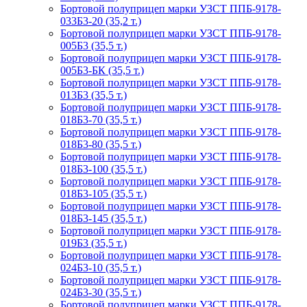
Бортовой полуприцеп марки УЗСТ ППБ-9178-
033Б3-20 (35,2 т.)
Бортовой полуприцеп марки УЗСТ ППБ-9178-
005Б3 (35,5 т.)
Бортовой полуприцеп марки УЗСТ ППБ-9178-
005Б3-БК (35,5 т.)
Бортовой полуприцеп марки УЗСТ ППБ-9178-
013Б3 (35,5 т.)
Бортовой полуприцеп марки УЗСТ ППБ-9178-
018Б3-70 (35,5 т.)
Бортовой полуприцеп марки УЗСТ ППБ-9178-
018Б3-80 (35,5 т.)
Бортовой полуприцеп марки УЗСТ ППБ-9178-
018Б3-100 (35,5 т.)
Бортовой полуприцеп марки УЗСТ ППБ-9178-
018Б3-105 (35,5 т.)
Бортовой полуприцеп марки УЗСТ ППБ-9178-
018Б3-145 (35,5 т.)
Бортовой полуприцеп марки УЗСТ ППБ-9178-
019Б3 (35,5 т.)
Бортовой полуприцеп марки УЗСТ ППБ-9178-
024Б3-10 (35,5 т.)
Бортовой полуприцеп марки УЗСТ ППБ-9178-
024Б3-30 (35,5 т.)
Бортовой полуприцеп марки УЗСТ ППБ-9178-