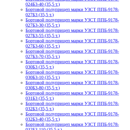
024Б3-40 (35,5 т.)
Бортовой полуприцеп марки УЗСТ ППБ-9178-
027Б3 (35,5 т.)
Бортовой полуприцеп марки УЗСТ ППБ-9178-
027Б3-30 (35,5 т.)
Бортовой полуприцеп марки УЗСТ ППБ-9178-
027Б3-55 (35,5 т.)
Бортовой полуприцеп марки УЗСТ ППБ-9178-
027Б3-60 (35,5 т.)
Бортовой полуприцеп марки УЗСТ ППБ-9178-
027Б3-70 (35,5 т.)
Бортовой полуприцеп марки УЗСТ ППБ-9178-
030Б3 (35,5 т.)
Бортовой полуприцеп марки УЗСТ ППБ-9178-
030Б3-10 (35,5 т.)
Бортовой полуприцеп марки УЗСТ ППБ-9178-
030Б3-80 (35,5 т.)
Бортовой полуприцеп марки УЗСТ ППБ-9178-
031Б3 (35,5 т.)
Бортовой полуприцеп марки УЗСТ ППБ-9178-
032Б3 (35,5 т.)
Бортовой полуприцеп марки УЗСТ ППБ-9178-
032Б3-40 (35,5 т.)
Бортовой полуприцеп марки УЗСТ ППБ-9178-
032Б3-110 (35,5 т.)