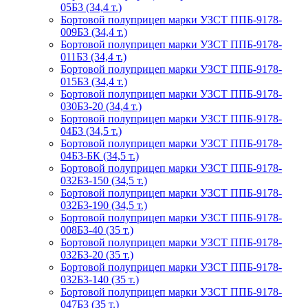
05Б3 (34,4 т.)
Бортовой полуприцеп марки УЗСТ ППБ-9178-
009Б3 (34,4 т.)
Бортовой полуприцеп марки УЗСТ ППБ-9178-
011Б3 (34,4 т.)
Бортовой полуприцеп марки УЗСТ ППБ-9178-
015Б3 (34,4 т.)
Бортовой полуприцеп марки УЗСТ ППБ-9178-
030Б3-20 (34,4 т.)
Бортовой полуприцеп марки УЗСТ ППБ-9178-
04Б3 (34,5 т.)
Бортовой полуприцеп марки УЗСТ ППБ-9178-
04Б3-БК (34,5 т.)
Бортовой полуприцеп марки УЗСТ ППБ-9178-
032Б3-150 (34,5 т.)
Бортовой полуприцеп марки УЗСТ ППБ-9178-
032Б3-190 (34,5 т.)
Бортовой полуприцеп марки УЗСТ ППБ-9178-
008Б3-40 (35 т.)
Бортовой полуприцеп марки УЗСТ ППБ-9178-
032Б3-20 (35 т.)
Бортовой полуприцеп марки УЗСТ ППБ-9178-
032Б3-140 (35 т.)
Бортовой полуприцеп марки УЗСТ ППБ-9178-
047Б3 (35 т.)