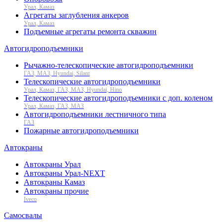
Урал, Камаз
Агрегаты заглубления анкеров
Урал, Камаз
Подъемные агрегаты ремонта скважин
Автогидроподъемники
Рычажно-телескопические автогидроподъемники
ГАЗ, МАЗ, Hyundai, Silant
Телескопические автогидроподъемники
Урал, Камаз, ГАЗ, МАЗ, Hyundai, Hino
Телескопические автогидроподъемники с доп. коленом
Урал, Камаз, ГАЗ, МАЗ
Автогидроподъемники лестничного типа
ГАЗ
Пожарные автогидроподъемники
Автокраны
Автокраны Урал
Автокраны Урал-NEXT
Автокраны Камаз
Автокраны прочие
Iveco
Самосвалы