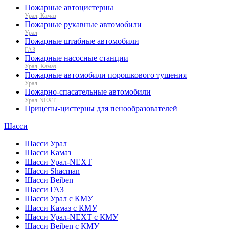
Пожарные автоцистерны
Урал, Камаз
Пожарные рукавные автомобили
Урал
Пожарные штабные автомобили
ГАЗ
Пожарные насосные станции
Урал, Камаз
Пожарные автомобили порошкового тушения
Урал
Пожарно-спасательные автомобили
Урал-NEXT
Прицепы-цистерны для пенообразователей
Шасси
Шасси Урал
Шасси Камаз
Шасси Урал-NEXT
Шасси Shacman
Шасси Beiben
Шасси ГАЗ
Шасси Урал с КМУ
Шасси Камаз с КМУ
Шасси Урал-NEXT с КМУ
Шасси Beiben с КМУ