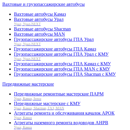
Вахтовые и грузопассажирские автобусы
Вахтовые автобусы Камаз
Вахтовые автобусы Урал
Урал, Урал-NEXT
Вахтовые автобусы Shacman
Вахтовые автобусы MAN
Грузопассажирские автобусы ГПА Урал
Урал, Урал-NEXT
Грузопассажирские автобусы ГПА Камаз
Грузопассажирские автобусы ГПА Урал с КМУ
Урал, Урал-NEXT
Грузопассажирские автобусы ГПА Камаз с КМУ
Грузопассажирские автобусы ГПА MAN с КМУ
Грузопассажирские автобусы ГПА Shacman с КМУ
Передвижные мастерские
Передвижные ремонтные мастерские ПАРМ
Урал, Камаз, Iveco
Передвижные мастерские с КМУ
Урал, Камаз, Shacman, ГАЗ, MAN
Агрегаты ремонта и обслуживания качалок АРОК
Урал, Камаз
Агрегаты наземного ремонта водоводов АНРВ
Урал, Камаз