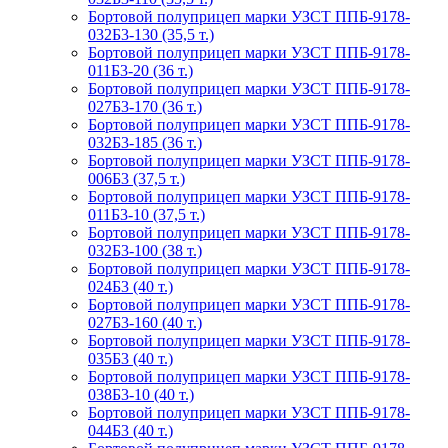
Бортовой полуприцеп марки УЗСТ ППБ-9178-
032Б3-130 (35,5 т.)
Бортовой полуприцеп марки УЗСТ ППБ-9178-
011Б3-20 (36 т.)
Бортовой полуприцеп марки УЗСТ ППБ-9178-
027Б3-170 (36 т.)
Бортовой полуприцеп марки УЗСТ ППБ-9178-
032Б3-185 (36 т.)
Бортовой полуприцеп марки УЗСТ ППБ-9178-
006Б3 (37,5 т.)
Бортовой полуприцеп марки УЗСТ ППБ-9178-
011Б3-10 (37,5 т.)
Бортовой полуприцеп марки УЗСТ ППБ-9178-
032Б3-100 (38 т.)
Бортовой полуприцеп марки УЗСТ ППБ-9178-
024Б3 (40 т.)
Бортовой полуприцеп марки УЗСТ ППБ-9178-
027Б3-160 (40 т.)
Бортовой полуприцеп марки УЗСТ ППБ-9178-
035Б3 (40 т.)
Бортовой полуприцеп марки УЗСТ ППБ-9178-
038Б3-10 (40 т.)
Бортовой полуприцеп марки УЗСТ ППБ-9178-
044Б3 (40 т.)