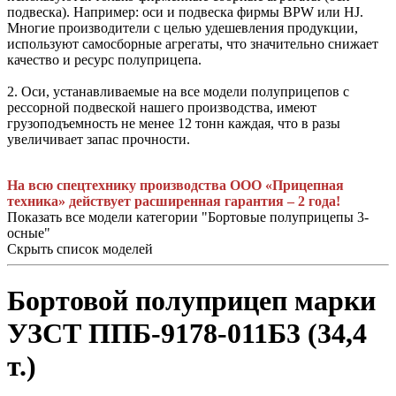
подвеска). Например: оси и подвеска фирмы BPW или HJ.
Многие производители с целью удешевления продукции,
используют самосборные агрегаты, что значительно снижает
качество и ресурс полуприцепа.
2. Оси, устанавливаемые на все модели полуприцепов с
рессорной подвеской нашего производства, имеют
грузоподъемность не менее 12 тонн каждая, что в разы
увеличивает запас прочности.
На всю спецтехнику производства ООО «Прицепная
техника» действует расширенная гарантия – 2 года!
Показать все модели категории "Бортовые полуприцепы 3-
осные"
Скрыть список моделей
Бортовой полуприцеп марки
УЗСТ ППБ-9178-011Б3 (34,4
т.)