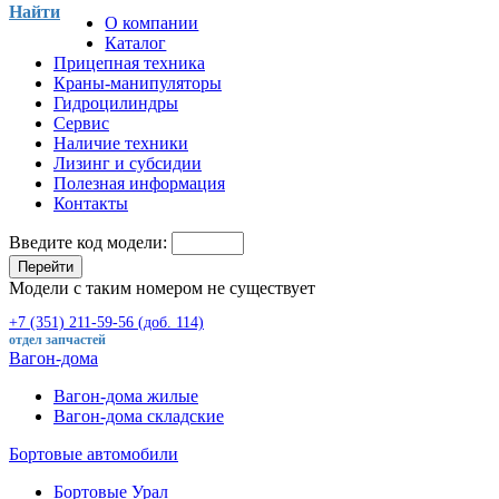
Найти
О компании
Каталог
Прицепная техника
Краны-манипуляторы
Гидроцилиндры
Сервис
Наличие техники
Лизинг и субсидии
Полезная информация
Контакты
Введите код модели:
Перейти
Модели с таким номером не существует
+7 (351) 211-59-56 (доб. 114)
отдел запчастей
Вагон-дома
Вагон-дома жилые
Вагон-дома складские
Бортовые автомобили
Бортовые Урал