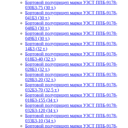
Бортовой полуприцеп марки УЗСТ ППБ-9178-
030Б3-75 (30 т.)
Бортовой полуприцеп марки УЗСТ ППБ-9178-
041Б3 (30 т.)
Бортовой полуприцеп марки УЗСТ ППБ-9178-
048Б3 (30 т.)
Бортовой полуприцеп марки УЗСТ ППБ-9178-
049Б3 (30 т.)
Бортовой полуприцеп марки УЗСТ ППБ-9178-
14Б3 (32 т.)
Бортовой полуприцеп марки УЗСТ ППБ-9178-
018Б3-40 (32 т.)
Бортовой полуприцеп марки УЗСТ ППБ-9178-
028Б3 (32 т.)
Бортовой полуприцеп марки УЗСТ ППБ-9178-
028Б3-20 (32 т.)
Бортовой полуприцеп марки УЗСТ ППБ-9178-
032Б3-70 (32,5 т.)
Бортовой полуприцеп марки УЗСТ ППБ-9178-
018Б3-155 (34 т.)
Бортовой полуприцеп марки УЗСТ ППБ-9178-
032Б3-120 (34 т.)
Бортовой полуприцеп марки УЗСТ ППБ-9178-
033Б3-10 (34 т.)
Бортовой полуприцеп марки УЗСТ ППБ-9178-