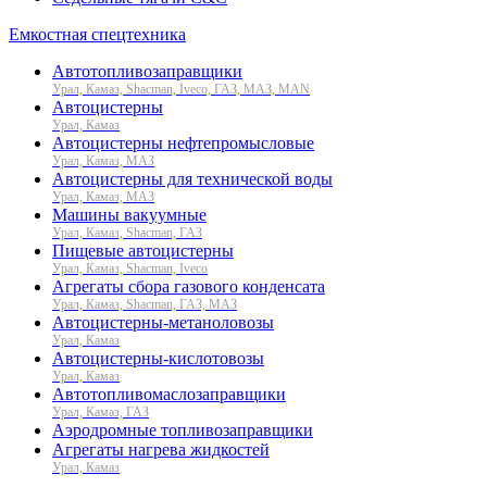
Емкостная спецтехника
Автотопливозаправщики
Урал, Камаз, Shacman, Iveco, ГАЗ, МАЗ, MAN
Автоцистерны
Урал, Камаз
Автоцистерны нефтепромысловые
Урал, Камаз, МАЗ
Автоцистерны для технической воды
Урал, Камаз, МАЗ
Машины вакуумные
Урал, Камаз, Shacman, ГАЗ
Пищевые автоцистерны
Урал, Камаз, Shacman, Iveco
Агрегаты сбора газового конденсата
Урал, Камаз, Shacman, ГАЗ, МАЗ
Автоцистерны-метаноловозы
Урал, Камаз
Автоцистерны-кислотовозы
Урал, Камаз
Автотопливомаслозаправщики
Урал, Камаз, ГАЗ
Аэродромные топливозаправщики
Агрегаты нагрева жидкостей
Урал, Камаз