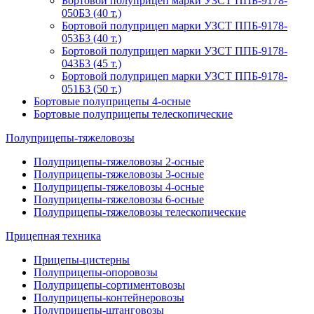
Бортовой полуприцеп марки УЗСТ ППБ-9178-
050Б3 (40 т.)
Бортовой полуприцеп марки УЗСТ ППБ-9178-
053Б3 (40 т.)
Бортовой полуприцеп марки УЗСТ ППБ-9178-
043Б3 (45 т.)
Бортовой полуприцеп марки УЗСТ ППБ-9178-
051Б3 (50 т.)
Бортовые полуприцепы 4-осные
Бортовые полуприцепы телескопические
Полуприцепы-тяжеловозы
Полуприцепы-тяжеловозы 2-осные
Полуприцепы-тяжеловозы 3-осные
Полуприцепы-тяжеловозы 4-осные
Полуприцепы-тяжеловозы 6-осные
Полуприцепы-тяжеловозы телескопические
Прицепная техника
Прицепы-цистерны
Полуприцепы-опоровозы
Полуприцепы-сортиментовозы
Полуприцепы-контейнеровозы
Полуприцепы-штанговозы