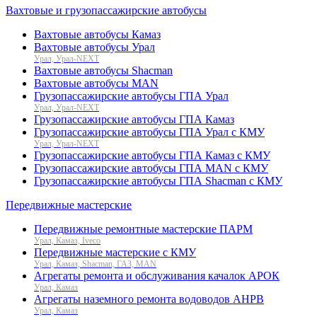
Вахтовые и грузопассажирские автобусы
Вахтовые автобусы Камаз
Вахтовые автобусы Урал
Урал, Урал-NEXT
Вахтовые автобусы Shacman
Вахтовые автобусы MAN
Грузопассажирские автобусы ГПА Урал
Урал, Урал-NEXT
Грузопассажирские автобусы ГПА Камаз
Грузопассажирские автобусы ГПА Урал с КМУ
Урал, Урал-NEXT
Грузопассажирские автобусы ГПА Камаз с КМУ
Грузопассажирские автобусы ГПА MAN с КМУ
Грузопассажирские автобусы ГПА Shacman с КМУ
Передвижные мастерские
Передвижные ремонтные мастерские ПАРМ
Урал, Камаз, Iveco
Передвижные мастерские с КМУ
Урал, Камаз, Shacman, ГАЗ, MAN
Агрегаты ремонта и обслуживания качалок АРОК
Урал, Камаз
Агрегаты наземного ремонта водоводов АНРВ
Урал, Камаз