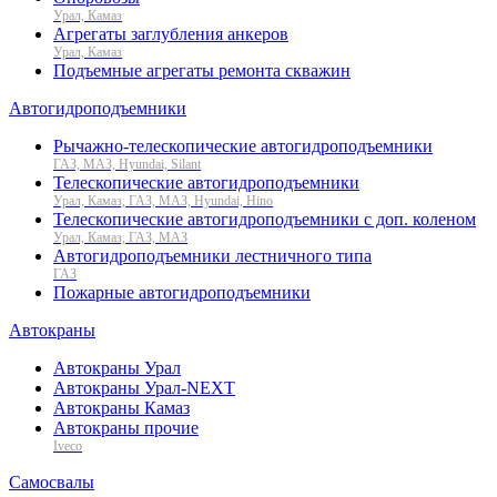
Урал, Камаз
Агрегаты заглубления анкеров
Урал, Камаз
Подъемные агрегаты ремонта скважин
Автогидроподъемники
Рычажно-телескопические автогидроподъемники
ГАЗ, МАЗ, Hyundai, Silant
Телескопические автогидроподъемники
Урал, Камаз, ГАЗ, МАЗ, Hyundai, Hino
Телескопические автогидроподъемники с доп. коленом
Урал, Камаз, ГАЗ, МАЗ
Автогидроподъемники лестничного типа
ГАЗ
Пожарные автогидроподъемники
Автокраны
Автокраны Урал
Автокраны Урал-NEXT
Автокраны Камаз
Автокраны прочие
Iveco
Самосвалы