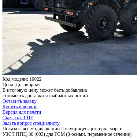
Код модели: 19022
Цена: Договорная
В итоговую цену может быть добавлена
стоимость доставки и выбранных опций
Оставить заявку
Купить в лизинг
Версия для печати
Скачать в PDF
Задать вопрос специалисту
Показать все модификации Полуприцеп-цистерна марки
УЗСТ ППЦ-30 (003) для ГСМ (3-осный, переменное сечение)