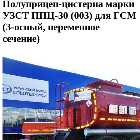
Полуприцеп-цистерна марки
УЗСТ ППЦ-30 (003) для ГСМ
(3-осный, переменное
сечение)