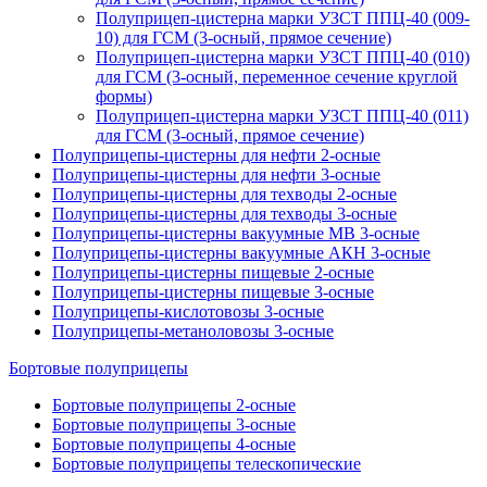
Полуприцеп-цистерна марки УЗСТ ППЦ-40 (009-
10) для ГСМ (3-осный, прямое сечение)
Полуприцеп-цистерна марки УЗСТ ППЦ-40 (010)
для ГСМ (3-осный, переменное сечение круглой
формы)
Полуприцеп-цистерна марки УЗСТ ППЦ-40 (011)
для ГСМ (3-осный, прямое сечение)
Полуприцепы-цистерны для нефти 2-осные
Полуприцепы-цистерны для нефти 3-осные
Полуприцепы-цистерны для техводы 2-осные
Полуприцепы-цистерны для техводы 3-осные
Полуприцепы-цистерны вакуумные МВ 3-осные
Полуприцепы-цистерны вакуумные АКН 3-осные
Полуприцепы-цистерны пищевые 2-осные
Полуприцепы-цистерны пищевые 3-осные
Полуприцепы-кислотовозы 3-осные
Полуприцепы-метаноловозы 3-осные
Бортовые полуприцепы
Бортовые полуприцепы 2-осные
Бортовые полуприцепы 3-осные
Бортовые полуприцепы 4-осные
Бортовые полуприцепы телескопические