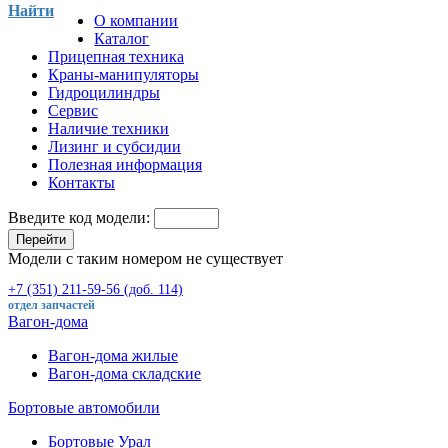
Найти
О компании
Каталог
Прицепная техника
Краны-манипуляторы
Гидроцилиндры
Сервис
Наличие техники
Лизинг и субсидии
Полезная информация
Контакты
Введите код модели:
Перейти
Модели с таким номером не существует
+7 (351) 211-59-56 (доб. 114)
отдел запчастей
Вагон-дома
Вагон-дома жилые
Вагон-дома складские
Бортовые автомобили
Бортовые Урал