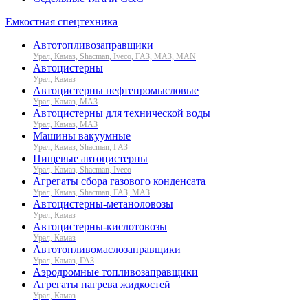
Емкостная спецтехника
Автотопливозаправщики
Урал, Камаз, Shacman, Iveco, ГАЗ, МАЗ, MAN
Автоцистерны
Урал, Камаз
Автоцистерны нефтепромысловые
Урал, Камаз, МАЗ
Автоцистерны для технической воды
Урал, Камаз, МАЗ
Машины вакуумные
Урал, Камаз, Shacman, ГАЗ
Пищевые автоцистерны
Урал, Камаз, Shacman, Iveco
Агрегаты сбора газового конденсата
Урал, Камаз, Shacman, ГАЗ, МАЗ
Автоцистерны-метаноловозы
Урал, Камаз
Автоцистерны-кислотовозы
Урал, Камаз
Автотопливомаслозаправщики
Урал, Камаз, ГАЗ
Аэродромные топливозаправщики
Агрегаты нагрева жидкостей
Урал, Камаз