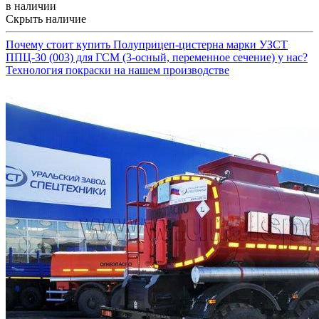
в наличии
Скрыть наличие
Почему стоит купить Полуприцеп-цистерна марки УЗСТ
ППЦ-30 (003) для ГСМ (3-осный, переменное сечение) у нас?
Технология покраски на нашем производстве