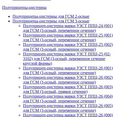
Полуприцепы-цистерны
Полуприцепы-цистерны для ГСМ 2-осные
Полуприцепы-цистерны для ГСМ 3-осные
Полуприцеп-цистерна марки УЗСТ ППЦ-24 (001)
для ГСМ (3-осный, переменное сечение)
Полуприцеп-цистерна марки УЗСТ ППЦ-25 (001)
для ГСМ (3-осный, переменное сечение)
Полуприцеп-цистерна марки УЗСТ ППЦ-25 (002)
для ГСМ (3-осный, переменное сечение)
Полуприцеп-цистерна марки УЗСТ ППЦ-25 (02-
3102) для ГСМ (3-осный, переменное сечение
круглой формы)
Полуприцеп-цистерна марки УЗСТ ППЦ-26 (001)
для ГСМ (3-осный, переменное сечение)
Полуприцеп-цистерна марки УЗСТ ППЦ-26 (002)
для ГСМ (3-осный, переменное сечение)
Полуприцеп-цистерна марки УЗСТ ППЦ-26 (003)
для ГСМ (3-осный, прямое сечение)
Полуприцеп-цистерна марки УЗСТ ППЦ-26 (004)
для ГСМ (3-осный, переменное сечение)
Полуприцеп-цистерна марки УЗСТ ППЦ-26 (005)
для ГСМ (3-осный, переменное сечение)
Полуприцеп-цистерна марки УЗСТ ППЦ-26 (006)