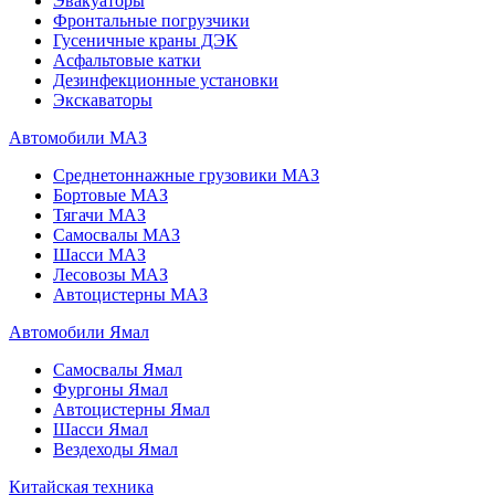
Эвакуаторы
Фронтальные погрузчики
Гусеничные краны ДЭК
Асфальтовые катки
Дезинфекционные установки
Экскаваторы
Автомобили МАЗ
Среднетоннажные грузовики МАЗ
Бортовые МАЗ
Тягачи МАЗ
Самосвалы МАЗ
Шасси МАЗ
Лесовозы МАЗ
Автоцистерны МАЗ
Автомобили Ямал
Самосвалы Ямал
Фургоны Ямал
Автоцистерны Ямал
Шасси Ямал
Вездеходы Ямал
Китайская техника