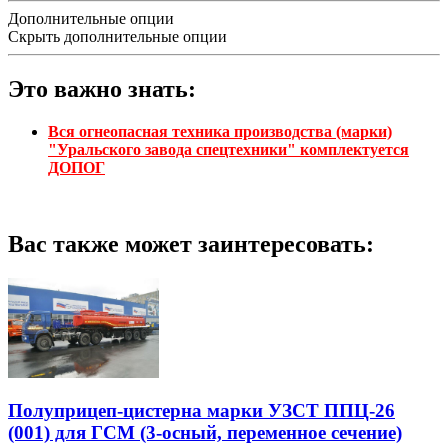
Дополнительные опции
Скрыть дополнительные опции
Это важно знать:
Вся огнеопасная техника производства (марки)
"Уральского завода спецтехники" комплектуется
ДОПОГ
Вас также может заинтересовать:
Полуприцеп-цистерна марки УЗСТ ППЦ-26
(001) для ГСМ (3-осный, переменное сечение)