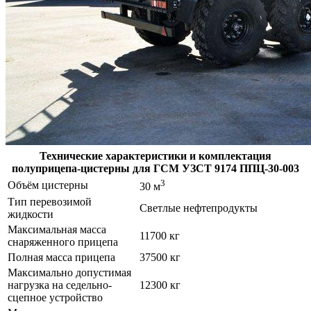
Технические характеристики и комплектация
полуприцепа-цистерны для ГСМ УЗСТ 9174 ППЦ-30-003
3
Объём цистерны
30 м
Тип перевозимой
Светлые нефтепродукты
жидкости
Максимальная масса
11700 кг
снаряженного прицепа
Полная масса прицепа
37500 кг
Максимально допустимая
нагрузка на седельно-
12300 кг
сцепное устройство