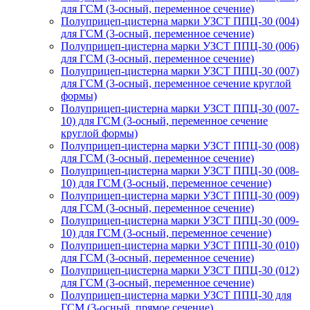
для ГСМ (3-осный, переменное сечение)
Полуприцеп-цистерна марки УЗСТ ППЦ-30 (004)
для ГСМ (3-осный, переменное сечение)
Полуприцеп-цистерна марки УЗСТ ППЦ-30 (006)
для ГСМ (3-осный, переменное сечение)
Полуприцеп-цистерна марки УЗСТ ППЦ-30 (007)
для ГСМ (3-осный, переменное сечение круглой
формы)
Полуприцеп-цистерна марки УЗСТ ППЦ-30 (007-
10) для ГСМ (3-осный, переменное сечение
круглой формы)
Полуприцеп-цистерна марки УЗСТ ППЦ-30 (008)
для ГСМ (3-осный, переменное сечение)
Полуприцеп-цистерна марки УЗСТ ППЦ-30 (008-
10) для ГСМ (3-осный, переменное сечение)
Полуприцеп-цистерна марки УЗСТ ППЦ-30 (009)
для ГСМ (3-осный, переменное сечение)
Полуприцеп-цистерна марки УЗСТ ППЦ-30 (009-
10) для ГСМ (3-осный, переменное сечение)
Полуприцеп-цистерна марки УЗСТ ППЦ-30 (010)
для ГСМ (3-осный, переменное сечение)
Полуприцеп-цистерна марки УЗСТ ППЦ-30 (012)
для ГСМ (3-осный, переменное сечение)
Полуприцеп-цистерна марки УЗСТ ППЦ-30 для
ГСМ (3-осный, прямое сечение)