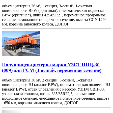
объем цистерны 26 м³, 1 секция, 3-осный, 1-скатная
ошиновка, оси BPW (оригинал), пневматическая подвеска
BPW (оригинал), шины 425/85R21, переменное продольное
сечение, чемоданное поперечное сечение, высота ССУ 1450
мм, корзина запасного колеса, ДОПОГ
Полуприцеп-цистерна марки УЗСТ ППЦ-30
(009) для ГСМ (3-осный, переменное сечение)
объем цистерны 30 м³, 2 секции, 3-осный, 1-скатная
ошиновка, оси HJ (аналог BPW), пневматическая подвеска HJ
(аналог BPW), отсек управления с насосом УЗПМ СВН-80,
узел выдачи топлива, шины 385/65R22,5, переменное
продольное сечение, чемоданное поперечное сечение, высота
1650 мм, корзина запасного колеса, ДОПОГ