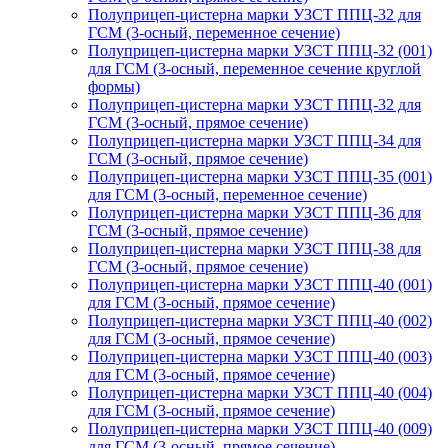
Полуприцеп-цистерна марки УЗСТ ППЦ-32 для
ГСМ (3-осный, переменное сечение)
Полуприцеп-цистерна марки УЗСТ ППЦ-32 (001)
для ГСМ (3-осный, переменное сечение круглой
формы)
Полуприцеп-цистерна марки УЗСТ ППЦ-32 для
ГСМ (3-осный, прямое сечение)
Полуприцеп-цистерна марки УЗСТ ППЦ-34 для
ГСМ (3-осный, прямое сечение)
Полуприцеп-цистерна марки УЗСТ ППЦ-35 (001)
для ГСМ (3-осный, переменное сечение)
Полуприцеп-цистерна марки УЗСТ ППЦ-36 для
ГСМ (3-осный, прямое сечение)
Полуприцеп-цистерна марки УЗСТ ППЦ-38 для
ГСМ (3-осный, прямое сечение)
Полуприцеп-цистерна марки УЗСТ ППЦ-40 (001)
для ГСМ (3-осный, прямое сечение)
Полуприцеп-цистерна марки УЗСТ ППЦ-40 (002)
для ГСМ (3-осный, прямое сечение)
Полуприцеп-цистерна марки УЗСТ ППЦ-40 (003)
для ГСМ (3-осный, прямое сечение)
Полуприцеп-цистерна марки УЗСТ ППЦ-40 (004)
для ГСМ (3-осный, прямое сечение)
Полуприцеп-цистерна марки УЗСТ ППЦ-40 (009)
для ГСМ (3-осный, прямое сечение)