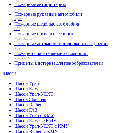
Пожарные автоцистерны
Урал, Камаз
Пожарные рукавные автомобили
Урал
Пожарные штабные автомобили
ГАЗ
Пожарные насосные станции
Урал, Камаз
Пожарные автомобили порошкового тушения
Урал
Пожарно-спасательные автомобили
Урал-NEXT
Прицепы-цистерны для пенообразователей
Шасси
Шасси Урал
Шасси Камаз
Шасси Урал-NEXT
Шасси Shacman
Шасси Beiben
Шасси ГАЗ
Шасси Урал с КМУ
Шасси Камаз с КМУ
Шасси Урал-NEXT с КМУ
Шасси Beiben с КМУ