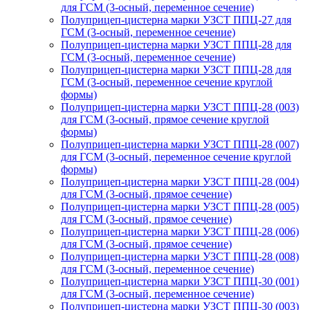
для ГСМ (3-осный, переменное сечение)
Полуприцеп-цистерна марки УЗСТ ППЦ-27 для
ГСМ (3-осный, переменное сечение)
Полуприцеп-цистерна марки УЗСТ ППЦ-28 для
ГСМ (3-осный, переменное сечение)
Полуприцеп-цистерна марки УЗСТ ППЦ-28 для
ГСМ (3-осный, переменное сечение круглой
формы)
Полуприцеп-цистерна марки УЗСТ ППЦ-28 (003)
для ГСМ (3-осный, прямое сечение круглой
формы)
Полуприцеп-цистерна марки УЗСТ ППЦ-28 (007)
для ГСМ (3-осный, переменное сечение круглой
формы)
Полуприцеп-цистерна марки УЗСТ ППЦ-28 (004)
для ГСМ (3-осный, прямое сечение)
Полуприцеп-цистерна марки УЗСТ ППЦ-28 (005)
для ГСМ (3-осный, прямое сечение)
Полуприцеп-цистерна марки УЗСТ ППЦ-28 (006)
для ГСМ (3-осный, прямое сечение)
Полуприцеп-цистерна марки УЗСТ ППЦ-28 (008)
для ГСМ (3-осный, переменное сечение)
Полуприцеп-цистерна марки УЗСТ ППЦ-30 (001)
для ГСМ (3-осный, переменное сечение)
Полуприцеп-цистерна марки УЗСТ ППЦ-30 (003)