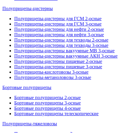
Полуприцепы-цистерны
Полуприцепы-цистерны для ГСМ 2-осные
Полуприцепы-цистерны для ГСМ 3-осные
Полуприцепы-цистерны для нефти 2-осные
Полуприцепы-цистерны для нефти 3-осные
Полуприцепы-цистерны для техводы 2-осные
Полуприцепы-цистерны для техводы 3-осные
Полуприцепы-цистерны вакуумные МВ 3-осные
Полуприцепы-цистерны вакуумные АКН 3-осные
Полуприцепы-цистерны пищевые 2-осные
Полуприцепы-цистерны пищевые 3-осные
Полуприцепы-кислотовозы 3-осные
Полуприцепы-метаноловозы 3-осные
Бортовые полуприцепы
Бортовые полуприцепы 2-осные
Бортовые полуприцепы 3-осные
Бортовые полуприцепы 4-осные
Бортовые полуприцепы телескопические
Полуприцепы-тяжеловозы