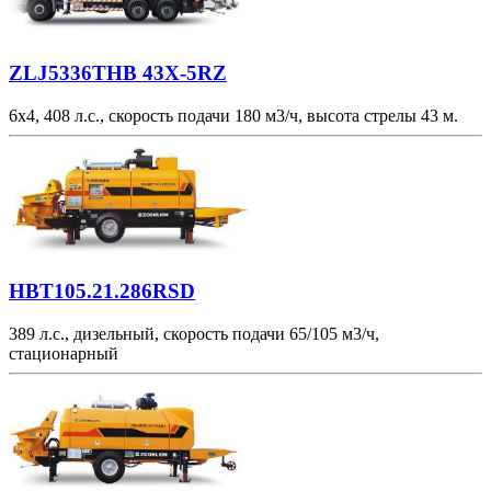
ZLJ5336THB 43X-5RZ
6х4, 408 л.с., скорость подачи 180 м3/ч, высота стрелы 43 м.
HBT105.21.286RSD
389 л.с., дизельный, скорость подачи 65/105 м3/ч,
стационарный