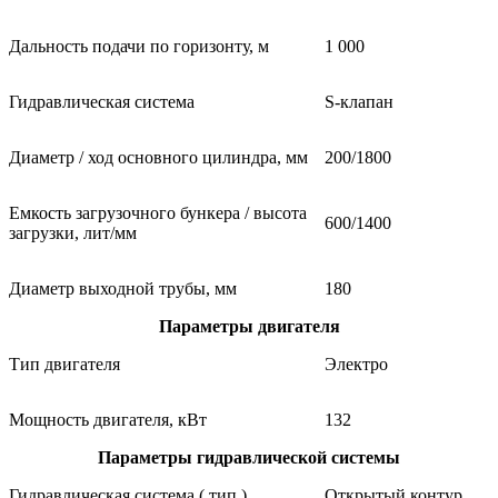
Дальность подачи по горизонту, м
1 000
Гидравлическая система
S-клапан
Диаметр / ход основного цилиндра, мм
200/1800
Емкость загрузочного бункера / высота
600/1400
загрузки, лит/мм
Диаметр выходной трубы, мм
180
Параметры двигателя
Тип двигателя
Электро
Мощность двигателя, кВт
132
Параметры гидравлической системы
Гидравлическая система ( тип )
Открытый контур