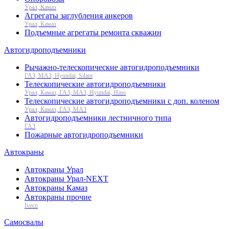
Урал, Камаз
Агрегаты заглубления анкеров
Урал, Камаз
Подъемные агрегаты ремонта скважин
Автогидроподъемники
Рычажно-телескопические автогидроподъемники
ГАЗ, МАЗ, Hyundai, Silant
Телескопические автогидроподъемники
Урал, Камаз, ГАЗ, МАЗ, Hyundai, Hino
Телескопические автогидроподъемники с доп. коленом
Урал, Камаз, ГАЗ, МАЗ
Автогидроподъемники лестничного типа
ГАЗ
Пожарные автогидроподъемники
Автокраны
Автокраны Урал
Автокраны Урал-NEXT
Автокраны Камаз
Автокраны прочие
Iveco
Самосвалы