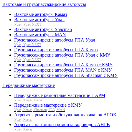
Вахтовые и грузопассажирские автобусы
Вахтовые автобусы Камаз
Вахтовые автобусы Урал
Урал, Урал-NEXT
Вахтовые автобусы Shacman
Вахтовые автобусы MAN
Грузопассажирские автобусы ГПА Урал
Урал, Урал-NEXT
Грузопассажирские автобусы ГПА Камаз
Грузопассажирские автобусы ГПА Урал с КМУ
Урал, Урал-NEXT
Грузопассажирские автобусы ГПА Камаз с КМУ
Грузопассажирские автобусы ГПА MAN с КМУ
Грузопассажирские автобусы ГПА Shacman с КМУ
Передвижные мастерские
Передвижные ремонтные мастерские ПАРМ
Урал, Камаз, Iveco
Передвижные мастерские с КМУ
Урал, Камаз, Shacman, ГАЗ, MAN
Агрегаты ремонта и обслуживания качалок АРОК
Урал, Камаз
Агрегаты наземного ремонта водоводов АНРВ
Урал, Камаз