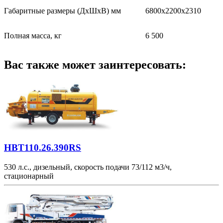
Габаритные размеры (ДхШхВ) мм
6800х2200х2310
Полная масса, кг
6 500
Вас также может заинтересовать:
HBT110.26.390RS
530 л.с., дизельный, скорость подачи 73/112 м3/ч,
стационарный