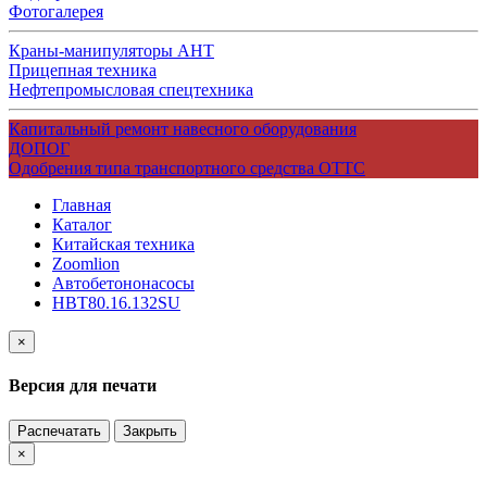
Фотогалерея
Краны-манипуляторы АНТ
Прицепная техника
Нефтепромысловая спецтехника
Капитальный ремонт навесного оборудования
ДОПОГ
Одобрения типа транспортного средства ОТТС
Главная
Каталог
Китайская техника
Zoomlion
Автобетононасосы
HBT80.16.132SU
×
Версия для печати
Распечатать
Закрыть
×