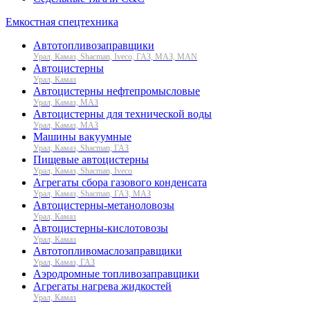
Емкостная спецтехника
Автотопливозаправщики
Урал, Камаз, Shacman, Iveco, ГАЗ, МАЗ, MAN
Автоцистерны
Урал, Камаз
Автоцистерны нефтепромысловые
Урал, Камаз, МАЗ
Автоцистерны для технической воды
Урал, Камаз, МАЗ
Машины вакуумные
Урал, Камаз, Shacman, ГАЗ
Пищевые автоцистерны
Урал, Камаз, Shacman, Iveco
Агрегаты сбора газового конденсата
Урал, Камаз, Shacman, ГАЗ, МАЗ
Автоцистерны-метаноловозы
Урал, Камаз
Автоцистерны-кислотовозы
Урал, Камаз
Автотопливомаслозаправщики
Урал, Камаз, ГАЗ
Аэродромные топливозаправщики
Агрегаты нагрева жидкостей
Урал, Камаз