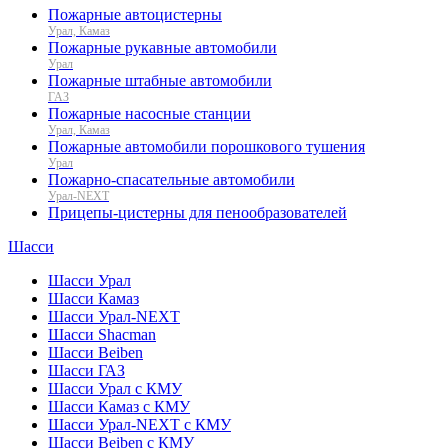
Пожарные автоцистерны
Урал, Камаз
Пожарные рукавные автомобили
Урал
Пожарные штабные автомобили
ГАЗ
Пожарные насосные станции
Урал, Камаз
Пожарные автомобили порошкового тушения
Урал
Пожарно-спасательные автомобили
Урал-NEXT
Прицепы-цистерны для пенообразователей
Шасси
Шасси Урал
Шасси Камаз
Шасси Урал-NEXT
Шасси Shacman
Шасси Beiben
Шасси ГАЗ
Шасси Урал с КМУ
Шасси Камаз с КМУ
Шасси Урал-NEXT с КМУ
Шасси Beiben с КМУ