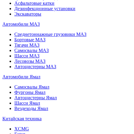
Асфальтовые катки
Дезинфекционные установки
Экскаваторы
Автомобили МАЗ
Среднетоннажные грузовики МАЗ
Бортовые МАЗ
Тягачи МАЗ
Самосвалы МАЗ
Шасси МАЗ
Лесовозы МАЗ
Автоцистерны МАЗ
Автомобили Ямал
Самосвалы Ямал
Фургоны Ямал
Автоцистерны Ямал
Шасси Ямал
Вездеходы Ямал
Китайская техника
XCMG