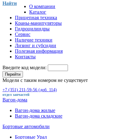
Найти
О компании
Каталог
Прицепная техника
Краны-манипуляторы
Гидроцилиндры
Сервис
Наличие техники
Лизинг и субсидии
Полезная информация
Контакты
Введите код модели:
Перейти
Модели с таким номером не существует
+7 (351) 211-59-56 (доб. 114)
отдел запчастей
Вагон-дома
Вагон-дома жилые
Вагон-дома складские
Бортовые автомобили
Бортовые Урал