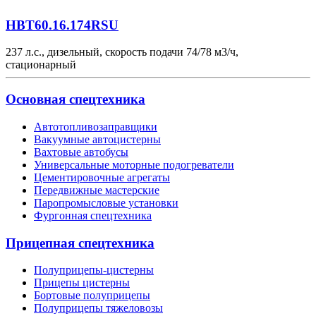
HBT60.16.174RSU
237 л.с., дизельный, скорость подачи 74/78 м3/ч,
стационарный
Основная спецтехника
Автотопливозаправщики
Вакуумные автоцистерны
Вахтовые автобусы
Универсальные моторные подогреватели
Цементировочные агрегаты
Передвижные мастерские
Паропромысловые установки
Фургонная спецтехника
Прицепная спецтехника
Полуприцепы-цистерны
Прицепы цистерны
Бортовые полуприцепы
Полуприцепы тяжеловозы