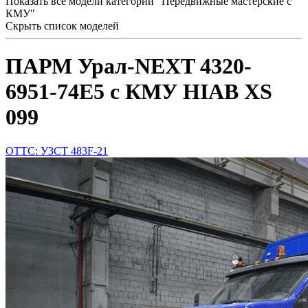
Показать все модели категории "Передвижные мастерские с
КМУ"
Скрыть список моделей
ПАРМ Урал-NEXT 4320-
6951-74Е5 с КМУ HIAB XS
099
ОТТС: УЗСТ 483F-21