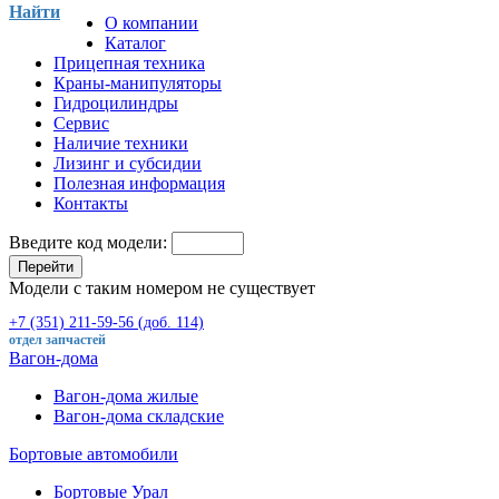
Найти
О компании
Каталог
Прицепная техника
Краны-манипуляторы
Гидроцилиндры
Сервис
Наличие техники
Лизинг и субсидии
Полезная информация
Контакты
Введите код модели:
Перейти
Модели с таким номером не существует
+7 (351) 211-59-56 (доб. 114)
отдел запчастей
Вагон-дома
Вагон-дома жилые
Вагон-дома складские
Бортовые автомобили
Бортовые Урал