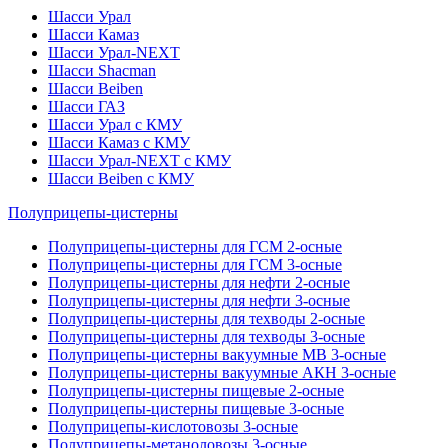
Шасси Урал
Шасси Камаз
Шасси Урал-NEXT
Шасси Shacman
Шасси Beiben
Шасси ГАЗ
Шасси Урал с КМУ
Шасси Камаз с КМУ
Шасси Урал-NEXT с КМУ
Шасси Beiben с КМУ
Полуприцепы-цистерны
Полуприцепы-цистерны для ГСМ 2-осные
Полуприцепы-цистерны для ГСМ 3-осные
Полуприцепы-цистерны для нефти 2-осные
Полуприцепы-цистерны для нефти 3-осные
Полуприцепы-цистерны для техводы 2-осные
Полуприцепы-цистерны для техводы 3-осные
Полуприцепы-цистерны вакуумные МВ 3-осные
Полуприцепы-цистерны вакуумные АКН 3-осные
Полуприцепы-цистерны пищевые 2-осные
Полуприцепы-цистерны пищевые 3-осные
Полуприцепы-кислотовозы 3-осные
Полуприцепы-метаноловозы 3-осные