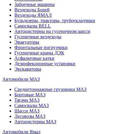
Забоечные машины
Вездеходы Борей
Вездеходы ЯМАЛ
Бульдозеры, тракторы, трубоукладчики
Самосвалы BELL
Автоцистерны на гусеничном шасси
Гусеничные вездеходы
Эвакуаторы
Фронтальные погрузчики
Гусеничные краны ДЭК
Асфальтовые катки
Дезинфекционные установки
Экскаваторы
Автомобили МАЗ
Среднетоннажные грузовики МАЗ
Бортовые МАЗ
Тягачи МАЗ
Самосвалы МАЗ
Шасси МАЗ
Лесовозы МАЗ
Автоцистерны МАЗ
Автомобили Ямал