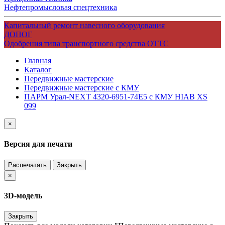
Нефтепромысловая спецтехника
Капитальный ремонт навесного оборудования
ДОПОГ
Одобрения типа транспортного средства ОТТС
Главная
Каталог
Передвижные мастерские
Передвижные мастерские с КМУ
ПАРМ Урал-NEXT 4320-6951-74Е5 с КМУ HIAB XS
099
×
Версия для печати
Распечатать
Закрыть
×
3D-модель
Закрыть