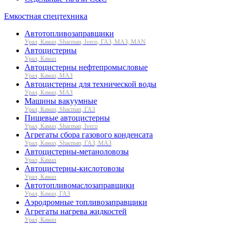
Емкостная спецтехника
Автотопливозаправщики
Урал, Камаз, Shacman, Iveco, ГАЗ, МАЗ, MAN
Автоцистерны
Урал, Камаз
Автоцистерны нефтепромысловые
Урал, Камаз, МАЗ
Автоцистерны для технической воды
Урал, Камаз, МАЗ
Машины вакуумные
Урал, Камаз, Shacman, ГАЗ
Пищевые автоцистерны
Урал, Камаз, Shacman, Iveco
Агрегаты сбора газового конденсата
Урал, Камаз, Shacman, ГАЗ, МАЗ
Автоцистерны-метаноловозы
Урал, Камаз
Автоцистерны-кислотовозы
Урал, Камаз
Автотопливомаслозаправщики
Урал, Камаз, ГАЗ
Аэродромные топливозаправщики
Агрегаты нагрева жидкостей
Урал, Камаз