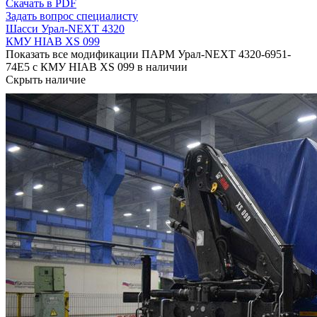
Скачать в PDF
Задать вопрос специалисту
Шасси Урал-NEXT 4320
КМУ HIAB XS 099
Показать все модификации ПАРМ Урал-NEXT 4320-6951-
74Е5 с КМУ HIAB XS 099 в наличии
Скрыть наличие