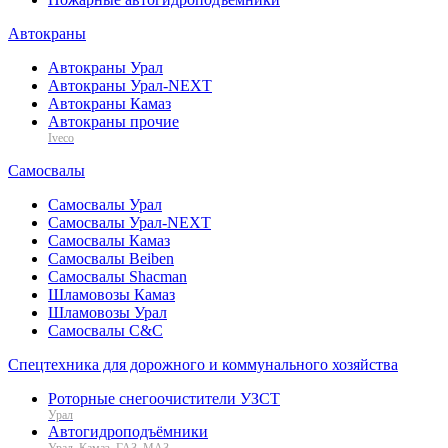
Автокраны
Автокраны Урал
Автокраны Урал-NEXT
Автокраны Камаз
Автокраны прочие
Iveco
Самосвалы
Самосвалы Урал
Самосвалы Урал-NEXT
Самосвалы Камаз
Самосвалы Beiben
Самосвалы Shacman
Шламовозы Камаз
Шламовозы Урал
Самосвалы C&C
Спецтехника для дорожного и коммунального хозяйства
Роторные снегоочистители УЗСТ
Урал
Автогидроподъёмники
Урал, Камаз, ГАЗ, МАЗ