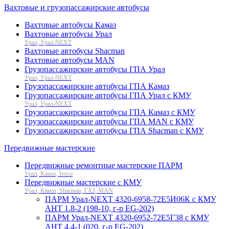
Вахтовые и грузопассажирские автобусы
Вахтовые автобусы Камаз
Вахтовые автобусы Урал
Урал, Урал-NEXT
Вахтовые автобусы Shacman
Вахтовые автобусы MAN
Грузопассажирские автобусы ГПА Урал
Урал, Урал-NEXT
Грузопассажирские автобусы ГПА Камаз
Грузопассажирские автобусы ГПА Урал с КМУ
Урал, Урал-NEXT
Грузопассажирские автобусы ГПА Камаз с КМУ
Грузопассажирские автобусы ГПА MAN с КМУ
Грузопассажирские автобусы ГПА Shacman с КМУ
Передвижные мастерские
Передвижные ремонтные мастерские ПАРМ
Урал, Камаз, Iveco
Передвижные мастерские с КМУ
Урал, Камаз, Shacman, ГАЗ, MAN
ПАРМ Урал-NEXT 4320-6958-72Е5И06К с КМУ
АНТ 1.8-2 (198-10, г-р EG-202)
ПАРМ Урал-NEXT 4320-6952-72Е5Г38 с КМУ
АНТ 4.4-1 (020, г-р EG-202)