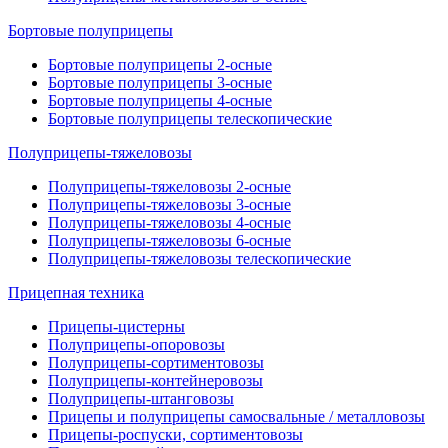
Бортовые полуприцепы
Бортовые полуприцепы 2-осные
Бортовые полуприцепы 3-осные
Бортовые полуприцепы 4-осные
Бортовые полуприцепы телескопические
Полуприцепы-тяжеловозы
Полуприцепы-тяжеловозы 2-осные
Полуприцепы-тяжеловозы 3-осные
Полуприцепы-тяжеловозы 4-осные
Полуприцепы-тяжеловозы 6-осные
Полуприцепы-тяжеловозы телескопические
Прицепная техника
Прицепы-цистерны
Полуприцепы-опоровозы
Полуприцепы-сортиментовозы
Полуприцепы-контейнеровозы
Полуприцепы-штанговозы
Прицепы и полуприцепы самосвальные / металловозы
Прицепы-роспуски, сортиментовозы