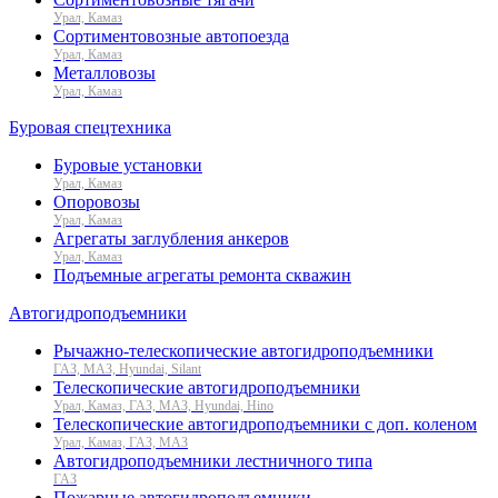
Урал, Камаз
Сортиментовозные автопоезда
Урал, Камаз
Металловозы
Урал, Камаз
Буровая спецтехника
Буровые установки
Урал, Камаз
Опоровозы
Урал, Камаз
Агрегаты заглубления анкеров
Урал, Камаз
Подъемные агрегаты ремонта скважин
Автогидроподъемники
Рычажно-телескопические автогидроподъемники
ГАЗ, МАЗ, Hyundai, Silant
Телескопические автогидроподъемники
Урал, Камаз, ГАЗ, МАЗ, Hyundai, Hino
Телескопические автогидроподъемники с доп. коленом
Урал, Камаз, ГАЗ, МАЗ
Автогидроподъемники лестничного типа
ГАЗ
Пожарные автогидроподъемники