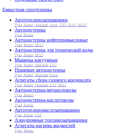
Емкостная спецтехника
Автотопливозаправщики
Урал, Камаз, Shacman, Iveco, ГАЗ, МАЗ, MAN
Автоцистерны
Урал, Камаз
Автоцистерны нефтепромысловые
Урал, Камаз, МАЗ
Автоцистерны для технической воды
Урал, Камаз, МАЗ
Машины вакуумные
Урал, Камаз, Shacman, ГАЗ
Пищевые автоцистерны
Урал, Камаз, Shacman, Iveco
Агрегаты сбора газового конденсата
Урал, Камаз, Shacman, ГАЗ, МАЗ
Автоцистерны-метаноловозы
Урал, Камаз
Автоцистерны-кислотовозы
Урал, Камаз
Автотопливомаслозаправщики
Урал, Камаз, ГАЗ
Аэродромные топливозаправщики
Агрегаты нагрева жидкостей
Урал, Камаз