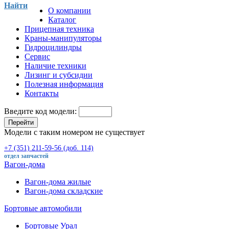
Найти
О компании
Каталог
Прицепная техника
Краны-манипуляторы
Гидроцилиндры
Сервис
Наличие техники
Лизинг и субсидии
Полезная информация
Контакты
Введите код модели:
Перейти
Модели с таким номером не существует
+7 (351) 211-59-56 (доб. 114)
отдел запчастей
Вагон-дома
Вагон-дома жилые
Вагон-дома складские
Бортовые автомобили
Бортовые Урал