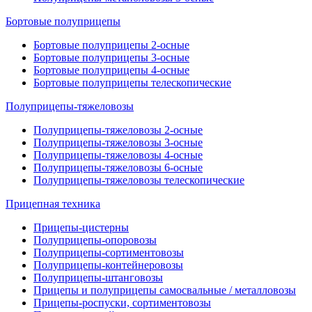
Бортовые полуприцепы
Бортовые полуприцепы 2-осные
Бортовые полуприцепы 3-осные
Бортовые полуприцепы 4-осные
Бортовые полуприцепы телескопические
Полуприцепы-тяжеловозы
Полуприцепы-тяжеловозы 2-осные
Полуприцепы-тяжеловозы 3-осные
Полуприцепы-тяжеловозы 4-осные
Полуприцепы-тяжеловозы 6-осные
Полуприцепы-тяжеловозы телескопические
Прицепная техника
Прицепы-цистерны
Полуприцепы-опоровозы
Полуприцепы-сортиментовозы
Полуприцепы-контейнеровозы
Полуприцепы-штанговозы
Прицепы и полуприцепы самосвальные / металловозы
Прицепы-роспуски, сортиментовозы