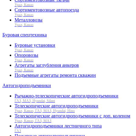
Урал, Камаз
Сортиментовозные автопоезда
Урал, Камаз
Металловозы
Урал, Камаз
Буровая спецтехника
Буровые установки
Урал, Камаз
Опоровозы
Урал, Камаз
Агрегаты заглубления анкеров
Урал, Камаз
Подъемные агрегаты ремонта скважин
Автогидроподъемники
Рычажно-телескопические автогидроподъемники
ГАЗ, МАЗ, Hyundai, Silant
Телескопические автогидроподъемники
Урал, Камаз, ГАЗ, МАЗ, Hyundai, Hino
Телескопические автогидроподъемники с доп. коленом
Урал, Камаз, ГАЗ, МАЗ
Автогидроподъемники лестничного типа
ГАЗ
Пожарные автогидроподъемники