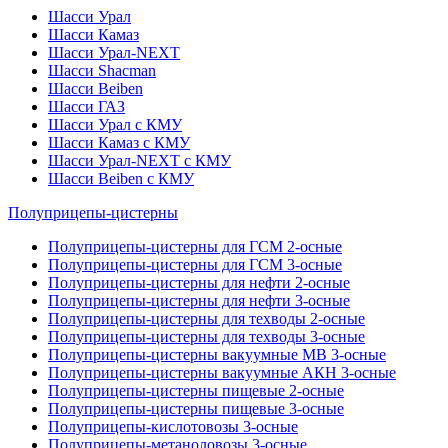
Шасси Урал
Шасси Камаз
Шасси Урал-NEXT
Шасси Shacman
Шасси Beiben
Шасси ГАЗ
Шасси Урал с КМУ
Шасси Камаз с КМУ
Шасси Урал-NEXT с КМУ
Шасси Beiben с КМУ
Полуприцепы-цистерны
Полуприцепы-цистерны для ГСМ 2-осные
Полуприцепы-цистерны для ГСМ 3-осные
Полуприцепы-цистерны для нефти 2-осные
Полуприцепы-цистерны для нефти 3-осные
Полуприцепы-цистерны для техводы 2-осные
Полуприцепы-цистерны для техводы 3-осные
Полуприцепы-цистерны вакуумные МВ 3-осные
Полуприцепы-цистерны вакуумные АКН 3-осные
Полуприцепы-цистерны пищевые 2-осные
Полуприцепы-цистерны пищевые 3-осные
Полуприцепы-кислотовозы 3-осные
Полуприцепы-метаноловозы 3-осные