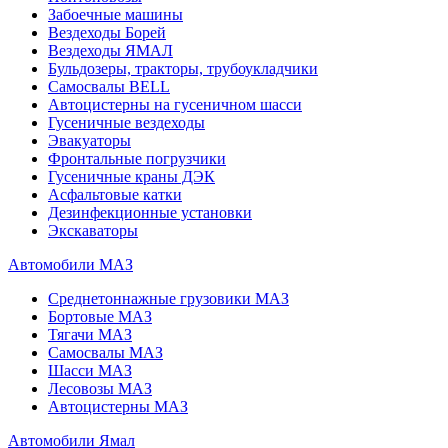
Забоечные машины
Вездеходы Борей
Вездеходы ЯМАЛ
Бульдозеры, тракторы, трубоукладчики
Самосвалы BELL
Автоцистерны на гусеничном шасси
Гусеничные вездеходы
Эвакуаторы
Фронтальные погрузчики
Гусеничные краны ДЭК
Асфальтовые катки
Дезинфекционные установки
Экскаваторы
Автомобили МАЗ
Среднетоннажные грузовики МАЗ
Бортовые МАЗ
Тягачи МАЗ
Самосвалы МАЗ
Шасси МАЗ
Лесовозы МАЗ
Автоцистерны МАЗ
Автомобили Ямал