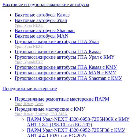
Вахтовые и грузопассажирские автобусы
Вахтовые автобусы Камаз
Вахтовые автобусы Урал
Урал, Урал-NEXT
Вахтовые автобусы Shacman
Вахтовые автобусы MAN
Грузопассажирские автобусы ГПА Урал
Урал, Урал-NEXT
Грузопассажирские автобусы ГПА Камаз
Грузопассажирские автобусы ГПА Урал с КМУ
Урал, Урал-NEXT
Грузопассажирские автобусы ГПА Камаз с КМУ
Грузопассажирские автобусы ГПА MAN с КМУ
Грузопассажирские автобусы ГПА Shacman с КМУ
Передвижные мастерские
Передвижные ремонтные мастерские ПАРМ
Урал, Камаз, Iveco
Передвижные мастерские с КМУ
Урал, Камаз, Shacman, ГАЗ, MAN
ПАРМ Урал-NEXT 4320-6958-72Е5И06К с КМУ
АНТ 1.8-2 (198-10, г-р EG-202)
ПАРМ Урал-NEXT 4320-6952-72Е5Г38 с КМУ
АНТ 4.4-1 (020, г-р EG-202)