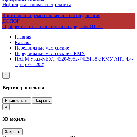
Нефтепромысловая спецтехника
Капитальный ремонт навесного оборудования
ДОПОГ
Одобрения типа транспортного средства ОТТС
Главная
Каталог
Передвижные мастерские
Передвижные мастерские с КМУ
ПАРМ Урал-NEXT 4320-6952-74Е5Г38 с КМУ АНТ 4.4-
1 (г-р EG-202)
×
Версия для печати
Распечатать
Закрыть
×
3D-модель
Закрыть