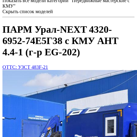
Показать все модели категории "Передвижные мастерские с
КМУ"
Скрыть список моделей
ПАРМ Урал-NEXT 4320-
6952-74Е5Г38 с КМУ АНТ
4.4-1 (г-р EG-202)
ОТТС: УЗСТ 483F-21