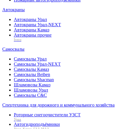
Автокраны
Автокраны Урал
Автокраны Урал-NEXT
Автокраны Камаз
Автокраны прочие
Iveco
Самосвалы
Самосвалы Урал
Самосвалы Урал-NEXT
Самосвалы Камаз
Самосвалы Beiben
Самосвалы Shacman
Шламовозы Камаз
Шламовозы Урал
Самосвалы C&C
Спецтехника для дорожного и коммунального хозяйства
Роторные снегоочистители УЗСТ
Урал
Автогидроподъёмники
Урал, Камаз, ГАЗ, МАЗ