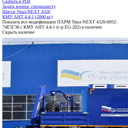
Скачать в PDF
Задать вопрос специалисту
Шасси Урал-NEXT 4320
КМУ АНТ 4.4-1 (2000 кг)
Показать все модификации ПАРМ Урал-NEXT 4320-6952-
74Е5Г38 с КМУ АНТ 4.4-1 (г-р EG-202) в наличии
Скрыть наличие