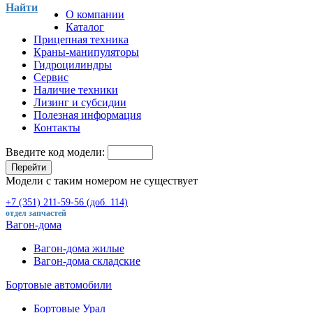
Найти
О компании
Каталог
Прицепная техника
Краны-манипуляторы
Гидроцилиндры
Сервис
Наличие техники
Лизинг и субсидии
Полезная информация
Контакты
Введите код модели:
Перейти
Модели с таким номером не существует
+7 (351) 211-59-56 (доб. 114)
отдел запчастей
Вагон-дома
Вагон-дома жилые
Вагон-дома складские
Бортовые автомобили
Бортовые Урал