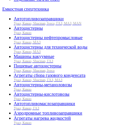
Емкостная спецтехника
Автотопливозаправщики
Урал, Камаз, Shacman, Iveco, ГАЗ, МАЗ, MAN
Автоцистерны
Урал, Камаз
Автоцистерны нефтепромысловые
Урал, Камаз, МАЗ
Автоцистерны для технической воды
Урал, Камаз, МАЗ
Машины вакуумные
Урал, Камаз, Shacman, ГАЗ
Пищевые автоцистерны
Урал, Камаз, Shacman, Iveco
Агрегаты сбора газового конденсата
Урал, Камаз, Shacman, ГАЗ, МАЗ
Автоцистерны-метаноловозы
Урал, Камаз
Автоцистерны-кислотовозы
Урал, Камаз
Автотопливомаслозаправщики
Урал, Камаз, ГАЗ
Аэродромные топливозаправщики
Агрегаты нагрева жидкостей
Урал, Камаз