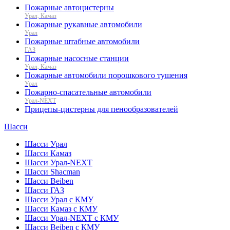
Пожарные автоцистерны
Урал, Камаз
Пожарные рукавные автомобили
Урал
Пожарные штабные автомобили
ГАЗ
Пожарные насосные станции
Урал, Камаз
Пожарные автомобили порошкового тушения
Урал
Пожарно-спасательные автомобили
Урал-NEXT
Прицепы-цистерны для пенообразователей
Шасси
Шасси Урал
Шасси Камаз
Шасси Урал-NEXT
Шасси Shacman
Шасси Beiben
Шасси ГАЗ
Шасси Урал с КМУ
Шасси Камаз с КМУ
Шасси Урал-NEXT с КМУ
Шасси Beiben с КМУ