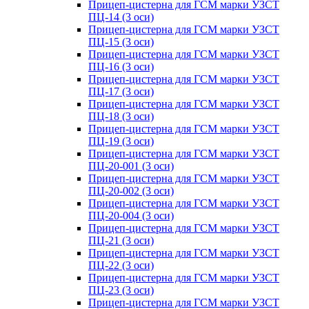
Прицеп-цистерна для ГСМ марки УЗСТ
ПЦ-14 (3 оси)
Прицеп-цистерна для ГСМ марки УЗСТ
ПЦ-15 (3 оси)
Прицеп-цистерна для ГСМ марки УЗСТ
ПЦ-16 (3 оси)
Прицеп-цистерна для ГСМ марки УЗСТ
ПЦ-17 (3 оси)
Прицеп-цистерна для ГСМ марки УЗСТ
ПЦ-18 (3 оси)
Прицеп-цистерна для ГСМ марки УЗСТ
ПЦ-19 (3 оси)
Прицеп-цистерна для ГСМ марки УЗСТ
ПЦ-20-001 (3 оси)
Прицеп-цистерна для ГСМ марки УЗСТ
ПЦ-20-002 (3 оси)
Прицеп-цистерна для ГСМ марки УЗСТ
ПЦ-20-004 (3 оси)
Прицеп-цистерна для ГСМ марки УЗСТ
ПЦ-21 (3 оси)
Прицеп-цистерна для ГСМ марки УЗСТ
ПЦ-22 (3 оси)
Прицеп-цистерна для ГСМ марки УЗСТ
ПЦ-23 (3 оси)
Прицеп-цистерна для ГСМ марки УЗСТ