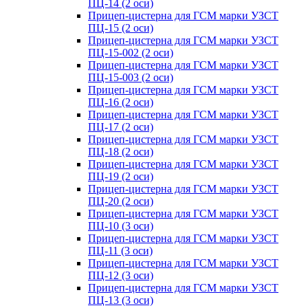
ПЦ-14 (2 оси)
Прицеп-цистерна для ГСМ марки УЗСТ
ПЦ-15 (2 оси)
Прицеп-цистерна для ГСМ марки УЗСТ
ПЦ-15-002 (2 оси)
Прицеп-цистерна для ГСМ марки УЗСТ
ПЦ-15-003 (2 оси)
Прицеп-цистерна для ГСМ марки УЗСТ
ПЦ-16 (2 оси)
Прицеп-цистерна для ГСМ марки УЗСТ
ПЦ-17 (2 оси)
Прицеп-цистерна для ГСМ марки УЗСТ
ПЦ-18 (2 оси)
Прицеп-цистерна для ГСМ марки УЗСТ
ПЦ-19 (2 оси)
Прицеп-цистерна для ГСМ марки УЗСТ
ПЦ-20 (2 оси)
Прицеп-цистерна для ГСМ марки УЗСТ
ПЦ-10 (3 оси)
Прицеп-цистерна для ГСМ марки УЗСТ
ПЦ-11 (3 оси)
Прицеп-цистерна для ГСМ марки УЗСТ
ПЦ-12 (3 оси)
Прицеп-цистерна для ГСМ марки УЗСТ
ПЦ-13 (3 оси)