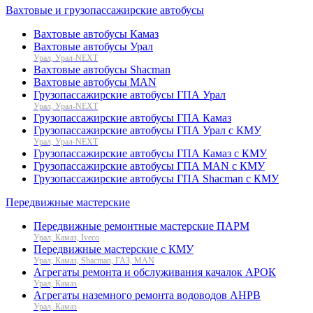
Вахтовые и грузопассажирские автобусы
Вахтовые автобусы Камаз
Вахтовые автобусы Урал
Урал, Урал-NEXT
Вахтовые автобусы Shacman
Вахтовые автобусы MAN
Грузопассажирские автобусы ГПА Урал
Урал, Урал-NEXT
Грузопассажирские автобусы ГПА Камаз
Грузопассажирские автобусы ГПА Урал с КМУ
Урал, Урал-NEXT
Грузопассажирские автобусы ГПА Камаз с КМУ
Грузопассажирские автобусы ГПА MAN с КМУ
Грузопассажирские автобусы ГПА Shacman с КМУ
Передвижные мастерские
Передвижные ремонтные мастерские ПАРМ
Урал, Камаз, Iveco
Передвижные мастерские с КМУ
Урал, Камаз, Shacman, ГАЗ, MAN
Агрегаты ремонта и обслуживания качалок АРОК
Урал, Камаз
Агрегаты наземного ремонта водоводов АНРВ
Урал, Камаз