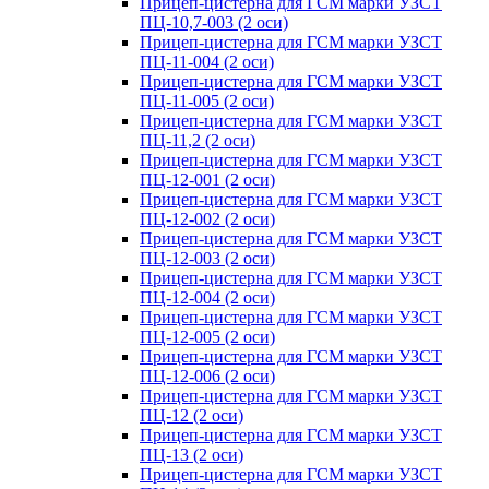
Прицеп-цистерна для ГСМ марки УЗСТ
ПЦ-10,7-003 (2 оси)
Прицеп-цистерна для ГСМ марки УЗСТ
ПЦ-11-004 (2 оси)
Прицеп-цистерна для ГСМ марки УЗСТ
ПЦ-11-005 (2 оси)
Прицеп-цистерна для ГСМ марки УЗСТ
ПЦ-11,2 (2 оси)
Прицеп-цистерна для ГСМ марки УЗСТ
ПЦ-12-001 (2 оси)
Прицеп-цистерна для ГСМ марки УЗСТ
ПЦ-12-002 (2 оси)
Прицеп-цистерна для ГСМ марки УЗСТ
ПЦ-12-003 (2 оси)
Прицеп-цистерна для ГСМ марки УЗСТ
ПЦ-12-004 (2 оси)
Прицеп-цистерна для ГСМ марки УЗСТ
ПЦ-12-005 (2 оси)
Прицеп-цистерна для ГСМ марки УЗСТ
ПЦ-12-006 (2 оси)
Прицеп-цистерна для ГСМ марки УЗСТ
ПЦ-12 (2 оси)
Прицеп-цистерна для ГСМ марки УЗСТ
ПЦ-13 (2 оси)
Прицеп-цистерна для ГСМ марки УЗСТ