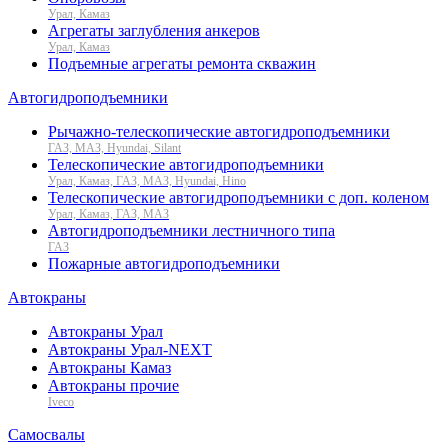
Урал, Камаз
Агрегаты заглубления анкеров
Урал, Камаз
Подъемные агрегаты ремонта скважин
Автогидроподъемники
Рычажно-телескопические автогидроподъемники
ГАЗ, МАЗ, Hyundai, Silant
Телескопические автогидроподъемники
Урал, Камаз, ГАЗ, МАЗ, Hyundai, Hino
Телескопические автогидроподъемники с доп. коленом
Урал, Камаз, ГАЗ, МАЗ
Автогидроподъемники лестничного типа
ГАЗ
Пожарные автогидроподъемники
Автокраны
Автокраны Урал
Автокраны Урал-NEXT
Автокраны Камаз
Автокраны прочие
Iveco
Самосвалы