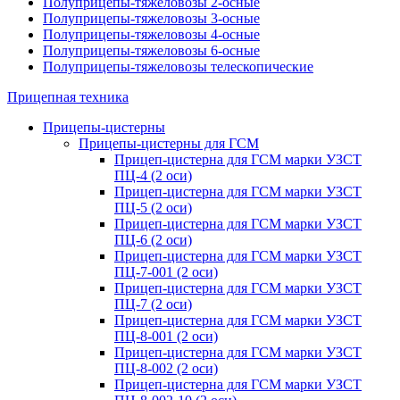
Полуприцепы-тяжеловозы 2-осные
Полуприцепы-тяжеловозы 3-осные
Полуприцепы-тяжеловозы 4-осные
Полуприцепы-тяжеловозы 6-осные
Полуприцепы-тяжеловозы телескопические
Прицепная техника
Прицепы-цистерны
Прицепы-цистерны для ГСМ
Прицеп-цистерна для ГСМ марки УЗСТ
ПЦ-4 (2 оси)
Прицеп-цистерна для ГСМ марки УЗСТ
ПЦ-5 (2 оси)
Прицеп-цистерна для ГСМ марки УЗСТ
ПЦ-6 (2 оси)
Прицеп-цистерна для ГСМ марки УЗСТ
ПЦ-7-001 (2 оси)
Прицеп-цистерна для ГСМ марки УЗСТ
ПЦ-7 (2 оси)
Прицеп-цистерна для ГСМ марки УЗСТ
ПЦ-8-001 (2 оси)
Прицеп-цистерна для ГСМ марки УЗСТ
ПЦ-8-002 (2 оси)
Прицеп-цистерна для ГСМ марки УЗСТ