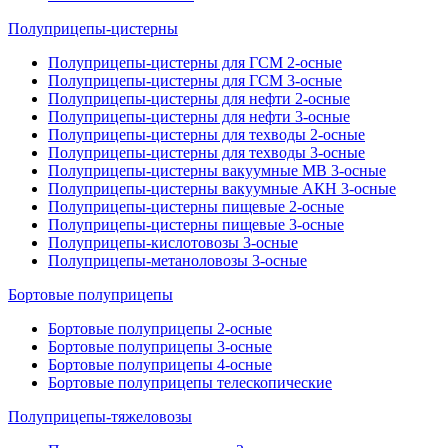
Полуприцепы-цистерны
Полуприцепы-цистерны для ГСМ 2-осные
Полуприцепы-цистерны для ГСМ 3-осные
Полуприцепы-цистерны для нефти 2-осные
Полуприцепы-цистерны для нефти 3-осные
Полуприцепы-цистерны для техводы 2-осные
Полуприцепы-цистерны для техводы 3-осные
Полуприцепы-цистерны вакуумные МВ 3-осные
Полуприцепы-цистерны вакуумные АКН 3-осные
Полуприцепы-цистерны пищевые 2-осные
Полуприцепы-цистерны пищевые 3-осные
Полуприцепы-кислотовозы 3-осные
Полуприцепы-метаноловозы 3-осные
Бортовые полуприцепы
Бортовые полуприцепы 2-осные
Бортовые полуприцепы 3-осные
Бортовые полуприцепы 4-осные
Бортовые полуприцепы телескопические
Полуприцепы-тяжеловозы