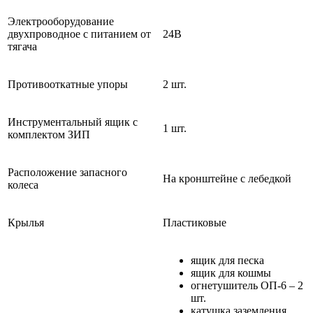
Электрооборудование
двухпроводное с питанием от
24В
тягача
Противооткатные упоры
2 шт.
Инструментальный ящик с
1 шт.
комплектом ЗИП
Расположение запасного
На кронштейне с лебедкой
колеса
Крылья
Пластиковые
ящик для песка
ящик для кошмы
огнетушитель ОП-6 – 2
шт.
катушка заземления