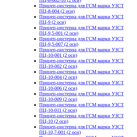
ПЦ-8-002-10 (2 оси)
Прицеп-цистерна для ГСМ марки УЗСТ
ПЦ-8-004 (2 оси)
Прицеп-цистерна для ГСМ марки УЗСТ
ПЦ-9 (2 оси)
Прицеп-цистерна для ГСМ марки УЗСТ
ПЦ-9,5-001 (2 оси)
Прицеп-цистерна для ГСМ марки УЗСТ
ПЦ-9,5-007 (2 оси)
Прицеп-цистерна для ГСМ марки УЗСТ
ПЦ-10-001 (2 оси)
Прицеп-цистерна для ГСМ марки УЗСТ
ПЦ-10-002 (2 оси)
Прицеп-цистерна для ГСМ марки УЗСТ
ПЦ-10-004 (2 оси)
Прицеп-цистерна для ГСМ марки УЗСТ
ПЦ-10-006 (2 оси)
Прицеп-цистерна для ГСМ марки УЗСТ
ПЦ-10-009 (2 оси)
Прицеп-цистерна для ГСМ марки УЗСТ
ПЦ-10-011 (2 оси)
Прицеп-цистерна для ГСМ марки УЗСТ
ПЦ-10 (2 оси)
Прицеп-цистерна для ГСМ марки УЗСТ
ПЦ-10,7-001 (2 оси)