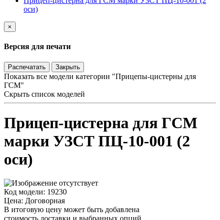
Прицеп-цистерна для ГСМ марки УЗСТ ПЦ-10-001 (2
оси)
×
Версия для печати
Распечатать
Закрыть
Показать все модели категории "Прицепы-цистерны для
ГСМ"
Скрыть список моделей
Прицеп-цистерна для ГСМ
марки УЗСТ ПЦ-10-001 (2
оси)
Код модели: 19230
Цена: Договорная
В итоговую цену может быть добавлена
стоимость доставки и выбранных опций