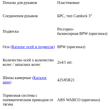
Пеналы для рукавов
Пластиковые
Соединения рукавов
БРС, тип Camlock 3”
Рессорно-
Подвеска
балансирная BPW (оригинал)
Оси
(Каталог осей и подвесок)
BPW (оригинал)
Количество осей х количество
2х4/1 шт.
колес / запасных колес
Шины камерные
(Каталог
425/85R21
шин)
Тормозная система с
пневматическим приводом от
ABS WABCO (оригинал)
тягача