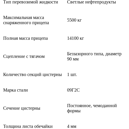
Тип перевозимой жидкости
Светлые нефтепродукты
Максимальная масса
5500 кг
снаряженного прицепа
Полная масса прицепа
14100 кг
Беззазорного типа, диаметр
Сцепление с тягачом
90 мм
Количество секций цистерны
1 шт.
Марка стали
09Г2С
Постоянное, чемоданной
Сечение цистерны
формы
Толщина листа обечайки
4 мм