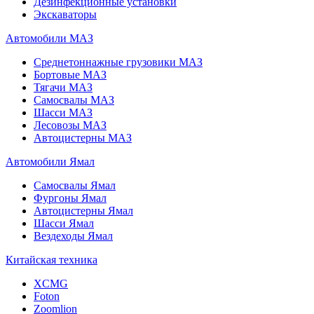
Дезинфекционные установки
Экскаваторы
Автомобили МАЗ
Среднетоннажные грузовики МАЗ
Бортовые МАЗ
Тягачи МАЗ
Самосвалы МАЗ
Шасси МАЗ
Лесовозы МАЗ
Автоцистерны МАЗ
Автомобили Ямал
Самосвалы Ямал
Фургоны Ямал
Автоцистерны Ямал
Шасси Ямал
Вездеходы Ямал
Китайская техника
XCMG
Foton
Zoomlion