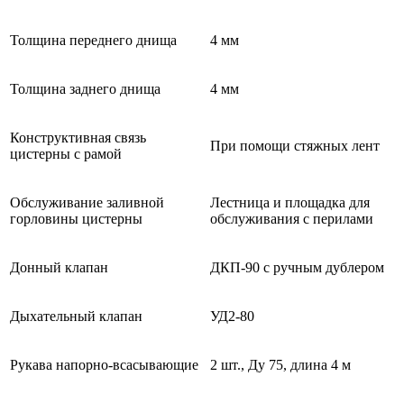
Толщина переднего днища
4 мм
Толщина заднего днища
4 мм
Конструктивная связь
При помощи стяжных лент
цистерны с рамой
Обслуживание заливной
Лестница и площадка для
горловины цистерны
обслуживания с перилами
Донный клапан
ДКП-90 с ручным дублером
Дыхательный клапан
УД2-80
Рукава напорно-всасывающие
2 шт., Ду 75, длина 4 м