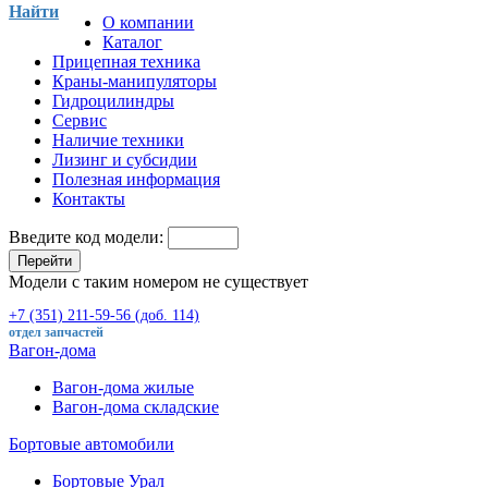
Найти
О компании
Каталог
Прицепная техника
Краны-манипуляторы
Гидроцилиндры
Сервис
Наличие техники
Лизинг и субсидии
Полезная информация
Контакты
Введите код модели:
Перейти
Модели с таким номером не существует
+7 (351) 211-59-56 (доб. 114)
отдел запчастей
Вагон-дома
Вагон-дома жилые
Вагон-дома складские
Бортовые автомобили
Бортовые Урал