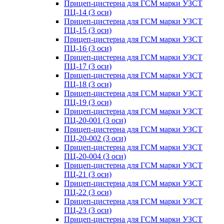
Прицеп-цистерна для ГСМ марки УЗСТ
ПЦ-14 (3 оси)
Прицеп-цистерна для ГСМ марки УЗСТ
ПЦ-15 (3 оси)
Прицеп-цистерна для ГСМ марки УЗСТ
ПЦ-16 (3 оси)
Прицеп-цистерна для ГСМ марки УЗСТ
ПЦ-17 (3 оси)
Прицеп-цистерна для ГСМ марки УЗСТ
ПЦ-18 (3 оси)
Прицеп-цистерна для ГСМ марки УЗСТ
ПЦ-19 (3 оси)
Прицеп-цистерна для ГСМ марки УЗСТ
ПЦ-20-001 (3 оси)
Прицеп-цистерна для ГСМ марки УЗСТ
ПЦ-20-002 (3 оси)
Прицеп-цистерна для ГСМ марки УЗСТ
ПЦ-20-004 (3 оси)
Прицеп-цистерна для ГСМ марки УЗСТ
ПЦ-21 (3 оси)
Прицеп-цистерна для ГСМ марки УЗСТ
ПЦ-22 (3 оси)
Прицеп-цистерна для ГСМ марки УЗСТ
ПЦ-23 (3 оси)
Прицеп-цистерна для ГСМ марки УЗСТ