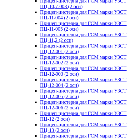
Прицеп-цистерна для ГСМ марки УЗСТ
ПЦ-10,7-003 (2 оси)
Прицеп-цистерна для ГСМ марки УЗСТ
ПЦ-11-004 (2 оси)
Прицеп-цистерна для ГСМ марки УЗСТ
ПЦ-11-005 (2 оси)
Прицеп-цистерна для ГСМ марки УЗСТ
ПЦ-11,2 (2 оси)
Прицеп-цистерна для ГСМ марки УЗСТ
ПЦ-12-001 (2 оси)
Прицеп-цистерна для ГСМ марки УЗСТ
ПЦ-12-002 (2 оси)
Прицеп-цистерна для ГСМ марки УЗСТ
ПЦ-12-003 (2 оси)
Прицеп-цистерна для ГСМ марки УЗСТ
ПЦ-12-004 (2 оси)
Прицеп-цистерна для ГСМ марки УЗСТ
ПЦ-12-005 (2 оси)
Прицеп-цистерна для ГСМ марки УЗСТ
ПЦ-12-006 (2 оси)
Прицеп-цистерна для ГСМ марки УЗСТ
ПЦ-12 (2 оси)
Прицеп-цистерна для ГСМ марки УЗСТ
ПЦ-13 (2 оси)
Прицеп-цистерна для ГСМ марки УЗСТ