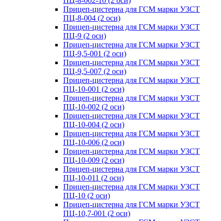
ПЦ-8-002-10 (2 оси)
Прицеп-цистерна для ГСМ марки УЗСТ
ПЦ-8-004 (2 оси)
Прицеп-цистерна для ГСМ марки УЗСТ
ПЦ-9 (2 оси)
Прицеп-цистерна для ГСМ марки УЗСТ
ПЦ-9,5-001 (2 оси)
Прицеп-цистерна для ГСМ марки УЗСТ
ПЦ-9,5-007 (2 оси)
Прицеп-цистерна для ГСМ марки УЗСТ
ПЦ-10-001 (2 оси)
Прицеп-цистерна для ГСМ марки УЗСТ
ПЦ-10-002 (2 оси)
Прицеп-цистерна для ГСМ марки УЗСТ
ПЦ-10-004 (2 оси)
Прицеп-цистерна для ГСМ марки УЗСТ
ПЦ-10-006 (2 оси)
Прицеп-цистерна для ГСМ марки УЗСТ
ПЦ-10-009 (2 оси)
Прицеп-цистерна для ГСМ марки УЗСТ
ПЦ-10-011 (2 оси)
Прицеп-цистерна для ГСМ марки УЗСТ
ПЦ-10 (2 оси)
Прицеп-цистерна для ГСМ марки УЗСТ
ПЦ-10,7-001 (2 оси)