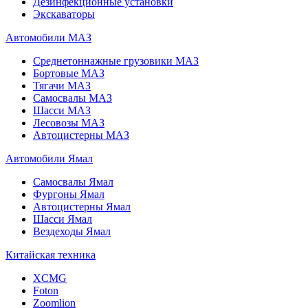
Дезинфекционные установки
Экскаваторы
Автомобили МАЗ
Среднетоннажные грузовики МАЗ
Бортовые МАЗ
Тягачи МАЗ
Самосвалы МАЗ
Шасси МАЗ
Лесовозы МАЗ
Автоцистерны МАЗ
Автомобили Ямал
Самосвалы Ямал
Фургоны Ямал
Автоцистерны Ямал
Шасси Ямал
Вездеходы Ямал
Китайская техника
XCMG
Foton
Zoomlion