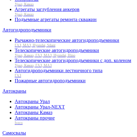
Урал, Камаз
Агрегаты заглубления анкеров
Урал, Камаз
Подъемные агрегаты ремонта скважин
Автогидроподъемники
Рычажно-телескопические автогидроподъемники
ГАЗ, МАЗ, Hyundai, Silant
Телескопические автогидроподъемники
Урал, Камаз, ГАЗ, МАЗ, Hyundai, Hino
Телескопические автогидроподъемники с доп. коленом
Урал, Камаз, ГАЗ, МАЗ
Автогидроподъемники лестничного типа
ГАЗ
Пожарные автогидроподъемники
Автокраны
Автокраны Урал
Автокраны Урал-NEXT
Автокраны Камаз
Автокраны прочие
Iveco
Самосвалы