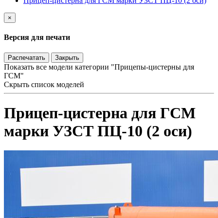
Прицеп-цистерна для ГСМ марки УЗСТ ПЦ-10 (2 оси)
×
Версия для печати
Распечатать
Закрыть
Показать все модели категории "Прицепы-цистерны для
ГСМ"
Скрыть список моделей
Прицеп-цистерна для ГСМ
марки УЗСТ ПЦ-10 (2 оси)