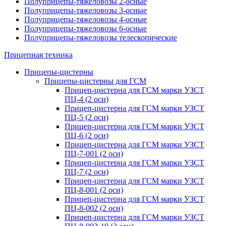
Полуприцепы-тяжеловозы 2-осные
Полуприцепы-тяжеловозы 3-осные
Полуприцепы-тяжеловозы 4-осные
Полуприцепы-тяжеловозы 6-осные
Полуприцепы-тяжеловозы телескопические
Прицепная техника
Прицепы-цистерны
Прицепы-цистерны для ГСМ
Прицеп-цистерна для ГСМ марки УЗСТ
ПЦ-4 (2 оси)
Прицеп-цистерна для ГСМ марки УЗСТ
ПЦ-5 (2 оси)
Прицеп-цистерна для ГСМ марки УЗСТ
ПЦ-6 (2 оси)
Прицеп-цистерна для ГСМ марки УЗСТ
ПЦ-7-001 (2 оси)
Прицеп-цистерна для ГСМ марки УЗСТ
ПЦ-7 (2 оси)
Прицеп-цистерна для ГСМ марки УЗСТ
ПЦ-8-001 (2 оси)
Прицеп-цистерна для ГСМ марки УЗСТ
ПЦ-8-002 (2 оси)
Прицеп-цистерна для ГСМ марки УЗСТ