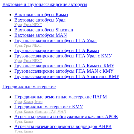
Вахтовые и грузопассажирские автобусы
Вахтовые автобусы Камаз
Вахтовые автобусы Урал
Урал, Урал-NEXT
Вахтовые автобусы Shacman
Вахтовые автобусы MAN
Грузопассажирские автобусы ГПА Урал
Урал, Урал-NEXT
Грузопассажирские автобусы ГПА Камаз
Грузопассажирские автобусы ГПА Урал с КМУ
Урал, Урал-NEXT
Грузопассажирские автобусы ГПА Камаз с КМУ
Грузопассажирские автобусы ГПА MAN с КМУ
Грузопассажирские автобусы ГПА Shacman с КМУ
Передвижные мастерские
Передвижные ремонтные мастерские ПАРМ
Урал, Камаз, Iveco
Передвижные мастерские с КМУ
Урал, Камаз, Shacman, ГАЗ, MAN
Агрегаты ремонта и обслуживания качалок АРОК
Урал, Камаз
Агрегаты наземного ремонта водоводов АНРВ
Урал, Камаз