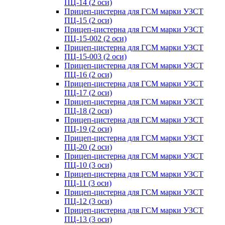
ПЦ-14 (2 оси)
Прицеп-цистерна для ГСМ марки УЗСТ
ПЦ-15 (2 оси)
Прицеп-цистерна для ГСМ марки УЗСТ
ПЦ-15-002 (2 оси)
Прицеп-цистерна для ГСМ марки УЗСТ
ПЦ-15-003 (2 оси)
Прицеп-цистерна для ГСМ марки УЗСТ
ПЦ-16 (2 оси)
Прицеп-цистерна для ГСМ марки УЗСТ
ПЦ-17 (2 оси)
Прицеп-цистерна для ГСМ марки УЗСТ
ПЦ-18 (2 оси)
Прицеп-цистерна для ГСМ марки УЗСТ
ПЦ-19 (2 оси)
Прицеп-цистерна для ГСМ марки УЗСТ
ПЦ-20 (2 оси)
Прицеп-цистерна для ГСМ марки УЗСТ
ПЦ-10 (3 оси)
Прицеп-цистерна для ГСМ марки УЗСТ
ПЦ-11 (3 оси)
Прицеп-цистерна для ГСМ марки УЗСТ
ПЦ-12 (3 оси)
Прицеп-цистерна для ГСМ марки УЗСТ
ПЦ-13 (3 оси)