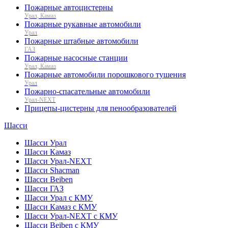
Пожарные автоцистерны
Урал, Камаз
Пожарные рукавные автомобили
Урал
Пожарные штабные автомобили
ГАЗ
Пожарные насосные станции
Урал, Камаз
Пожарные автомобили порошкового тушения
Урал
Пожарно-спасательные автомобили
Урал-NEXT
Прицепы-цистерны для пенообразователей
Шасси
Шасси Урал
Шасси Камаз
Шасси Урал-NEXT
Шасси Shacman
Шасси Beiben
Шасси ГАЗ
Шасси Урал с КМУ
Шасси Камаз с КМУ
Шасси Урал-NEXT с КМУ
Шасси Beiben с КМУ