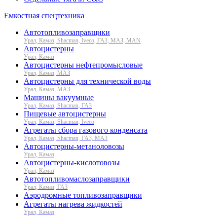
Емкостная спецтехника
Автотопливозаправщики
Урал, Камаз, Shacman, Iveco, ГАЗ, МАЗ, MAN
Автоцистерны
Урал, Камаз
Автоцистерны нефтепромысловые
Урал, Камаз, МАЗ
Автоцистерны для технической воды
Урал, Камаз, МАЗ
Машины вакуумные
Урал, Камаз, Shacman, ГАЗ
Пищевые автоцистерны
Урал, Камаз, Shacman, Iveco
Агрегаты сбора газового конденсата
Урал, Камаз, Shacman, ГАЗ, МАЗ
Автоцистерны-метаноловозы
Урал, Камаз
Автоцистерны-кислотовозы
Урал, Камаз
Автотопливомаслозаправщики
Урал, Камаз, ГАЗ
Аэродромные топливозаправщики
Агрегаты нагрева жидкостей
Урал, Камаз