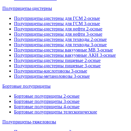
Полуприцепы-цистерны
Полуприцепы-цистерны для ГСМ 2-осные
Полуприцепы-цистерны для ГСМ 3-осные
Полуприцепы-цистерны для нефти 2-осные
Полуприцепы-цистерны для нефти 3-осные
Полуприцепы-цистерны для техводы 2-осные
Полуприцепы-цистерны для техводы 3-осные
Полуприцепы-цистерны вакуумные МВ 3-осные
Полуприцепы-цистерны вакуумные АКН 3-осные
Полуприцепы-цистерны пищевые 2-осные
Полуприцепы-цистерны пищевые 3-осные
Полуприцепы-кислотовозы 3-осные
Полуприцепы-метаноловозы 3-осные
Бортовые полуприцепы
Бортовые полуприцепы 2-осные
Бортовые полуприцепы 3-осные
Бортовые полуприцепы 4-осные
Бортовые полуприцепы телескопические
Полуприцепы-тяжеловозы