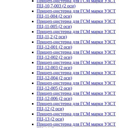
Прицеп-цистерна для ГСМ марки УЗСТ
ПЦ-10,7-003 (2 оси)
Прицеп-цистерна для ГСМ марки УЗСТ
ПЦ-11-004 (2 оси)
Прицеп-цистерна для ГСМ марки УЗСТ
ПЦ-11-005 (2 оси)
Прицеп-цистерна для ГСМ марки УЗСТ
ПЦ-11,2 (2 оси)
Прицеп-цистерна для ГСМ марки УЗСТ
ПЦ-12-001 (2 оси)
Прицеп-цистерна для ГСМ марки УЗСТ
ПЦ-12-002 (2 оси)
Прицеп-цистерна для ГСМ марки УЗСТ
ПЦ-12-003 (2 оси)
Прицеп-цистерна для ГСМ марки УЗСТ
ПЦ-12-004 (2 оси)
Прицеп-цистерна для ГСМ марки УЗСТ
ПЦ-12-005 (2 оси)
Прицеп-цистерна для ГСМ марки УЗСТ
ПЦ-12-006 (2 оси)
Прицеп-цистерна для ГСМ марки УЗСТ
ПЦ-12 (2 оси)
Прицеп-цистерна для ГСМ марки УЗСТ
ПЦ-13 (2 оси)
Прицеп-цистерна для ГСМ марки УЗСТ