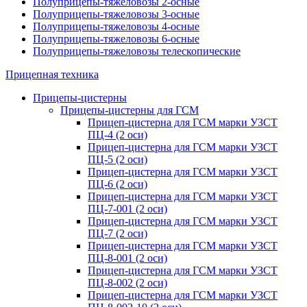
Полуприцепы-тяжеловозы 2-осные
Полуприцепы-тяжеловозы 3-осные
Полуприцепы-тяжеловозы 4-осные
Полуприцепы-тяжеловозы 6-осные
Полуприцепы-тяжеловозы телескопические
Прицепная техника
Прицепы-цистерны
Прицепы-цистерны для ГСМ
Прицеп-цистерна для ГСМ марки УЗСТ
ПЦ-4 (2 оси)
Прицеп-цистерна для ГСМ марки УЗСТ
ПЦ-5 (2 оси)
Прицеп-цистерна для ГСМ марки УЗСТ
ПЦ-6 (2 оси)
Прицеп-цистерна для ГСМ марки УЗСТ
ПЦ-7-001 (2 оси)
Прицеп-цистерна для ГСМ марки УЗСТ
ПЦ-7 (2 оси)
Прицеп-цистерна для ГСМ марки УЗСТ
ПЦ-8-001 (2 оси)
Прицеп-цистерна для ГСМ марки УЗСТ
ПЦ-8-002 (2 оси)
Прицеп-цистерна для ГСМ марки УЗСТ