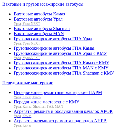
Вахтовые и грузопассажирские автобусы
Вахтовые автобусы Камаз
Вахтовые автобусы Урал
Урал, Урал-NEXT
Вахтовые автобусы Shacman
Вахтовые автобусы MAN
Грузопассажирские автобусы ГПА Урал
Урал, Урал-NEXT
Грузопассажирские автобусы ГПА Камаз
Грузопассажирские автобусы ГПА Урал с КМУ
Урал, Урал-NEXT
Грузопассажирские автобусы ГПА Камаз с КМУ
Грузопассажирские автобусы ГПА MAN с КМУ
Грузопассажирские автобусы ГПА Shacman с КМУ
Передвижные мастерские
Передвижные ремонтные мастерские ПАРМ
Урал, Камаз, Iveco
Передвижные мастерские с КМУ
Урал, Камаз, Shacman, ГАЗ, MAN
Агрегаты ремонта и обслуживания качалок АРОК
Урал, Камаз
Агрегаты наземного ремонта водоводов АНРВ
Урал, Камаз