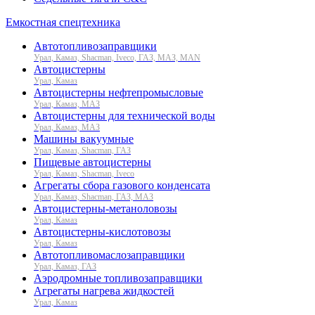
Емкостная спецтехника
Автотопливозаправщики
Урал, Камаз, Shacman, Iveco, ГАЗ, МАЗ, MAN
Автоцистерны
Урал, Камаз
Автоцистерны нефтепромысловые
Урал, Камаз, МАЗ
Автоцистерны для технической воды
Урал, Камаз, МАЗ
Машины вакуумные
Урал, Камаз, Shacman, ГАЗ
Пищевые автоцистерны
Урал, Камаз, Shacman, Iveco
Агрегаты сбора газового конденсата
Урал, Камаз, Shacman, ГАЗ, МАЗ
Автоцистерны-метаноловозы
Урал, Камаз
Автоцистерны-кислотовозы
Урал, Камаз
Автотопливомаслозаправщики
Урал, Камаз, ГАЗ
Аэродромные топливозаправщики
Агрегаты нагрева жидкостей
Урал, Камаз