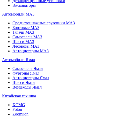
Дезинфекционные установки
Экскаваторы
Автомобили МАЗ
Среднетоннажные грузовики МАЗ
Бортовые МАЗ
Тягачи МАЗ
Самосвалы МАЗ
Шасси МАЗ
Лесовозы МАЗ
Автоцистерны МАЗ
Автомобили Ямал
Самосвалы Ямал
Фургоны Ямал
Автоцистерны Ямал
Шасси Ямал
Вездеходы Ямал
Китайская техника
XCMG
Foton
Zoomlion