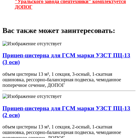
"Уральского завода спецтехники" комплектуется
ДОПОГ
Вас также может заинтересовать:
Прицеп-цистерна для ГСМ марки УЗСТ ПЦ-13
(3 оси)
объем цистерны 13 м³, 1 секция, 3-осный, 1-скатная
ошиновка, рессорно-балансирная подвеска, чемоданное
поперечное сечение, ДОПОГ
Прицеп-цистерна для ГСМ марки УЗСТ ПЦ-13
(2 оси)
объем цистерны 13 м³, 1 секция, 2-осный, 1-скатная
ошиновка, рессорно-балансирная подвеска, чемоданное
поперечное сечение, ДОПОГ