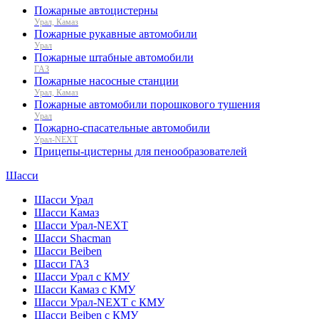
Пожарные автоцистерны
Урал, Камаз
Пожарные рукавные автомобили
Урал
Пожарные штабные автомобили
ГАЗ
Пожарные насосные станции
Урал, Камаз
Пожарные автомобили порошкового тушения
Урал
Пожарно-спасательные автомобили
Урал-NEXT
Прицепы-цистерны для пенообразователей
Шасси
Шасси Урал
Шасси Камаз
Шасси Урал-NEXT
Шасси Shacman
Шасси Beiben
Шасси ГАЗ
Шасси Урал с КМУ
Шасси Камаз с КМУ
Шасси Урал-NEXT с КМУ
Шасси Beiben с КМУ