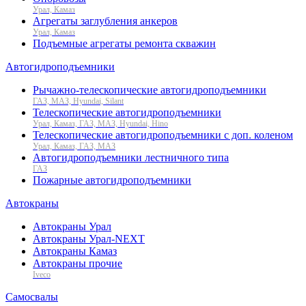
Урал, Камаз
Агрегаты заглубления анкеров
Урал, Камаз
Подъемные агрегаты ремонта скважин
Автогидроподъемники
Рычажно-телескопические автогидроподъемники
ГАЗ, МАЗ, Hyundai, Silant
Телескопические автогидроподъемники
Урал, Камаз, ГАЗ, МАЗ, Hyundai, Hino
Телескопические автогидроподъемники с доп. коленом
Урал, Камаз, ГАЗ, МАЗ
Автогидроподъемники лестничного типа
ГАЗ
Пожарные автогидроподъемники
Автокраны
Автокраны Урал
Автокраны Урал-NEXT
Автокраны Камаз
Автокраны прочие
Iveco
Самосвалы