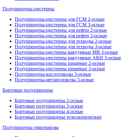
Полуприцепы-цистерны
Полуприцепы-цистерны для ГСМ 2-осные
Полуприцепы-цистерны для ГСМ 3-осные
Полуприцепы-цистерны для нефти 2-осные
Полуприцепы-цистерны для нефти 3-осные
Полуприцепы-цистерны для техводы 2-осные
Полуприцепы-цистерны для техводы 3-осные
Полуприцепы-цистерны вакуумные МВ 3-осные
Полуприцепы-цистерны вакуумные АКН 3-осные
Полуприцепы-цистерны пищевые 2-осные
Полуприцепы-цистерны пищевые 3-осные
Полуприцепы-кислотовозы 3-осные
Полуприцепы-метаноловозы 3-осные
Бортовые полуприцепы
Бортовые полуприцепы 2-осные
Бортовые полуприцепы 3-осные
Бортовые полуприцепы 4-осные
Бортовые полуприцепы телескопические
Полуприцепы-тяжеловозы