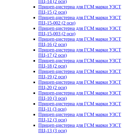
ПЦ-14 (2 оси)
Прицеп-цистерна для ГСМ марки УЗСТ
ПЦ-15 (2 оси)
Прицеп-цистерна для ГСМ марки УЗСТ
ПЦ-15-002 (2 оси)
Прицеп-цистерна для ГСМ марки УЗСТ
ПЦ-15-003 (2 оси)
Прицеп-цистерна для ГСМ марки УЗСТ
ПЦ-16 (2 оси)
Прицеп-цистерна для ГСМ марки УЗСТ
ПЦ-17 (2 оси)
Прицеп-цистерна для ГСМ марки УЗСТ
ПЦ-18 (2 оси)
Прицеп-цистерна для ГСМ марки УЗСТ
ПЦ-19 (2 оси)
Прицеп-цистерна для ГСМ марки УЗСТ
ПЦ-20 (2 оси)
Прицеп-цистерна для ГСМ марки УЗСТ
ПЦ-10 (3 оси)
Прицеп-цистерна для ГСМ марки УЗСТ
ПЦ-11 (3 оси)
Прицеп-цистерна для ГСМ марки УЗСТ
ПЦ-12 (3 оси)
Прицеп-цистерна для ГСМ марки УЗСТ
ПЦ-13 (3 оси)