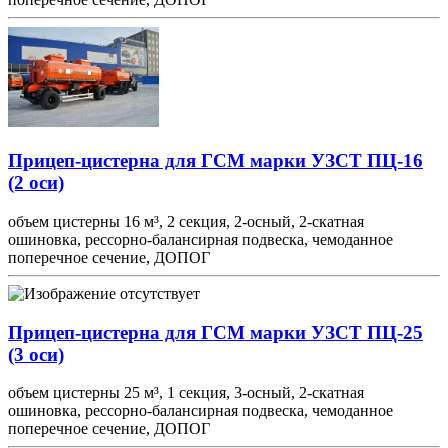
Прицеп-цистерна для ГСМ марки УЗСТ ПЦ-16
(2 оси)
объем цистерны 16 м³, 2 секция, 2-осный, 2-скатная
ошиновка, рессорно-балансирная подвеска, чемоданное
поперечное сечение, ДОПОГ
Прицеп-цистерна для ГСМ марки УЗСТ ПЦ-25
(3 оси)
объем цистерны 25 м³, 1 секция, 3-осный, 2-скатная
ошиновка, рессорно-балансирная подвеска, чемоданное
поперечное сечение, ДОПОГ