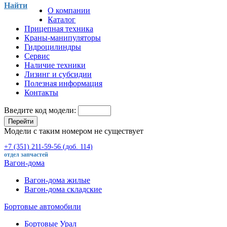
Найти
О компании
Каталог
Прицепная техника
Краны-манипуляторы
Гидроцилиндры
Сервис
Наличие техники
Лизинг и субсидии
Полезная информация
Контакты
Введите код модели:
Перейти
Модели с таким номером не существует
+7 (351) 211-59-56 (доб. 114)
отдел запчастей
Вагон-дома
Вагон-дома жилые
Вагон-дома складские
Бортовые автомобили
Бортовые Урал