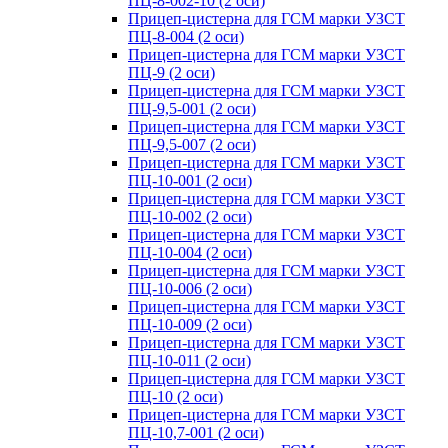
ПЦ-8-002-10 (2 оси)
Прицеп-цистерна для ГСМ марки УЗСТ
ПЦ-8-004 (2 оси)
Прицеп-цистерна для ГСМ марки УЗСТ
ПЦ-9 (2 оси)
Прицеп-цистерна для ГСМ марки УЗСТ
ПЦ-9,5-001 (2 оси)
Прицеп-цистерна для ГСМ марки УЗСТ
ПЦ-9,5-007 (2 оси)
Прицеп-цистерна для ГСМ марки УЗСТ
ПЦ-10-001 (2 оси)
Прицеп-цистерна для ГСМ марки УЗСТ
ПЦ-10-002 (2 оси)
Прицеп-цистерна для ГСМ марки УЗСТ
ПЦ-10-004 (2 оси)
Прицеп-цистерна для ГСМ марки УЗСТ
ПЦ-10-006 (2 оси)
Прицеп-цистерна для ГСМ марки УЗСТ
ПЦ-10-009 (2 оси)
Прицеп-цистерна для ГСМ марки УЗСТ
ПЦ-10-011 (2 оси)
Прицеп-цистерна для ГСМ марки УЗСТ
ПЦ-10 (2 оси)
Прицеп-цистерна для ГСМ марки УЗСТ
ПЦ-10,7-001 (2 оси)