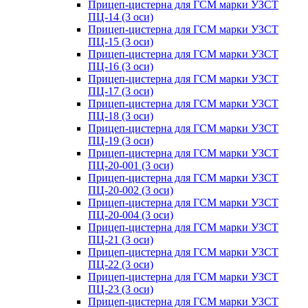
Прицеп-цистерна для ГСМ марки УЗСТ
ПЦ-14 (3 оси)
Прицеп-цистерна для ГСМ марки УЗСТ
ПЦ-15 (3 оси)
Прицеп-цистерна для ГСМ марки УЗСТ
ПЦ-16 (3 оси)
Прицеп-цистерна для ГСМ марки УЗСТ
ПЦ-17 (3 оси)
Прицеп-цистерна для ГСМ марки УЗСТ
ПЦ-18 (3 оси)
Прицеп-цистерна для ГСМ марки УЗСТ
ПЦ-19 (3 оси)
Прицеп-цистерна для ГСМ марки УЗСТ
ПЦ-20-001 (3 оси)
Прицеп-цистерна для ГСМ марки УЗСТ
ПЦ-20-002 (3 оси)
Прицеп-цистерна для ГСМ марки УЗСТ
ПЦ-20-004 (3 оси)
Прицеп-цистерна для ГСМ марки УЗСТ
ПЦ-21 (3 оси)
Прицеп-цистерна для ГСМ марки УЗСТ
ПЦ-22 (3 оси)
Прицеп-цистерна для ГСМ марки УЗСТ
ПЦ-23 (3 оси)
Прицеп-цистерна для ГСМ марки УЗСТ