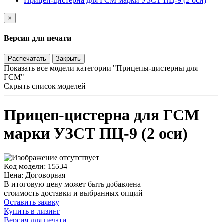
Прицеп-цистерна для ГСМ марки УЗСТ ПЦ-9 (2 оси)
×
Версия для печати
Распечатать
Закрыть
Показать все модели категории "Прицепы-цистерны для
ГСМ"
Скрыть список моделей
Прицеп-цистерна для ГСМ
марки УЗСТ ПЦ-9 (2 оси)
Код модели: 15534
Цена: Договорная
В итоговую цену может быть добавлена
стоимость доставки и выбранных опций
Оставить заявку
Купить в лизинг
Версия для печати