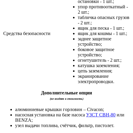
остановки - 1 шт.;
упор противооткатный -
2 шт.;
табличка опасных грузов
- 2 шт.;
ящик для песка - 1 шт.;
Средства безопасности
ящик для кошмы - 1 шт.;
заднее защитное
устройство;
боковое защитное
устройство;
огнетушитель - 2 шт.;
катушка заземления;
цепь заземления;
экранирование
электропроводки.
Дополнительные опции
(не входят в стоимость)
алюминиевые крышки горловин – Civacon;
насосная установка на базе насоса
УЗСТ СВН-80
или
BENZA;
узел выдачи топлива, счётчик, фильтр, пистолет.