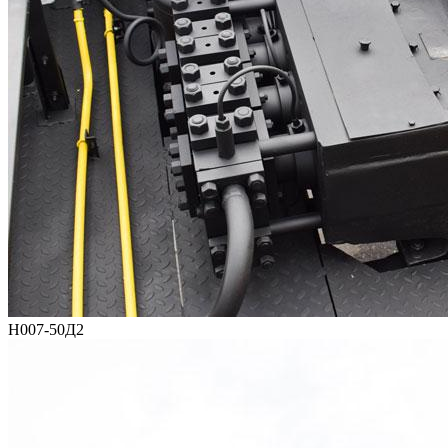
Н007-50Д2