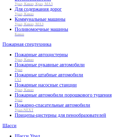
Урал, Камаз, Краз, МАЗ
Для содержания дорог
Урал, Камаз
Коммунальные машины
Урал, Камаз, МАЗ
Поливомоечные машины
Камаз
Пожарная спецтехника
Пожарные автоцистерны
Урал, Камаз
Пожарные рукавные автомобили
Урал
Пожарные штабные автомобили
ГАЗ
Пожарные насосные станции
Урал, Камаз
Пожарные автомобили порошкового тушения
Урал
Пожарно-спасательные автомобили
Урал-NEXT
Прицепы-цистерны для пенообразователей
Шасси
Шасси Урал