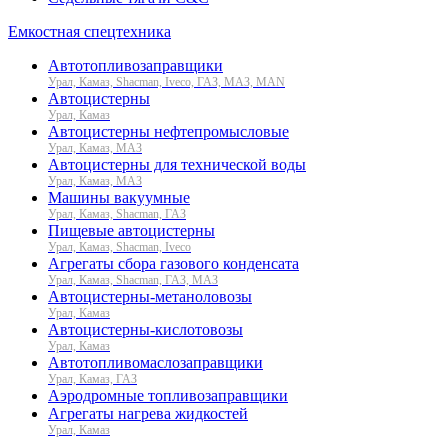
Емкостная спецтехника
Автотопливозаправщики
Урал, Камаз, Shacman, Iveco, ГАЗ, МАЗ, MAN
Автоцистерны
Урал, Камаз
Автоцистерны нефтепромысловые
Урал, Камаз, МАЗ
Автоцистерны для технической воды
Урал, Камаз, МАЗ
Машины вакуумные
Урал, Камаз, Shacman, ГАЗ
Пищевые автоцистерны
Урал, Камаз, Shacman, Iveco
Агрегаты сбора газового конденсата
Урал, Камаз, Shacman, ГАЗ, МАЗ
Автоцистерны-метаноловозы
Урал, Камаз
Автоцистерны-кислотовозы
Урал, Камаз
Автотопливомаслозаправщики
Урал, Камаз, ГАЗ
Аэродромные топливозаправщики
Агрегаты нагрева жидкостей
Урал, Камаз