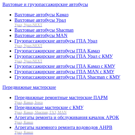
Вахтовые и грузопассажирские автобусы
Вахтовые автобусы Камаз
Вахтовые автобусы Урал
Урал, Урал-NEXT
Вахтовые автобусы Shacman
Вахтовые автобусы MAN
Грузопассажирские автобусы ГПА Урал
Урал, Урал-NEXT
Грузопассажирские автобусы ГПА Камаз
Грузопассажирские автобусы ГПА Урал с КМУ
Урал, Урал-NEXT
Грузопассажирские автобусы ГПА Камаз с КМУ
Грузопассажирские автобусы ГПА MAN с КМУ
Грузопассажирские автобусы ГПА Shacman с КМУ
Передвижные мастерские
Передвижные ремонтные мастерские ПАРМ
Урал, Камаз, Iveco
Передвижные мастерские с КМУ
Урал, Камаз, Shacman, ГАЗ, MAN
Агрегаты ремонта и обслуживания качалок АРОК
Урал, Камаз
Агрегаты наземного ремонта водоводов АНРВ
Урал, Камаз