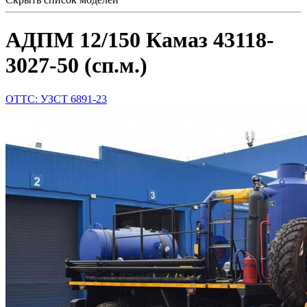
АДПМ 12/150 Камаз 43118-
3027-50 (сп.м.)
ОТТС: УЗСТ 6891-23