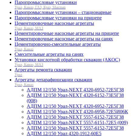
Паропромысловые установки
Урал, Камаз, ГАЗ, Краз, Shacman
Паропромысловые установки – стационарные
Паропромысловые установки на прицепе
Цементировочные насосные агрегаты
Урал, Камаз, МАЗ
Цементировочные насосные агрегаты на прицепе
Цементировочные насосные агрегаты на санях
Цементировочно-смесительные агрегаты
Урал, Камаз
Смесительные агрегаты на санях
Установки кислотной обработки скважин (АКОС)
Урал, Камаз, МАЗ
Агрегаты ремонта скважин
Урал
Агрегаты депарафинизации скважин
Урал, Камаз
АДПМ 12/150 Урал-NEXT 4320-6952-72Е5Г38
АДПМ 12/150 Урал-NEXT 4320-6152-73Е5Г38
(008)
АДПМ 12/150 Урал-NEXT 4320-6952-72Е5Г38
АДПМ 12/150 Урал-NEXT 4320-6958-72Е5И06К
АДПМ 12/150 Урал-NEXT 5557-6152-72Е5Г38
АДПМ 12/150 Урал-NEXT 5557-6151-72Е5 (009)
АДПМ 12/150 Урал-NEXT 5557-6152-72Е5Г38
АДПМ 12/150 Урал 4320-1912-60Е5