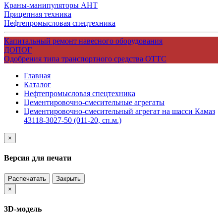
Краны-манипуляторы АНТ
Прицепная техника
Нефтепромысловая спецтехника
Капитальный ремонт навесного оборудования
ДОПОГ
Одобрения типа транспортного средства ОТТС
Главная
Каталог
Нефтепромысловая спецтехника
Цементировочно-смесительные агрегаты
Цементировочно-смесительный агрегат на шасси Камаз
43118-3027-50 (011-20, сп.м.)
×
Версия для печати
Распечатать
Закрыть
×
3D-модель