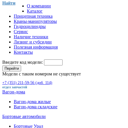
Найти
О компании
Каталог
Прицепная техника
Краны-манипуляторы
Гидроцилиндры
Сервис
Наличие техники
Лизинг и субсидии
Полезная информация
Контакты
Введите код модели:
Перейти
Модели с таким номером не существует
+7 (351) 211-59-56 (доб. 114)
отдел запчастей
Вагон-дома
Вагон-дома жилые
Вагон-дома складские
Бортовые автомобили
Бортовые Урал