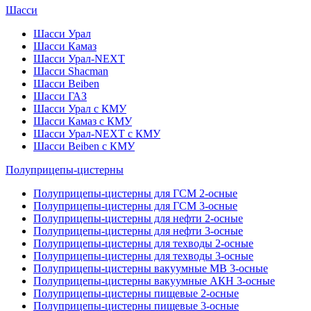
Шасси
Шасси Урал
Шасси Камаз
Шасси Урал-NEXT
Шасси Shacman
Шасси Beiben
Шасси ГАЗ
Шасси Урал с КМУ
Шасси Камаз с КМУ
Шасси Урал-NEXT с КМУ
Шасси Beiben с КМУ
Полуприцепы-цистерны
Полуприцепы-цистерны для ГСМ 2-осные
Полуприцепы-цистерны для ГСМ 3-осные
Полуприцепы-цистерны для нефти 2-осные
Полуприцепы-цистерны для нефти 3-осные
Полуприцепы-цистерны для техводы 2-осные
Полуприцепы-цистерны для техводы 3-осные
Полуприцепы-цистерны вакуумные МВ 3-осные
Полуприцепы-цистерны вакуумные АКН 3-осные
Полуприцепы-цистерны пищевые 2-осные
Полуприцепы-цистерны пищевые 3-осные