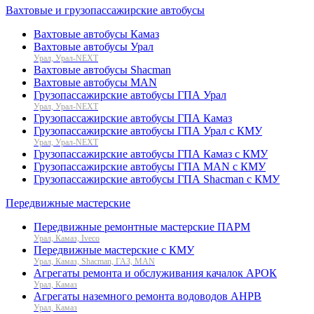
Вахтовые и грузопассажирские автобусы
Вахтовые автобусы Камаз
Вахтовые автобусы Урал
Урал, Урал-NEXT
Вахтовые автобусы Shacman
Вахтовые автобусы MAN
Грузопассажирские автобусы ГПА Урал
Урал, Урал-NEXT
Грузопассажирские автобусы ГПА Камаз
Грузопассажирские автобусы ГПА Урал с КМУ
Урал, Урал-NEXT
Грузопассажирские автобусы ГПА Камаз с КМУ
Грузопассажирские автобусы ГПА MAN с КМУ
Грузопассажирские автобусы ГПА Shacman с КМУ
Передвижные мастерские
Передвижные ремонтные мастерские ПАРМ
Урал, Камаз, Iveco
Передвижные мастерские с КМУ
Урал, Камаз, Shacman, ГАЗ, MAN
Агрегаты ремонта и обслуживания качалок АРОК
Урал, Камаз
Агрегаты наземного ремонта водоводов АНРВ
Урал, Камаз