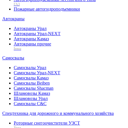
ГАЗ
Пожарные автогидроподъемники
Автокраны
Автокраны Урал
Автокраны Урал-NEXT
Автокраны Камаз
Автокраны прочие
Iveco
Самосвалы
Самосвалы Урал
Самосвалы Урал-NEXT
Самосвалы Камаз
Самосвалы Beiben
Самосвалы Shacman
Шламовозы Камаз
Шламовозы Урал
Самосвалы C&C
Спецтехника для дорожного и коммунального хозяйства
Роторные снегоочистители УЗСТ
Урал