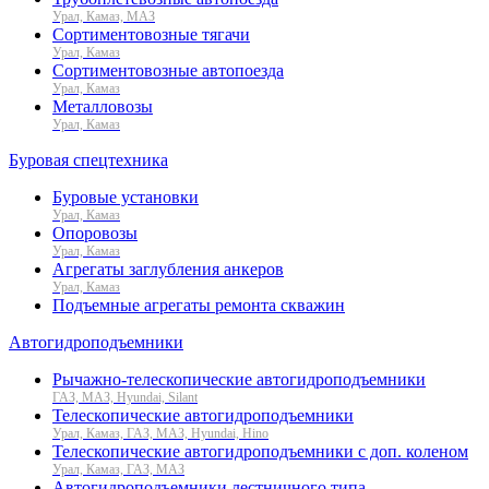
Урал, Камаз, МАЗ
Сортиментовозные тягачи
Урал, Камаз
Сортиментовозные автопоезда
Урал, Камаз
Металловозы
Урал, Камаз
Буровая спецтехника
Буровые установки
Урал, Камаз
Опоровозы
Урал, Камаз
Агрегаты заглубления анкеров
Урал, Камаз
Подъемные агрегаты ремонта скважин
Автогидроподъемники
Рычажно-телескопические автогидроподъемники
ГАЗ, МАЗ, Hyundai, Silant
Телескопические автогидроподъемники
Урал, Камаз, ГАЗ, МАЗ, Hyundai, Hino
Телескопические автогидроподъемники с доп. коленом
Урал, Камаз, ГАЗ, МАЗ
Автогидроподъемники лестничного типа