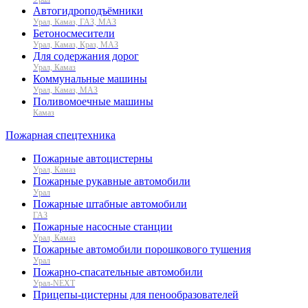
Автогидроподъёмники
Урал, Камаз, ГАЗ, МАЗ
Бетоносмесители
Урал, Камаз, Краз, МАЗ
Для содержания дорог
Урал, Камаз
Коммунальные машины
Урал, Камаз, МАЗ
Поливомоечные машины
Камаз
Пожарная спецтехника
Пожарные автоцистерны
Урал, Камаз
Пожарные рукавные автомобили
Урал
Пожарные штабные автомобили
ГАЗ
Пожарные насосные станции
Урал, Камаз
Пожарные автомобили порошкового тушения
Урал
Пожарно-спасательные автомобили
Урал-NEXT
Прицепы-цистерны для пенообразователей