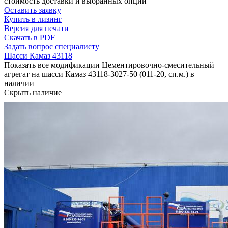
стоимость доставки и выбранных опций
Оставить заявку
Купить в лизинг
Версия для печати
Скачать в PDF
Задать вопрос специалисту
Шасси Камаз 43118
Показать все модификации Цементировочно-смесительный
агрегат на шасси Камаз 43118-3027-50 (011-20, сп.м.) в
наличии
Скрыть наличие