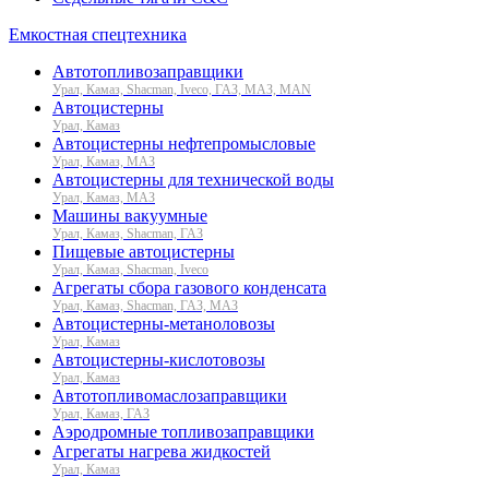
Емкостная спецтехника
Автотопливозаправщики
Урал, Камаз, Shacman, Iveco, ГАЗ, МАЗ, MAN
Автоцистерны
Урал, Камаз
Автоцистерны нефтепромысловые
Урал, Камаз, МАЗ
Автоцистерны для технической воды
Урал, Камаз, МАЗ
Машины вакуумные
Урал, Камаз, Shacman, ГАЗ
Пищевые автоцистерны
Урал, Камаз, Shacman, Iveco
Агрегаты сбора газового конденсата
Урал, Камаз, Shacman, ГАЗ, МАЗ
Автоцистерны-метаноловозы
Урал, Камаз
Автоцистерны-кислотовозы
Урал, Камаз
Автотопливомаслозаправщики
Урал, Камаз, ГАЗ
Аэродромные топливозаправщики
Агрегаты нагрева жидкостей
Урал, Камаз