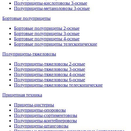
Полуприцепы-кислотовозы 3-осные
Полуприцепы-метаноловозы 3-осные
Бортовые полуприцепы
Бортовые полуприцепы 2-осные
Бортовые полуприцепы 3-осные
Бортовые полуприцепы 4-осные
Бортовые полуприцепы телескопические
Полуприцепы-тяжеловозы
Полуприцепы-тяжеловозы 2-осные
Полуприцепы-тяжеловозы 3-осные
Полуприцепы-тяжеловозы 4-осные
Полуприцепы-тяжеловозы 6-осные
Полуприцепы-тяжеловозы телескопические
Прицепная техника
Прицепы-цистерны
Полуприцепы-опоровозы
Полуприцепы-сортиментовозы
Полуприцепы-контейнеровозы
Полуприцепы-штанговозы