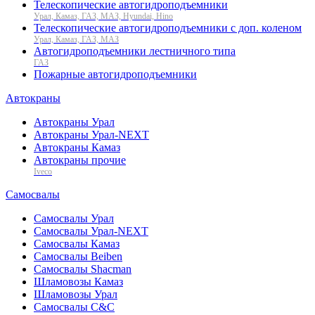
Телескопические автогидроподъемники
Урал, Камаз, ГАЗ, МАЗ, Hyundai, Hino
Телескопические автогидроподъемники с доп. коленом
Урал, Камаз, ГАЗ, МАЗ
Автогидроподъемники лестничного типа
ГАЗ
Пожарные автогидроподъемники
Автокраны
Автокраны Урал
Автокраны Урал-NEXT
Автокраны Камаз
Автокраны прочие
Iveco
Самосвалы
Самосвалы Урал
Самосвалы Урал-NEXT
Самосвалы Камаз
Самосвалы Beiben
Самосвалы Shacman
Шламовозы Камаз
Шламовозы Урал
Самосвалы C&C