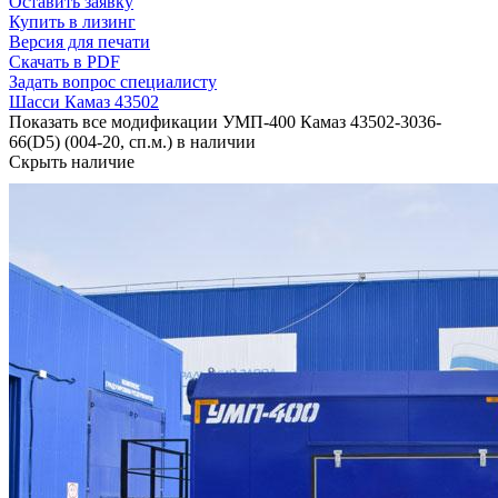
Оставить заявку
Купить в лизинг
Версия для печати
Скачать в PDF
Задать вопрос специалисту
Шасси Камаз 43502
Показать все модификации УМП-400 Камаз 43502-3036-
66(D5) (004-20, сп.м.) в наличии
Скрыть наличие