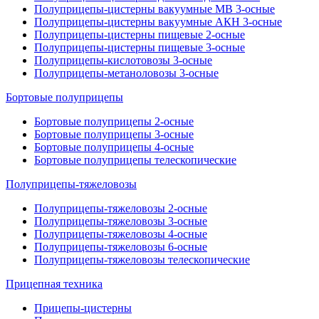
Полуприцепы-цистерны вакуумные МВ 3-осные
Полуприцепы-цистерны вакуумные АКН 3-осные
Полуприцепы-цистерны пищевые 2-осные
Полуприцепы-цистерны пищевые 3-осные
Полуприцепы-кислотовозы 3-осные
Полуприцепы-метаноловозы 3-осные
Бортовые полуприцепы
Бортовые полуприцепы 2-осные
Бортовые полуприцепы 3-осные
Бортовые полуприцепы 4-осные
Бортовые полуприцепы телескопические
Полуприцепы-тяжеловозы
Полуприцепы-тяжеловозы 2-осные
Полуприцепы-тяжеловозы 3-осные
Полуприцепы-тяжеловозы 4-осные
Полуприцепы-тяжеловозы 6-осные
Полуприцепы-тяжеловозы телескопические
Прицепная техника
Прицепы-цистерны