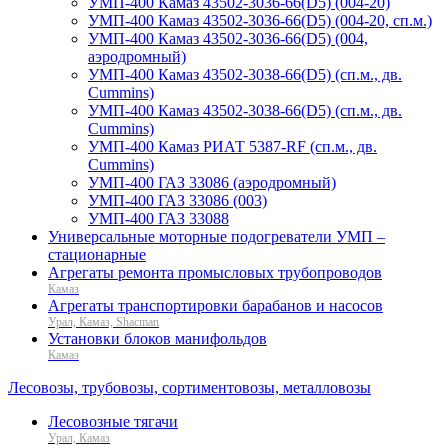
УМП-400 Камаз 43502-3036-66(D5) (004-20)
УМП-400 Камаз 43502-3036-66(D5) (004-20, сп.м.)
УМП-400 Камаз 43502-3036-66(D5) (004,
аэродромный)
УМП-400 Камаз 43502-3038-66(D5) (сп.м., дв.
Cummins)
УМП-400 Камаз 43502-3038-66(D5) (сп.м., дв.
Cummins)
УМП-400 Камаз РИАТ 5387-RF (сп.м., дв.
Cummins)
УМП-400 ГАЗ 33086 (аэродромный)
УМП-400 ГАЗ 33086 (003)
УМП-400 ГАЗ 33088
Универсальные моторные подогреватели УМП –
стационарные
Агрегаты ремонта промысловых трубопроводов
Камаз
Агрегаты транспортировки барабанов и насосов
Урал, Камаз, Shacman
Установки блоков манифольдов
Камаз
Лесовозы, трубовозы, сортиментовозы, металловозы
Лесовозные тягачи
Урал, Камаз