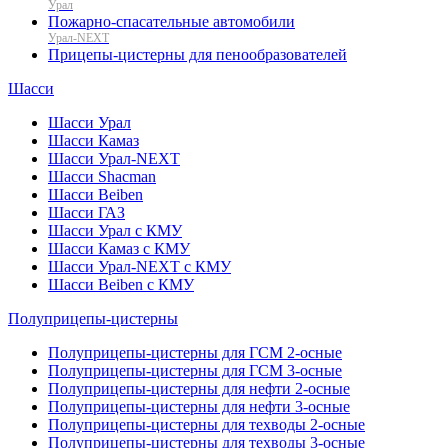
Урал
Пожарно-спасательные автомобили
Урал-NEXT
Прицепы-цистерны для пенообразователей
Шасси
Шасси Урал
Шасси Камаз
Шасси Урал-NEXT
Шасси Shacman
Шасси Beiben
Шасси ГАЗ
Шасси Урал с КМУ
Шасси Камаз с КМУ
Шасси Урал-NEXT с КМУ
Шасси Beiben с КМУ
Полуприцепы-цистерны
Полуприцепы-цистерны для ГСМ 2-осные
Полуприцепы-цистерны для ГСМ 3-осные
Полуприцепы-цистерны для нефти 2-осные
Полуприцепы-цистерны для нефти 3-осные
Полуприцепы-цистерны для техводы 2-осные
Полуприцепы-цистерны для техводы 3-осные