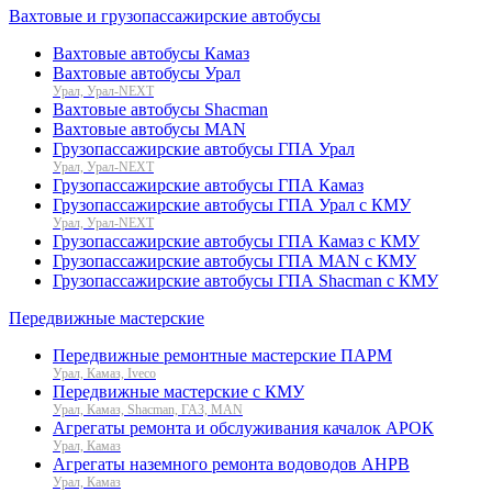
Вахтовые и грузопассажирские автобусы
Вахтовые автобусы Камаз
Вахтовые автобусы Урал
Урал, Урал-NEXT
Вахтовые автобусы Shacman
Вахтовые автобусы MAN
Грузопассажирские автобусы ГПА Урал
Урал, Урал-NEXT
Грузопассажирские автобусы ГПА Камаз
Грузопассажирские автобусы ГПА Урал с КМУ
Урал, Урал-NEXT
Грузопассажирские автобусы ГПА Камаз с КМУ
Грузопассажирские автобусы ГПА MAN с КМУ
Грузопассажирские автобусы ГПА Shacman с КМУ
Передвижные мастерские
Передвижные ремонтные мастерские ПАРМ
Урал, Камаз, Iveco
Передвижные мастерские с КМУ
Урал, Камаз, Shacman, ГАЗ, MAN
Агрегаты ремонта и обслуживания качалок АРОК
Урал, Камаз
Агрегаты наземного ремонта водоводов АНРВ
Урал, Камаз