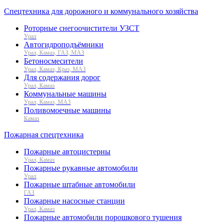
Спецтехника для дорожного и коммунального хозяйства
Роторные снегоочистители УЗСТ
Урал
Автогидроподъёмники
Урал, Камаз, ГАЗ, МАЗ
Бетоносмесители
Урал, Камаз, Краз, МАЗ
Для содержания дорог
Урал, Камаз
Коммунальные машины
Урал, Камаз, МАЗ
Поливомоечные машины
Камаз
Пожарная спецтехника
Пожарные автоцистерны
Урал, Камаз
Пожарные рукавные автомобили
Урал
Пожарные штабные автомобили
ГАЗ
Пожарные насосные станции
Урал, Камаз
Пожарные автомобили порошкового тушения