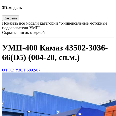
3D-модель
Закрыть
Показать все модели категории "Универсальные моторные
подогреватели УМП"
Скрыть список моделей
УМП-400 Камаз 43502-3036-
66(D5) (004-20, сп.м.)
ОТТС: УЗСТ 6892-07