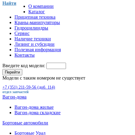
Найти
О компании
Каталог
Прицепная техника
Краны-манипуляторы
Гидроцилиндры
Сервис
Наличие техники
Лизинг и субсидии
Полезная информация
Контакты
Введите код модели:
Перейти
Модели с таким номером не существует
+7 (351) 211-59-56 (доб. 114)
отдел запчастей
Вагон-дома
Вагон-дома жилые
Вагон-дома складские
Бортовые автомобили
Бортовые Урал