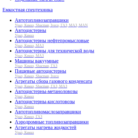
Емкостная спецтехника
Автотопливозаправщики
Урал, Камаз, Shacman, Iveco, ГАЗ, МАЗ, MAN
Автоцистерны
Урал, Камаз
Автоцистерны нефтепромысловые
Урал, Камаз, МАЗ
Автоцистерны для технической воды
Урал, Камаз, МАЗ
Машины вакуумные
Урал, Камаз, Shacman, ГАЗ
Пищевые автоцистерны
Урал, Камаз, Shacman, Iveco
Агрегаты сбора газового конденсата
Урал, Камаз, Shacman, ГАЗ, МАЗ
Автоцистерны-метаноловозы
Урал, Камаз
Автоцистерны-кислотовозы
Урал, Камаз
Автотопливомаслозаправщики
Урал, Камаз, ГАЗ
Аэродромные топливозаправщики
Агрегаты нагрева жидкостей
Урал, Камаз